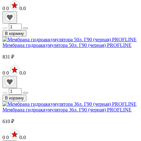
0
0
0.0
В корзину
Мембрана гидроаккумулятора 50л. Г90 (черная) PROFLINE
831
₽
0
0
0.0
В корзину
Мембрана гидроаккумулятора 36л. Г90 (черная) PROFLINE
610
₽
0
0
0.0