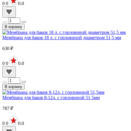
0
0
0.0
В корзину
Мембрана для баков 18 л. с горловиной диаметром 51,5 мм
630
₽
0
0
0.0
В корзину
Мембрана для баков 8-12л. с горловиной 51,5мм
787
₽
0
0
0.0