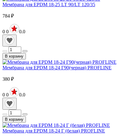
Мембрана для EPDM 18-25 LT 90/LT 120/35
784
₽
0
0
0.0
В корзину
Мембрана для EPDM 18-24 Г90(черная) PROFLINE
380
₽
0
0
0.0
В корзину
Мембрана для EPDM 18-24 Г (белая) PROFLINE