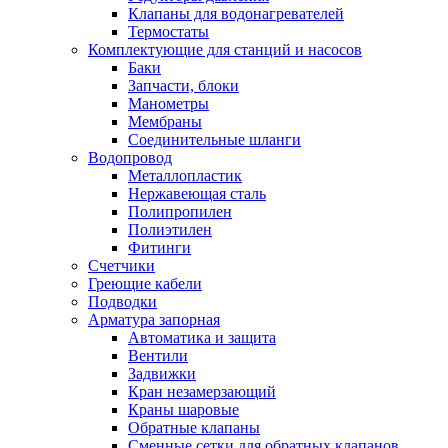
Обмен и возврат товара
Клапаны для водонагревателей
Термостаты
Комплектующие для станций и насосов
Вакансии
Баки
Контакты
Запчасти, блоки
Манометры
Мембраны
Соединительные шланги
Водопровод
Металлопластик
Нержавеющая сталь
Полипропилен
Полиэтилен
Фитинги
Счетчики
Греющие кабели
Подводки
Арматура запорная
Автоматика и защита
Вентили
Задвижки
Кран незамерзающий
Краны шаровые
Обратные клапаны
Сменные сетки для обратных клапанов