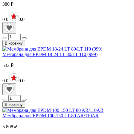
380
₽
0
0
0.0
В корзину
Мембрана для EPDM 18-24 LT 80/LT 110 (999)
532
₽
0
0
0.0
В корзину
Мембрана для EPDM 100-150 LT-80 AR/110AR
5 808
₽