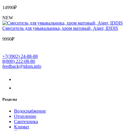
14990
₽
NEW
Cмеситель для умывальника, хром матовый, Aiger, IDDIS
9990
₽
+7(3902) 24-88-88
8(800) 222-08-80
feedback@tdom.info
Разделы
Водоснабжение
Отопление
Сантехника
Климат