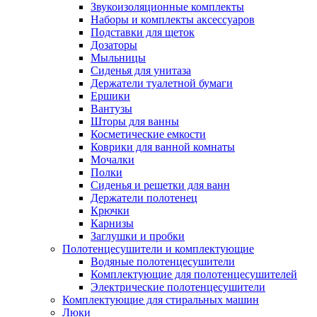
Звукоизоляционные комплекты
Наборы и комплекты аксессуаров
Подставки для щеток
Дозаторы
Мыльницы
Сиденья для унитаза
Держатели туалетной бумаги
Ершики
Вантузы
Шторы для ванны
Косметические емкости
Коврики для ванной комнаты
Мочалки
Полки
Сиденья и решетки для ванн
Держатели полотенец
Крючки
Карнизы
Заглушки и пробки
Полотенцесушители и комплектующие
Водяные полотенцесушители
Комплектующие для полотенцесушителей
Электрические полотенцесушители
Комплектующие для стиральных машин
Люки