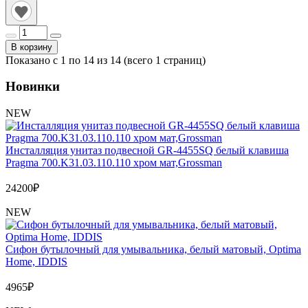
В корзину
Показано с 1 по 14 из 14 (всего 1 страниц)
Новинки
NEW
Инсталляция унитаз подвесной GR-4455SQ белый клавиша
Pragma 700.K31.03.110.110 хром мат,Grossman
24200
₽
NEW
Сифон бутылочный для умывальника, белый матовый, Optima
Home, IDDIS
4965
₽