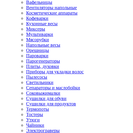
Вафельницы
Вентиляторы напольные
Косметические аппараты
Кофеварки
Кухонные весы
Миксеры
Мультиварки
Мясорубки
Напольные весы
Орешницы
Пароварки
Парогенераторы
Плиты, духовки
Приборы для укладки волос
Пылесосы
Светильники
Сепараторы и маслобойки
Соковыжималки
Сушилки для обуви
Сушилки для продуктов
Термопоты
Тостеры
Утюги
Чайники
Электрограверы