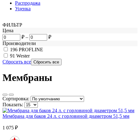
Распродажа
Уценка
ФИЛЬТР
Цена
₽
–
₽
Производители
196
PROFLINE
91
Wester
Сбросить все
Мембраны
Сортировка:
Показать:
Мембрана для баков 24 л. с горловиной диаметром 51,5 мм
1 075
₽