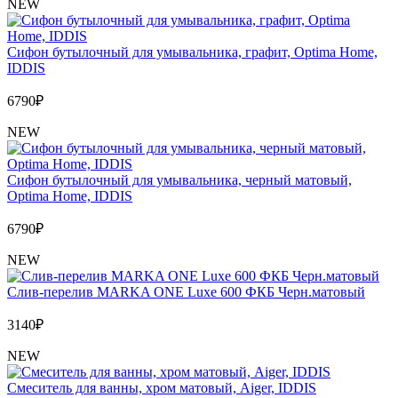
NEW
Сифон бутылочный для умывальника, графит, Optima Home,
IDDIS
6790
₽
NEW
Сифон бутылочный для умывальника, черный матовый,
Optima Home, IDDIS
6790
₽
NEW
Слив-перелив MARKA ONE Luxe 600 ФКБ Черн.матовый
3140
₽
NEW
Cмеситель для ванны, хром матовый, Aiger, IDDIS