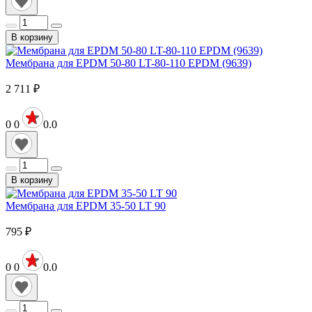
В корзину
Мембрана для EPDM 50-80 LT-80-110 EPDM (9639)
2 711
₽
0
0
0.0
В корзину
Мембрана для EPDM 35-50 LT 90
795
₽
0
0
0.0