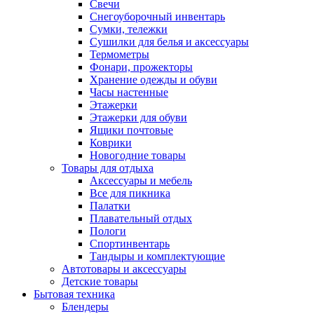
Свечи
Снегоуборочный инвентарь
Сумки, тележки
Сушилки для белья и аксессуары
Термометры
Фонари, прожекторы
Хранение одежды и обуви
Часы настенные
Этажерки
Этажерки для обуви
Ящики почтовые
Коврики
Новогодние товары
Товары для отдыха
Аксессуары и мебель
Все для пикника
Палатки
Плавательный отдых
Пологи
Спортинвентарь
Тандыры и комплектующие
Автотовары и аксессуары
Детские товары
Бытовая техника
Блендеры