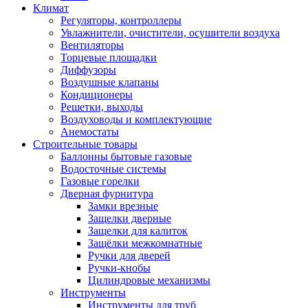
Климат
Регуляторы, контроллеры
Увлажнители, очистители, осушители воздуха
Вентиляторы
Торцевые площадки
Диффузоры
Воздушные клапаны
Кондиционеры
Решетки, выходы
Воздуховоды и комплектующие
Анемостаты
Строительные товары
Баллонны бытовые газовые
Водосточные системы
Газовые горелки
Дверная фурнитура
Замки врезные
Защелки дверные
Защелки для калиток
Защёлки межкомнатные
Ручки для дверей
Ручки-кнобы
Цилиндровые механизмы
Инструменты
Инструменты для труб