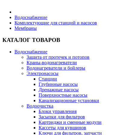
Бытовая техника
Водоснабжение
Комплектующие для станций и насосов
Мембраны
Хозяйственные товары
КАТАЛОГ ТОВАРОВ
Водоснабжение
Защита от протечек и потопов
Строительные товары
Краны-водонагреватели
Водонагреватели и бойлеры
Электронасосы
Станции
Глубинные насосы
Дренажные насосы
Все для бани
Поверхностные насосы
Канализационные установки
Водоочистка
Блоки управления
Засыпки для фильтров
Картриджи и сменные модули
Блог
Кассеты для кувшинов
Ключи для фильтров, запчасти