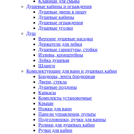
Клавиши для смыва
Душевые кабины и ограждения
Душевые двери в нишу
Душевые кабины
Душевые ограждения
Душевые уголки
Душ
Верхние душевые насадки
Держатели для лейки
Душевые гарнитуры, стойки
Изливы, кронштейны
Лейка душевая
Шланги
Комплектующие для ванн и душевых кабин
Бордюры, лента бордюрная
Двери, стекла
Душевые поддоны
Каркасы
Комплекты установочные
Крыши
Ножки для ванн
Панели управления, пульты
Подголовники, ручки для ванны
Ролики для душевых кабин
Ручки для кабин