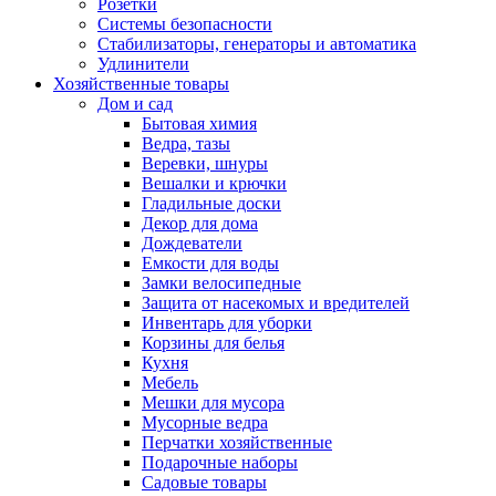
Розетки
Системы безопасности
Стабилизаторы, генераторы и автоматика
Удлинители
Хозяйственные товары
Дом и сад
Бытовая химия
Ведра, тазы
Веревки, шнуры
Вешалки и крючки
Гладильные доски
Декор для дома
Дождеватели
Емкости для воды
Замки велосипедные
Защита от насекомых и вредителей
Инвентарь для уборки
Корзины для белья
Кухня
Мебель
Мешки для мусора
Мусорные ведра
Перчатки хозяйственные
Подарочные наборы
Садовые товары