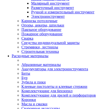
Малярный инструмент
Разметочный инструмент
Ручной и измерительный инструмент
Электроинструмент
Карнизы потолочные
Опоры, анкеры, шпильки
Паяльное оборудование
Пожарное оборудование
Сварка
Средства индивидуальной защиты
Стремянки, лестницы
Строительная техника
Расходные материалы
Абразивные материалы
Аккумуляторы для электроинструмента
Биты
Бур
Зубила и пики
Клеевые пистолеты и клеевые стержни
Комплектующие для бензопил
Комплектующие для дрелей и перфораторов
Коронки
Масла и смазки
Сварочные аксессуары