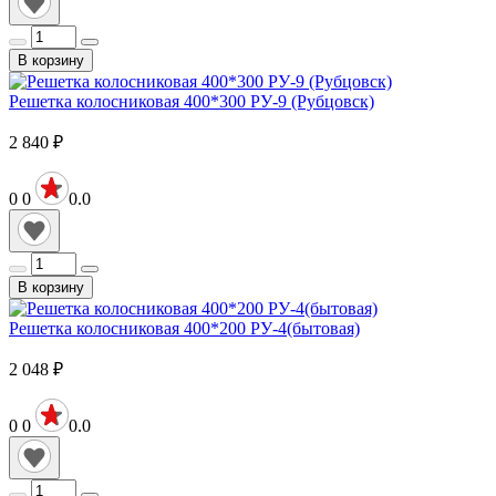
В корзину
Решетка колосниковая 400*300 РУ-9 (Рубцовск)
2 840
₽
0
0
0.0
В корзину
Решетка колосниковая 400*200 РУ-4(бытовая)
2 048
₽
0
0
0.0