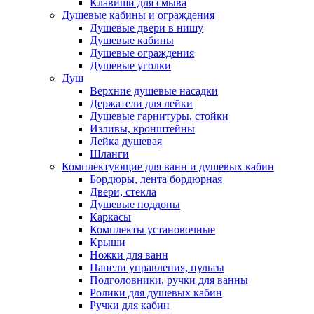
Клавиши для смыва
Душевые кабины и ограждения
Душевые двери в нишу
Душевые кабины
Душевые ограждения
Душевые уголки
Душ
Верхние душевые насадки
Держатели для лейки
Душевые гарнитуры, стойки
Изливы, кронштейны
Лейка душевая
Шланги
Комплектующие для ванн и душевых кабин
Бордюры, лента бордюрная
Двери, стекла
Душевые поддоны
Каркасы
Комплекты установочные
Крыши
Ножки для ванн
Панели управления, пульты
Подголовники, ручки для ванны
Ролики для душевых кабин
Ручки для кабин