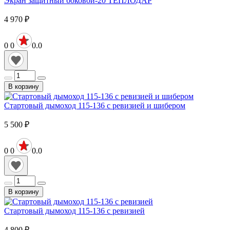
Экран защитный боковой-20 ТЕПЛОДАР
4 970
₽
0
0
0.0
В корзину
Стартовый дымоход 115-136 с ревизией и шибером
5 500
₽
0
0
0.0
В корзину
Стартовый дымоход 115-136 с ревизией
4 800
₽