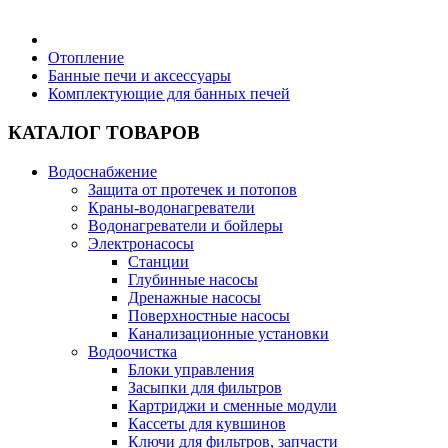
Бытовая техника
Отопление
Банные печи и аксессуары
Комплектующие для банных печей
Хозяйственные товары
КАТАЛОГ ТОВАРОВ
Водоснабжение
Защита от протечек и потопов
Строительные товары
Краны-водонагреватели
Водонагреватели и бойлеры
Электронасосы
Станции
Глубинные насосы
Дренажные насосы
Все для бани
Поверхностные насосы
Канализационные установки
Водоочистка
Блоки управления
Засыпки для фильтров
Картриджи и сменные модули
Блог
Кассеты для кувшинов
Ключи для фильтров, запчасти