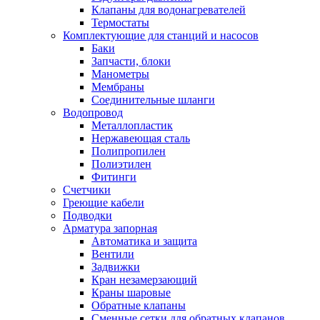
Обмен и возврат товара
Клапаны для водонагревателей
Термостаты
Комплектующие для станций и насосов
Вакансии
Баки
Контакты
Запчасти, блоки
Манометры
Мембраны
Соединительные шланги
Водопровод
Металлопластик
Нержавеющая сталь
Полипропилен
Полиэтилен
Фитинги
Счетчики
Греющие кабели
Подводки
Арматура запорная
Автоматика и защита
Вентили
Задвижки
Кран незамерзающий
Краны шаровые
Обратные клапаны
Сменные сетки для обратных клапанов