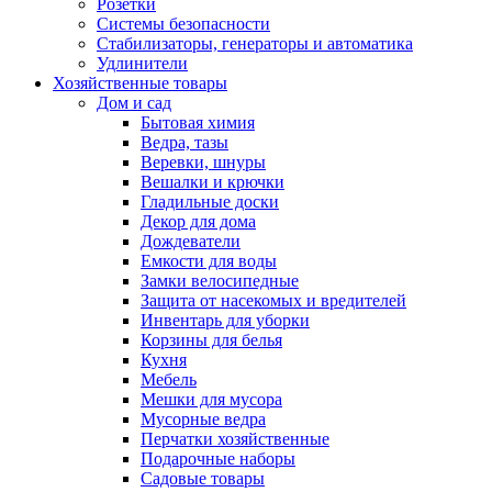
Розетки
Системы безопасности
Стабилизаторы, генераторы и автоматика
Удлинители
Хозяйственные товары
Дом и сад
Бытовая химия
Ведра, тазы
Веревки, шнуры
Вешалки и крючки
Гладильные доски
Декор для дома
Дождеватели
Емкости для воды
Замки велосипедные
Защита от насекомых и вредителей
Инвентарь для уборки
Корзины для белья
Кухня
Мебель
Мешки для мусора
Мусорные ведра
Перчатки хозяйственные
Подарочные наборы
Садовые товары