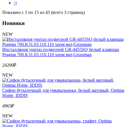
>|
Показано с 1 по 15 из 43 (всего 3 страниц)
Новинки
NEW
Инсталляция унитаз подвесной GR-4455SQ белый клавиша
Pragma 700.K31.03.110.110 хром мат,Grossman
24200
₽
NEW
Сифон бутылочный для умывальника, белый матовый, Optima
Home, IDDIS
4965
₽
NEW