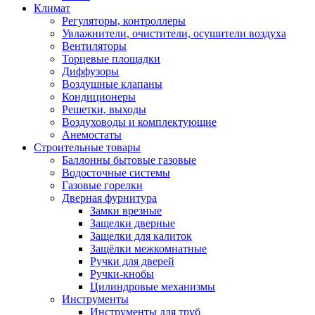
Климат
Регуляторы, контроллеры
Увлажнители, очистители, осушители воздуха
Вентиляторы
Торцевые площадки
Диффузоры
Воздушные клапаны
Кондиционеры
Решетки, выходы
Воздуховоды и комплектующие
Анемостаты
Строительные товары
Баллонны бытовые газовые
Водосточные системы
Газовые горелки
Дверная фурнитура
Замки врезные
Защелки дверные
Защелки для калиток
Защёлки межкомнатные
Ручки для дверей
Ручки-кнобы
Цилиндровые механизмы
Инструменты
Инструменты для труб