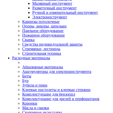
Малярный инструмент
Разметочный инструмент
Ручной и измерительный инструмент
Электроинструмент
Карнизы потолочные
Опоры, анкеры, шпильки
Паяльное оборудование
Пожарное оборудование
Сварка
Средства индивидуальной защиты
Стремянки, лестницы
Строительная техника
Расходные материалы
Абразивные материалы
Аккумуляторы для электроинструмента
Биты
Бур
Зубила и пики
Клеевые пистолеты и клеевые стержни
Комплектующие для бензопил
Комплектующие для дрелей и перфораторов
Коронки
Масла и смазки
Сварочные аксессуары