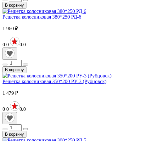
В корзину
Решетка колосниковая 380*250 РД-6
1 960
₽
0
0
0.0
В корзину
Решетка колосниковая 350*200 РУ-3 (Рубцовск)
1 479
₽
0
0
0.0
В корзину