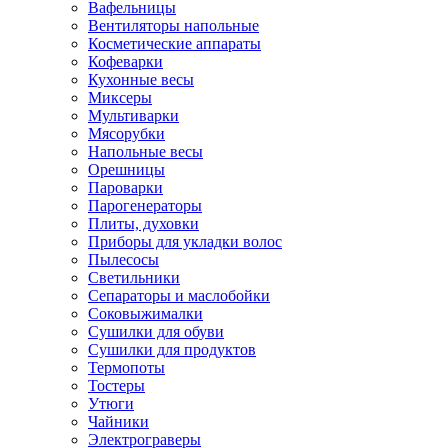
Вафельницы
Вентиляторы напольные
Косметические аппараты
Кофеварки
Кухонные весы
Миксеры
Мультиварки
Мясорубки
Напольные весы
Орешницы
Пароварки
Парогенераторы
Плиты, духовки
Приборы для укладки волос
Пылесосы
Светильники
Сепараторы и маслобойки
Соковыжималки
Сушилки для обуви
Сушилки для продуктов
Термопоты
Тостеры
Утюги
Чайники
Электрограверы