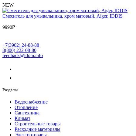
NEW
Cмеситель для умывальника, хром матовый, Aiger, IDDIS
9990
₽
+7(3902) 24-88-88
8(800) 222-08-80
feedback@tdom.info
Разделы
Водоснабжение
Отопление
Сантехника
Климат
Строительные товары
Расходные материалы
Электротовары