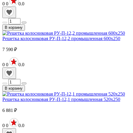
0
0
0.0
В корзину
Решетка колосниковая РУ-П-12,2 промышленная 600х250
7 590
₽
0
0
0.0
В корзину
Решетка колосниковая РУ-П-12,1 промышленная 520х250
6 881
₽
0
0
0.0