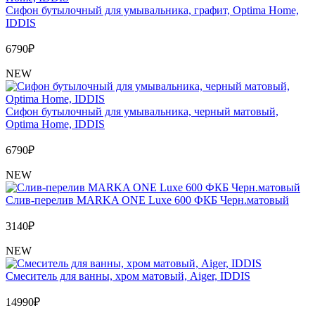
Сифон бутылочный для умывальника, графит, Optima Home,
IDDIS
6790
₽
NEW
Сифон бутылочный для умывальника, черный матовый,
Optima Home, IDDIS
6790
₽
NEW
Слив-перелив MARKA ONE Luxe 600 ФКБ Черн.матовый
3140
₽
NEW
Cмеситель для ванны, хром матовый, Aiger, IDDIS
14990
₽