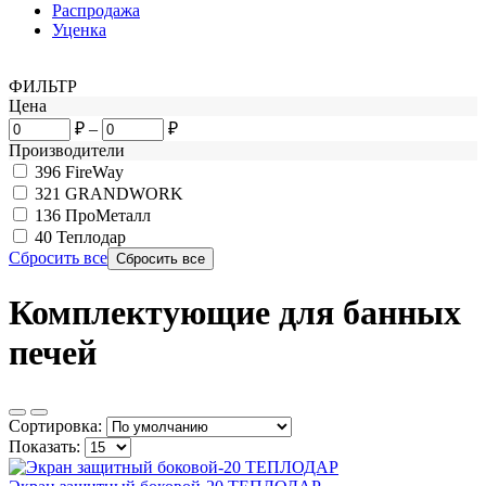
Распродажа
Уценка
ФИЛЬТР
Цена
₽
–
₽
Производители
396
FireWay
321
GRANDWORK
136
ПроМеталл
40
Теплодар
Сбросить все
Комплектующие для банных
печей
Сортировка:
Показать: