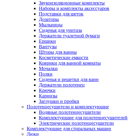
Звукоизоляционные комплекты
Наборы и комплекты аксессуаров
Подставки для щеток
Дозаторы
Мыльницы
Сиденья для унитаза
Держатели туалетной бумаги
Ершики
Вантузы
Шторы для ванны
Косметические емкости
Коврики для ванной комнаты
Мочалки
Полки
Сиденья и решетки для ванн
Держатели полотенец
Крючки
Карнизы
Заглушки и пробки
Полотенцесушители и комплектующие
Водяные полотенцесушители
Комплектующие для полотенцесушителей
Электрические полотенцесушители
Комплектующие для стиральных машин
Люки