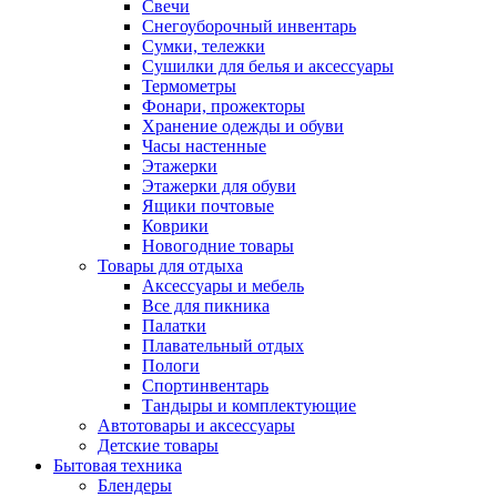
Свечи
Снегоуборочный инвентарь
Сумки, тележки
Сушилки для белья и аксессуары
Термометры
Фонари, прожекторы
Хранение одежды и обуви
Часы настенные
Этажерки
Этажерки для обуви
Ящики почтовые
Коврики
Новогодние товары
Товары для отдыха
Аксессуары и мебель
Все для пикника
Палатки
Плавательный отдых
Пологи
Спортинвентарь
Тандыры и комплектующие
Автотовары и аксессуары
Детские товары
Бытовая техника
Блендеры