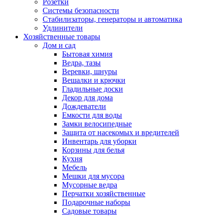
Розетки
Системы безопасности
Стабилизаторы, генераторы и автоматика
Удлинители
Хозяйственные товары
Дом и сад
Бытовая химия
Ведра, тазы
Веревки, шнуры
Вешалки и крючки
Гладильные доски
Декор для дома
Дождеватели
Емкости для воды
Замки велосипедные
Защита от насекомых и вредителей
Инвентарь для уборки
Корзины для белья
Кухня
Мебель
Мешки для мусора
Мусорные ведра
Перчатки хозяйственные
Подарочные наборы
Садовые товары