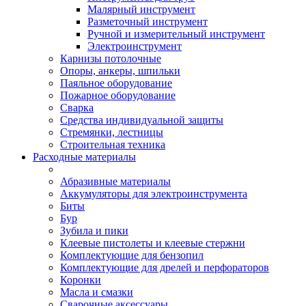
Малярный инструмент
Разметочный инструмент
Ручной и измерительный инструмент
Электроинструмент
Карнизы потолочные
Опоры, анкеры, шпильки
Паяльное оборудование
Пожарное оборудование
Сварка
Средства индивидуальной защиты
Стремянки, лестницы
Строительная техника
Расходные материалы
Абразивные материалы
Аккумуляторы для электроинструмента
Биты
Бур
Зубила и пики
Клеевые пистолеты и клеевые стержни
Комплектующие для бензопил
Комплектующие для дрелей и перфораторов
Коронки
Масла и смазки
Сварочные аксессуары