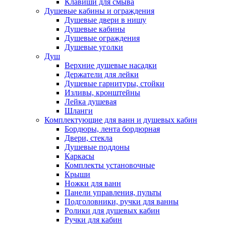
Клавиши для смыва
Душевые кабины и ограждения
Душевые двери в нишу
Душевые кабины
Душевые ограждения
Душевые уголки
Душ
Верхние душевые насадки
Держатели для лейки
Душевые гарнитуры, стойки
Изливы, кронштейны
Лейка душевая
Шланги
Комплектующие для ванн и душевых кабин
Бордюры, лента бордюрная
Двери, стекла
Душевые поддоны
Каркасы
Комплекты установочные
Крыши
Ножки для ванн
Панели управления, пульты
Подголовники, ручки для ванны
Ролики для душевых кабин
Ручки для кабин