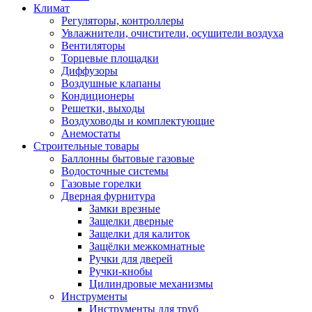
Климат
Регуляторы, контроллеры
Увлажнители, очистители, осушители воздуха
Вентиляторы
Торцевые площадки
Диффузоры
Воздушные клапаны
Кондиционеры
Решетки, выходы
Воздуховоды и комплектующие
Анемостаты
Строительные товары
Баллонны бытовые газовые
Водосточные системы
Газовые горелки
Дверная фурнитура
Замки врезные
Защелки дверные
Защелки для калиток
Защёлки межкомнатные
Ручки для дверей
Ручки-кнобы
Цилиндровые механизмы
Инструменты
Инструменты для труб