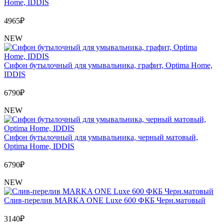
Home, IDDIS
4965
₽
NEW
Сифон бутылочный для умывальника, графит, Optima Home,
IDDIS
6790
₽
NEW
Сифон бутылочный для умывальника, черный матовый,
Optima Home, IDDIS
6790
₽
NEW
Слив-перелив MARKA ONE Luxe 600 ФКБ Черн.матовый
3140
₽