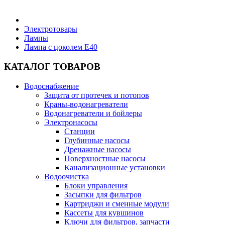
Бытовая техника
Электротовары
Лампы
Лампа с цоколем E40
Хозяйственные товары
КАТАЛОГ ТОВАРОВ
Водоснабжение
Защита от протечек и потопов
Строительные товары
Краны-водонагреватели
Водонагреватели и бойлеры
Электронасосы
Станции
Глубинные насосы
Дренажные насосы
Все для бани
Поверхностные насосы
Канализационные установки
Водоочистка
Блоки управления
Засыпки для фильтров
Картриджи и сменные модули
Блог
Кассеты для кувшинов
Ключи для фильтров, запчасти