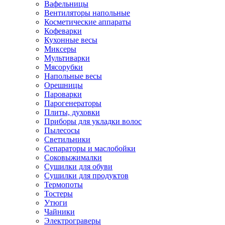
Вафельницы
Вентиляторы напольные
Косметические аппараты
Кофеварки
Кухонные весы
Миксеры
Мультиварки
Мясорубки
Напольные весы
Орешницы
Пароварки
Парогенераторы
Плиты, духовки
Приборы для укладки волос
Пылесосы
Светильники
Сепараторы и маслобойки
Соковыжималки
Сушилки для обуви
Сушилки для продуктов
Термопоты
Тостеры
Утюги
Чайники
Электрограверы