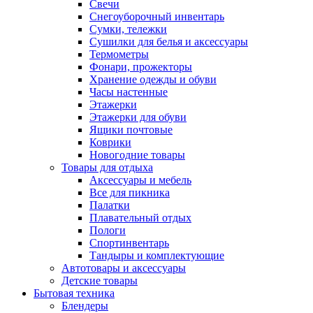
Свечи
Снегоуборочный инвентарь
Сумки, тележки
Сушилки для белья и аксессуары
Термометры
Фонари, прожекторы
Хранение одежды и обуви
Часы настенные
Этажерки
Этажерки для обуви
Ящики почтовые
Коврики
Новогодние товары
Товары для отдыха
Аксессуары и мебель
Все для пикника
Палатки
Плавательный отдых
Пологи
Спортинвентарь
Тандыры и комплектующие
Автотовары и аксессуары
Детские товары
Бытовая техника
Блендеры