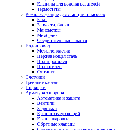
Обмен и возврат товара
Клапаны для водонагревателей
Термостаты
Комплектующие для станций и насосов
Вакансии
Баки
Контакты
Запчасти, блоки
Манометры
Мембраны
Соединительные шланги
Водопровод
Металлопластик
Нержавеющая сталь
Полипропилен
Полиэтилен
Фитинги
Счетчики
Греющие кабели
Подводки
Арматура запорная
Автоматика и защита
Вентили
Задвижки
Кран незамерзающий
Краны шаровые
Обратные клапаны
Сменные сетки для обратных клапанов