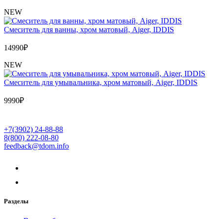
NEW
Cмеситель для ванны, хром матовый, Aiger, IDDIS
14990
₽
NEW
Cмеситель для умывальника, хром матовый, Aiger, IDDIS
9990
₽
+7(3902) 24-88-88
8(800) 222-08-80
feedback@tdom.info
Разделы