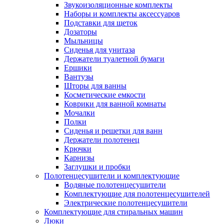
Звукоизоляционные комплекты
Наборы и комплекты аксессуаров
Подставки для щеток
Дозаторы
Мыльницы
Сиденья для унитаза
Держатели туалетной бумаги
Ершики
Вантузы
Шторы для ванны
Косметические емкости
Коврики для ванной комнаты
Мочалки
Полки
Сиденья и решетки для ванн
Держатели полотенец
Крючки
Карнизы
Заглушки и пробки
Полотенцесушители и комплектующие
Водяные полотенцесушители
Комплектующие для полотенцесушителей
Электрические полотенцесушители
Комплектующие для стиральных машин
Люки