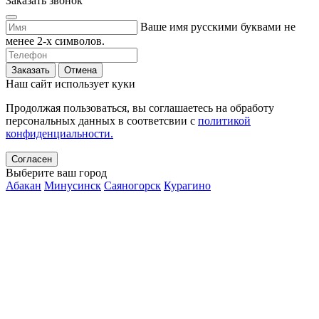
Заказать звонок
Ваше имя русскими буквами не
менее 2-х символов.
Заказать
Отмена
Наш сайт использует куки
Продолжая пользоваться, вы соглашаетесь на обработу
персональных данных в соответсвии с
политикой
конфиденциальности.
Согласен
Выберите ваш город
Абакан
Минусинск
Саяногорск
Курагино