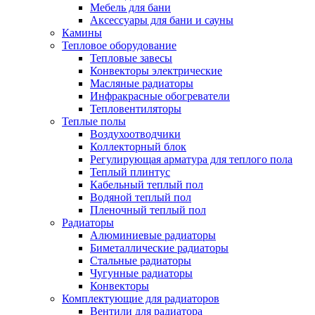
Мебель для бани
Аксессуары для бани и сауны
Камины
Тепловое оборудование
Тепловые завесы
Конвекторы электрические
Масляные радиаторы
Инфракрасные обогреватели
Тепловентиляторы
Теплые полы
Воздухоотводчики
Коллекторный блок
Регулирующая арматура для теплого пола
Теплый плинтус
Кабельный теплый пол
Водяной теплый пол
Пленочный теплый пол
Радиаторы
Алюминиевые радиаторы
Биметаллические радиаторы
Стальные радиаторы
Чугунные радиаторы
Конвекторы
Комплектующие для радиаторов
Вентили для радиатора