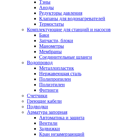
Тэны
Аноды
Редукторы давления
Клапаны для водонагревателей
Термостаты
Комплектующие для станций и насосов
Баки
Запчасти, блоки
Манометры
Мембраны
Соединительные шланги
Водопровод
Металлопластик
Нержавеющая сталь
Полипропилен
Полиэтилен
Фитинги
Счетчики
Греющие кабели
Подводки
Арматура запорная
Автоматика и защита
Вентили
Задвижки
Кран незамерзающий