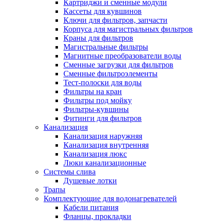
Картриджи и сменные модули
Кассеты для кувшинов
Ключи для фильтров, запчасти
Корпуса для магистральных фильтров
Краны для фильтров
Магистральные фильтры
Магнитные преобразователи воды
Сменные загрузки для фильтров
Сменные фильтроэлементы
Тест-полоски для воды
Фильтры на кран
Фильтры под мойку
Фильтры-кувшины
Фитинги для фильтров
Канализация
Канализация наружняя
Канализация внутренняя
Канализация люкс
Люки канализационные
Системы слива
Душевые лотки
Трапы
Комплектующие для водонагревателей
Кабели питания
Фланцы, прокладки