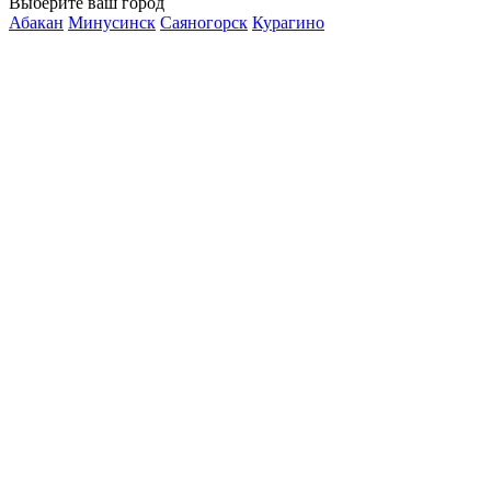
Выберите ваш город
Абакан
Минусинск
Саяногорск
Курагино