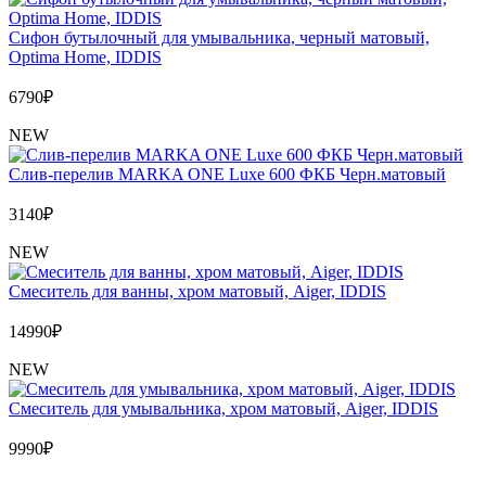
Сифон бутылочный для умывальника, черный матовый,
Optima Home, IDDIS
6790
₽
NEW
Слив-перелив MARKA ONE Luxe 600 ФКБ Черн.матовый
3140
₽
NEW
Cмеситель для ванны, хром матовый, Aiger, IDDIS
14990
₽
NEW
Cмеситель для умывальника, хром матовый, Aiger, IDDIS
9990
₽