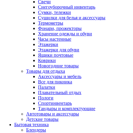
Свечи
Снегоуборочный инвентарь
Сумки, тележки
Сушилки для белья и аксессуары
Термометры
Фонари, прожекторы
Хранение одежды и обуви
Часы настенные
Этажерки
Этажерки для обуви
Ящики почтовые
Коврики
Новогодние товары
Товары для отдыха
Аксессуары и мебель
Все для пикника
Палатки
Плавательный отдых
Пологи
Спортинвентарь
Тандыры и комплектующие
Автотовары и аксессуары
Детские товары
Бытовая техника
Блендеры