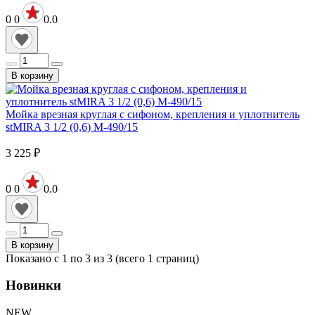
0
0
0.0
В корзину
Мойка врезная круглая с сифоном, крепления и уплотнитель
stMIRA 3 1/2 (0,6) М-490/15
3 225
₽
0
0
0.0
В корзину
Показано с 1 по 3 из 3 (всего 1 страниц)
Новинки
NEW