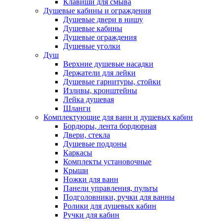
Клавиши для смыва
Душевые кабины и ограждения
Душевые двери в нишу
Душевые кабины
Душевые ограждения
Душевые уголки
Душ
Верхние душевые насадки
Держатели для лейки
Душевые гарнитуры, стойки
Изливы, кронштейны
Лейка душевая
Шланги
Комплектующие для ванн и душевых кабин
Бордюры, лента бордюрная
Двери, стекла
Душевые поддоны
Каркасы
Комплекты установочные
Крыши
Ножки для ванн
Панели управления, пульты
Подголовники, ручки для ванны
Ролики для душевых кабин
Ручки для кабин