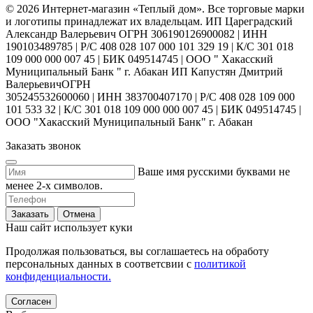
© 2026 Интернет-магазин «Теплый дом». Все торговые марки
и логотипы принадлежат их владельцам. ИП Цареградский
Александр Валерьевич ОГРН 306190126900082 | ИНН
190103489785 | Р/С 408 028 107 000 101 329 19 | К/С 301 018
109 000 000 007 45 | БИК 049514745 | ООО " Хакасский
Муниципальный Банк " г. Абакан ИП Капустян Дмитрий
ВалерьевичОГРН
305245532600060 | ИНН 383700407170 | Р/С 408 028 109 000
101 533 32 | К/С 301 018 109 000 000 007 45 | БИК 049514745 |
ООО "Хакасский Муниципальный Банк" г. Абакан
Заказать звонок
Ваше имя русскими буквами не
менее 2-х символов.
Заказать
Отмена
Наш сайт использует куки
Продолжая пользоваться, вы соглашаетесь на обработу
персональных данных в соответсвии с
политикой
конфиденциальности.
Согласен