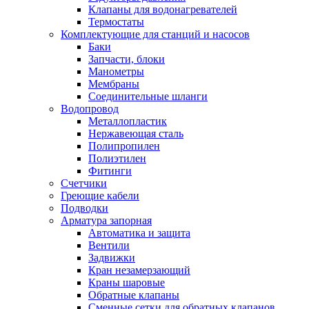
Обмен и возврат товара
Клапаны для водонагревателей
Термостаты
Комплектующие для станций и насосов
Вакансии
Баки
Контакты
Запчасти, блоки
Манометры
Мембраны
Соединительные шланги
Водопровод
Металлопластик
Нержавеющая сталь
Полипропилен
Полиэтилен
Фитинги
Счетчики
Греющие кабели
Подводки
Арматура запорная
Автоматика и защита
Вентили
Задвижки
Кран незамерзающий
Краны шаровые
Обратные клапаны
Сменные сетки для обратных клапанов