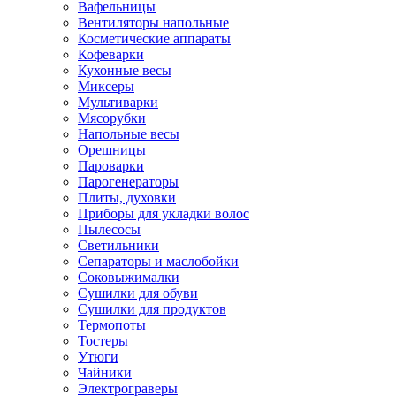
Вафельницы
Вентиляторы напольные
Косметические аппараты
Кофеварки
Кухонные весы
Миксеры
Мультиварки
Мясорубки
Напольные весы
Орешницы
Пароварки
Парогенераторы
Плиты, духовки
Приборы для укладки волос
Пылесосы
Светильники
Сепараторы и маслобойки
Соковыжималки
Сушилки для обуви
Сушилки для продуктов
Термопоты
Тостеры
Утюги
Чайники
Электрограверы