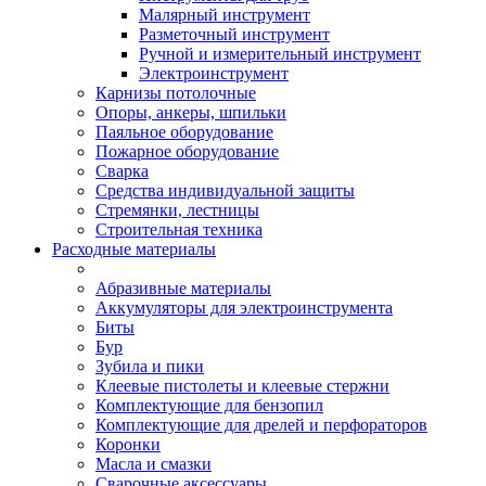
Малярный инструмент
Разметочный инструмент
Ручной и измерительный инструмент
Электроинструмент
Карнизы потолочные
Опоры, анкеры, шпильки
Паяльное оборудование
Пожарное оборудование
Сварка
Средства индивидуальной защиты
Стремянки, лестницы
Строительная техника
Расходные материалы
Абразивные материалы
Аккумуляторы для электроинструмента
Биты
Бур
Зубила и пики
Клеевые пистолеты и клеевые стержни
Комплектующие для бензопил
Комплектующие для дрелей и перфораторов
Коронки
Масла и смазки
Сварочные аксессуары