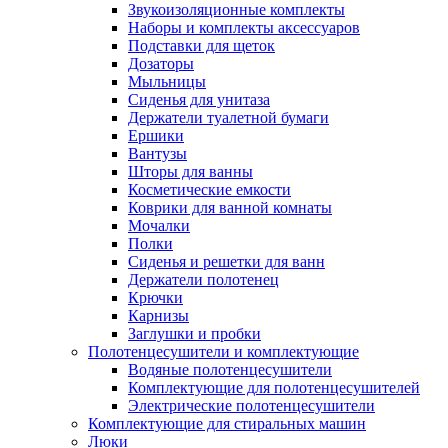
Звукоизоляционные комплекты
Наборы и комплекты аксессуаров
Подставки для щеток
Дозаторы
Мыльницы
Сиденья для унитаза
Держатели туалетной бумаги
Ершики
Вантузы
Шторы для ванны
Косметические емкости
Коврики для ванной комнаты
Мочалки
Полки
Сиденья и решетки для ванн
Держатели полотенец
Крючки
Карнизы
Заглушки и пробки
Полотенцесушители и комплектующие
Водяные полотенцесушители
Комплектующие для полотенцесушителей
Электрические полотенцесушители
Комплектующие для стиральных машин
Люки