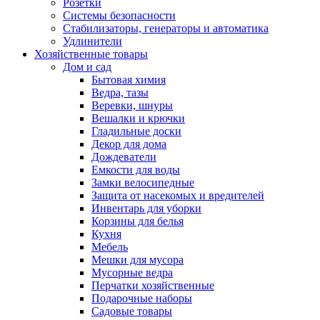
Розетки
Системы безопасности
Стабилизаторы, генераторы и автоматика
Удлинители
Хозяйственные товары
Дом и сад
Бытовая химия
Ведра, тазы
Веревки, шнуры
Вешалки и крючки
Гладильные доски
Декор для дома
Дождеватели
Емкости для воды
Замки велосипедные
Защита от насекомых и вредителей
Инвентарь для уборки
Корзины для белья
Кухня
Мебель
Мешки для мусора
Мусорные ведра
Перчатки хозяйственные
Подарочные наборы
Садовые товары