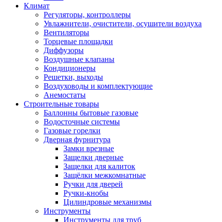
Климат
Регуляторы, контроллеры
Увлажнители, очистители, осушители воздуха
Вентиляторы
Торцевые площадки
Диффузоры
Воздушные клапаны
Кондиционеры
Решетки, выходы
Воздуховоды и комплектующие
Анемостаты
Строительные товары
Баллонны бытовые газовые
Водосточные системы
Газовые горелки
Дверная фурнитура
Замки врезные
Защелки дверные
Защелки для калиток
Защёлки межкомнатные
Ручки для дверей
Ручки-кнобы
Цилиндровые механизмы
Инструменты
Инструменты для труб