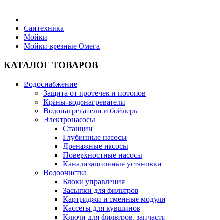
Бытовая техника
Сантехника
Мойки
Мойки врезные Омега
Хозяйственные товары
КАТАЛОГ ТОВАРОВ
Водоснабжение
Защита от протечек и потопов
Строительные товары
Краны-водонагреватели
Водонагреватели и бойлеры
Электронасосы
Станции
Глубинные насосы
Дренажные насосы
Все для бани
Поверхностные насосы
Канализационные установки
Водоочистка
Блоки управления
Засыпки для фильтров
Картриджи и сменные модули
Блог
Кассеты для кувшинов
Ключи для фильтров, запчасти