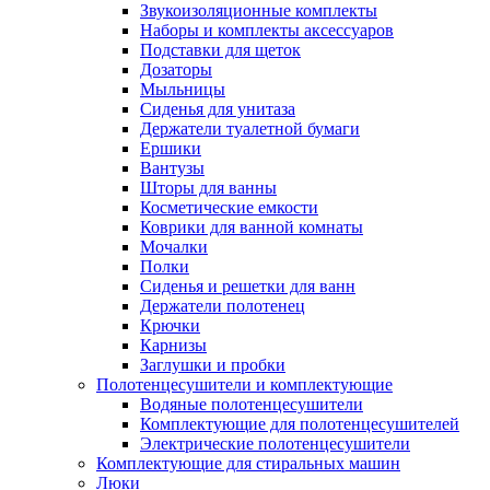
Звукоизоляционные комплекты
Наборы и комплекты аксессуаров
Подставки для щеток
Дозаторы
Мыльницы
Сиденья для унитаза
Держатели туалетной бумаги
Ершики
Вантузы
Шторы для ванны
Косметические емкости
Коврики для ванной комнаты
Мочалки
Полки
Сиденья и решетки для ванн
Держатели полотенец
Крючки
Карнизы
Заглушки и пробки
Полотенцесушители и комплектующие
Водяные полотенцесушители
Комплектующие для полотенцесушителей
Электрические полотенцесушители
Комплектующие для стиральных машин
Люки