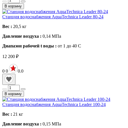
В корзину
Станция водоснабжения AquaTechnica Leader 80-24
Вес :
20,5
кг
Давление воздуха :
0,14
МПа
Диапазон рабочей t воды :
от 1 до 40
С
12 200
₽
0
0
0.0
В корзину
Станция водоснабжения AquaTechnica Leader 100-24
Вес :
21
кг
Давление воздуха :
0,15
МПа