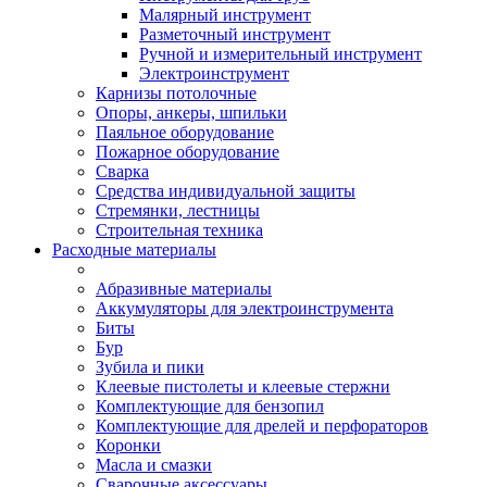
Малярный инструмент
Разметочный инструмент
Ручной и измерительный инструмент
Электроинструмент
Карнизы потолочные
Опоры, анкеры, шпильки
Паяльное оборудование
Пожарное оборудование
Сварка
Средства индивидуальной защиты
Стремянки, лестницы
Строительная техника
Расходные материалы
Абразивные материалы
Аккумуляторы для электроинструмента
Биты
Бур
Зубила и пики
Клеевые пистолеты и клеевые стержни
Комплектующие для бензопил
Комплектующие для дрелей и перфораторов
Коронки
Масла и смазки
Сварочные аксессуары