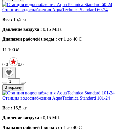
Станция водоснабжения AquaTechnica Standard 60-24
Вес :
15,5
кг
Давление воздуха :
0,15
МПа
Диапазон рабочей t воды :
от 1 до 40
С
11 100
₽
0
0
0.0
В корзину
Станция водоснабжения AquaTechnica Standard 101-24
Вес :
15,5
кг
Давление воздуха :
0,15
МПа
Диапазон рабочей t воды :
от 1 до 40
С