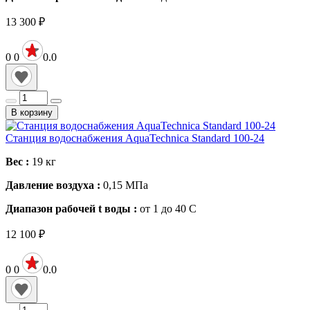
13 300
₽
0
0
0.0
В корзину
Станция водоснабжения AquaTechnica Standard 100-24
Вес :
19
кг
Давление воздуха :
0,15
МПа
Диапазон рабочей t воды :
от 1 до 40
С
12 100
₽
0
0
0.0