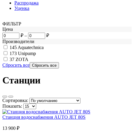
Распродажа
Уценка
ФИЛЬТР
Цена
₽
–
₽
Производители
145
Aquatechnica
173
Unipump
37
ZOTA
Сбросить все
Станции
Сортировка:
Показать:
Станция водоснабжения AUTO JET 80S
13 900
₽