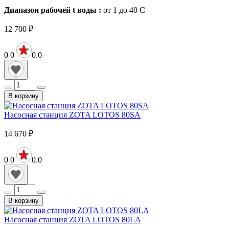
Диапазон рабочей t воды :
от 1 до 40
С
12 700
₽
0
0
0.0
В корзину
Насосная станция ZOTA LOTOS 80SA
14 670
₽
0
0
0.0
В корзину
Насосная станция ZOTA LOTOS 80LA