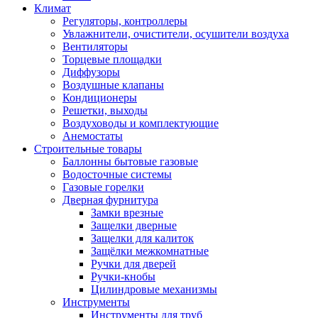
Климат
Регуляторы, контроллеры
Увлажнители, очистители, осушители воздуха
Вентиляторы
Торцевые площадки
Диффузоры
Воздушные клапаны
Кондиционеры
Решетки, выходы
Воздуховоды и комплектующие
Анемостаты
Строительные товары
Баллонны бытовые газовые
Водосточные системы
Газовые горелки
Дверная фурнитура
Замки врезные
Защелки дверные
Защелки для калиток
Защёлки межкомнатные
Ручки для дверей
Ручки-кнобы
Цилиндровые механизмы
Инструменты
Инструменты для труб