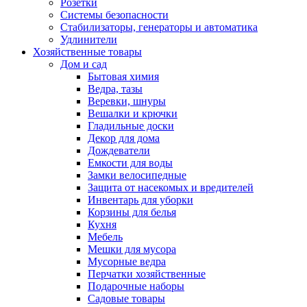
Розетки
Системы безопасности
Стабилизаторы, генераторы и автоматика
Удлинители
Хозяйственные товары
Дом и сад
Бытовая химия
Ведра, тазы
Веревки, шнуры
Вешалки и крючки
Гладильные доски
Декор для дома
Дождеватели
Емкости для воды
Замки велосипедные
Защита от насекомых и вредителей
Инвентарь для уборки
Корзины для белья
Кухня
Мебель
Мешки для мусора
Мусорные ведра
Перчатки хозяйственные
Подарочные наборы
Садовые товары