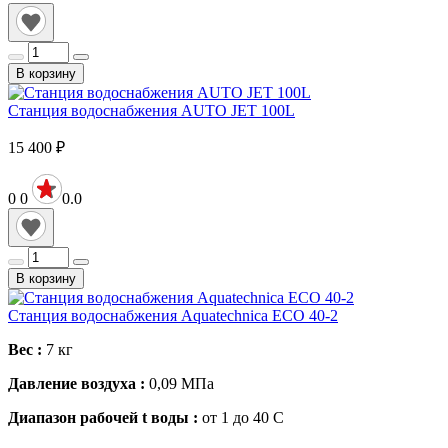
В корзину
Станция водоснабжения AUTO JET 100L
15 400
₽
0
0
0.0
В корзину
Станция водоснабжения Aquatechnica ЕСО 40-2
Вес :
7
кг
Давление воздуха :
0,09
МПа
Диапазон рабочей t воды :
от 1 до 40
С