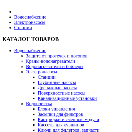
Бытовая техника
Водоснабжение
Электронасосы
Станции
Хозяйственные товары
КАТАЛОГ ТОВАРОВ
Водоснабжение
Защита от протечек и потопов
Строительные товары
Краны-водонагреватели
Водонагреватели и бойлеры
Электронасосы
Станции
Глубинные насосы
Дренажные насосы
Все для бани
Поверхностные насосы
Канализационные установки
Водоочистка
Блоки управления
Засыпки для фильтров
Картриджи и сменные модули
Блог
Кассеты для кувшинов
Ключи для фильтров, запчасти