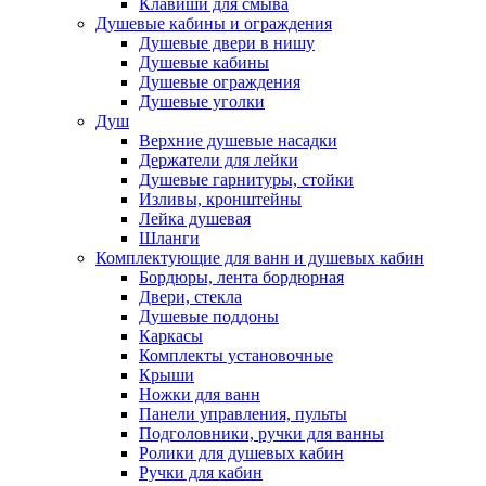
Клавиши для смыва
Душевые кабины и ограждения
Душевые двери в нишу
Душевые кабины
Душевые ограждения
Душевые уголки
Душ
Верхние душевые насадки
Держатели для лейки
Душевые гарнитуры, стойки
Изливы, кронштейны
Лейка душевая
Шланги
Комплектующие для ванн и душевых кабин
Бордюры, лента бордюрная
Двери, стекла
Душевые поддоны
Каркасы
Комплекты установочные
Крыши
Ножки для ванн
Панели управления, пульты
Подголовники, ручки для ванны
Ролики для душевых кабин
Ручки для кабин