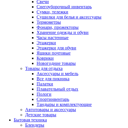
Свечи
Снегоуборочный инвентарь
Сумки, тележки
Сушилки для белья и аксессуары
Термометры
Фонари, прожекторы
Хранение одежды и обуви
Часы настенные
Этажерки
Этажерки для обуви
Ящики почтовые
Коврики
Новогодние товары
Товары для отдыха
Аксессуары и мебель
Все для пикника
Палатки
Плавательный отдых
Пологи
Спортинвентарь
Тандыры и комплектующие
Автотовары и аксессуары
Детские товары
Бытовая техника
Блендеры