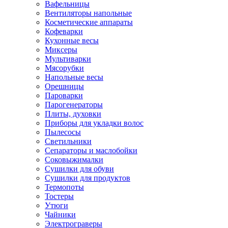
Вафельницы
Вентиляторы напольные
Косметические аппараты
Кофеварки
Кухонные весы
Миксеры
Мультиварки
Мясорубки
Напольные весы
Орешницы
Пароварки
Парогенераторы
Плиты, духовки
Приборы для укладки волос
Пылесосы
Светильники
Сепараторы и маслобойки
Соковыжималки
Сушилки для обуви
Сушилки для продуктов
Термопоты
Тостеры
Утюги
Чайники
Электрограверы