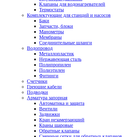
Обмен и возврат товара
Клапаны для водонагревателей
Термостаты
Комплектующие для станций и насосов
Вакансии
Баки
Контакты
Запчасти, блоки
Манометры
Мембраны
Соединительные шланги
Водопровод
Металлопластик
Нержавеющая сталь
Полипропилен
Полиэтилен
Фитинги
Счетчики
Греющие кабели
Подводки
Арматура запорная
Автоматика и защита
Вентили
Задвижки
Кран незамерзающий
Краны шаровые
Обратные клапаны
Сменные сетки для обратных клапанов