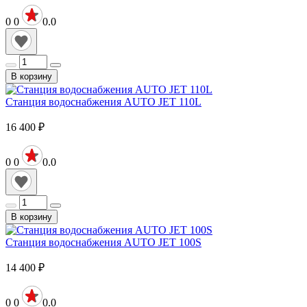
0
0
0.0
В корзину
Станция водоснабжения AUTO JET 110L
16 400
₽
0
0
0.0
В корзину
Станция водоснабжения AUTO JET 100S
14 400
₽
0
0
0.0