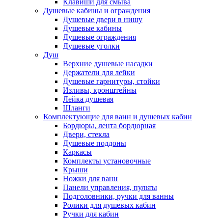
Клавиши для смыва
Душевые кабины и ограждения
Душевые двери в нишу
Душевые кабины
Душевые ограждения
Душевые уголки
Душ
Верхние душевые насадки
Держатели для лейки
Душевые гарнитуры, стойки
Изливы, кронштейны
Лейка душевая
Шланги
Комплектующие для ванн и душевых кабин
Бордюры, лента бордюрная
Двери, стекла
Душевые поддоны
Каркасы
Комплекты установочные
Крыши
Ножки для ванн
Панели управления, пульты
Подголовники, ручки для ванны
Ролики для душевых кабин
Ручки для кабин