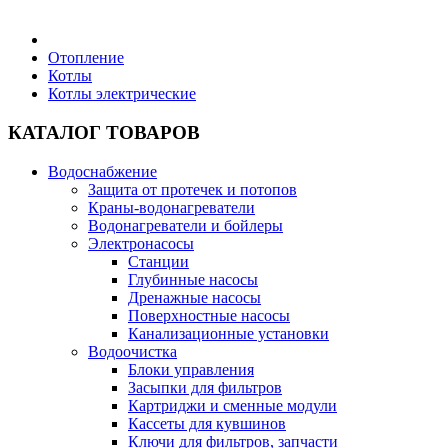
Бытовая техника
Отопление
Котлы
Котлы электрические
Хозяйственные товары
КАТАЛОГ ТОВАРОВ
Водоснабжение
Защита от протечек и потопов
Строительные товары
Краны-водонагреватели
Водонагреватели и бойлеры
Электронасосы
Станции
Глубинные насосы
Дренажные насосы
Все для бани
Поверхностные насосы
Канализационные установки
Водоочистка
Блоки управления
Засыпки для фильтров
Картриджи и сменные модули
Блог
Кассеты для кувшинов
Ключи для фильтров, запчасти