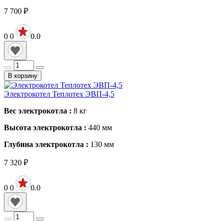
7 700
₽
0
0
0.0
В корзину
Электрокотел Теплотех ЭВП-4,5
Вес электрокотла :
8
кг
Высота электрокотла :
440
мм
Глубина электрокотла :
130
мм
7 320
₽
0
0
0.0