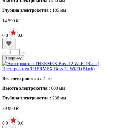
Высота электрокотла :
450
мм
Глубина электрокотла :
185
мм
14 590
₽
0
0
0.0
В корзину
Электрокотел THERMEX Boss 12 Wi-Fi (Black)
Вес электрокотла :
21
кг
Высота электрокотла :
600
мм
Глубина электрокотла :
236
мм
39 990
₽
0
0
0.0