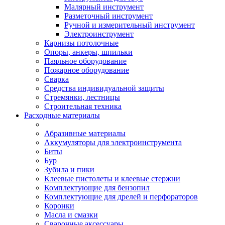
Малярный инструмент
Разметочный инструмент
Ручной и измерительный инструмент
Электроинструмент
Карнизы потолочные
Опоры, анкеры, шпильки
Паяльное оборудование
Пожарное оборудование
Сварка
Средства индивидуальной защиты
Стремянки, лестницы
Строительная техника
Расходные материалы
Абразивные материалы
Аккумуляторы для электроинструмента
Биты
Бур
Зубила и пики
Клеевые пистолеты и клеевые стержни
Комплектующие для бензопил
Комплектующие для дрелей и перфораторов
Коронки
Масла и смазки
Сварочные аксессуары