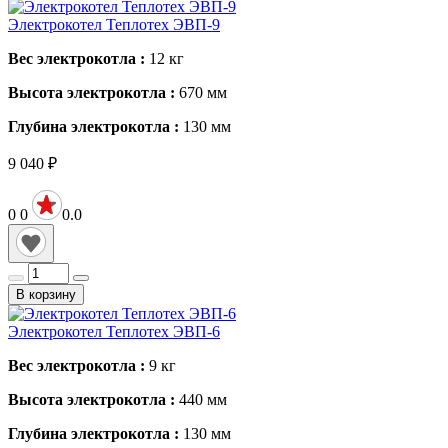
Электрокотел Теплотех ЭВП-9
Вес электрокотла :
12
кг
Высота электрокотла :
670
мм
Глубина электрокотла :
130
мм
9 040
₽
0
0
0.0
В корзину
Электрокотел Теплотех ЭВП-6
Вес электрокотла :
9
кг
Высота электрокотла :
440
мм
Глубина электрокотла :
130
мм