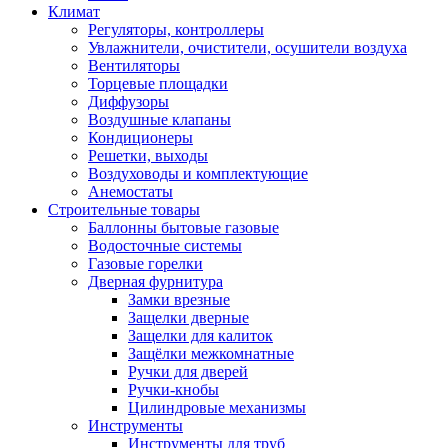
Климат
Регуляторы, контроллеры
Увлажнители, очистители, осушители воздуха
Вентиляторы
Торцевые площадки
Диффузоры
Воздушные клапаны
Кондиционеры
Решетки, выходы
Воздуховоды и комплектующие
Анемостаты
Строительные товары
Баллонны бытовые газовые
Водосточные системы
Газовые горелки
Дверная фурнитура
Замки врезные
Защелки дверные
Защелки для калиток
Защёлки межкомнатные
Ручки для дверей
Ручки-кнобы
Цилиндровые механизмы
Инструменты
Инструменты для труб