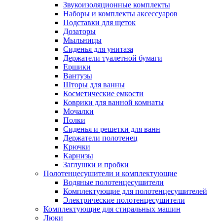
Звукоизоляционные комплекты
Наборы и комплекты аксессуаров
Подставки для щеток
Дозаторы
Мыльницы
Сиденья для унитаза
Держатели туалетной бумаги
Ершики
Вантузы
Шторы для ванны
Косметические емкости
Коврики для ванной комнаты
Мочалки
Полки
Сиденья и решетки для ванн
Держатели полотенец
Крючки
Карнизы
Заглушки и пробки
Полотенцесушители и комплектующие
Водяные полотенцесушители
Комплектующие для полотенцесушителей
Электрические полотенцесушители
Комплектующие для стиральных машин
Люки