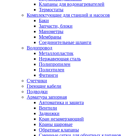
Обмен и возврат товара
Клапаны для водонагревателей
Термостаты
Комплектующие для станций и насосов
Вакансии
Баки
Контакты
Запчасти, блоки
Манометры
Мембраны
Соединительные шланги
Водопровод
Металлопластик
Нержавеющая сталь
Полипропилен
Полиэтилен
Фитинги
Счетчики
Греющие кабели
Подводки
Арматура запорная
Автоматика и защита
Вентили
Задвижки
Кран незамерзающий
Краны шаровые
Обратные клапаны
Сменные сетки для обратных клапанов