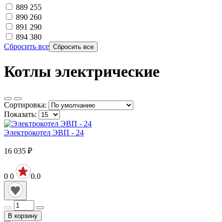
889
255
890
260
891
290
894
380
Сбросить все
Котлы электрические
Сортировка:
Показать:
Электрокотел ЭВП - 24
16 035
₽
0
0
0.0
В корзину