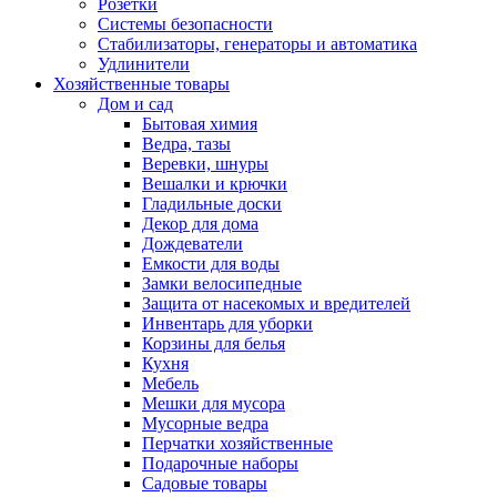
Розетки
Системы безопасности
Стабилизаторы, генераторы и автоматика
Удлинители
Хозяйственные товары
Дом и сад
Бытовая химия
Ведра, тазы
Веревки, шнуры
Вешалки и крючки
Гладильные доски
Декор для дома
Дождеватели
Емкости для воды
Замки велосипедные
Защита от насекомых и вредителей
Инвентарь для уборки
Корзины для белья
Кухня
Мебель
Мешки для мусора
Мусорные ведра
Перчатки хозяйственные
Подарочные наборы
Садовые товары