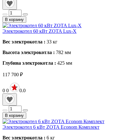
В корзину
Электрокотел 60 кВт ZOTA Lux-X
Вес электрокотла :
33
кг
Высота электрокотла :
782
мм
Глубина электрокотла :
425
мм
117 700
₽
0
0
0.0
В корзину
Электрокотел 6 кВт ZOTA Есоnom Комплект
Вес электрокотла :
6
кг