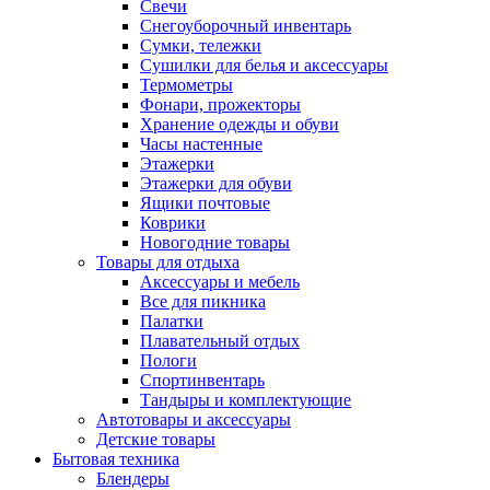
Свечи
Снегоуборочный инвентарь
Сумки, тележки
Сушилки для белья и аксессуары
Термометры
Фонари, прожекторы
Хранение одежды и обуви
Часы настенные
Этажерки
Этажерки для обуви
Ящики почтовые
Коврики
Новогодние товары
Товары для отдыха
Аксессуары и мебель
Все для пикника
Палатки
Плавательный отдых
Пологи
Спортинвентарь
Тандыры и комплектующие
Автотовары и аксессуары
Детские товары
Бытовая техника
Блендеры