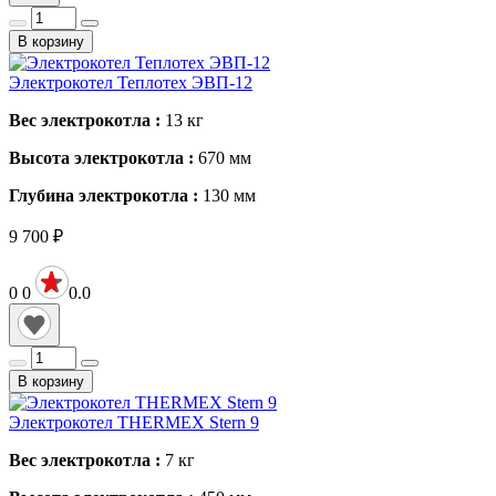
В корзину
Электрокотел Теплотех ЭВП-12
Вес электрокотла :
13
кг
Высота электрокотла :
670
мм
Глубина электрокотла :
130
мм
9 700
₽
0
0
0.0
В корзину
Электрокотел THERMEX Stern 9
Вес электрокотла :
7
кг