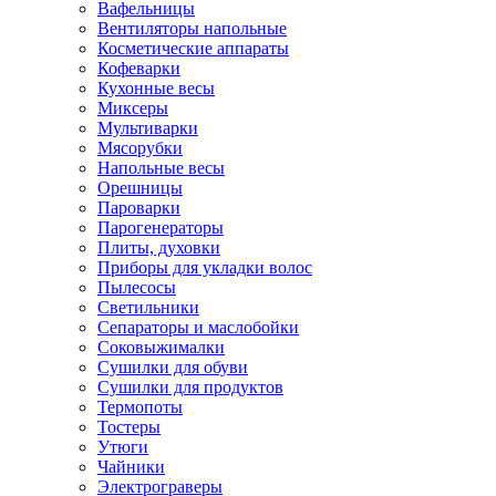
Вафельницы
Вентиляторы напольные
Косметические аппараты
Кофеварки
Кухонные весы
Миксеры
Мультиварки
Мясорубки
Напольные весы
Орешницы
Пароварки
Парогенераторы
Плиты, духовки
Приборы для укладки волос
Пылесосы
Светильники
Сепараторы и маслобойки
Соковыжималки
Сушилки для обуви
Сушилки для продуктов
Термопоты
Тостеры
Утюги
Чайники
Электрограверы