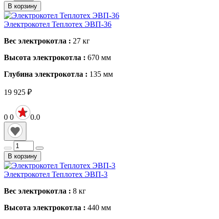
В корзину
Электрокотел Теплотех ЭВП-36
Вес электрокотла :
27
кг
Высота электрокотла :
670
мм
Глубина электрокотла :
135
мм
19 925
₽
0
0
0.0
В корзину
Электрокотел Теплотех ЭВП-3
Вес электрокотла :
8
кг
Высота электрокотла :
440
мм