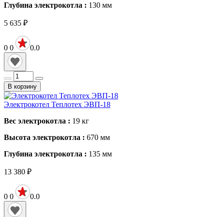
Глубина электрокотла :
130
мм
5 635
₽
0
0
0.0
В корзину
Электрокотел Теплотех ЭВП-18
Вес электрокотла :
19
кг
Высота электрокотла :
670
мм
Глубина электрокотла :
135
мм
13 380
₽
0
0
0.0