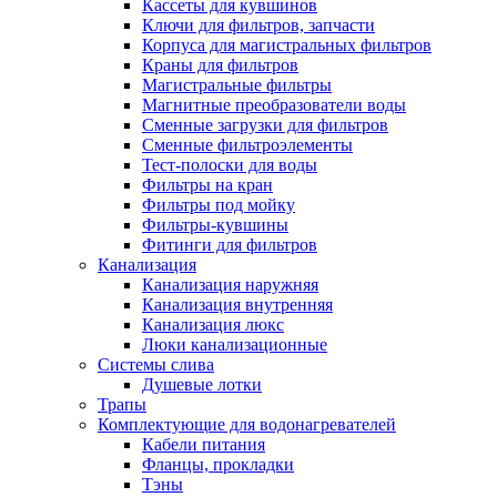
Кассеты для кувшинов
Ключи для фильтров, запчасти
Корпуса для магистральных фильтров
Краны для фильтров
Магистральные фильтры
Магнитные преобразователи воды
Сменные загрузки для фильтров
Сменные фильтроэлементы
Тест-полоски для воды
Фильтры на кран
Фильтры под мойку
Фильтры-кувшины
Фитинги для фильтров
Канализация
Канализация наружняя
Канализация внутренняя
Канализация люкс
Люки канализационные
Системы слива
Душевые лотки
Трапы
Комплектующие для водонагревателей
Кабели питания
Фланцы, прокладки
Тэны