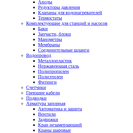
Аноды
Редукторы давления
Клапаны для водонагревателей
Термостаты
Комплектующие для станций и насосов
Баки
Запчасти, блоки
Манометры
Мембраны
Соединительные шланги
Водопровод
Металлопластик
Нержавеющая сталь
Полипропилен
Полиэтилен
Фитинги
Счетчики
Греющие кабели
Подводки
Арматура запорная
Автоматика и защита
Вентили
Задвижки
Кран незамерзающий
Краны шаровые