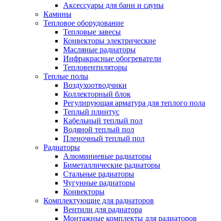
Аксессуары для бани и сауны
Камины
Тепловое оборудование
Тепловые завесы
Конвекторы электрические
Масляные радиаторы
Инфракрасные обогреватели
Тепловентиляторы
Теплые полы
Воздухоотводчики
Коллекторный блок
Регулирующая арматура для теплого пола
Теплый плинтус
Кабельный теплый пол
Водяной теплый пол
Пленочный теплый пол
Радиаторы
Алюминиевые радиаторы
Биметаллические радиаторы
Стальные радиаторы
Чугунные радиаторы
Конвекторы
Комплектующие для радиаторов
Вентили для радиатора
Монтажные комплекты для радиаторов