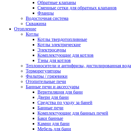
Обратные клапаны
Сменные сетки для обратных клапанов
Фланцы
Водосточная система
Скважина
Отопление
Котлы
Котлы твердотопливные
Котлы электрические
Электросауны
Комплектующие для котлов
Тэны для котлов
Теплоносители и антифризы, дистилированная вод
Терморегуляторы
Фильтры / грязевики
Отопительные печи
Банные печи и аксессуары
Вернтиляция для бани
Двери для бани
Средства по уходу за баней
Банные печи
Комплектующие для банных печей
Баки банные
Камни для бани
Мебель для бани