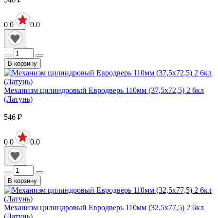
0
0
0.0
В корзину
Механизм цилиндровый Евродверь 110мм (37,5х72,5) 2 6кл
(Латунь)
546
₽
0
0
0.0
В корзину
Механизм цилиндровый Евродверь 110мм (32,5х77,5) 2 6кл
(Латунь)