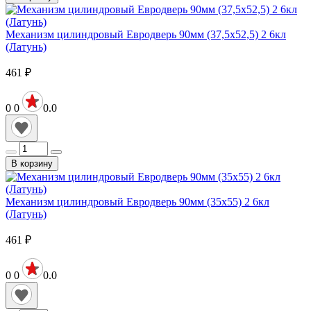
Механизм цилиндровый Евродверь 90мм (37,5х52,5) 2 6кл
(Латунь)
461
₽
0
0
0.0
В корзину
Механизм цилиндровый Евродверь 90мм (35х55) 2 6кл
(Латунь)
461
₽
0
0
0.0