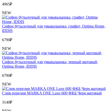
4965
₽
NEW
Сифон бутылочный для умывальника, графит, Optima Home,
IDDIS
6790
₽
NEW
Сифон бутылочный для умывальника, черный матовый,
Optima Home, IDDIS
6790
₽
NEW
Слив-перелив MARKA ONE Luxe 600 ФКБ Черн.матовый
3140
₽
NEW