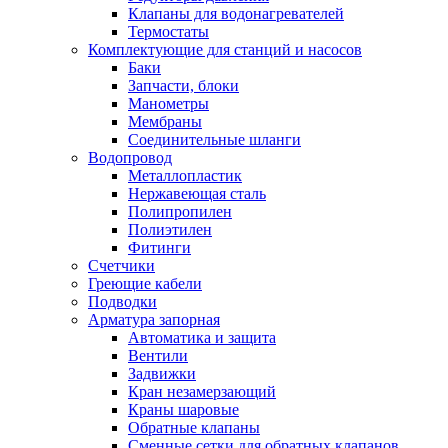
Обмен и возврат товара
Клапаны для водонагревателей
Термостаты
Комплектующие для станций и насосов
Вакансии
Баки
Контакты
Запчасти, блоки
Манометры
Мембраны
Соединительные шланги
Водопровод
Металлопластик
Нержавеющая сталь
Полипропилен
Полиэтилен
Фитинги
Счетчики
Греющие кабели
Подводки
Арматура запорная
Автоматика и защита
Вентили
Задвижки
Кран незамерзающий
Краны шаровые
Обратные клапаны
Сменные сетки для обратных клапанов