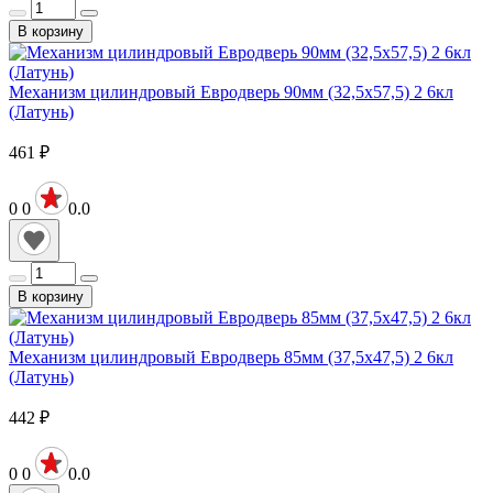
В корзину
Механизм цилиндровый Евродверь 90мм (32,5х57,5) 2 6кл
(Латунь)
461
₽
0
0
0.0
В корзину
Механизм цилиндровый Евродверь 85мм (37,5х47,5) 2 6кл
(Латунь)
442
₽
0
0
0.0