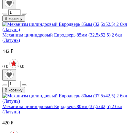
В корзину
Механизм цилиндровый Евродверь 85мм (32,5х52,5) 2 6кл
(Латунь)
442
₽
0
0
0.0
В корзину
Механизм цилиндровый Евродверь 80мм (37,5х42,5) 2 6кл
(Латунь)
420
₽