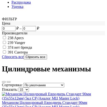
Распродажа
Уценка
ФИЛЬТР
Цена
₽
–
₽
Производители
238
Apecs
239
Vanger
374
нет бренда
391
Сантера
Сбросить все
Цилиндровые механизмы
Сортировка:
Показать:
Механизм Цилиндровый Евродверь Стандарт 90мм
(35х55х12мм) 5кл CP (Аналог МЦ Master Lock)