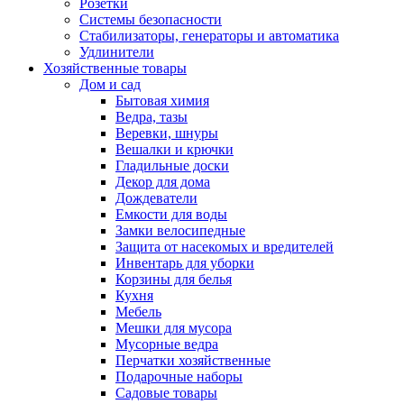
Розетки
Системы безопасности
Стабилизаторы, генераторы и автоматика
Удлинители
Хозяйственные товары
Дом и сад
Бытовая химия
Ведра, тазы
Веревки, шнуры
Вешалки и крючки
Гладильные доски
Декор для дома
Дождеватели
Емкости для воды
Замки велосипедные
Защита от насекомых и вредителей
Инвентарь для уборки
Корзины для белья
Кухня
Мебель
Мешки для мусора
Мусорные ведра
Перчатки хозяйственные
Подарочные наборы
Садовые товары