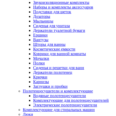
Звукоизоляционные комплекты
Наборы и комплекты аксессуаров
Подставки для щеток
Дозаторы
Мыльницы
Сиденья для унитаза
Держатели туалетной бумаги
Ершики
Вантузы
Шторы для ванны
Косметические емкости
Коврики для ванной комнаты
Мочалки
Полки
Сиденья и решетки для ванн
Держатели полотенец
Крючки
Карнизы
Заглушки и пробки
Полотенцесушители и комплектующие
Водяные полотенцесушители
Комплектующие для полотенцесушителей
Электрические полотенцесушители
Комплектующие для стиральных машин
Люки