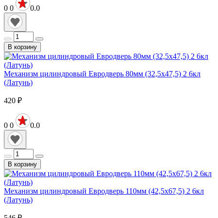
0
0
0.0
В корзину
Механизм цилиндровый Евродверь 80мм (32,5х47,5) 2 6кл
(Латунь)
420
₽
0
0
0.0
В корзину
Механизм цилиндровый Евродверь 110мм (42,5х67,5) 2 6кл
(Латунь)
546
₽