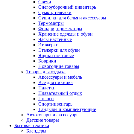
Свечи
Снегоуборочный инвентарь
Сумки, тележки
Сушилки для белья и аксессуары
Термометры
Фонари, прожекторы
Хранение одежды и обуви
Часы настенные
Этажерки
Этажерки для обуви
Ящики почтовые
Коврики
Новогодние товары
Товары для отдыха
Аксессуары и мебель
Все для пикника
Палатки
Плавательный отдых
Пологи
Спортинвентарь
Тандыры и комплектующие
Автотовары и аксессуары
Детские товары
Бытовая техника
Блендеры