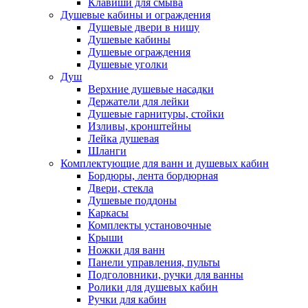
Клавиши для смыва
Душевые кабины и ограждения
Душевые двери в нишу
Душевые кабины
Душевые ограждения
Душевые уголки
Душ
Верхние душевые насадки
Держатели для лейки
Душевые гарнитуры, стойки
Изливы, кронштейны
Лейка душевая
Шланги
Комплектующие для ванн и душевых кабин
Бордюры, лента бордюрная
Двери, стекла
Душевые поддоны
Каркасы
Комплекты установочные
Крыши
Ножки для ванн
Панели управления, пульты
Подголовники, ручки для ванны
Ролики для душевых кабин
Ручки для кабин