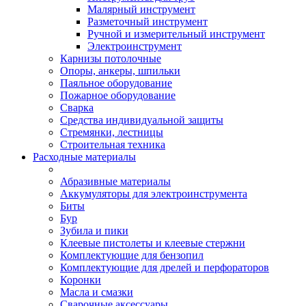
Малярный инструмент
Разметочный инструмент
Ручной и измерительный инструмент
Электроинструмент
Карнизы потолочные
Опоры, анкеры, шпильки
Паяльное оборудование
Пожарное оборудование
Сварка
Средства индивидуальной защиты
Стремянки, лестницы
Строительная техника
Расходные материалы
Абразивные материалы
Аккумуляторы для электроинструмента
Биты
Бур
Зубила и пики
Клеевые пистолеты и клеевые стержни
Комплектующие для бензопил
Комплектующие для дрелей и перфораторов
Коронки
Масла и смазки
Сварочные аксессуары