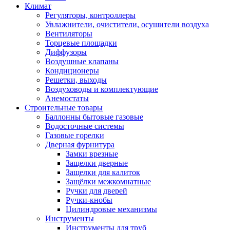
Климат
Регуляторы, контроллеры
Увлажнители, очистители, осушители воздуха
Вентиляторы
Торцевые площадки
Диффузоры
Воздушные клапаны
Кондиционеры
Решетки, выходы
Воздуховоды и комплектующие
Анемостаты
Строительные товары
Баллонны бытовые газовые
Водосточные системы
Газовые горелки
Дверная фурнитура
Замки врезные
Защелки дверные
Защелки для калиток
Защёлки межкомнатные
Ручки для дверей
Ручки-кнобы
Цилиндровые механизмы
Инструменты
Инструменты для труб