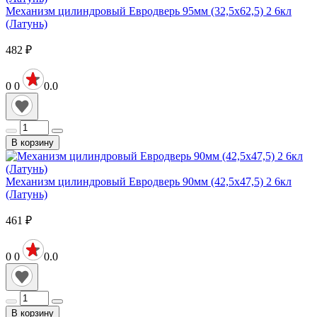
Механизм цилиндровый Евродверь 95мм (32,5х62,5) 2 6кл
(Латунь)
482
₽
0
0
0.0
В корзину
Механизм цилиндровый Евродверь 90мм (42,5х47,5) 2 6кл
(Латунь)
461
₽
0
0
0.0
В корзину