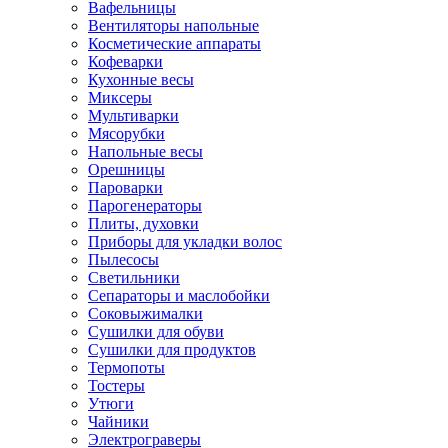
Вафельницы
Вентиляторы напольные
Косметические аппараты
Кофеварки
Кухонные весы
Миксеры
Мультиварки
Мясорубки
Напольные весы
Орешницы
Пароварки
Парогенераторы
Плиты, духовки
Приборы для укладки волос
Пылесосы
Светильники
Сепараторы и маслобойки
Соковыжималки
Сушилки для обуви
Сушилки для продуктов
Термопоты
Тостеры
Утюги
Чайники
Электрограверы