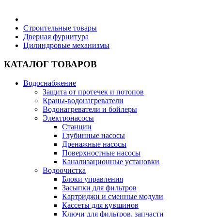
Бытовая техника
Строительные товары
Дверная фурнитура
Цилиндровые механизмы
Хозяйственные товары
КАТАЛОГ ТОВАРОВ
Водоснабжение
Защита от протечек и потопов
Строительные товары
Краны-водонагреватели
Водонагреватели и бойлеры
Электронасосы
Станции
Глубинные насосы
Дренажные насосы
Все для бани
Поверхностные насосы
Канализационные установки
Водоочистка
Блоки управления
Засыпки для фильтров
Картриджи и сменные модули
Блог
Кассеты для кувшинов
Ключи для фильтров, запчасти