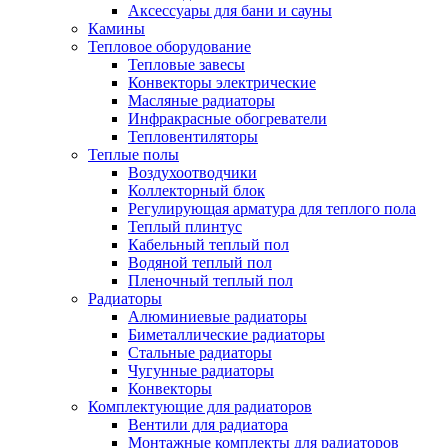
Аксессуары для бани и сауны
Камины
Тепловое оборудование
Тепловые завесы
Конвекторы электрические
Масляные радиаторы
Инфракрасные обогреватели
Тепловентиляторы
Теплые полы
Воздухоотводчики
Коллекторный блок
Регулирующая арматура для теплого пола
Теплый плинтус
Кабельный теплый пол
Водяной теплый пол
Пленочный теплый пол
Радиаторы
Алюминиевые радиаторы
Биметаллические радиаторы
Стальные радиаторы
Чугунные радиаторы
Конвекторы
Комплектующие для радиаторов
Вентили для радиатора
Монтажные комплекты для радиаторов