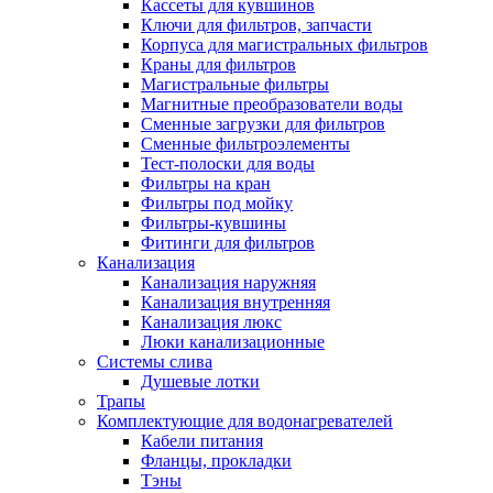
Кассеты для кувшинов
Ключи для фильтров, запчасти
Корпуса для магистральных фильтров
Краны для фильтров
Магистральные фильтры
Магнитные преобразователи воды
Сменные загрузки для фильтров
Сменные фильтроэлементы
Тест-полоски для воды
Фильтры на кран
Фильтры под мойку
Фильтры-кувшины
Фитинги для фильтров
Канализация
Канализация наружняя
Канализация внутренняя
Канализация люкс
Люки канализационные
Системы слива
Душевые лотки
Трапы
Комплектующие для водонагревателей
Кабели питания
Фланцы, прокладки
Тэны