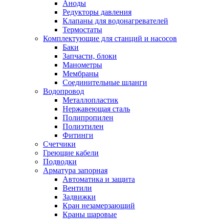
Аноды
Редукторы давления
Клапаны для водонагревателей
Термостаты
Комплектующие для станций и насосов
Баки
Запчасти, блоки
Манометры
Мембраны
Соединительные шланги
Водопровод
Металлопластик
Нержавеющая сталь
Полипропилен
Полиэтилен
Фитинги
Счетчики
Греющие кабели
Подводки
Арматура запорная
Автоматика и защита
Вентили
Задвижки
Кран незамерзающий
Краны шаровые