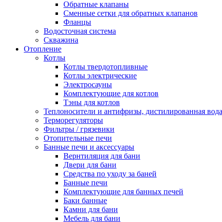
Обратные клапаны
Сменные сетки для обратных клапанов
Фланцы
Водосточная система
Скважина
Отопление
Котлы
Котлы твердотопливные
Котлы электрические
Электросауны
Комплектующие для котлов
Тэны для котлов
Теплоносители и антифризы, дистилированная вод
Терморегуляторы
Фильтры / грязевики
Отопительные печи
Банные печи и аксессуары
Вернтиляция для бани
Двери для бани
Средства по уходу за баней
Банные печи
Комплектующие для банных печей
Баки банные
Камни для бани
Мебель для бани