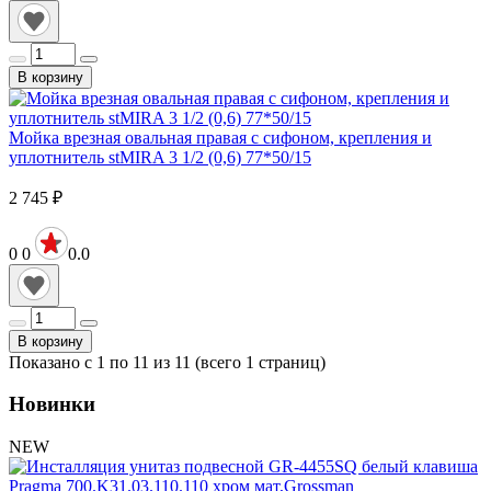
В корзину
Мойка врезная овальная правая с сифоном, крепления и
уплотнитель stMIRA 3 1/2 (0,6) 77*50/15
2 745
₽
0
0
0.0
В корзину
Показано с 1 по 11 из 11 (всего 1 страниц)
Новинки
NEW