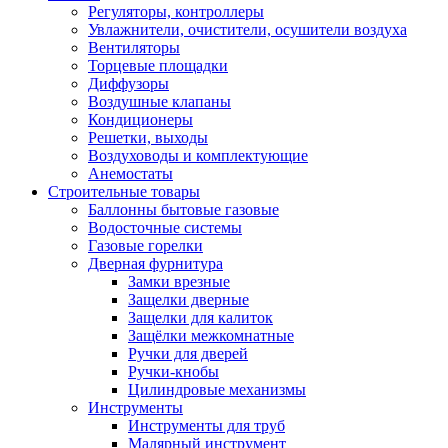
Регуляторы, контроллеры
Увлажнители, очистители, осушители воздуха
Вентиляторы
Торцевые площадки
Диффузоры
Воздушные клапаны
Кондиционеры
Решетки, выходы
Воздуховоды и комплектующие
Анемостаты
Строительные товары
Баллонны бытовые газовые
Водосточные системы
Газовые горелки
Дверная фурнитура
Замки врезные
Защелки дверные
Защелки для калиток
Защёлки межкомнатные
Ручки для дверей
Ручки-кнобы
Цилиндровые механизмы
Инструменты
Инструменты для труб
Малярный инструмент