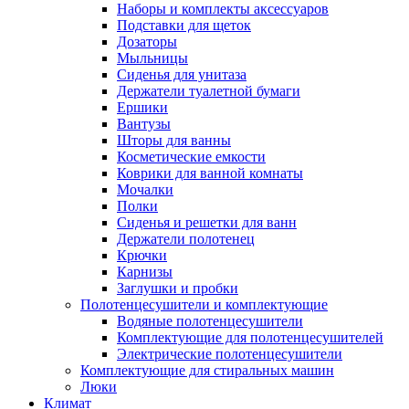
Наборы и комплекты аксессуаров
Подставки для щеток
Дозаторы
Мыльницы
Сиденья для унитаза
Держатели туалетной бумаги
Ершики
Вантузы
Шторы для ванны
Косметические емкости
Коврики для ванной комнаты
Мочалки
Полки
Сиденья и решетки для ванн
Держатели полотенец
Крючки
Карнизы
Заглушки и пробки
Полотенцесушители и комплектующие
Водяные полотенцесушители
Комплектующие для полотенцесушителей
Электрические полотенцесушители
Комплектующие для стиральных машин
Люки
Климат