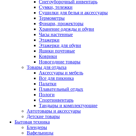
Снегоуборочный инвентарь
Сумки, тележки
Сушилки для белья и аксессуары
Термометры
Фонари, прожекторы
Хранение одежды и обуви
Часы настенные
Этажерки
Этажерки для обуви
Ящики почтовые
Коврики
Новогодние товары
Товары для отдыха
Аксессуары и мебель
Все для пикника
Палатки
Плавательный отдых
Пологи
Спортинвентарь
Тандыры и комплектующие
Автотовары и аксессуары
Детские товары
Бытовая техника
Блендеры
Вафельницы