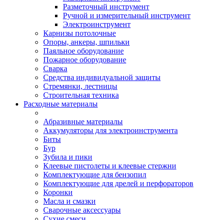
Разметочный инструмент
Ручной и измерительный инструмент
Электроинструмент
Карнизы потолочные
Опоры, анкеры, шпильки
Паяльное оборудование
Пожарное оборудование
Сварка
Средства индивидуальной защиты
Стремянки, лестницы
Строительная техника
Расходные материалы
Абразивные материалы
Аккумуляторы для электроинструмента
Биты
Бур
Зубила и пики
Клеевые пистолеты и клеевые стержни
Комплектующие для бензопил
Комплектующие для дрелей и перфораторов
Коронки
Масла и смазки
Сварочные аксессуары
Сухие смеси