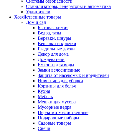
Системы безопасности
Стабилизаторы, генераторы и автоматика
Удлинители
Хозяйственные товары
Дом и сад
Бытовая химия
Ведра, тазы
Веревки, шнуры
Вешалки и крючки
Гладильные доски
Декор для дома
Дождеватели
Емкости для воды
Замки велосипедные
Защита от насекомых и вредителей
Инвентарь для уборки
Корзины для белья
Кухня
Мебель
Мешки для мусора
Мусорные ведра
Перчатки хозяйственные
Подарочные наборы
Садовые товары
Свечи