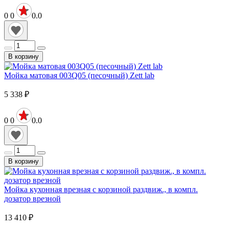
0
0
0.0
В корзину
Мойка матовая 003Q05 (песочный) Zett lab
5 338
₽
0
0
0.0
В корзину
Мойка кухонная врезная с корзиной раздвиж., в компл.
дозатор врезной
13 410
₽