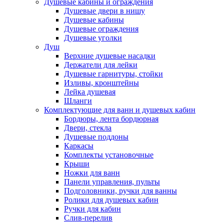
Душевые кабины и ограждения
Душевые двери в нишу
Душевые кабины
Душевые ограждения
Душевые уголки
Душ
Верхние душевые насадки
Держатели для лейки
Душевые гарнитуры, стойки
Изливы, кронштейны
Лейка душевая
Шланги
Комплектующие для ванн и душевых кабин
Бордюры, лента бордюрная
Двери, стекла
Душевые поддоны
Каркасы
Комплекты установочные
Крыши
Ножки для ванн
Панели управления, пульты
Подголовники, ручки для ванны
Ролики для душевых кабин
Ручки для кабин
Слив-перелив