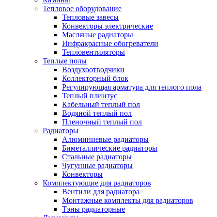
Тепловое оборудование
Тепловые завесы
Конвекторы электрические
Масляные радиаторы
Инфракрасные обогреватели
Тепловентиляторы
Теплые полы
Воздухоотводчики
Коллекторный блок
Регулирующая арматура для теплого пола
Теплый плинтус
Кабельный теплый пол
Водяной теплый пол
Пленочный теплый пол
Радиаторы
Алюминиевые радиаторы
Биметаллические радиаторы
Стальные радиаторы
Чугунные радиаторы
Конвекторы
Комплектующие для радиаторов
Вентили для радиатора
Монтажные комплекты для радиаторов
Тэны радиаторные