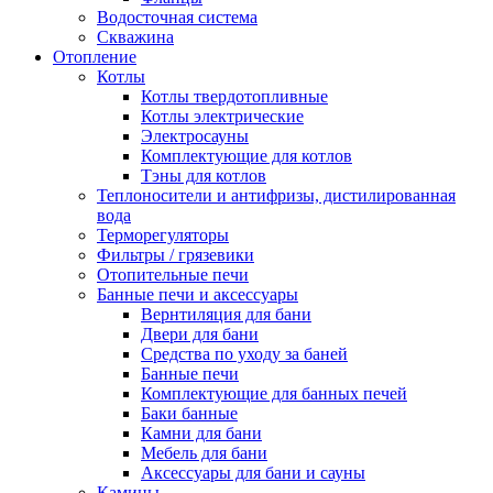
Водосточная система
Скважина
Отопление
Котлы
Котлы твердотопливные
Котлы электрические
Электросауны
Комплектующие для котлов
Тэны для котлов
Теплоносители и антифризы, дистилированная
вода
Терморегуляторы
Фильтры / грязевики
Отопительные печи
Банные печи и аксессуары
Вернтиляция для бани
Двери для бани
Средства по уходу за баней
Банные печи
Комплектующие для банных печей
Баки банные
Камни для бани
Мебель для бани
Аксессуары для бани и сауны
Камины