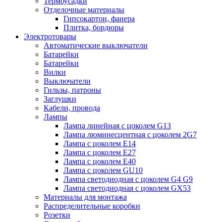
Термоусадки
Отделочные материалы
Гипсокартон, фанера
Плитка, бордюры
Электротовары
Автоматические выключатели
Батарейки
Батарейки
Вилки
Выключатели
Гильзы, патроны
Заглушки
Кабели, провода
Лампы
Лампа линейная с цоколем G13
Лампа люминесцентная с цоколем 2G7
Лампа с цоколем E14
Лампа с цоколем E27
Лампа с цоколем E40
Лампа с цоколем GU10
Лампа светодиодная с цоколем G4 G9
Лампа светодиодная с цоколем GX53
Материалы для монтажа
Распределительные коробки
Розетки