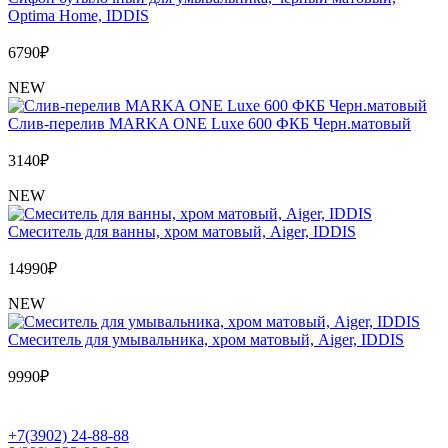
Optima Home, IDDIS
6790
₽
NEW
Слив-перелив MARKA ONE Luxe 600 ФКБ Черн.матовый
3140
₽
NEW
Cмеситель для ванны, хром матовый, Aiger, IDDIS
14990
₽
NEW
Cмеситель для умывальника, хром матовый, Aiger, IDDIS
9990
₽
+7(3902) 24-88-88