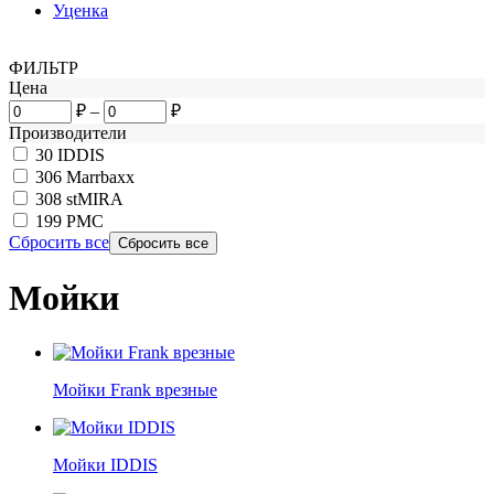
Уценка
ФИЛЬТР
Цена
₽
–
₽
Производители
30
IDDIS
306
Marrbaxx
308
stMIRA
199
РМС
Сбросить все
Мойки
Мойки Frank врезные
Мойки IDDIS