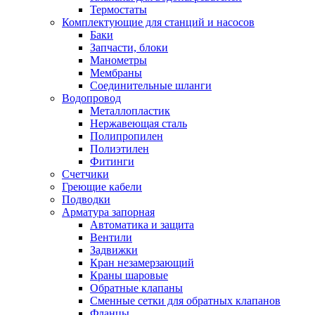
Обмен и возврат товара
Термостаты
Комплектующие для станций и насосов
Баки
Вакансии
Запчасти, блоки
Контакты
Манометры
Мембраны
Соединительные шланги
Водопровод
Металлопластик
Нержавеющая сталь
Полипропилен
Полиэтилен
Фитинги
Счетчики
Греющие кабели
Подводки
Арматура запорная
Автоматика и защита
Вентили
Задвижки
Кран незамерзающий
Краны шаровые
Обратные клапаны
Сменные сетки для обратных клапанов
Фланцы