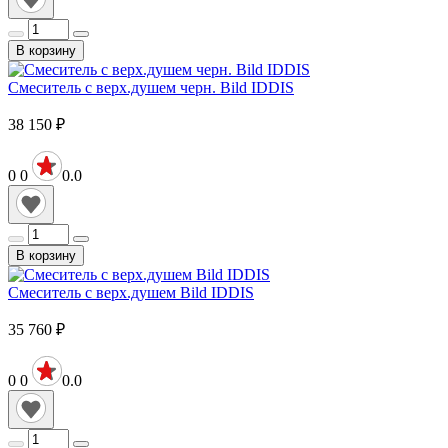
В корзину
Смеситель с верх.душем черн. Bild IDDIS
38 150
₽
0
0
0.0
В корзину
Смеситель с верх.душем Bild IDDIS
35 760
₽
0
0
0.0