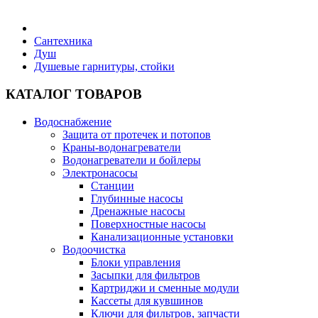
Бытовая техника
Сантехника
Душ
Душевые гарнитуры, стойки
Хозяйственные товары
КАТАЛОГ ТОВАРОВ
Водоснабжение
Защита от протечек и потопов
Строительные товары
Краны-водонагреватели
Водонагреватели и бойлеры
Электронасосы
Станции
Глубинные насосы
Дренажные насосы
Все для бани
Поверхностные насосы
Канализационные установки
Водоочистка
Блоки управления
Засыпки для фильтров
Картриджи и сменные модули
Блог
Кассеты для кувшинов
Ключи для фильтров, запчасти