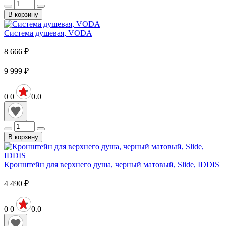
В корзину
Система душевая, VODA
8 666
₽
9 999
₽
0
0
0.0
В корзину
Кронштейн для верхнего душа, черный матовый, Slide, IDDIS
4 490
₽
0
0
0.0