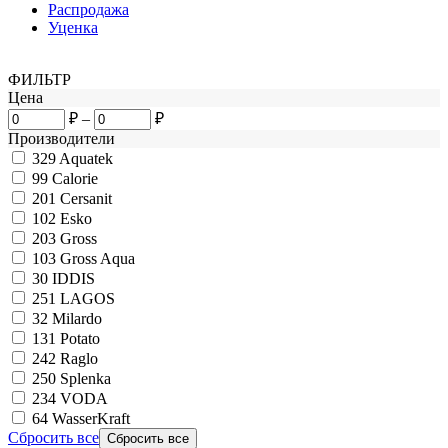
Распродажа
Уценка
ФИЛЬТР
Цена
₽
–
₽
Производители
329
Aquatek
99
Calorie
201
Cersanit
102
Esko
203
Gross
103
Gross Aqua
30
IDDIS
251
LAGOS
32
Milardo
131
Potato
242
Raglo
250
Splenka
234
VODA
64
WasserKraft
Сбросить все