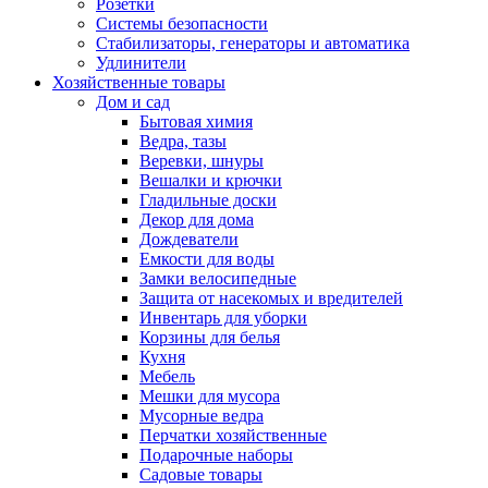
Розетки
Системы безопасности
Стабилизаторы, генераторы и автоматика
Удлинители
Хозяйственные товары
Дом и сад
Бытовая химия
Ведра, тазы
Веревки, шнуры
Вешалки и крючки
Гладильные доски
Декор для дома
Дождеватели
Емкости для воды
Замки велосипедные
Защита от насекомых и вредителей
Инвентарь для уборки
Корзины для белья
Кухня
Мебель
Мешки для мусора
Мусорные ведра
Перчатки хозяйственные
Подарочные наборы
Садовые товары