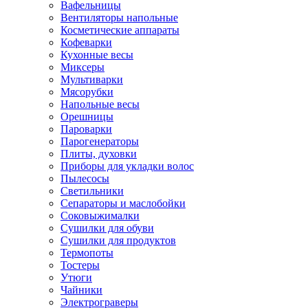
Вафельницы
Вентиляторы напольные
Косметические аппараты
Кофеварки
Кухонные весы
Миксеры
Мультиварки
Мясорубки
Напольные весы
Орешницы
Пароварки
Парогенераторы
Плиты, духовки
Приборы для укладки волос
Пылесосы
Светильники
Сепараторы и маслобойки
Соковыжималки
Сушилки для обуви
Сушилки для продуктов
Термопоты
Тостеры
Утюги
Чайники
Электрограверы