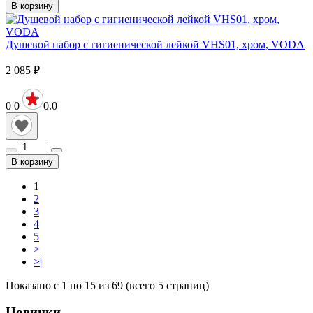
В корзину
Душевой набор с гигиенической лейкой VHS01, хром, VODA
2 085
₽
0
0
0.0
В корзину
1
2
3
4
5
>
>|
Показано с 1 по 15 из 69 (всего 5 страниц)
Новинки