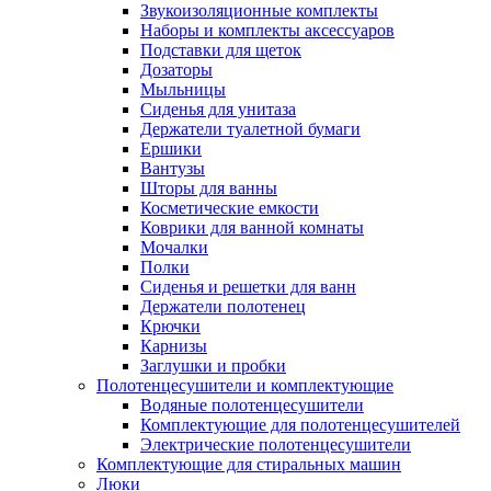
Звукоизоляционные комплекты
Наборы и комплекты аксессуаров
Подставки для щеток
Дозаторы
Мыльницы
Сиденья для унитаза
Держатели туалетной бумаги
Ершики
Вантузы
Шторы для ванны
Косметические емкости
Коврики для ванной комнаты
Мочалки
Полки
Сиденья и решетки для ванн
Держатели полотенец
Крючки
Карнизы
Заглушки и пробки
Полотенцесушители и комплектующие
Водяные полотенцесушители
Комплектующие для полотенцесушителей
Электрические полотенцесушители
Комплектующие для стиральных машин
Люки