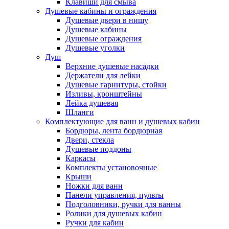
Клавиши для смыва
Душевые кабины и ограждения
Душевые двери в нишу
Душевые кабины
Душевые ограждения
Душевые уголки
Душ
Верхние душевые насадки
Держатели для лейки
Душевые гарнитуры, стойки
Изливы, кронштейны
Лейка душевая
Шланги
Комплектующие для ванн и душевых кабин
Бордюры, лента бордюрная
Двери, стекла
Душевые поддоны
Каркасы
Комплекты установочные
Крыши
Ножки для ванн
Панели управления, пульты
Подголовники, ручки для ванны
Ролики для душевых кабин
Ручки для кабин