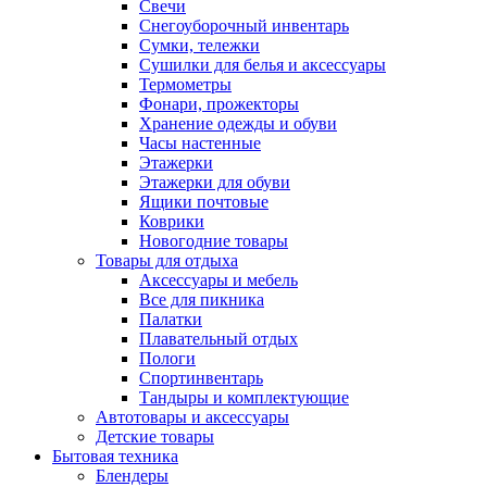
Свечи
Снегоуборочный инвентарь
Сумки, тележки
Сушилки для белья и аксессуары
Термометры
Фонари, прожекторы
Хранение одежды и обуви
Часы настенные
Этажерки
Этажерки для обуви
Ящики почтовые
Коврики
Новогодние товары
Товары для отдыха
Аксессуары и мебель
Все для пикника
Палатки
Плавательный отдых
Пологи
Спортинвентарь
Тандыры и комплектующие
Автотовары и аксессуары
Детские товары
Бытовая техника
Блендеры