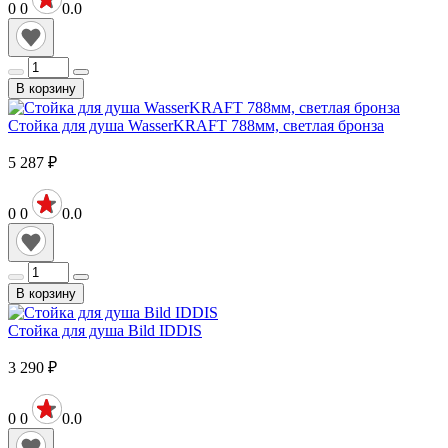
0
0
0.0
В корзину
Стойка для душа WasserKRAFT 788мм, светлая бронза
5 287
₽
0
0
0.0
В корзину
Стойка для душа Bild IDDIS
3 290
₽
0
0
0.0