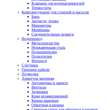
Обмен и возврат товара
Клапаны для водонагревателей
Термостаты
Комплектующие для станций и насосов
Вакансии
Баки
Контакты
Запчасти, блоки
Манометры
Мембраны
Соединительные шланги
Водопровод
Металлопластик
Нержавеющая сталь
Полипропилен
Полиэтилен
Фитинги
Счетчики
Греющие кабели
Подводки
Арматура запорная
Автоматика и защита
Вентили
Задвижки
Кран незамерзающий
Краны шаровые
Обратные клапаны
Сменные сетки для обратных клапанов