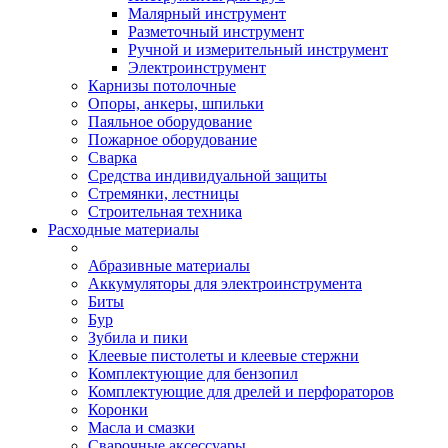
Малярный инструмент
Разметочный инструмент
Ручной и измерительный инструмент
Электроинструмент
Карнизы потолочные
Опоры, анкеры, шпильки
Паяльное оборудование
Пожарное оборудование
Сварка
Средства индивидуальной защиты
Стремянки, лестницы
Строительная техника
Расходные материалы
Абразивные материалы
Аккумуляторы для электроинструмента
Биты
Бур
Зубила и пики
Клеевые пистолеты и клеевые стержни
Комплектующие для бензопил
Комплектующие для дрелей и перфораторов
Коронки
Масла и смазки
Сварочные аксессуары