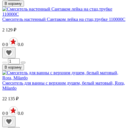
В корзину
Смеситель настенный Сантаком лейка на стац.трубке 110000С
2 129
₽
0
0
0.0
В корзину
Смеситель для ванны с верхним душем, белый матовый, Rora,
Milardo
22 135
₽
0
0
0.0