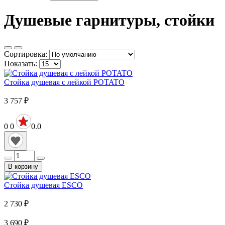
Душевые гарнитуры, стойки
Сортировка:
Показать:
Стойка душевая с лейкой POTATO
3 757
₽
0
0
0.0
В корзину
Стойка душевая ESCO
2 730
₽
3 690
₽