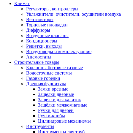
Климат
Регуляторы, контроллеры
Увлажнители, очистители, осушители воздуха
Вентиляторы
Торцевые площадки
Диффузоры
Воздушные клапаны
Кондиционеры
Решетки, выходы
Воздуховоды и комплектующие
Анемостаты
Строительные товары
Баллонны бытовые газовые
Водосточные системы
Газовые горелки
Дверная фурнитура
Замки врезные
Защелки дверные
Защелки для калиток
Защёлки межкомнатные
Ручки для дверей
Ручки-кнобы
Цилиндровые механизмы
Инструменты
Инструменты для труб