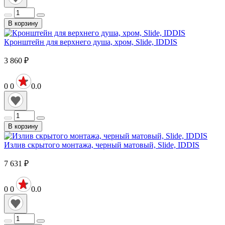
В корзину
Кронштейн для верхнего душа, хром, Slide, IDDIS
3 860
₽
0
0
0.0
В корзину
Излив скрытого монтажа, черный матовый, Slide, IDDIS
7 631
₽
0
0
0.0