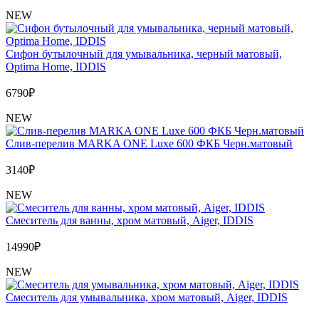
NEW
Сифон бутылочный для умывальника, черный матовый,
Optima Home, IDDIS
6790
₽
NEW
Слив-перелив MARKA ONE Luxe 600 ФКБ Черн.матовый
3140
₽
NEW
Cмеситель для ванны, хром матовый, Aiger, IDDIS
14990
₽
NEW
Cмеситель для умывальника, хром матовый, Aiger, IDDIS