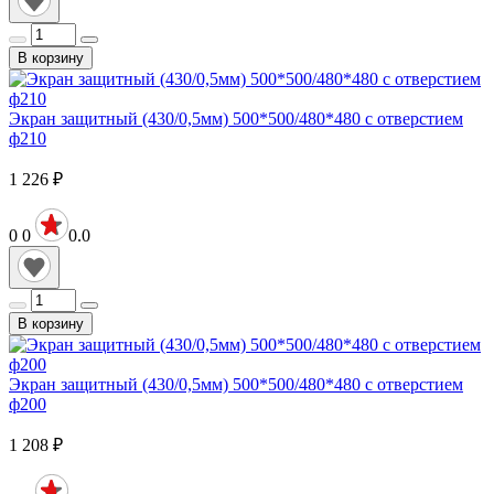
В корзину
Экран защитный (430/0,5мм) 500*500/480*480 с отверстием
ф210
1 226
₽
0
0
0.0
В корзину
Экран защитный (430/0,5мм) 500*500/480*480 с отверстием
ф200
1 208
₽