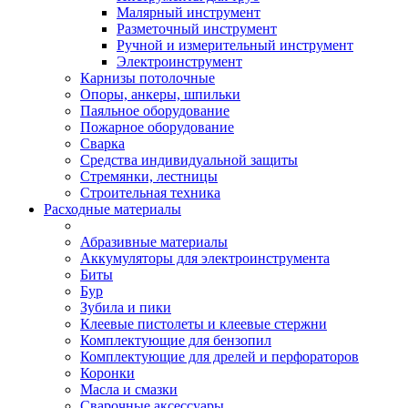
Малярный инструмент
Разметочный инструмент
Ручной и измерительный инструмент
Электроинструмент
Карнизы потолочные
Опоры, анкеры, шпильки
Паяльное оборудование
Пожарное оборудование
Сварка
Средства индивидуальной защиты
Стремянки, лестницы
Строительная техника
Расходные материалы
Абразивные материалы
Аккумуляторы для электроинструмента
Биты
Бур
Зубила и пики
Клеевые пистолеты и клеевые стержни
Комплектующие для бензопил
Комплектующие для дрелей и перфораторов
Коронки
Масла и смазки
Сварочные аксессуары