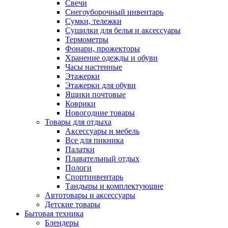
Свечи
Снегоуборочный инвентарь
Сумки, тележки
Сушилки для белья и аксессуары
Термометры
Фонари, прожекторы
Хранение одежды и обуви
Часы настенные
Этажерки
Этажерки для обуви
Ящики почтовые
Коврики
Новогодние товары
Товары для отдыха
Аксессуары и мебель
Все для пикника
Палатки
Плавательный отдых
Пологи
Спортинвентарь
Тандыры и комплектующие
Автотовары и аксессуары
Детские товары
Бытовая техника
Блендеры