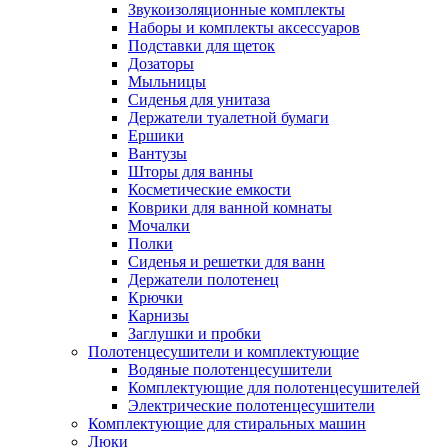
Звукоизоляционные комплекты
Наборы и комплекты аксессуаров
Подставки для щеток
Дозаторы
Мыльницы
Сиденья для унитаза
Держатели туалетной бумаги
Ершики
Вантузы
Шторы для ванны
Косметические емкости
Коврики для ванной комнаты
Мочалки
Полки
Сиденья и решетки для ванн
Держатели полотенец
Крючки
Карнизы
Заглушки и пробки
Полотенцесушители и комплектующие
Водяные полотенцесушители
Комплектующие для полотенцесушителей
Электрические полотенцесушители
Комплектующие для стиральных машин
Люки