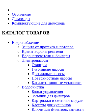
Бытовая техника
Отопление
Дымоходы
Комплектующие для дымохода
Хозяйственные товары
КАТАЛОГ ТОВАРОВ
Водоснабжение
Защита от протечек и потопов
Строительные товары
Краны-водонагреватели
Водонагреватели и бойлеры
Электронасосы
Станции
Глубинные насосы
Дренажные насосы
Все для бани
Поверхностные насосы
Канализационные установки
Водоочистка
Блоки управления
Засыпки для фильтров
Картриджи и сменные модули
Блог
Кассеты для кувшинов
Ключи для фильтров, запчасти