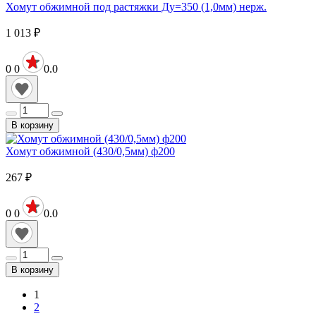
Хомут обжимной под растяжки Ду=350 (1,0мм) нерж.
1 013
₽
0
0
0.0
В корзину
Хомут обжимной (430/0,5мм) ф200
267
₽
0
0
0.0
В корзину
1
2