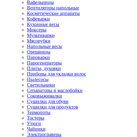
Вафельницы
Вентиляторы напольные
Косметические аппараты
Кофеварки
Кухонные весы
Миксеры
Мультиварки
Мясорубки
Напольные весы
Орешницы
Пароварки
Парогенераторы
Плиты, духовки
Приборы для укладки волос
Пылесосы
Светильники
Сепараторы и маслобойки
Соковыжималки
Сушилки для обуви
Сушилки для продуктов
Термопоты
Тостеры
Утюги
Чайники
Электрограверы