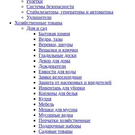
Розетки
Системы безопасности
Стабилизаторы, генераторы и автоматика
Удлинители
Хозяйственные товары
Дом и сад
Бытовая химия
Ведра, тазы
Веревки, шнуры
Вешалки и крючки
Гладильные доски
Декор для дома
Дождеватели
Емкости для воды
Замки велосипедные
Защита от насекомых и вредителей
Инвентарь для уборки
Корзины для белья
Кухня
Мебель
Мешки для мусора
Мусорные ведра
Перчатки хозяйственные
Подарочные наборы
Садовые товары