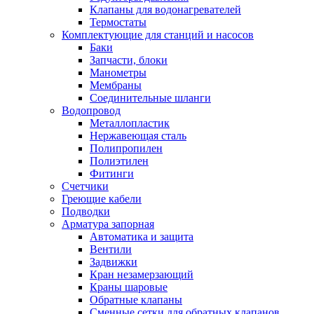
Обмен и возврат товара
Клапаны для водонагревателей
Термостаты
Комплектующие для станций и насосов
Вакансии
Баки
Контакты
Запчасти, блоки
Манометры
Мембраны
Соединительные шланги
Водопровод
Металлопластик
Нержавеющая сталь
Полипропилен
Полиэтилен
Фитинги
Счетчики
Греющие кабели
Подводки
Арматура запорная
Автоматика и защита
Вентили
Задвижки
Кран незамерзающий
Краны шаровые
Обратные клапаны
Сменные сетки для обратных клапанов