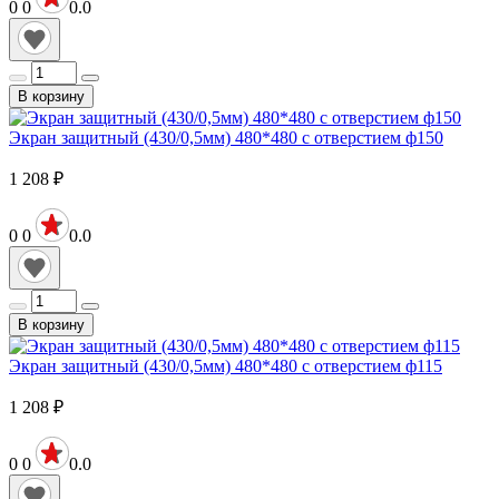
0
0
0.0
В корзину
Экран защитный (430/0,5мм) 480*480 с отверстием ф150
1 208
₽
0
0
0.0
В корзину
Экран защитный (430/0,5мм) 480*480 с отверстием ф115
1 208
₽
0
0
0.0