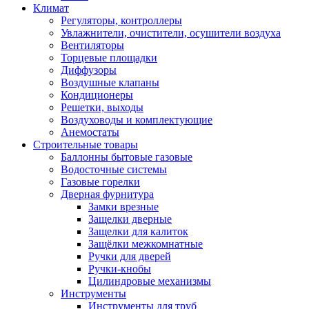
Климат
Регуляторы, контроллеры
Увлажнители, очистители, осушители воздуха
Вентиляторы
Торцевые площадки
Диффузоры
Воздушные клапаны
Кондиционеры
Решетки, выходы
Воздуховоды и комплектующие
Анемостаты
Строительные товары
Баллонны бытовые газовые
Водосточные системы
Газовые горелки
Дверная фурнитура
Замки врезные
Защелки дверные
Защелки для калиток
Защёлки межкомнатные
Ручки для дверей
Ручки-кнобы
Цилиндровые механизмы
Инструменты
Инструменты для труб