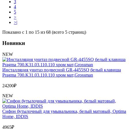
3
4
5
>
>|
Показано с 1 по 15 из 68 (всего 5 страниц)
Новинки
NEW
Инсталляция унитаз подвесной GR-4455SQ белый клавиша
Pragma 700.K31.03.110.110 хром мат,Grossman
24200
₽
NEW
Сифон бутылочный для умывальника, белый матовый, Optima
Home, IDDIS
4965
₽