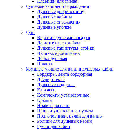
Клавиши для смыва
Душевые кабины и ограждения
Душевые двери в нишу
Душевые кабины
Душевые ограждения
Душевые уголки
Душ
Верхние душевые насадки
Держатели для лейки
Душевые гарнитуры, стойки
Изливы, кронштейны
Лейка душевая
Шланги
Комплектующие для ванн и душевых кабин
Бордюры, лента бордюрная
Двери, стекла
Душевые поддоны
Каркасы
Комплекты установочные
Крыши
Ножки для ванн
Панели управления, пульты
Подголовники, ручки для ванны
Ролики для душевых кабин
Ручки для кабин