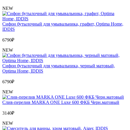
NEW
Сифон бутылочный для умывальника, графит, Optima Home,
IDDIS
6790
₽
NEW
Сифон бутылочный для умывальника, черный матовый,
Optima Home, IDDIS
6790
₽
NEW
Слив-перелив MARKA ONE Luxe 600 ФКБ Черн.матовый
3140
₽
NEW