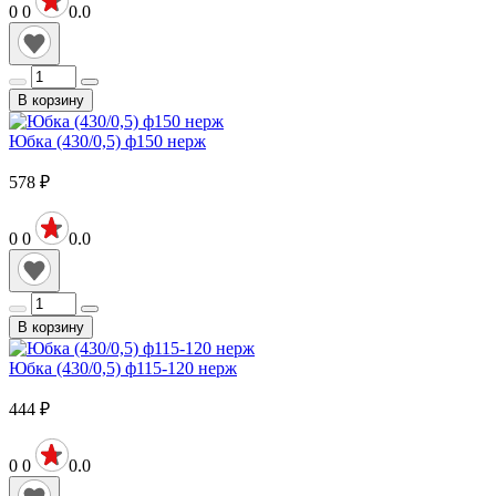
0
0
0.0
В корзину
Юбка (430/0,5) ф150 нерж
578
₽
0
0
0.0
В корзину
Юбка (430/0,5) ф115-120 нерж
444
₽
0
0
0.0