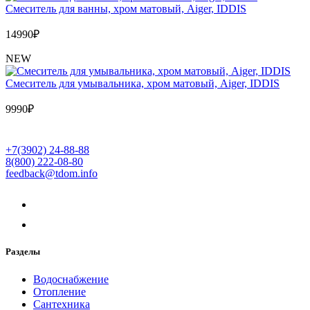
Cмеситель для ванны, хром матовый, Aiger, IDDIS
14990
₽
NEW
Cмеситель для умывальника, хром матовый, Aiger, IDDIS
9990
₽
+7(3902) 24-88-88
8(800) 222-08-80
feedback@tdom.info
Разделы
Водоснабжение
Отопление
Сантехника