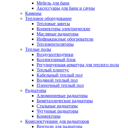
Мебель для бани
Аксессуары для бани и сауны
Камины
Тепловое оборудование
Тепловые завесы
Конвекторы электрические
Масляные радиаторы
Инфракрасные обогреватели
Тепловентиляторы
Теплые полы
Воздухоотводчики
Коллекторный блок
Регулирующая арматура для теплого пола
Теплый плинтус
Кабельный теплый пол
Водяной теплый пол
Пленочный теплый пол
Радиаторы
Алюминиевые радиаторы
Биметаллические радиаторы
Стальные радиаторы
Чугунные радиаторы
Конвекторы
Комплектующие для радиаторов
Вентили для радиатора