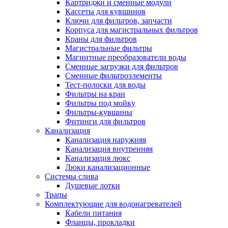
Картриджи и сменные модули
Кассеты для кувшинов
Ключи для фильтров, запчасти
Корпуса для магистральных фильтров
Краны для фильтров
Магистральные фильтры
Магнитные преобразователи воды
Сменные загрузки для фильтров
Сменные фильтроэлементы
Тест-полоски для воды
Фильтры на кран
Фильтры под мойку
Фильтры-кувшины
Фитинги для фильтров
Канализация
Канализация наружняя
Канализация внутренняя
Канализация люкс
Люки канализационные
Системы слива
Душевые лотки
Трапы
Комплектующие для водонагревателей
Кабели питания
Фланцы, прокладки