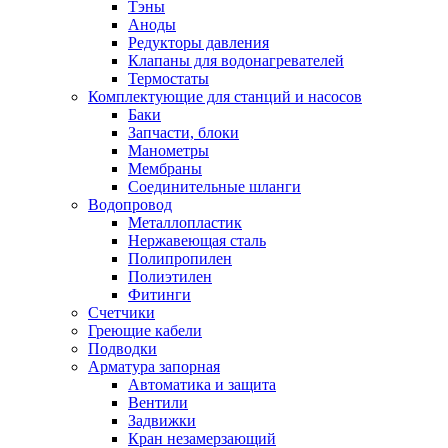
Тэны
Аноды
Редукторы давления
Клапаны для водонагревателей
Термостаты
Комплектующие для станций и насосов
Баки
Запчасти, блоки
Манометры
Мембраны
Соединительные шланги
Водопровод
Металлопластик
Нержавеющая сталь
Полипропилен
Полиэтилен
Фитинги
Счетчики
Греющие кабели
Подводки
Арматура запорная
Автоматика и защита
Вентили
Задвижки
Кран незамерзающий