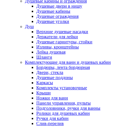
Душевые кабины и ограждения
Душевые двери в нишу
Душевые кабины
Душевые ограждения
Душевые уголки
Душ
Верхние душевые насадки
Держатели для лейки
Душевые гарнитуры, стойки
Изливы, кронштейны
Лейка душевая
Шланги
Комплектующие для ванн и душевых кабин
Бордюры, лента бордюрная
Двери, стекла
Душевые поддоны
Каркасы
Комплекты установочные
Крыши
Ножки для ванн
Панели управления, пульты
Подголовники, ручки для ванны
Ролики для душевых кабин
Ручки для кабин
Слив-перелив