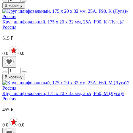
В корзину
Круг шлифовальный, 175 х 20 х 32 мм, 25А, F90, K (Луга)//
Россия
515
₽
0
0
0.0
В корзину
Круг шлифовальный, 175 х 20 х 32 мм, 25А, F60, М (Луга)//
Россия
455
₽
0
0
0.0