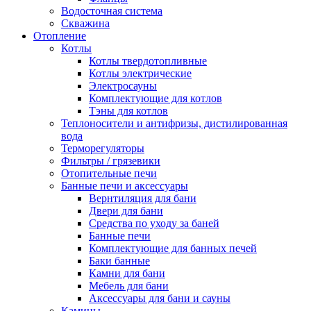
Водосточная система
Скважина
Отопление
Котлы
Котлы твердотопливные
Котлы электрические
Электросауны
Комплектующие для котлов
Тэны для котлов
Теплоносители и антифризы, дистилированная
вода
Терморегуляторы
Фильтры / грязевики
Отопительные печи
Банные печи и аксессуары
Вернтиляция для бани
Двери для бани
Средства по уходу за баней
Банные печи
Комплектующие для банных печей
Баки банные
Камни для бани
Мебель для бани
Аксессуары для бани и сауны
Камины