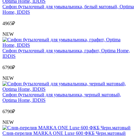
Сифон бутылочный для умывальника, белый матовый, Optima
Home, IDDIS
4965
₽
NEW
Сифон бутылочный для умывальника, графит, Optima Home,
IDDIS
6790
₽
NEW
Сифон бутылочный для умывальника, черный матовый,
Optima Home, IDDIS
6790
₽
NEW
Слив-перелив MARKA ONE Luxe 600 ФКБ Черн.матовый