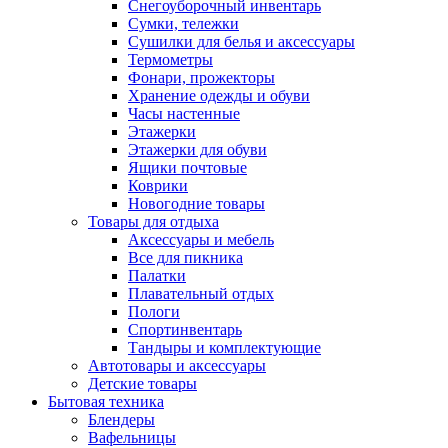
Снегоуборочный инвентарь
Сумки, тележки
Сушилки для белья и аксессуары
Термометры
Фонари, прожекторы
Хранение одежды и обуви
Часы настенные
Этажерки
Этажерки для обуви
Ящики почтовые
Коврики
Новогодние товары
Товары для отдыха
Аксессуары и мебель
Все для пикника
Палатки
Плавательный отдых
Пологи
Спортинвентарь
Тандыры и комплектующие
Автотовары и аксессуары
Детские товары
Бытовая техника
Блендеры
Вафельницы