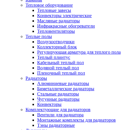
Тепловое оборудование
Тепловые завесы
Конвекторы электрические
Масляные радиаторы
Инфракрасные обогреватели
Тепловентиляторы
Теплые полы
Воздухоотводчики
Коллекторный блок
Регулирующая арматура для теплого пола
Теплый плинтус
Кабельный теплый пол
Водяной теплый пол
Пленочный теплый пол
Радиаторы
Алюминиевые радиаторы
Биметаллические радиаторы
Стальные радиаторы
Чугунные радиаторы
Конвекторы
Комплектующие для радиаторов
Вентили для радиатора
Монтажные комплекты для радиаторов
Тэны радиаторные