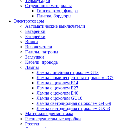
Термоусадки
Отделочные материалы
Гипсокартон, фанера
Плитка, бордюры
Электротовары
Автоматические выключатели
Батарейки
Батарейки
Вилки
Выключатели
Гильзы, патроны
Заглушки
Кабели, провода
Лампы
Лампа линейная с цоколем G13
Лампа люминесцентная с цоколем 2G7
Лампа с цоколем E14
Лампа с цоколем E27
Лампа с цоколем E40
Лампа с цоколем GU10
Лампа светодиодная с цоколем G4 G9
Лампа светодиодная с цоколем GX53
Материалы для монтажа
Распределительные коробки
Розетки