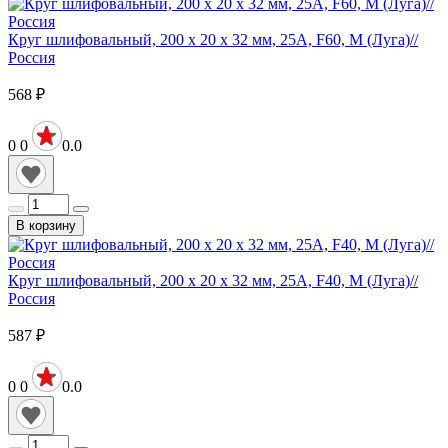
Круг шлифовальный, 200 х 20 х 32 мм, 25А, F60, М (Луга)//
Россия
568
₽
0
0
0.0
В корзину
Круг шлифовальный, 200 х 20 х 32 мм, 25А, F40, М (Луга)//
Россия
587
₽
0
0
0.0