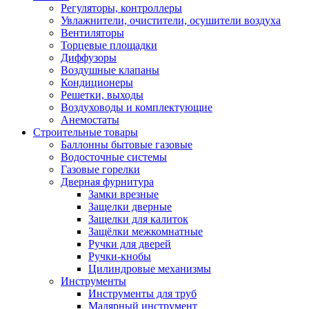
Регуляторы, контроллеры
Увлажнители, очистители, осушители воздуха
Вентиляторы
Торцевые площадки
Диффузоры
Воздушные клапаны
Кондиционеры
Решетки, выходы
Воздуховоды и комплектующие
Анемостаты
Строительные товары
Баллонны бытовые газовые
Водосточные системы
Газовые горелки
Дверная фурнитура
Замки врезные
Защелки дверные
Защелки для калиток
Защёлки межкомнатные
Ручки для дверей
Ручки-кнобы
Цилиндровые механизмы
Инструменты
Инструменты для труб
Малярный инструмент