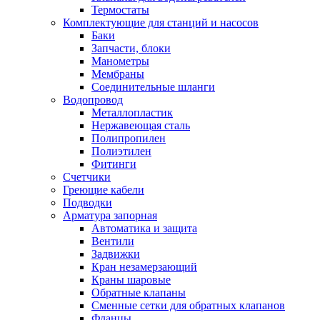
Обмен и возврат товара
Термостаты
Комплектующие для станций и насосов
Баки
Вакансии
Запчасти, блоки
Контакты
Манометры
Мембраны
Соединительные шланги
Водопровод
Металлопластик
Нержавеющая сталь
Полипропилен
Полиэтилен
Фитинги
Счетчики
Греющие кабели
Подводки
Арматура запорная
Автоматика и защита
Вентили
Задвижки
Кран незамерзающий
Краны шаровые
Обратные клапаны
Сменные сетки для обратных клапанов
Фланцы