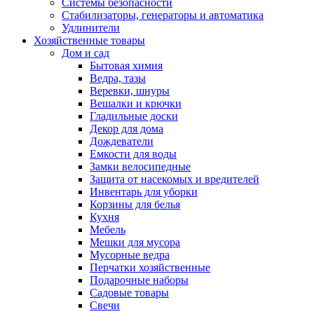
Системы безопасности
Стабилизаторы, генераторы и автоматика
Удлинители
Хозяйственные товары
Дом и сад
Бытовая химия
Ведра, тазы
Веревки, шнуры
Вешалки и крючки
Гладильные доски
Декор для дома
Дождеватели
Емкости для воды
Замки велосипедные
Защита от насекомых и вредителей
Инвентарь для уборки
Корзины для белья
Кухня
Мебель
Мешки для мусора
Мусорные ведра
Перчатки хозяйственные
Подарочные наборы
Садовые товары
Свечи