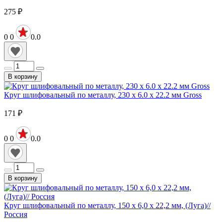
275
₽
0
0
0.0
В корзину
Круг шлифовальный по металлу, 230 х 6.0 х 22.2 мм Gross
171
₽
0
0
0.0
В корзину
Круг шлифовальный по металлу, 150 х 6,0 х 22,2 мм, (Луга)//
Россия