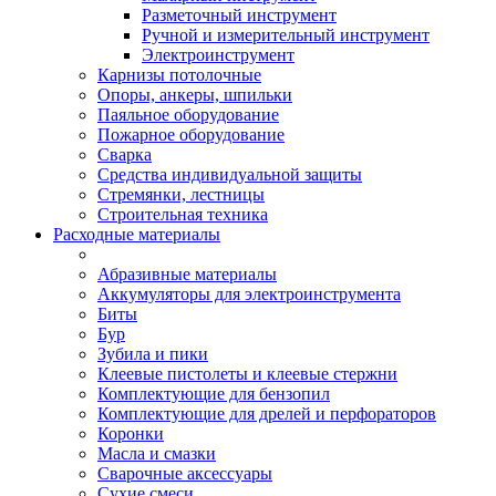
Разметочный инструмент
Ручной и измерительный инструмент
Электроинструмент
Карнизы потолочные
Опоры, анкеры, шпильки
Паяльное оборудование
Пожарное оборудование
Сварка
Средства индивидуальной защиты
Стремянки, лестницы
Строительная техника
Расходные материалы
Абразивные материалы
Аккумуляторы для электроинструмента
Биты
Бур
Зубила и пики
Клеевые пистолеты и клеевые стержни
Комплектующие для бензопил
Комплектующие для дрелей и перфораторов
Коронки
Масла и смазки
Сварочные аксессуары
Сухие смеси