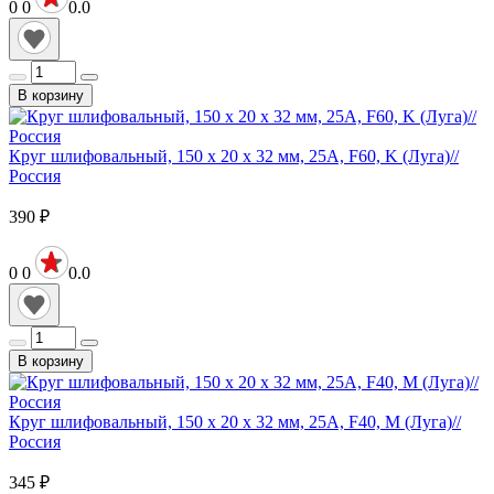
0
0
0.0
В корзину
Круг шлифовальный, 150 х 20 х 32 мм, 25А, F60, K (Луга)//
Россия
390
₽
0
0
0.0
В корзину
Круг шлифовальный, 150 х 20 х 32 мм, 25А, F40, М (Луга)//
Россия
345
₽