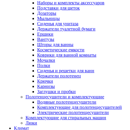
Наборы и комплекты аксессуаров
Подставки для щеток
Дозаторы
Мыльницы
Сиденья для унитаза
Держатели туалетной бумаги
Ершики
Вантузы
Шторы для ванны
Косметические емкости
Коврики для ванной комнаты
Мочалки
Полки
Сиденья и решетки для ванн
Держатели полотенец
Крючки
Карнизы
Заглушки и пробки
Полотенцесушители и комплектующие
Водяные полотенцесушители
Комплектующие для полотенцесушителей
Электрические полотенцесушители
Комплектующие для стиральных машин
Люки
Климат