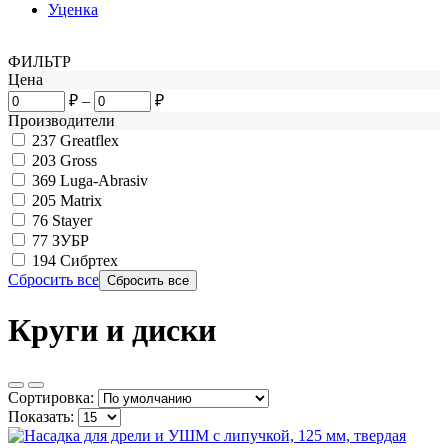
Уценка
ФИЛЬТР
Цена
₽
–
₽
Производители
237
Greatflex
203
Gross
369
Luga-Abrasiv
205
Matrix
76
Stayer
77
ЗУБР
194
Сибртех
Сбросить все
Круги и диски
Сортировка:
Показать: