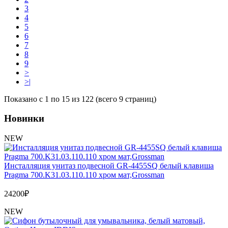
3
4
5
6
7
8
9
>
>|
Показано с 1 по 15 из 122 (всего 9 страниц)
Новинки
NEW
Инсталляция унитаз подвесной GR-4455SQ белый клавиша
Pragma 700.K31.03.110.110 хром мат,Grossman
24200
₽
NEW