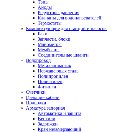
Тэны
Аноды
Редукторы давления
Клапаны для водонагревателей
Термостаты
Комплектующие для станций и насосов
Баки
Запчасти, блоки
Манометры
Мембраны
Соединительные шланги
Водопровод
Металлопластик
Нержавеющая сталь
Полипропилен
Полиэтилен
Фитинги
Счетчики
Греющие кабели
Подводки
Арматура запорная
Автоматика и защита
Вентили
Задвижки
Кран незамерзающий