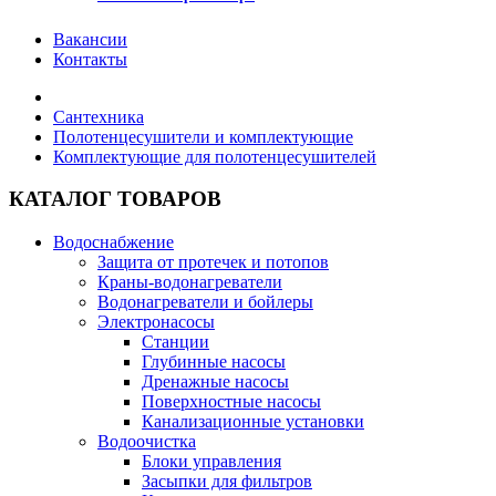
Вакансии
Контакты
Сантехника
Полотенцесушители и комплектующие
Комплектующие для полотенцесушителей
КАТАЛОГ ТОВАРОВ
Водоснабжение
Защита от протечек и потопов
Краны-водонагреватели
Водонагреватели и бойлеры
Электронасосы
Станции
Глубинные насосы
Дренажные насосы
Поверхностные насосы
Канализационные установки
Водоочистка
Блоки управления
Засыпки для фильтров