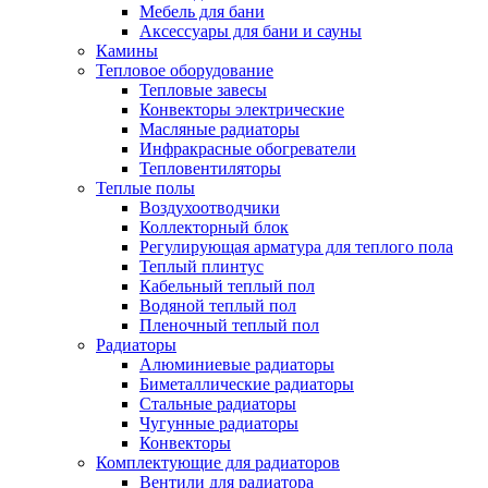
Мебель для бани
Аксессуары для бани и сауны
Камины
Тепловое оборудование
Тепловые завесы
Конвекторы электрические
Масляные радиаторы
Инфракрасные обогреватели
Тепловентиляторы
Теплые полы
Воздухоотводчики
Коллекторный блок
Регулирующая арматура для теплого пола
Теплый плинтус
Кабельный теплый пол
Водяной теплый пол
Пленочный теплый пол
Радиаторы
Алюминиевые радиаторы
Биметаллические радиаторы
Стальные радиаторы
Чугунные радиаторы
Конвекторы
Комплектующие для радиаторов
Вентили для радиатора