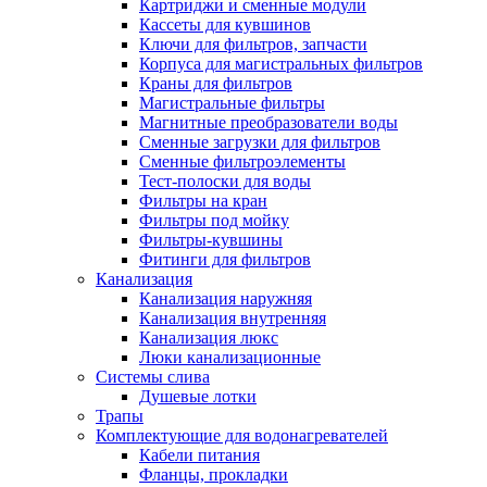
Картриджи и сменные модули
Кассеты для кувшинов
Ключи для фильтров, запчасти
Корпуса для магистральных фильтров
Краны для фильтров
Магистральные фильтры
Магнитные преобразователи воды
Сменные загрузки для фильтров
Сменные фильтроэлементы
Тест-полоски для воды
Фильтры на кран
Фильтры под мойку
Фильтры-кувшины
Фитинги для фильтров
Канализация
Канализация наружняя
Канализация внутренняя
Канализация люкс
Люки канализационные
Системы слива
Душевые лотки
Трапы
Комплектующие для водонагревателей
Кабели питания
Фланцы, прокладки