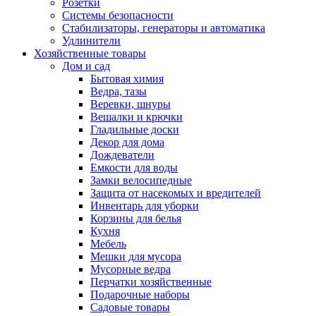
Розетки
Системы безопасности
Стабилизаторы, генераторы и автоматика
Удлинители
Хозяйственные товары
Дом и сад
Бытовая химия
Ведра, тазы
Веревки, шнуры
Вешалки и крючки
Гладильные доски
Декор для дома
Дождеватели
Емкости для воды
Замки велосипедные
Защита от насекомых и вредителей
Инвентарь для уборки
Корзины для белья
Кухня
Мебель
Мешки для мусора
Мусорные ведра
Перчатки хозяйственные
Подарочные наборы
Садовые товары