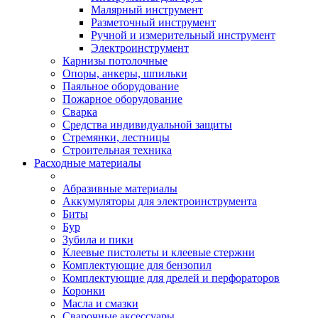
Малярный инструмент
Разметочный инструмент
Ручной и измерительный инструмент
Электроинструмент
Карнизы потолочные
Опоры, анкеры, шпильки
Паяльное оборудование
Пожарное оборудование
Сварка
Средства индивидуальной защиты
Стремянки, лестницы
Строительная техника
Расходные материалы
Абразивные материалы
Аккумуляторы для электроинструмента
Биты
Бур
Зубила и пики
Клеевые пистолеты и клеевые стержни
Комплектующие для бензопил
Комплектующие для дрелей и перфораторов
Коронки
Масла и смазки
Сварочные аксессуары