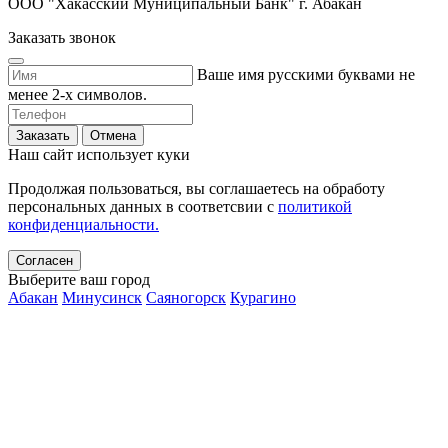
ООО "Хакасский Муниципальный Банк" г. Абакан
Заказать звонок
Ваше имя русскими буквами не
менее 2-х символов.
Заказать
Отмена
Наш сайт использует куки
Продолжая пользоваться, вы соглашаетесь на обработу
персональных данных в соответсвии с
политикой
конфиденциальности.
Согласен
Выберите ваш город
Абакан
Минусинск
Саяногорск
Курагино