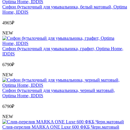
Сифон бутылочный для умывальника, белый матовый, Optima
Home, IDDIS
4965
₽
NEW
Сифон бутылочный для умывальника, графит, Optima Home,
IDDIS
6790
₽
NEW
Сифон бутылочный для умывальника, черный матовый,
Optima Home, IDDIS
6790
₽
NEW
Слив-перелив MARKA ONE Luxe 600 ФКБ Черн.матовый