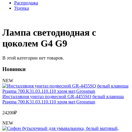
Распродажа
Уценка
Лампа светодиодная с
цоколем G4 G9
В этой категории нет товаров.
Новинки
NEW
Инсталляция унитаз подвесной GR-4455SQ белый клавиша
Pragma 700.K31.03.110.110 хром мат,Grossman
24200
₽
NEW