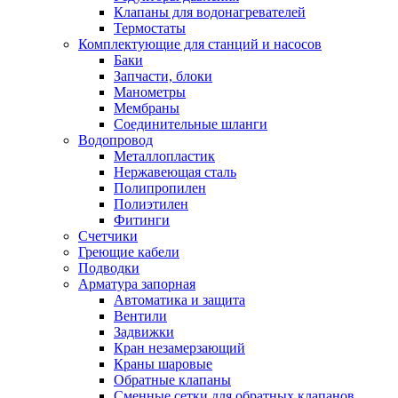
Обмен и возврат товара
Клапаны для водонагревателей
Термостаты
Комплектующие для станций и насосов
Вакансии
Баки
Контакты
Запчасти, блоки
Манометры
Мембраны
Соединительные шланги
Водопровод
Металлопластик
Нержавеющая сталь
Полипропилен
Полиэтилен
Фитинги
Счетчики
Греющие кабели
Подводки
Арматура запорная
Автоматика и защита
Вентили
Задвижки
Кран незамерзающий
Краны шаровые
Обратные клапаны
Сменные сетки для обратных клапанов