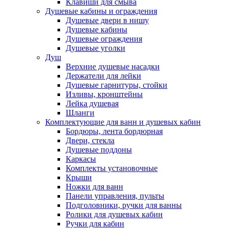
Клавиши для смыва
Душевые кабины и ограждения
Душевые двери в нишу
Душевые кабины
Душевые ограждения
Душевые уголки
Душ
Верхние душевые насадки
Держатели для лейки
Душевые гарнитуры, стойки
Изливы, кронштейны
Лейка душевая
Шланги
Комплектующие для ванн и душевых кабин
Бордюры, лента бордюрная
Двери, стекла
Душевые поддоны
Каркасы
Комплекты установочные
Крыши
Ножки для ванн
Панели управления, пульты
Подголовники, ручки для ванны
Ролики для душевых кабин
Ручки для кабин