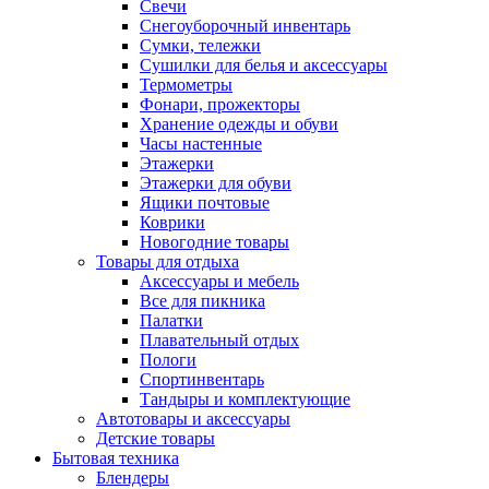
Свечи
Снегоуборочный инвентарь
Сумки, тележки
Сушилки для белья и аксессуары
Термометры
Фонари, прожекторы
Хранение одежды и обуви
Часы настенные
Этажерки
Этажерки для обуви
Ящики почтовые
Коврики
Новогодние товары
Товары для отдыха
Аксессуары и мебель
Все для пикника
Палатки
Плавательный отдых
Пологи
Спортинвентарь
Тандыры и комплектующие
Автотовары и аксессуары
Детские товары
Бытовая техника
Блендеры