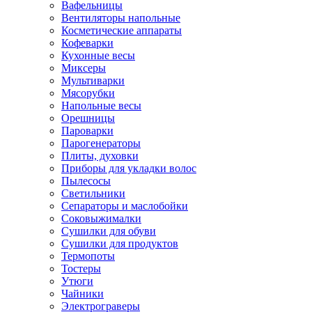
Вафельницы
Вентиляторы напольные
Косметические аппараты
Кофеварки
Кухонные весы
Миксеры
Мультиварки
Мясорубки
Напольные весы
Орешницы
Пароварки
Парогенераторы
Плиты, духовки
Приборы для укладки волос
Пылесосы
Светильники
Сепараторы и маслобойки
Соковыжималки
Сушилки для обуви
Сушилки для продуктов
Термопоты
Тостеры
Утюги
Чайники
Электрограверы