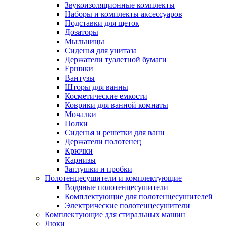
Звукоизоляционные комплекты
Наборы и комплекты аксессуаров
Подставки для щеток
Дозаторы
Мыльницы
Сиденья для унитаза
Держатели туалетной бумаги
Ершики
Вантузы
Шторы для ванны
Косметические емкости
Коврики для ванной комнаты
Мочалки
Полки
Сиденья и решетки для ванн
Держатели полотенец
Крючки
Карнизы
Заглушки и пробки
Полотенцесушители и комплектующие
Водяные полотенцесушители
Комплектующие для полотенцесушителей
Электрические полотенцесушители
Комплектующие для стиральных машин
Люки