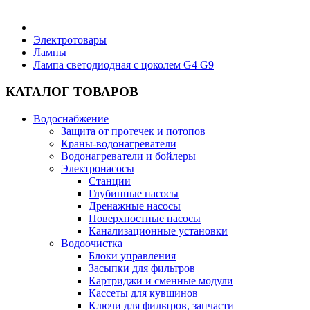
Бытовая техника
Электротовары
Лампы
Лампа светодиодная с цоколем G4 G9
Хозяйственные товары
КАТАЛОГ ТОВАРОВ
Водоснабжение
Защита от протечек и потопов
Строительные товары
Краны-водонагреватели
Водонагреватели и бойлеры
Электронасосы
Станции
Глубинные насосы
Дренажные насосы
Все для бани
Поверхностные насосы
Канализационные установки
Водоочистка
Блоки управления
Засыпки для фильтров
Картриджи и сменные модули
Блог
Кассеты для кувшинов
Ключи для фильтров, запчасти