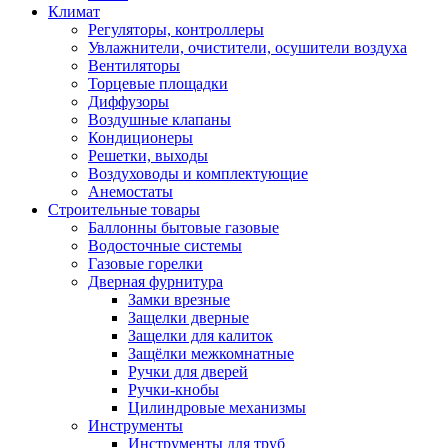
Климат
Регуляторы, контроллеры
Увлажнители, очистители, осушители воздуха
Вентиляторы
Торцевые площадки
Диффузоры
Воздушные клапаны
Кондиционеры
Решетки, выходы
Воздуховоды и комплектующие
Анемостаты
Строительные товары
Баллонны бытовые газовые
Водосточные системы
Газовые горелки
Дверная фурнитура
Замки врезные
Защелки дверные
Защелки для калиток
Защёлки межкомнатные
Ручки для дверей
Ручки-кнобы
Цилиндровые механизмы
Инструменты
Инструменты для труб