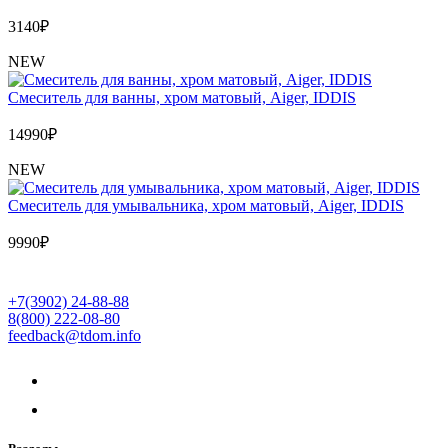
3140
₽
NEW
Cмеситель для ванны, хром матовый, Aiger, IDDIS
14990
₽
NEW
Cмеситель для умывальника, хром матовый, Aiger, IDDIS
9990
₽
+7(3902) 24-88-88
8(800) 222-08-80
feedback@tdom.info