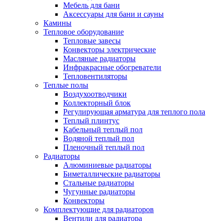
Мебель для бани
Аксессуары для бани и сауны
Камины
Тепловое оборудование
Тепловые завесы
Конвекторы электрические
Масляные радиаторы
Инфракрасные обогреватели
Тепловентиляторы
Теплые полы
Воздухоотводчики
Коллекторный блок
Регулирующая арматура для теплого пола
Теплый плинтус
Кабельный теплый пол
Водяной теплый пол
Пленочный теплый пол
Радиаторы
Алюминиевые радиаторы
Биметаллические радиаторы
Стальные радиаторы
Чугунные радиаторы
Конвекторы
Комплектующие для радиаторов
Вентили для радиатора