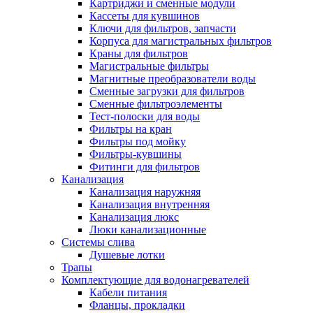
Картриджи и сменные модули
Кассеты для кувшинов
Ключи для фильтров, запчасти
Корпуса для магистральных фильтров
Краны для фильтров
Магистральные фильтры
Магнитные преобразователи воды
Сменные загрузки для фильтров
Сменные фильтроэлементы
Тест-полоски для воды
Фильтры на кран
Фильтры под мойку
Фильтры-кувшины
Фитинги для фильтров
Канализация
Канализация наружняя
Канализация внутренняя
Канализация люкс
Люки канализационные
Системы слива
Душевые лотки
Трапы
Комплектующие для водонагревателей
Кабели питания
Фланцы, прокладки