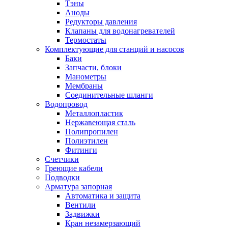
Тэны
Аноды
Редукторы давления
Клапаны для водонагревателей
Термостаты
Комплектующие для станций и насосов
Баки
Запчасти, блоки
Манометры
Мембраны
Соединительные шланги
Водопровод
Металлопластик
Нержавеющая сталь
Полипропилен
Полиэтилен
Фитинги
Счетчики
Греющие кабели
Подводки
Арматура запорная
Автоматика и защита
Вентили
Задвижки
Кран незамерзающий