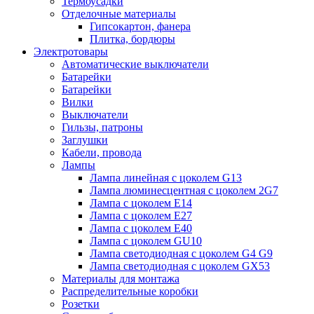
Термоусадки
Отделочные материалы
Гипсокартон, фанера
Плитка, бордюры
Электротовары
Автоматические выключатели
Батарейки
Батарейки
Вилки
Выключатели
Гильзы, патроны
Заглушки
Кабели, провода
Лампы
Лампа линейная с цоколем G13
Лампа люминесцентная с цоколем 2G7
Лампа с цоколем E14
Лампа с цоколем E27
Лампа с цоколем E40
Лампа с цоколем GU10
Лампа светодиодная с цоколем G4 G9
Лампа светодиодная с цоколем GX53
Материалы для монтажа
Распределительные коробки
Розетки