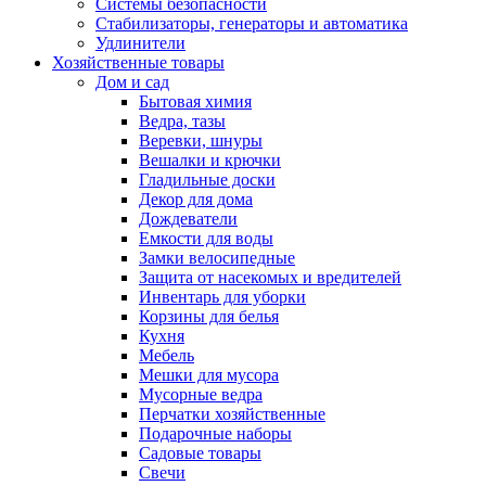
Системы безопасности
Стабилизаторы, генераторы и автоматика
Удлинители
Хозяйственные товары
Дом и сад
Бытовая химия
Ведра, тазы
Веревки, шнуры
Вешалки и крючки
Гладильные доски
Декор для дома
Дождеватели
Емкости для воды
Замки велосипедные
Защита от насекомых и вредителей
Инвентарь для уборки
Корзины для белья
Кухня
Мебель
Мешки для мусора
Мусорные ведра
Перчатки хозяйственные
Подарочные наборы
Садовые товары
Свечи