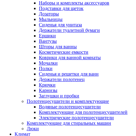
Наборы и комплекты аксессуаров
Подставки для щеток
Дозаторы
Мыльницы
Сиденья для унитаза
Держатели туалетной бумаги
Ершики
Вантузы
Шторы для ванны
Косметические емкости
Коврики для ванной комнаты
Мочалки
Полки
Сиденья и решетки для ванн
Держатели полотенец
Крючки
Карнизы
Заглушки и пробки
Полотенцесушители и комплектующие
Водяные полотенцесушители
Комплектующие для полотенцесушителей
Электрические полотенцесушители
Комплектующие для стиральных машин
Люки
Климат