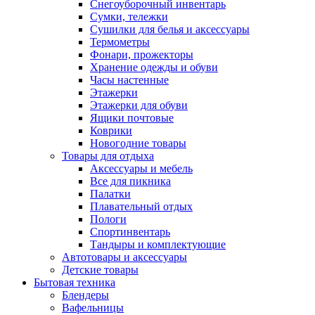
Снегоуборочный инвентарь
Сумки, тележки
Сушилки для белья и аксессуары
Термометры
Фонари, прожекторы
Хранение одежды и обуви
Часы настенные
Этажерки
Этажерки для обуви
Ящики почтовые
Коврики
Новогодние товары
Товары для отдыха
Аксессуары и мебель
Все для пикника
Палатки
Плавательный отдых
Пологи
Спортинвентарь
Тандыры и комплектующие
Автотовары и аксессуары
Детские товары
Бытовая техника
Блендеры
Вафельницы