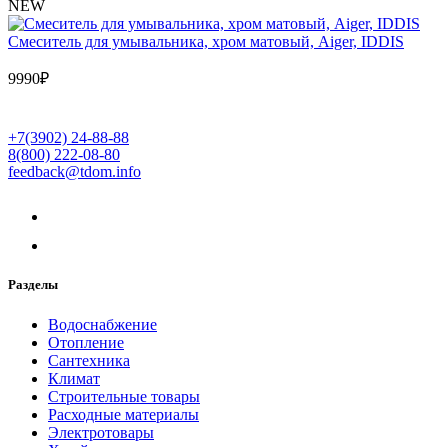
NEW
Cмеситель для умывальника, хром матовый, Aiger, IDDIS
9990
₽
+7(3902) 24-88-88
8(800) 222-08-80
feedback@tdom.info
Разделы
Водоснабжение
Отопление
Сантехника
Климат
Строительные товары
Расходные материалы
Электротовары