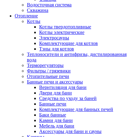
Водосточная система
Скважина
Отопление
Котлы
Котлы твердотопливные
Котлы электрические
Электросауны
Комплектующие для котлов
Тэны для котлов
Теплоносители и антифризы, дистилированная
вода
Терморегуляторы
Фильтры / грязевики
Отопительные печи
Банные печи и аксессуары
Вернтиляция для бани
Двери для бани
Средства по уходу за баней
Банные печи
Комплектующие для банных печей
Баки банные
Камни для бани
Мебель для бани
Аксессуары для бани и сауны
Камины