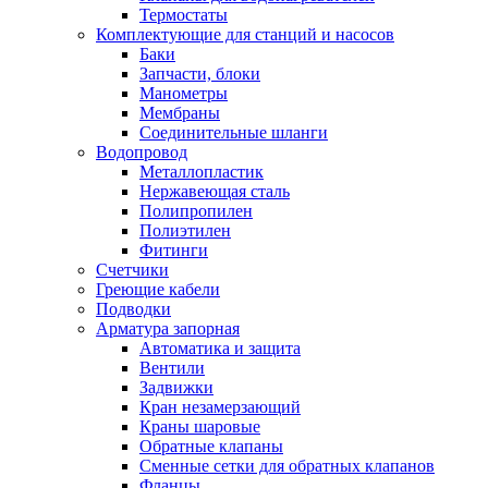
Обмен и возврат товара
Термостаты
Комплектующие для станций и насосов
Баки
Вакансии
Запчасти, блоки
Контакты
Манометры
Мембраны
Соединительные шланги
Водопровод
Металлопластик
Нержавеющая сталь
Полипропилен
Полиэтилен
Фитинги
Счетчики
Греющие кабели
Подводки
Арматура запорная
Автоматика и защита
Вентили
Задвижки
Кран незамерзающий
Краны шаровые
Обратные клапаны
Сменные сетки для обратных клапанов
Фланцы