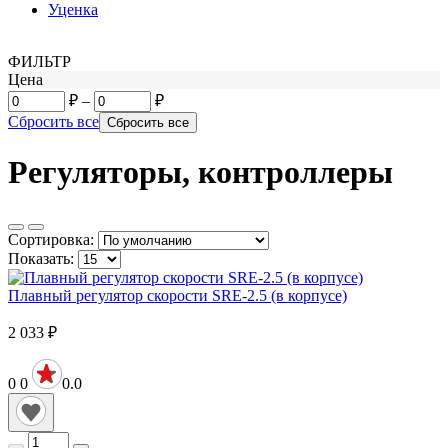
Уценка
ФИЛЬТР
Цена
₽
–
₽
Сбросить все
Регуляторы, контроллеры
Сортировка:
Показать:
Плавный регулятор скорости SRE-2.5 (в корпусе)
2 033
₽
0
0
0.0