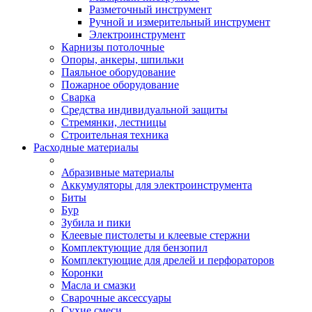
Разметочный инструмент
Ручной и измерительный инструмент
Электроинструмент
Карнизы потолочные
Опоры, анкеры, шпильки
Паяльное оборудование
Пожарное оборудование
Сварка
Средства индивидуальной защиты
Стремянки, лестницы
Строительная техника
Расходные материалы
Абразивные материалы
Аккумуляторы для электроинструмента
Биты
Бур
Зубила и пики
Клеевые пистолеты и клеевые стержни
Комплектующие для бензопил
Комплектующие для дрелей и перфораторов
Коронки
Масла и смазки
Сварочные аксессуары
Сухие смеси