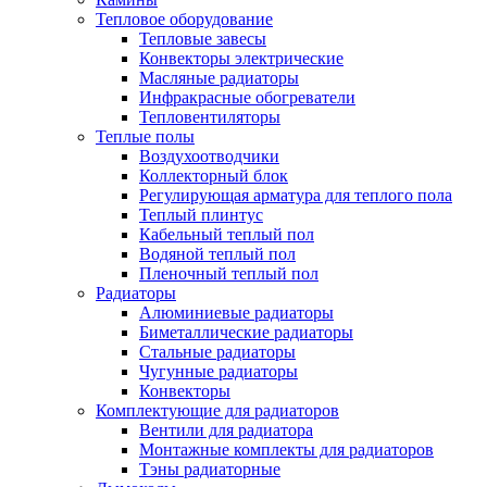
Тепловое оборудование
Тепловые завесы
Конвекторы электрические
Масляные радиаторы
Инфракрасные обогреватели
Тепловентиляторы
Теплые полы
Воздухоотводчики
Коллекторный блок
Регулирующая арматура для теплого пола
Теплый плинтус
Кабельный теплый пол
Водяной теплый пол
Пленочный теплый пол
Радиаторы
Алюминиевые радиаторы
Биметаллические радиаторы
Стальные радиаторы
Чугунные радиаторы
Конвекторы
Комплектующие для радиаторов
Вентили для радиатора
Монтажные комплекты для радиаторов
Тэны радиаторные