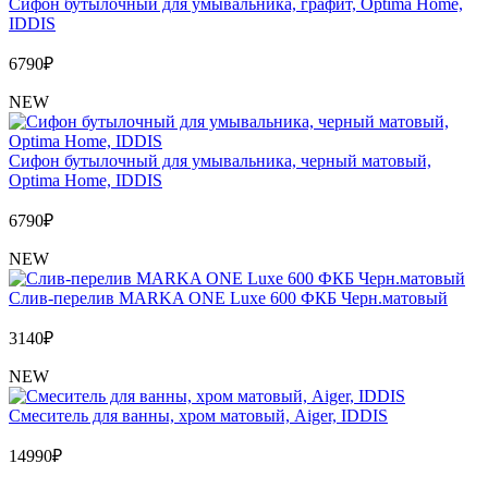
Сифон бутылочный для умывальника, графит, Optima Home,
IDDIS
6790
₽
NEW
Сифон бутылочный для умывальника, черный матовый,
Optima Home, IDDIS
6790
₽
NEW
Слив-перелив MARKA ONE Luxe 600 ФКБ Черн.матовый
3140
₽
NEW
Cмеситель для ванны, хром матовый, Aiger, IDDIS
14990
₽