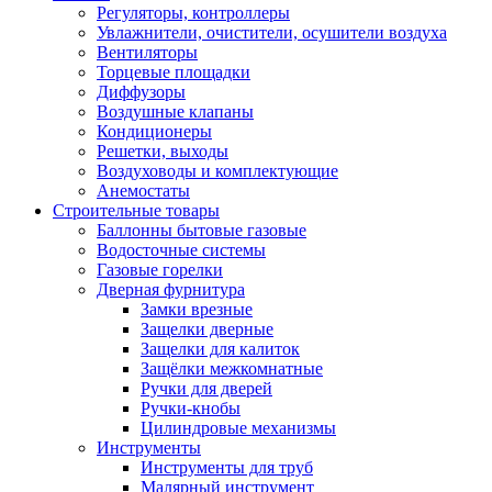
Регуляторы, контроллеры
Увлажнители, очистители, осушители воздуха
Вентиляторы
Торцевые площадки
Диффузоры
Воздушные клапаны
Кондиционеры
Решетки, выходы
Воздуховоды и комплектующие
Анемостаты
Строительные товары
Баллонны бытовые газовые
Водосточные системы
Газовые горелки
Дверная фурнитура
Замки врезные
Защелки дверные
Защелки для калиток
Защёлки межкомнатные
Ручки для дверей
Ручки-кнобы
Цилиндровые механизмы
Инструменты
Инструменты для труб
Малярный инструмент