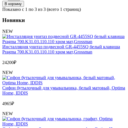
В корзину
Показано с 1 по 3 из 3 (всего 1 страниц)
Новинки
NEW
Инсталляция унитаз подвесной GR-4455SQ белый клавиша
Pragma 700.K31.03.110.110 хром мат,Grossman
24200
₽
NEW
Сифон бутылочный для умывальника, белый матовый, Optima
Home, IDDIS
4965
₽
NEW