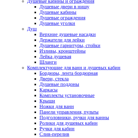
Душевые кабины и ограждения
Душевые двери в нишу
Душевые кабины
Душевые ограждения
Душевые уголки
Душ
Верхние душевые насадки
Держатели для лейки
Душевые гарнитуры, стойки
Изливы, кронштейны
Лейка душевая
Шланги
Комплектующие для ванн и душевых кабин
Бордюры, лента бордюрная
Двери, стекла
Душевые поддоны
Каркасы
Комплекты установочные
Крыши
Ножки для ванн
Панели управления, пульты
Подголовники, ручки для ванны
Ролики для душевых кабин
Ручки для кабин
Слив-перелив