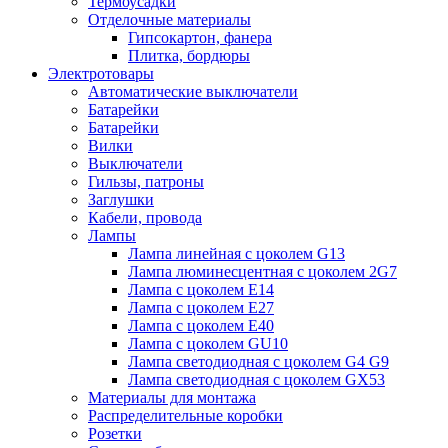
Термоусадки
Отделочные материалы
Гипсокартон, фанера
Плитка, бордюры
Электротовары
Автоматические выключатели
Батарейки
Батарейки
Вилки
Выключатели
Гильзы, патроны
Заглушки
Кабели, провода
Лампы
Лампа линейная с цоколем G13
Лампа люминесцентная с цоколем 2G7
Лампа с цоколем E14
Лампа с цоколем E27
Лампа с цоколем E40
Лампа с цоколем GU10
Лампа светодиодная с цоколем G4 G9
Лампа светодиодная с цоколем GX53
Материалы для монтажа
Распределительные коробки
Розетки