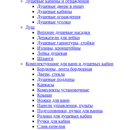
Душевые кабины и ограждения
Душевые двери в нишу
Душевые кабины
Душевые ограждения
Душевые уголки
Душ
Верхние душевые насадки
Держатели для лейки
Душевые гарнитуры, стойки
Изливы, кронштейны
Лейка душевая
Шланги
Комплектующие для ванн и душевых кабин
Бордюры, лента бордюрная
Двери, стекла
Душевые поддоны
Каркасы
Комплекты установочные
Крыши
Ножки для ванн
Панели управления, пульты
Подголовники, ручки для ванны
Ролики для душевых кабин
Ручки для кабин
Слив-перелив