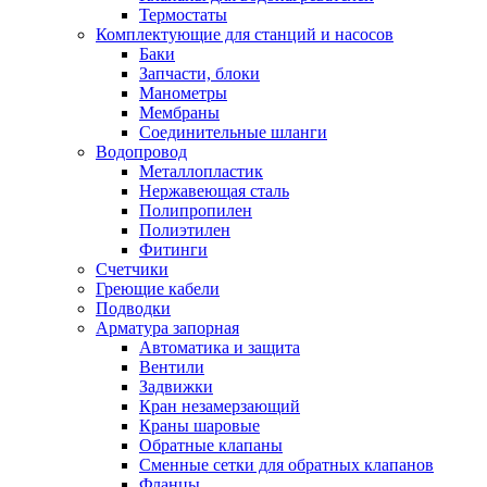
Обмен и возврат товара
Термостаты
Комплектующие для станций и насосов
Баки
Вакансии
Запчасти, блоки
Контакты
Манометры
Мембраны
Соединительные шланги
Водопровод
Металлопластик
Нержавеющая сталь
Полипропилен
Полиэтилен
Фитинги
Счетчики
Греющие кабели
Подводки
Арматура запорная
Автоматика и защита
Вентили
Задвижки
Кран незамерзающий
Краны шаровые
Обратные клапаны
Сменные сетки для обратных клапанов
Фланцы