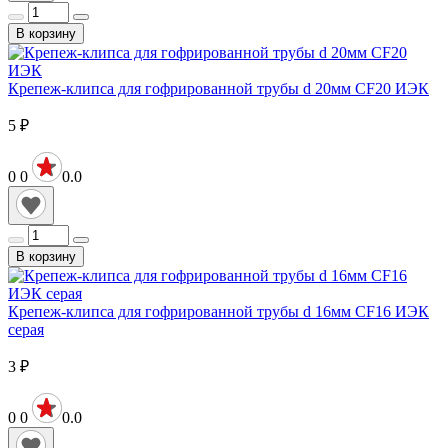
В корзину
Крепеж-клипса для гофрированной трубы d 20мм CF20 ИЭК
5
₽
0
0
0.0
В корзину
Крепеж-клипса для гофрированной трубы d 16мм CF16 ИЭК
серая
3
₽
0
0
0.0