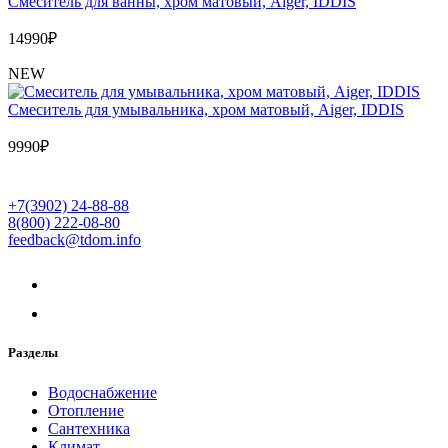
Cмеситель для ванны, хром матовый, Aiger, IDDIS
14990
₽
NEW
Cмеситель для умывальника, хром матовый, Aiger, IDDIS
9990
₽
+7(3902) 24-88-88
8(800) 222-08-80
feedback@tdom.info
Разделы
Водоснабжение
Отопление
Сантехника
Климат