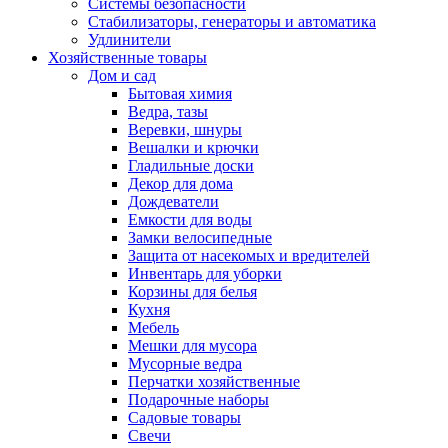
Системы безопасности
Стабилизаторы, генераторы и автоматика
Удлинители
Хозяйственные товары
Дом и сад
Бытовая химия
Ведра, тазы
Веревки, шнуры
Вешалки и крючки
Гладильные доски
Декор для дома
Дождеватели
Емкости для воды
Замки велосипедные
Защита от насекомых и вредителей
Инвентарь для уборки
Корзины для белья
Кухня
Мебель
Мешки для мусора
Мусорные ведра
Перчатки хозяйственные
Подарочные наборы
Садовые товары
Свечи