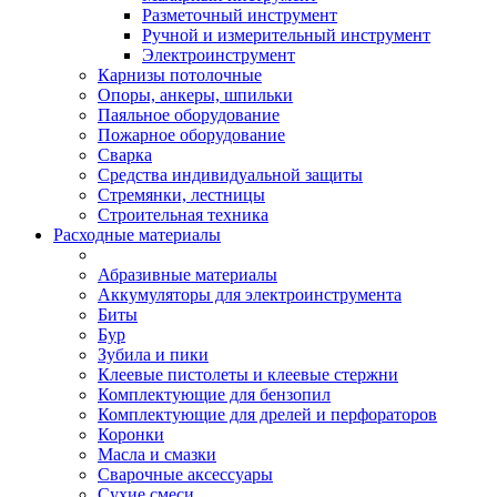
Разметочный инструмент
Ручной и измерительный инструмент
Электроинструмент
Карнизы потолочные
Опоры, анкеры, шпильки
Паяльное оборудование
Пожарное оборудование
Сварка
Средства индивидуальной защиты
Стремянки, лестницы
Строительная техника
Расходные материалы
Абразивные материалы
Аккумуляторы для электроинструмента
Биты
Бур
Зубила и пики
Клеевые пистолеты и клеевые стержни
Комплектующие для бензопил
Комплектующие для дрелей и перфораторов
Коронки
Масла и смазки
Сварочные аксессуары
Сухие смеси