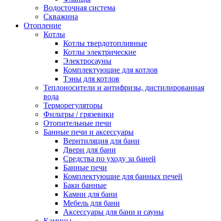
Водосточная система
Скважина
Отопление
Котлы
Котлы твердотопливные
Котлы электрические
Электросауны
Комплектующие для котлов
Тэны для котлов
Теплоносители и антифризы, дистилированная
вода
Терморегуляторы
Фильтры / грязевики
Отопительные печи
Банные печи и аксессуары
Вернтиляция для бани
Двери для бани
Средства по уходу за баней
Банные печи
Комплектующие для банных печей
Баки банные
Камни для бани
Мебель для бани
Аксессуары для бани и сауны
Камины