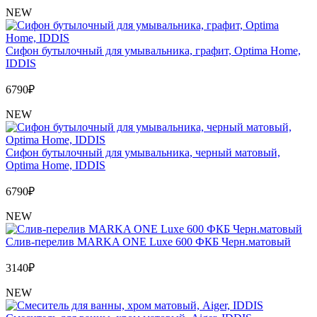
NEW
Сифон бутылочный для умывальника, графит, Optima Home,
IDDIS
6790
₽
NEW
Сифон бутылочный для умывальника, черный матовый,
Optima Home, IDDIS
6790
₽
NEW
Слив-перелив MARKA ONE Luxe 600 ФКБ Черн.матовый
3140
₽
NEW