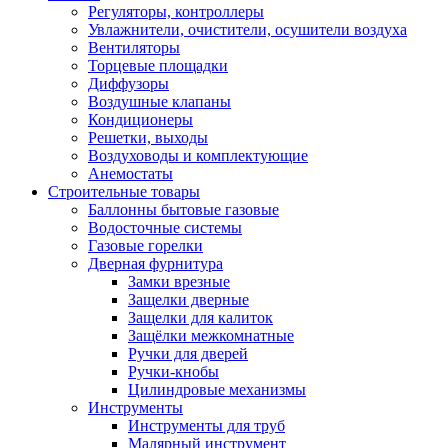
Регуляторы, контроллеры
Увлажнители, очистители, осушители воздуха
Вентиляторы
Торцевые площадки
Диффузоры
Воздушные клапаны
Кондиционеры
Решетки, выходы
Воздуховоды и комплектующие
Анемостаты
Строительные товары
Баллонны бытовые газовые
Водосточные системы
Газовые горелки
Дверная фурнитура
Замки врезные
Защелки дверные
Защелки для калиток
Защёлки межкомнатные
Ручки для дверей
Ручки-кнобы
Цилиндровые механизмы
Инструменты
Инструменты для труб
Малярный инструмент