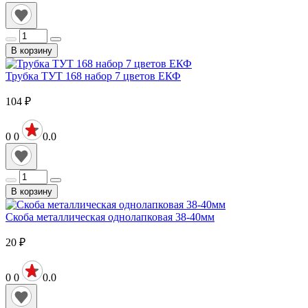
В корзину
Трубка ТУТ 168 набор 7 цветов ЕКФ
104
₽
0
0
0.0
В корзину
Скоба металлическая однолапковая 38-40мм
20
₽
0
0
0.0