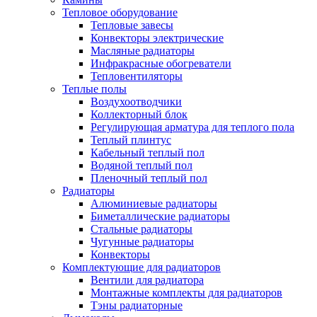
Тепловое оборудование
Тепловые завесы
Конвекторы электрические
Масляные радиаторы
Инфракрасные обогреватели
Тепловентиляторы
Теплые полы
Воздухоотводчики
Коллекторный блок
Регулирующая арматура для теплого пола
Теплый плинтус
Кабельный теплый пол
Водяной теплый пол
Пленочный теплый пол
Радиаторы
Алюминиевые радиаторы
Биметаллические радиаторы
Стальные радиаторы
Чугунные радиаторы
Конвекторы
Комплектующие для радиаторов
Вентили для радиатора
Монтажные комплекты для радиаторов
Тэны радиаторные