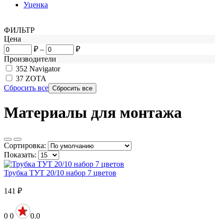
Уценка
ФИЛЬТР
Цена
₽
–
₽
Производители
352
Navigator
37
ZOTA
Сбросить все
Материалы для монтажа
Сортировка:
Показать:
Трубка ТУТ 20/10 набор 7 цветов
141
₽
0
0
0.0