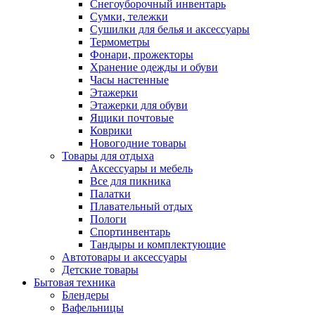
Снегоуборочный инвентарь
Сумки, тележки
Сушилки для белья и аксессуары
Термометры
Фонари, прожекторы
Хранение одежды и обуви
Часы настенные
Этажерки
Этажерки для обуви
Ящики почтовые
Коврики
Новогодние товары
Товары для отдыха
Аксессуары и мебель
Все для пикника
Палатки
Плавательный отдых
Пологи
Спортинвентарь
Тандыры и комплектующие
Автотовары и аксессуары
Детские товары
Бытовая техника
Блендеры
Вафельницы