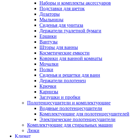
Наборы и комплекты аксессуаров
Подставки для щеток
Дозаторы
Мыльницы
Сиденья для унитаза
Держатели туалетной бумаги
Ершики
Вантузы
Шторы для ванны
Косметические емкости
Коврики для ванной комнаты
Мочалки
Полки
Сиденья и решетки для ванн
Держатели полотенец
Крючки
Карнизы
Заглушки и пробки
Полотенцесушители и комплектующие
Водяные полотенцесушители
Комплектующие для полотенцесушителей
Электрические полотенцесушители
Комплектующие для стиральных машин
Люки
Климат