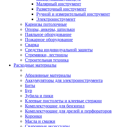
Малярный инструмент
Разметочный инструмент
Ручной и измерительный инструмент
Электроинструмент
Карнизы потолочные
Опоры, анкеры, шпильки
Паяльное оборудование
Пожарное оборудование
Сварка
Средства индивидуальной защиты
Стремянки, лестницы
Строительная техника
Расходные материалы
Абразивные материалы
Аккумуляторы для электроинструмента
Биты
Бур
Зубила и пики
Клеевые пистолеты и клеевые стержни
Комплектующие для бензопил
Комплектующие для дрелей и перфораторов
Коронки
Масла и смазки
Сварочные аксессуары