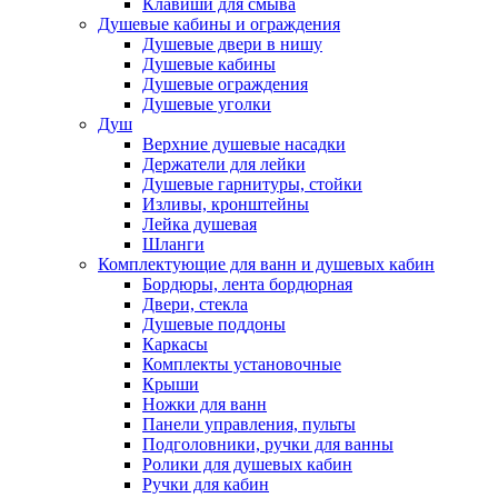
Клавиши для смыва
Душевые кабины и ограждения
Душевые двери в нишу
Душевые кабины
Душевые ограждения
Душевые уголки
Душ
Верхние душевые насадки
Держатели для лейки
Душевые гарнитуры, стойки
Изливы, кронштейны
Лейка душевая
Шланги
Комплектующие для ванн и душевых кабин
Бордюры, лента бордюрная
Двери, стекла
Душевые поддоны
Каркасы
Комплекты установочные
Крыши
Ножки для ванн
Панели управления, пульты
Подголовники, ручки для ванны
Ролики для душевых кабин
Ручки для кабин