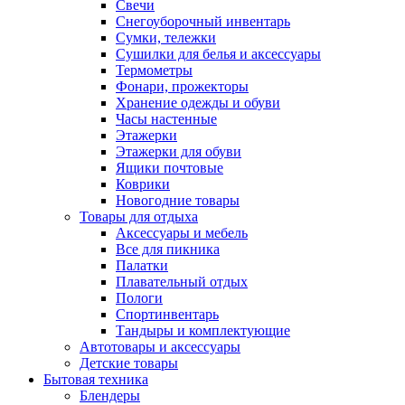
Свечи
Снегоуборочный инвентарь
Сумки, тележки
Сушилки для белья и аксессуары
Термометры
Фонари, прожекторы
Хранение одежды и обуви
Часы настенные
Этажерки
Этажерки для обуви
Ящики почтовые
Коврики
Новогодние товары
Товары для отдыха
Аксессуары и мебель
Все для пикника
Палатки
Плавательный отдых
Пологи
Спортинвентарь
Тандыры и комплектующие
Автотовары и аксессуары
Детские товары
Бытовая техника
Блендеры