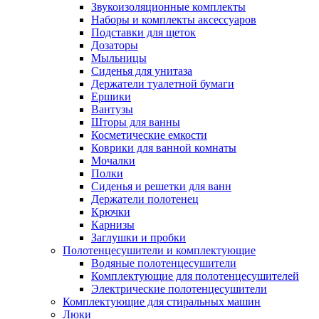
Звукоизоляционные комплекты
Наборы и комплекты аксессуаров
Подставки для щеток
Дозаторы
Мыльницы
Сиденья для унитаза
Держатели туалетной бумаги
Ершики
Вантузы
Шторы для ванны
Косметические емкости
Коврики для ванной комнаты
Мочалки
Полки
Сиденья и решетки для ванн
Держатели полотенец
Крючки
Карнизы
Заглушки и пробки
Полотенцесушители и комплектующие
Водяные полотенцесушители
Комплектующие для полотенцесушителей
Электрические полотенцесушители
Комплектующие для стиральных машин
Люки