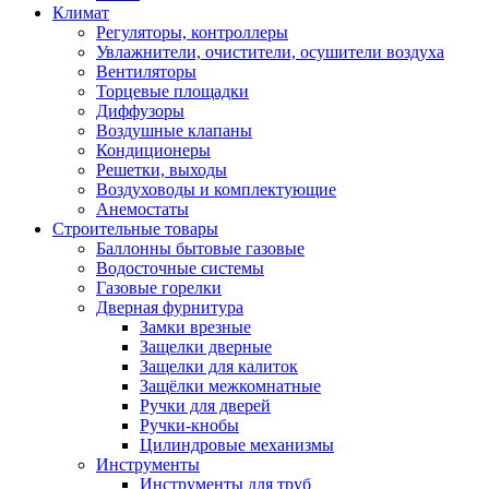
Климат
Регуляторы, контроллеры
Увлажнители, очистители, осушители воздуха
Вентиляторы
Торцевые площадки
Диффузоры
Воздушные клапаны
Кондиционеры
Решетки, выходы
Воздуховоды и комплектующие
Анемостаты
Строительные товары
Баллонны бытовые газовые
Водосточные системы
Газовые горелки
Дверная фурнитура
Замки врезные
Защелки дверные
Защелки для калиток
Защёлки межкомнатные
Ручки для дверей
Ручки-кнобы
Цилиндровые механизмы
Инструменты
Инструменты для труб