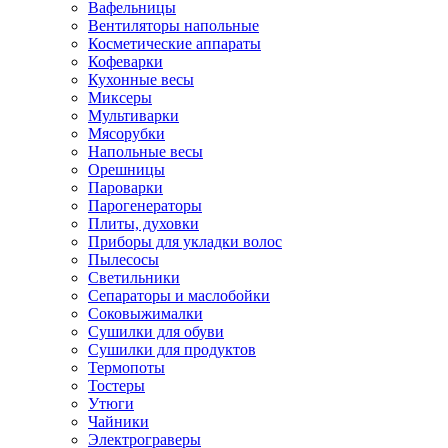
Вафельницы
Вентиляторы напольные
Косметические аппараты
Кофеварки
Кухонные весы
Миксеры
Мультиварки
Мясорубки
Напольные весы
Орешницы
Пароварки
Парогенераторы
Плиты, духовки
Приборы для укладки волос
Пылесосы
Светильники
Сепараторы и маслобойки
Соковыжималки
Сушилки для обуви
Сушилки для продуктов
Термопоты
Тостеры
Утюги
Чайники
Электрограверы