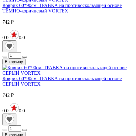
Коврик 60*90см. ТРАВКА на противоскользящей основе
ТЁМНО-коричневый VORTEX
742
₽
0
0
0.0
В корзину
Коврик 60*90см. ТРАВКА на противоскользящей основе
СЕРЫЙ VORTEX
742
₽
0
0
0.0
В корзину