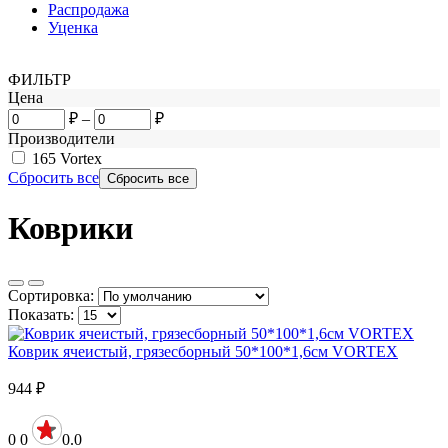
Распродажа
Уценка
ФИЛЬТР
Цена
₽
–
₽
Производители
165
Vortex
Сбросить все
Коврики
Сортировка:
Показать:
Коврик ячеистый, грязесборный 50*100*1,6см VORTEX
944
₽
0
0
0.0