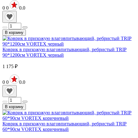
0
0
0.0
В корзину
Коврик в прихожую влаговпитывающий, ребристый TRIP
90*1200см VORTEX черный
1 175
₽
0
0
0.0
В корзину
Коврик в прихожую влаговпитывающий, ребристый TRIP
60*90см VORTEX коричневый