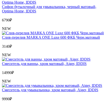
Сифон бутылочный для умывальника, черный матовый,
Optima Home, IDDIS
6790
₽
NEW
Слив-перелив MARKA ONE Luxe 600 ФКБ Черн.матовый
3140
₽
NEW
Cмеситель для ванны, хром матовый, Aiger, IDDIS
14990
₽
NEW
Cмеситель для умывальника, хром матовый, Aiger, IDDIS
9990
₽