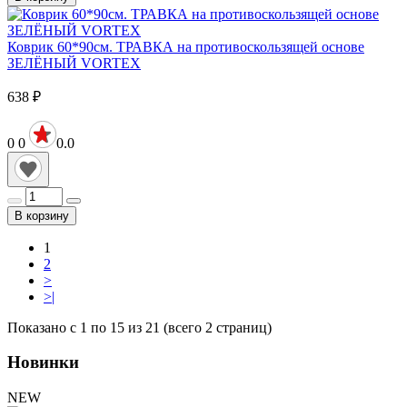
Коврик 60*90см. ТРАВКА на противоскользящей основе
ЗЕЛЁНЫЙ VORTEX
638
₽
0
0
0.0
В корзину
1
2
>
>|
Показано с 1 по 15 из 21 (всего 2 страниц)
Новинки
NEW