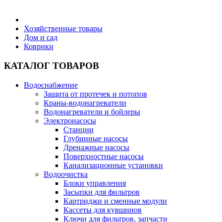
Бытовая техника
Хозяйственные товары
Дом и сад
Коврики
Хозяйственные товары
КАТАЛОГ ТОВАРОВ
Водоснабжение
Защита от протечек и потопов
Строительные товары
Краны-водонагреватели
Водонагреватели и бойлеры
Электронасосы
Станции
Глубинные насосы
Дренажные насосы
Все для бани
Поверхностные насосы
Канализационные установки
Водоочистка
Блоки управления
Засыпки для фильтров
Картриджи и сменные модули
Блог
Кассеты для кувшинов
Ключи для фильтров, запчасти