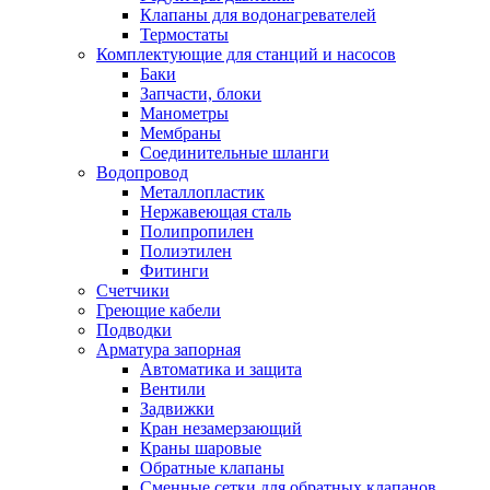
Обмен и возврат товара
Клапаны для водонагревателей
Термостаты
Комплектующие для станций и насосов
Вакансии
Баки
Контакты
Запчасти, блоки
Манометры
Мембраны
Соединительные шланги
Водопровод
Металлопластик
Нержавеющая сталь
Полипропилен
Полиэтилен
Фитинги
Счетчики
Греющие кабели
Подводки
Арматура запорная
Автоматика и защита
Вентили
Задвижки
Кран незамерзающий
Краны шаровые
Обратные клапаны
Сменные сетки для обратных клапанов