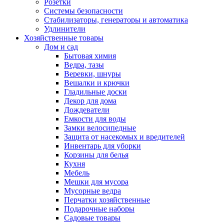
Розетки
Системы безопасности
Стабилизаторы, генераторы и автоматика
Удлинители
Хозяйственные товары
Дом и сад
Бытовая химия
Ведра, тазы
Веревки, шнуры
Вешалки и крючки
Гладильные доски
Декор для дома
Дождеватели
Емкости для воды
Замки велосипедные
Защита от насекомых и вредителей
Инвентарь для уборки
Корзины для белья
Кухня
Мебель
Мешки для мусора
Мусорные ведра
Перчатки хозяйственные
Подарочные наборы
Садовые товары