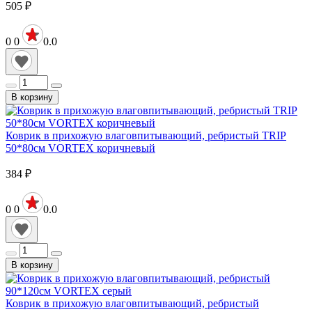
505
₽
0
0
0.0
В корзину
Коврик в прихожую влаговпитывающий, ребристый TRIP
50*80см VORTEX коричневый
384
₽
0
0
0.0
В корзину
Коврик в прихожую влаговпитывающий, ребристый