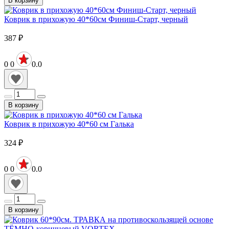
В корзину
Коврик в прихожую 40*60см Финиш-Старт, черный
387
₽
0
0
0.0
В корзину
Коврик в прихожую 40*60 см Галька
324
₽
0
0
0.0
В корзину