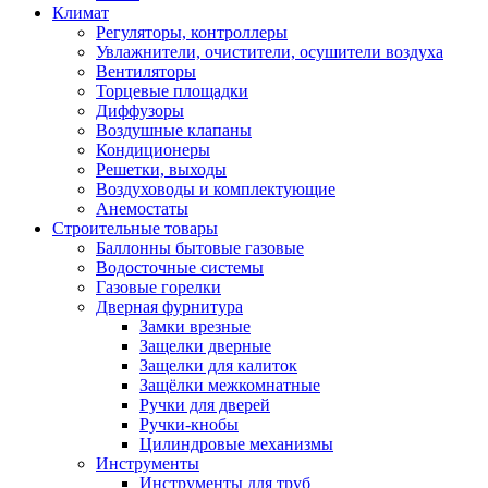
Климат
Регуляторы, контроллеры
Увлажнители, очистители, осушители воздуха
Вентиляторы
Торцевые площадки
Диффузоры
Воздушные клапаны
Кондиционеры
Решетки, выходы
Воздуховоды и комплектующие
Анемостаты
Строительные товары
Баллонны бытовые газовые
Водосточные системы
Газовые горелки
Дверная фурнитура
Замки врезные
Защелки дверные
Защелки для калиток
Защёлки межкомнатные
Ручки для дверей
Ручки-кнобы
Цилиндровые механизмы
Инструменты
Инструменты для труб