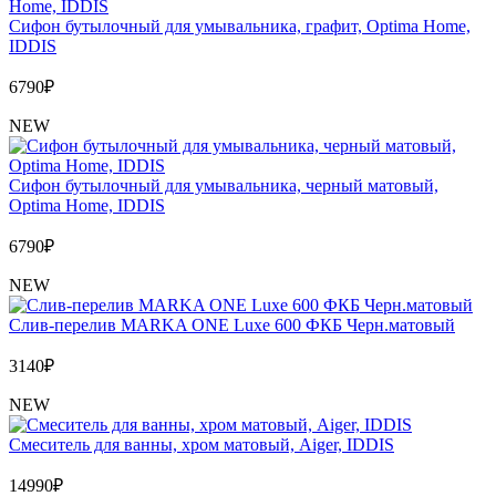
Сифон бутылочный для умывальника, графит, Optima Home,
IDDIS
6790
₽
NEW
Сифон бутылочный для умывальника, черный матовый,
Optima Home, IDDIS
6790
₽
NEW
Слив-перелив MARKA ONE Luxe 600 ФКБ Черн.матовый
3140
₽
NEW
Cмеситель для ванны, хром матовый, Aiger, IDDIS
14990
₽