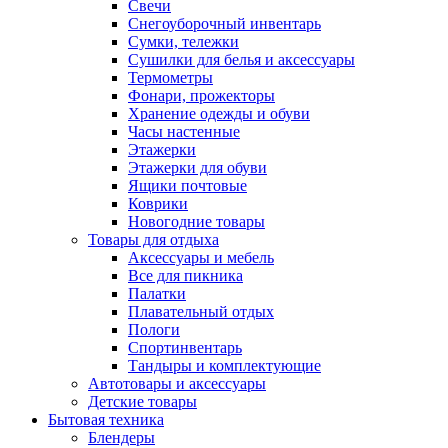
Свечи
Снегоуборочный инвентарь
Сумки, тележки
Сушилки для белья и аксессуары
Термометры
Фонари, прожекторы
Хранение одежды и обуви
Часы настенные
Этажерки
Этажерки для обуви
Ящики почтовые
Коврики
Новогодние товары
Товары для отдыха
Аксессуары и мебель
Все для пикника
Палатки
Плавательный отдых
Пологи
Спортинвентарь
Тандыры и комплектующие
Автотовары и аксессуары
Детские товары
Бытовая техника
Блендеры