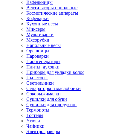
Вафельницы
Вентиляторы напольные
Косметические аппараты
Кофеварки
Кухонные весы
Миксеры
Мультиварки
Мясорубки
Напольные весы
Орешницы
Пароварки
Парогенераторы
Плиты, духовки
Приборы для укладки волос
Пылесосы
Светильники
Сепараторы и маслобойки
Соковыжималки
Сушилки для обуви
Сушилки для продуктов
Термопоты
Тостеры
Утюги
Чайники
Электрограверы