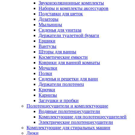
Звукоизоляционные комплекты
Наборы и комплекты аксессуаров
Подставки для щеток
Дозаторы
Мыльницы
Сиденья для унитаза
Держатели туалетной бумаги
Ершики
Вантузы
Шторы для ванны
Косметические емкости
Коврики для ванной комнаты
Мочалки
Полки
Сиденья и решетки для ванн
Держатели полотенец
Крючки
Карнизы
Заглушки и пробки
Полотенцесушители и комплектующие
Водяные полотенцесушители
Комплектующие для полотенцесушителей
Электрические полотенцесушители
Комплектующие для стиральных машин
Люки