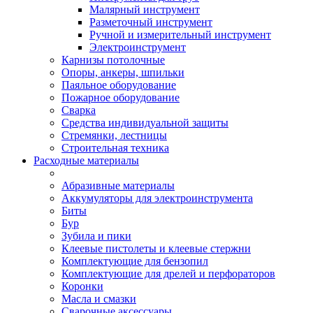
Малярный инструмент
Разметочный инструмент
Ручной и измерительный инструмент
Электроинструмент
Карнизы потолочные
Опоры, анкеры, шпильки
Паяльное оборудование
Пожарное оборудование
Сварка
Средства индивидуальной защиты
Стремянки, лестницы
Строительная техника
Расходные материалы
Абразивные материалы
Аккумуляторы для электроинструмента
Биты
Бур
Зубила и пики
Клеевые пистолеты и клеевые стержни
Комплектующие для бензопил
Комплектующие для дрелей и перфораторов
Коронки
Масла и смазки
Сварочные аксессуары