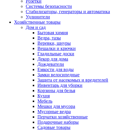
Розетки
Системы безопасности
Стабилизаторы, генераторы и автоматика
Удлинители
Хозяйственные товары
Дом и сад
Бытовая химия
Ведра, тазы
Веревки, шнуры
Вешалки и крючки
Гладильные доски
Декор для дома
Дождеватели
Емкости для воды
Замки велосипедные
Защита от насекомых и вредителей
Инвентарь для уборки
Корзины для белья
Кухня
Мебель
Мешки для мусора
Мусорные ведра
Перчатки хозяйственные
Подарочные наборы
Садовые товары