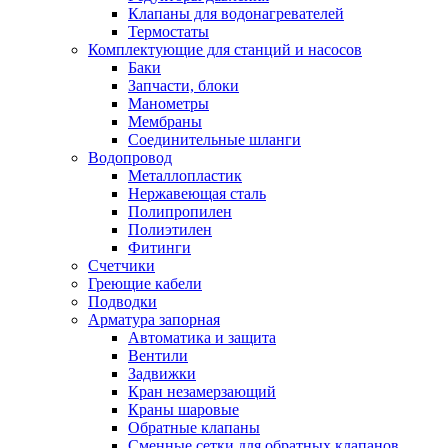
Обмен и возврат товара
Клапаны для водонагревателей
Термостаты
Комплектующие для станций и насосов
Вакансии
Баки
Контакты
Запчасти, блоки
Манометры
Мембраны
Соединительные шланги
Водопровод
Металлопластик
Нержавеющая сталь
Полипропилен
Полиэтилен
Фитинги
Счетчики
Греющие кабели
Подводки
Арматура запорная
Автоматика и защита
Вентили
Задвижки
Кран незамерзающий
Краны шаровые
Обратные клапаны
Сменные сетки для обратных клапанов