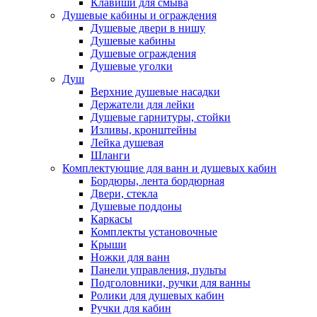
Клавиши для смыва
Душевые кабины и ограждения
Душевые двери в нишу
Душевые кабины
Душевые ограждения
Душевые уголки
Душ
Верхние душевые насадки
Держатели для лейки
Душевые гарнитуры, стойки
Изливы, кронштейны
Лейка душевая
Шланги
Комплектующие для ванн и душевых кабин
Бордюры, лента бордюрная
Двери, стекла
Душевые поддоны
Каркасы
Комплекты установочные
Крыши
Ножки для ванн
Панели управления, пульты
Подголовники, ручки для ванны
Ролики для душевых кабин
Ручки для кабин