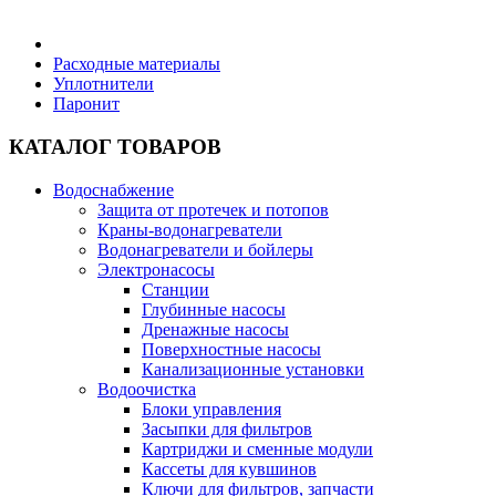
Бытовая техника
Расходные материалы
Уплотнители
Паронит
Хозяйственные товары
КАТАЛОГ ТОВАРОВ
Водоснабжение
Защита от протечек и потопов
Строительные товары
Краны-водонагреватели
Водонагреватели и бойлеры
Электронасосы
Станции
Глубинные насосы
Дренажные насосы
Все для бани
Поверхностные насосы
Канализационные установки
Водоочистка
Блоки управления
Засыпки для фильтров
Картриджи и сменные модули
Блог
Кассеты для кувшинов
Ключи для фильтров, запчасти