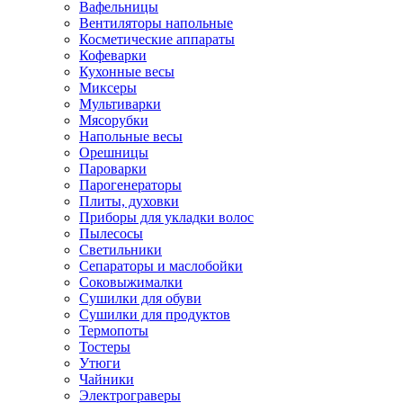
Вафельницы
Вентиляторы напольные
Косметические аппараты
Кофеварки
Кухонные весы
Миксеры
Мультиварки
Мясорубки
Напольные весы
Орешницы
Пароварки
Парогенераторы
Плиты, духовки
Приборы для укладки волос
Пылесосы
Светильники
Сепараторы и маслобойки
Соковыжималки
Сушилки для обуви
Сушилки для продуктов
Термопоты
Тостеры
Утюги
Чайники
Электрограверы