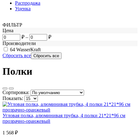
Распродажа
Уценка
ФИЛЬТР
Цена
₽
–
₽
Производители
64
WasserKraft
Сбросить все
Полки
Сортировка:
Показать:
Угловая полка, алюминивая трубка, 4 полки 21*21*96 см
прозрачно-оранжевый
1 568
₽