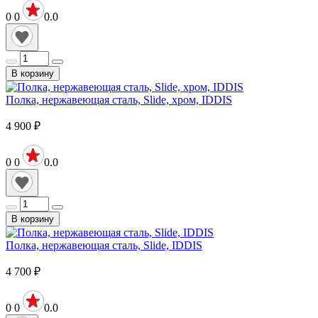
0
0
0.0
В корзину
Полка, нержавеющая сталь, Slide, хром, IDDIS
4 900
₽
0
0
0.0
В корзину
Полка, нержавеющая сталь, Slide, IDDIS
4 700
₽
0
0
0.0