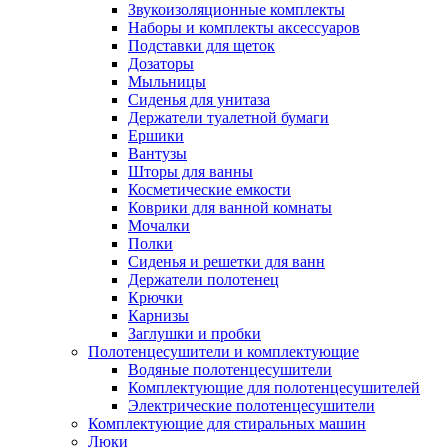
Звукоизоляционные комплекты
Наборы и комплекты аксессуаров
Подставки для щеток
Дозаторы
Мыльницы
Сиденья для унитаза
Держатели туалетной бумаги
Ершики
Вантузы
Шторы для ванны
Косметические емкости
Коврики для ванной комнаты
Мочалки
Полки
Сиденья и решетки для ванн
Держатели полотенец
Крючки
Карнизы
Заглушки и пробки
Полотенцесушители и комплектующие
Водяные полотенцесушители
Комплектующие для полотенцесушителей
Электрические полотенцесушители
Комплектующие для стиральных машин
Люки