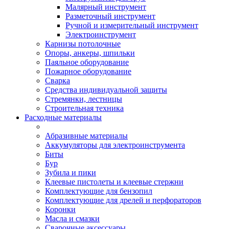
Малярный инструмент
Разметочный инструмент
Ручной и измерительный инструмент
Электроинструмент
Карнизы потолочные
Опоры, анкеры, шпильки
Паяльное оборудование
Пожарное оборудование
Сварка
Средства индивидуальной защиты
Стремянки, лестницы
Строительная техника
Расходные материалы
Абразивные материалы
Аккумуляторы для электроинструмента
Биты
Бур
Зубила и пики
Клеевые пистолеты и клеевые стержни
Комплектующие для бензопил
Комплектующие для дрелей и перфораторов
Коронки
Масла и смазки
Сварочные аксессуары