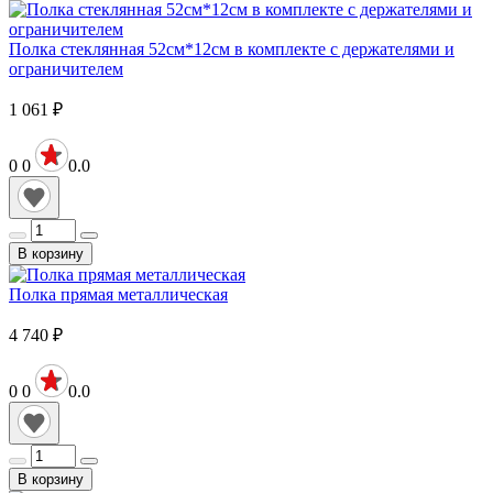
Полка стеклянная 52см*12см в комплекте с держателями и
ограничителем
1 061
₽
0
0
0.0
В корзину
Полка прямая металлическая
4 740
₽
0
0
0.0
В корзину