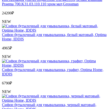
Pragma 700.K31.03.110.110 хром мат,Grossman
24200
₽
NEW
Сифон бутылочный для умывальника, белый матовый, Optima
Home, IDDIS
4965
₽
NEW
Сифон бутылочный для умывальника, графит, Optima Home,
IDDIS
6790
₽
NEW
Сифон бутылочный для умывальника, черный матовый,