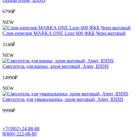
Optima Home, IDDIS
6790
₽
NEW
Слив-перелив MARKA ONE Luxe 600 ФКБ Черн.матовый
3140
₽
NEW
Cмеситель для ванны, хром матовый, Aiger, IDDIS
14990
₽
NEW
Cмеситель для умывальника, хром матовый, Aiger, IDDIS
9990
₽
+7(3902) 24-88-88
8(800) 222-08-80