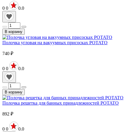
0
0
0.0
В корзину
Полочка угловая на вакуумных присосках POTATO
740
₽
0
0
0.0
В корзину
Полочка решетка для банных принадлежностей POTATO
892
₽
0
0
0.0