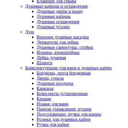
Клавиши для смыва
Душевые кабины и ограждения
Душевые двери в нишу
Душевые кабины
Душевые ограждения
Душевые уголки
Душ
Верхние душевые насадки
Держатели для лейки
Душевые гарнитуры, стойки
Изливы, кронштейны
Лейка душевая
Шланги
Комплектующие для ванн и душевых кабин
Бордюры, лента бордюрная
Двери, стекла
Душевые поддоны
Каркасы
Комплекты установочные
Крыши
Ножки для ванн
Панели управления, пульты
Подголовники, ручки для ванны
Ролики для душевых кабин
Ручки для кабин