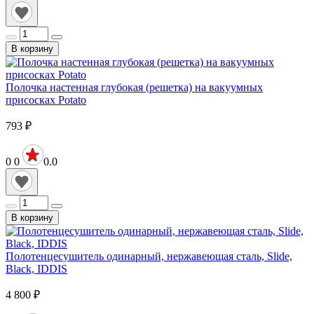
В корзину
Полочка настенная глубокая (решетка) на вакуумных
присосках Potato
793
₽
0
0
0.0
В корзину
Полотенцесушитель одинарный, нержавеющая сталь, Slide,
Black, IDDIS
4 800
₽