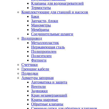
Обмен и возврат товара
Клапаны для водонагревателей
Термостаты
Комплектующие для станций и насосов
Вакансии
Баки
Контакты
Запчасти, блоки
Манометры
Мембраны
Соединительные шланги
Водопровод
Металлопластик
Нержавеющая сталь
Полипропилен
Полиэтилен
Фитинги
Счетчики
Греющие кабели
Подводки
Арматура запорная
Автоматика и защита
Вентили
Задвижки
Кран незамерзающий
Краны шаровые
Обратные клапаны
Сменные сетки для обратных клапанов