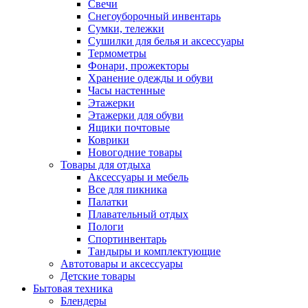
Свечи
Снегоуборочный инвентарь
Сумки, тележки
Сушилки для белья и аксессуары
Термометры
Фонари, прожекторы
Хранение одежды и обуви
Часы настенные
Этажерки
Этажерки для обуви
Ящики почтовые
Коврики
Новогодние товары
Товары для отдыха
Аксессуары и мебель
Все для пикника
Палатки
Плавательный отдых
Пологи
Спортинвентарь
Тандыры и комплектующие
Автотовары и аксессуары
Детские товары
Бытовая техника
Блендеры