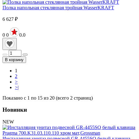
Полка напольная стеклянная тройная WasserKRAFT
6 627
₽
0
0
0.0
В корзину
1
2
>
>|
Показано с 1 по 15 из 20 (всего 2 страниц)
Новинки
NEW
Инсталляция унитаз подвесной GR-4455SQ белый клавиша