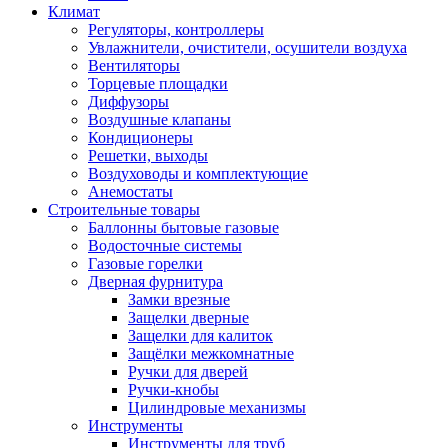
Климат
Регуляторы, контроллеры
Увлажнители, очистители, осушители воздуха
Вентиляторы
Торцевые площадки
Диффузоры
Воздушные клапаны
Кондиционеры
Решетки, выходы
Воздуховоды и комплектующие
Анемостаты
Строительные товары
Баллонны бытовые газовые
Водосточные системы
Газовые горелки
Дверная фурнитура
Замки врезные
Защелки дверные
Защелки для калиток
Защёлки межкомнатные
Ручки для дверей
Ручки-кнобы
Цилиндровые механизмы
Инструменты
Инструменты для труб