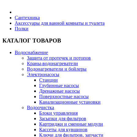
Бытовая техника
Сантехника
Аксессуары для ванной комнаты и туалета
Полки
Хозяйственные товары
КАТАЛОГ ТОВАРОВ
Водоснабжение
Защита от протечек и потопов
Строительные товары
Краны-водонагреватели
Водонагреватели и бойлеры
Электронасосы
Станции
Глубинные насосы
Дренажные насосы
Все для бани
Поверхностные насосы
Канализационные установки
Водоочистка
Блоки управления
Засыпки для фильтров
Картриджи и сменные модули
Блог
Кассеты для кувшинов
Ключи для фильтров, запчасти