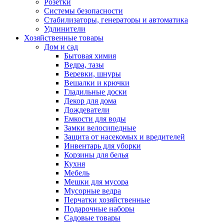
Розетки
Системы безопасности
Стабилизаторы, генераторы и автоматика
Удлинители
Хозяйственные товары
Дом и сад
Бытовая химия
Ведра, тазы
Веревки, шнуры
Вешалки и крючки
Гладильные доски
Декор для дома
Дождеватели
Емкости для воды
Замки велосипедные
Защита от насекомых и вредителей
Инвентарь для уборки
Корзины для белья
Кухня
Мебель
Мешки для мусора
Мусорные ведра
Перчатки хозяйственные
Подарочные наборы
Садовые товары