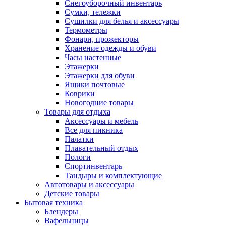
Снегоуборочный инвентарь
Сумки, тележки
Сушилки для белья и аксессуары
Термометры
Фонари, прожекторы
Хранение одежды и обуви
Часы настенные
Этажерки
Этажерки для обуви
Ящики почтовые
Коврики
Новогодние товары
Товары для отдыха
Аксессуары и мебель
Все для пикника
Палатки
Плавательный отдых
Пологи
Спортинвентарь
Тандыры и комплектующие
Автотовары и аксессуары
Детские товары
Бытовая техника
Блендеры
Вафельницы