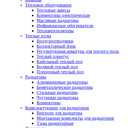
Тепловое оборудование
Тепловые завесы
Конвекторы электрические
Масляные радиаторы
Инфракрасные обогреватели
Тепловентиляторы
Теплые полы
Воздухоотводчики
Коллекторный блок
Регулирующая арматура для теплого пола
Теплый плинтус
Кабельный теплый пол
Водяной теплый пол
Пленочный теплый пол
Радиаторы
Алюминиевые радиаторы
Биметаллические радиаторы
Стальные радиаторы
Чугунные радиаторы
Конвекторы
Комплектующие для радиаторов
Вентили для радиатора
Монтажные комплекты для радиаторов
Тэны радиаторные