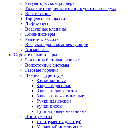
Регуляторы, контроллеры
Увлажнители, очистители, осушители воздуха
Вентиляторы
Торцевые площадки
Диффузоры
Воздушные клапаны
Кондиционеры
Решетки, выходы
Воздуховоды и комплектующие
Анемостаты
Строительные товары
Баллонны бытовые газовые
Водосточные системы
Газовые горелки
Дверная фурнитура
Замки врезные
Защелки дверные
Защелки для калиток
Защёлки межкомнатные
Ручки для дверей
Ручки-кнобы
Цилиндровые механизмы
Инструменты
Инструменты для труб
Малярный инструмент