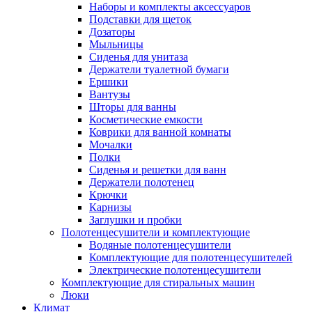
Наборы и комплекты аксессуаров
Подставки для щеток
Дозаторы
Мыльницы
Сиденья для унитаза
Держатели туалетной бумаги
Ершики
Вантузы
Шторы для ванны
Косметические емкости
Коврики для ванной комнаты
Мочалки
Полки
Сиденья и решетки для ванн
Держатели полотенец
Крючки
Карнизы
Заглушки и пробки
Полотенцесушители и комплектующие
Водяные полотенцесушители
Комплектующие для полотенцесушителей
Электрические полотенцесушители
Комплектующие для стиральных машин
Люки
Климат