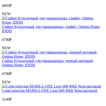
4965
₽
NEW
Сифон бутылочный для умывальника, графит, Optima Home,
IDDIS
6790
₽
NEW
Сифон бутылочный для умывальника, черный матовый,
Optima Home, IDDIS
6790
₽
NEW
Слив-перелив MARKA ONE Luxe 600 ФКБ Черн.матовый
3140
₽