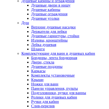
Душевые кабины и ограждения
Душевые двери в нишу
Душевые кабины
Душевые ограждения
Душевые уголки
Душ
Верхние душевые насадки
Держатели для лейки
Душевые гарнитуры, стойки
Изливы, кронштейны
Лейка душевая
Шланги
Комплектующие для ванн и душевых кабин
Бордюры, лента бордюрная
Двери, стекла
Душевые поддоны
Каркасы
Комплекты установочные
Крыши
Ножки для ванн
Панели управления, пульты
Подголовники, ручки для ванны
Ролики для душевых кабин
Ручки для кабин
Слив-перелив