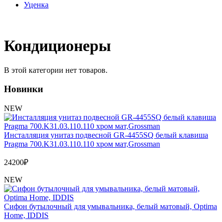
Уценка
Кондиционеры
В этой категории нет товаров.
Новинки
NEW
Инсталляция унитаз подвесной GR-4455SQ белый клавиша
Pragma 700.K31.03.110.110 хром мат,Grossman
24200
₽
NEW
Сифон бутылочный для умывальника, белый матовый, Optima
Home, IDDIS