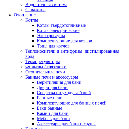
Водосточная система
Скважина
Отопление
Котлы
Котлы твердотопливные
Котлы электрические
Электросауны
Комплектующие для котлов
Тэны для котлов
Теплоносители и антифризы, дистилированная
вода
Терморегуляторы
Фильтры / грязевики
Отопительные печи
Банные печи и аксессуары
Вернтиляция для бани
Двери для бани
Средства по уходу за баней
Банные печи
Комплектующие для банных печей
Баки банные
Камни для бани
Мебель для бани
Аксессуары для бани и сауны
Камины