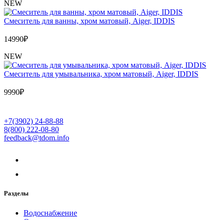
NEW
Cмеситель для ванны, хром матовый, Aiger, IDDIS
14990
₽
NEW
Cмеситель для умывальника, хром матовый, Aiger, IDDIS
9990
₽
+7(3902) 24-88-88
8(800) 222-08-80
feedback@tdom.info
Разделы
Водоснабжение