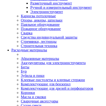
Разметочный инструмент
Ручной и измерительный инструмент
Электроинструмент
Карнизы потолочные
Опоры, анкеры, шпильки
Паяльное оборудование
Пожарное оборудование
Сварка
Средства индивидуальной защиты
Стремянки, лестницы
Строительная техника
Расходные материалы
Абразивные материалы
Аккумуляторы для электроинструмента
Биты
Бур
Зубила и пики
Клеевые пистолеты и клеевые стержни
Комплектующие для бензопил
Комплектующие для дрелей и перфораторов
Коронки
Масла и смазки
Сварочные аксессуары
Сухие смеси