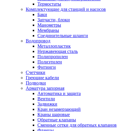
Обмен и возврат товара
Термостаты
Комплектующие для станций и насосов
Баки
Вакансии
Запчасти, блоки
Контакты
Манометры
Мембраны
Соединительные шланги
Водопровод
Металлопластик
Нержавеющая сталь
Полипропилен
Полиэтилен
Фитинги
Счетчики
Греющие кабели
Подводки
Арматура запорная
Автоматика и защита
Вентили
Задвижки
Кран незамерзающий
Краны шаровые
Обратные клапаны
Сменные сетки для обратных клапанов
Фланцы