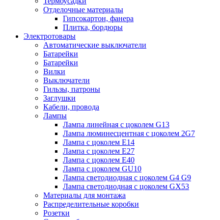
Термоусадки
Отделочные материалы
Гипсокартон, фанера
Плитка, бордюры
Электротовары
Автоматические выключатели
Батарейки
Батарейки
Вилки
Выключатели
Гильзы, патроны
Заглушки
Кабели, провода
Лампы
Лампа линейная с цоколем G13
Лампа люминесцентная с цоколем 2G7
Лампа с цоколем E14
Лампа с цоколем E27
Лампа с цоколем E40
Лампа с цоколем GU10
Лампа светодиодная с цоколем G4 G9
Лампа светодиодная с цоколем GX53
Материалы для монтажа
Распределительные коробки
Розетки