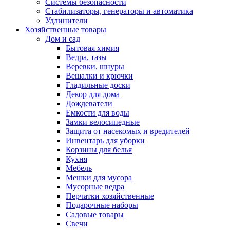
Системы безопасности
Стабилизаторы, генераторы и автоматика
Удлинители
Хозяйственные товары
Дом и сад
Бытовая химия
Ведра, тазы
Веревки, шнуры
Вешалки и крючки
Гладильные доски
Декор для дома
Дождеватели
Емкости для воды
Замки велосипедные
Защита от насекомых и вредителей
Инвентарь для уборки
Корзины для белья
Кухня
Мебель
Мешки для мусора
Мусорные ведра
Перчатки хозяйственные
Подарочные наборы
Садовые товары
Свечи