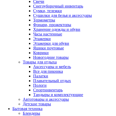
Свечи
Снегоуборочный инвентарь
Сумки, тележки
Сушилки для белья и аксессуары
Термометры
Фонари, прожекторы
Хранение одежды и обуви
Часы настенные
Этажерки
Этажерки для обуви
Ящики почтовые
Коврики
Новогодние товары
Товары для отдыха
Аксессуары и мебель
Все для пикника
Палатки
Плавательный отдых
Пологи
Спортинвентарь
Тандыры и комплектующие
Автотовары и аксессуары
Детские товары
Бытовая техника
Блендеры