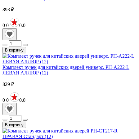
893
₽
0
0
0.0
В корзину
Комплект ручек для китайских дверей универс. PH-A222-L
ЛЕВАЯ АЛЛЮР (12)
829
₽
0
0
0.0
В корзину