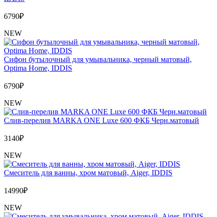
6790
₽
NEW
Сифон бутылочный для умывальника, черный матовый,
Optima Home, IDDIS
6790
₽
NEW
Слив-перелив MARKA ONE Luxe 600 ФКБ Черн.матовый
3140
₽
NEW
Cмеситель для ванны, хром матовый, Aiger, IDDIS
14990
₽
NEW