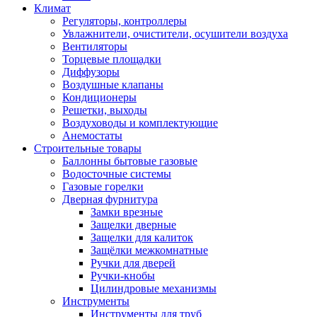
Климат
Регуляторы, контроллеры
Увлажнители, очистители, осушители воздуха
Вентиляторы
Торцевые площадки
Диффузоры
Воздушные клапаны
Кондиционеры
Решетки, выходы
Воздуховоды и комплектующие
Анемостаты
Строительные товары
Баллонны бытовые газовые
Водосточные системы
Газовые горелки
Дверная фурнитура
Замки врезные
Защелки дверные
Защелки для калиток
Защёлки межкомнатные
Ручки для дверей
Ручки-кнобы
Цилиндровые механизмы
Инструменты
Инструменты для труб