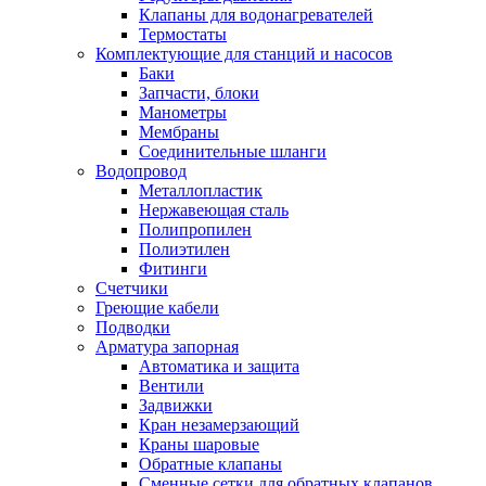
Обмен и возврат товара
Клапаны для водонагревателей
Термостаты
Комплектующие для станций и насосов
Вакансии
Баки
Контакты
Запчасти, блоки
Манометры
Мембраны
Соединительные шланги
Водопровод
Металлопластик
Нержавеющая сталь
Полипропилен
Полиэтилен
Фитинги
Счетчики
Греющие кабели
Подводки
Арматура запорная
Автоматика и защита
Вентили
Задвижки
Кран незамерзающий
Краны шаровые
Обратные клапаны
Сменные сетки для обратных клапанов