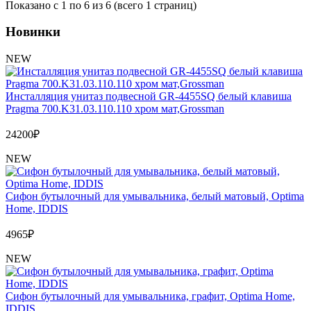
Показано с 1 по 6 из 6 (всего 1 страниц)
Новинки
NEW
Инсталляция унитаз подвесной GR-4455SQ белый клавиша
Pragma 700.K31.03.110.110 хром мат,Grossman
24200
₽
NEW
Сифон бутылочный для умывальника, белый матовый, Optima
Home, IDDIS
4965
₽
NEW
Сифон бутылочный для умывальника, графит, Optima Home,
IDDIS