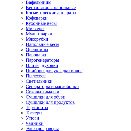
Вафельницы
Вентиляторы напольные
Косметические аппараты
Кофеварки
Кухонные весы
Миксеры
Мультиварки
Мясорубки
Напольные весы
Орешницы
Пароварки
Парогенераторы
Плиты, духовки
Приборы для укладки волос
Пылесосы
Светильники
Сепараторы и маслобойки
Соковыжималки
Сушилки для обуви
Сушилки для продуктов
Термопоты
Тостеры
Утюги
Чайники
Электрограверы