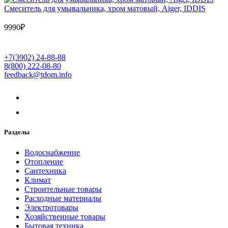
Cмеситель для умывальника, хром матовый, Aiger, IDDIS
9990
₽
+7(3902) 24-88-88
8(800) 222-08-80
feedback@tdom.info
Разделы
Водоснабжение
Отопление
Сантехника
Климат
Строительные товары
Расходные материалы
Электротовары
Хозяйственные товары
Бытовая техника