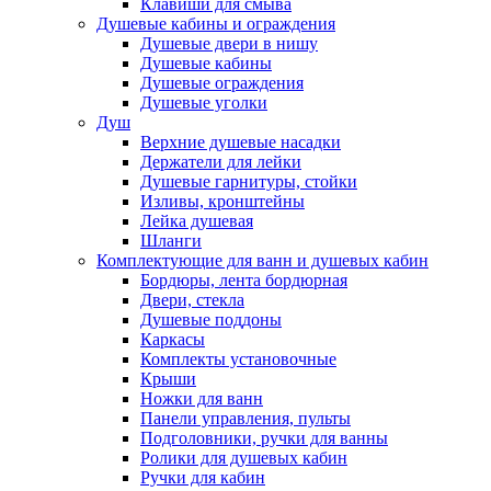
Клавиши для смыва
Душевые кабины и ограждения
Душевые двери в нишу
Душевые кабины
Душевые ограждения
Душевые уголки
Душ
Верхние душевые насадки
Держатели для лейки
Душевые гарнитуры, стойки
Изливы, кронштейны
Лейка душевая
Шланги
Комплектующие для ванн и душевых кабин
Бордюры, лента бордюрная
Двери, стекла
Душевые поддоны
Каркасы
Комплекты установочные
Крыши
Ножки для ванн
Панели управления, пульты
Подголовники, ручки для ванны
Ролики для душевых кабин
Ручки для кабин