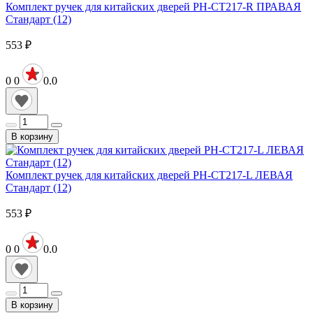
Комплект ручек для китайских дверей PH-СТ217-R ПРАВАЯ
Стандарт (12)
553
₽
0
0
0.0
В корзину
Комплект ручек для китайских дверей PH-СТ217-L ЛЕВАЯ
Стандарт (12)
553
₽
0
0
0.0
В корзину