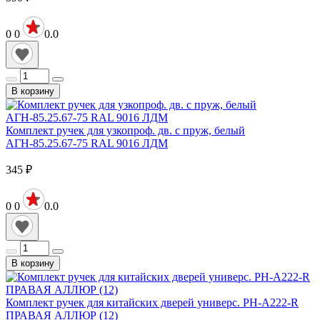
0
0
0.0
В корзину
Комплект ручек для узкопроф. дв. с пруж, белый
АГН-85.25.67-75 RAL 9016 ЛДМ
345
₽
0
0
0.0
В корзину
Комплект ручек для китайских дверей универс. PH-A222-R
ПРАВАЯ АЛЛЮР (12)