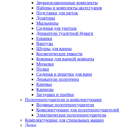
Звукоизоляционные комплекты
Наборы и комплекты аксессуаров
Подставки для щеток
Дозаторы
Мыльницы
Сиденья для унитаза
Держатели туалетной бумаги
Ершики
Вантузы
Шторы для ванны
Косметические емкости
Коврики для ванной комнаты
Мочалки
Полки
Сиденья и решетки для ванн
Держатели полотенец
Крючки
Карнизы
Заглушки и пробки
Полотенцесушители и комплектующие
Водяные полотенцесушители
Комплектующие для полотенцесушителей
Электрические полотенцесушители
Комплектующие для стиральных машин
Люки