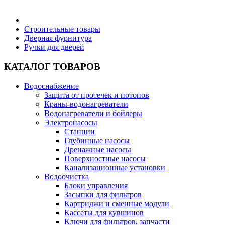
Бытовая техника
Строительные товары
Дверная фурнитура
Ручки для дверей
Хозяйственные товары
КАТАЛОГ ТОВАРОВ
Водоснабжение
Защита от протечек и потопов
Строительные товары
Краны-водонагреватели
Водонагреватели и бойлеры
Электронасосы
Станции
Глубинные насосы
Дренажные насосы
Все для бани
Поверхностные насосы
Канализационные установки
Водоочистка
Блоки управления
Засыпки для фильтров
Картриджи и сменные модули
Блог
Кассеты для кувшинов
Ключи для фильтров, запчасти