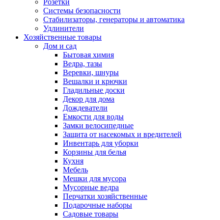
Розетки
Системы безопасности
Стабилизаторы, генераторы и автоматика
Удлинители
Хозяйственные товары
Дом и сад
Бытовая химия
Ведра, тазы
Веревки, шнуры
Вешалки и крючки
Гладильные доски
Декор для дома
Дождеватели
Емкости для воды
Замки велосипедные
Защита от насекомых и вредителей
Инвентарь для уборки
Корзины для белья
Кухня
Мебель
Мешки для мусора
Мусорные ведра
Перчатки хозяйственные
Подарочные наборы
Садовые товары