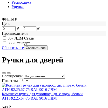
Распродажа
Уценка
ФИЛЬТР
Цена
₽
–
₽
Производители
357
ЛДМ Сталь
356
Стандарт
Сбросить все
Ручки для дверей
Сортировка:
Показать:
Комплект ручек для узкопроф. дв. с пруж, белый
АГН-92.25.67-75 RAL 9016 ЛДМ
590
₽