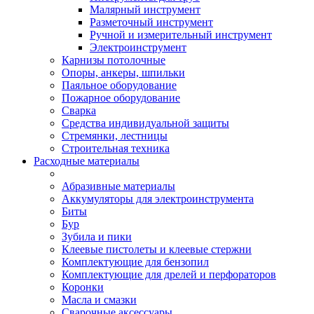
Малярный инструмент
Разметочный инструмент
Ручной и измерительный инструмент
Электроинструмент
Карнизы потолочные
Опоры, анкеры, шпильки
Паяльное оборудование
Пожарное оборудование
Сварка
Средства индивидуальной защиты
Стремянки, лестницы
Строительная техника
Расходные материалы
Абразивные материалы
Аккумуляторы для электроинструмента
Биты
Бур
Зубила и пики
Клеевые пистолеты и клеевые стержни
Комплектующие для бензопил
Комплектующие для дрелей и перфораторов
Коронки
Масла и смазки
Сварочные аксессуары