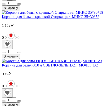
В корзину
Корзина для белья с крышкой Стирка цвет МИКС 35*30*58
1 152
₽
0
0
0.0
В корзину
Корзина для белья 60,0 л СВЕТЛО-ЗЕЛЕНАЯ (МОЛЕТТА)
995
₽
0
0
0.0
В корзину