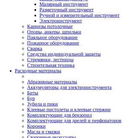
Малярный инструмент
Разметочный инструмент
Ручной и измерительный инструмент
Электроинструмент
Карнизы потолочные
Опоры, анкеры, шпильки
Паяльное оборудование
Пожарное оборудование
Сварка
Средства индивидуальной защиты
Стремянки, лестницы
Строительная техника
Расходные материалы
Абразивные материалы
Аккумуляторы для электроинструмента
Биты
Бур
Зубила и пики
Клеевые пистолеты и клеевые стержни
Комплектующие для бензопил
Комплектующие для дрелей и перфораторов
Коронки
Масла и смазки
Сварочные аксессуары