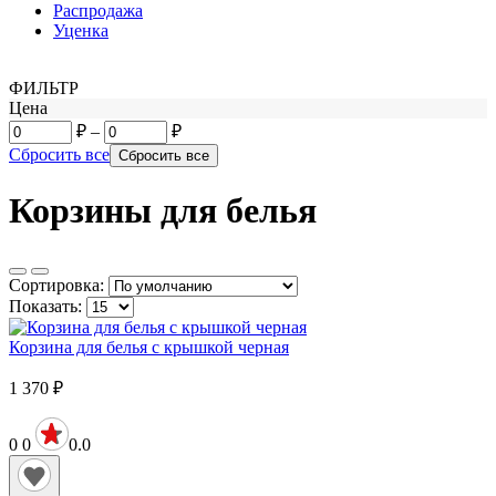
Распродажа
Уценка
ФИЛЬТР
Цена
₽
–
₽
Сбросить все
Корзины для белья
Сортировка:
Показать:
Корзина для белья с крышкой черная
1 370
₽
0
0
0.0