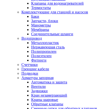
Обмен и возврат товара
Клапаны для водонагревателей
Термостаты
Комплектующие для станций и насосов
Вакансии
Баки
Контакты
Запчасти, блоки
Манометры
Мембраны
Соединительные шланги
Водопровод
Металлопластик
Нержавеющая сталь
Полипропилен
Полиэтилен
Фитинги
Счетчики
Греющие кабели
Подводки
Арматура запорная
Автоматика и защита
Вентили
Задвижки
Кран незамерзающий
Краны шаровые
Обратные клапаны
Сменные сетки для обратных клапанов