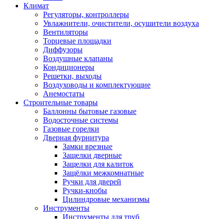
Климат
Регуляторы, контроллеры
Увлажнители, очистители, осушители воздуха
Вентиляторы
Торцевые площадки
Диффузоры
Воздушные клапаны
Кондиционеры
Решетки, выходы
Воздуховоды и комплектующие
Анемостаты
Строительные товары
Баллонны бытовые газовые
Водосточные системы
Газовые горелки
Дверная фурнитура
Замки врезные
Защелки дверные
Защелки для калиток
Защёлки межкомнатные
Ручки для дверей
Ручки-кнобы
Цилиндровые механизмы
Инструменты
Инструменты для труб