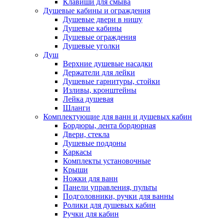
Клавиши для смыва
Душевые кабины и ограждения
Душевые двери в нишу
Душевые кабины
Душевые ограждения
Душевые уголки
Душ
Верхние душевые насадки
Держатели для лейки
Душевые гарнитуры, стойки
Изливы, кронштейны
Лейка душевая
Шланги
Комплектующие для ванн и душевых кабин
Бордюры, лента бордюрная
Двери, стекла
Душевые поддоны
Каркасы
Комплекты установочные
Крыши
Ножки для ванн
Панели управления, пульты
Подголовники, ручки для ванны
Ролики для душевых кабин
Ручки для кабин