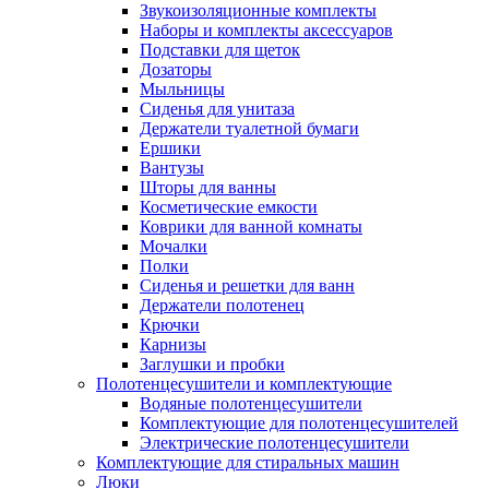
Звукоизоляционные комплекты
Наборы и комплекты аксессуаров
Подставки для щеток
Дозаторы
Мыльницы
Сиденья для унитаза
Держатели туалетной бумаги
Ершики
Вантузы
Шторы для ванны
Косметические емкости
Коврики для ванной комнаты
Мочалки
Полки
Сиденья и решетки для ванн
Держатели полотенец
Крючки
Карнизы
Заглушки и пробки
Полотенцесушители и комплектующие
Водяные полотенцесушители
Комплектующие для полотенцесушителей
Электрические полотенцесушители
Комплектующие для стиральных машин
Люки