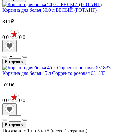
Корзина для белья 50,0 л БЕЛЫЙ (РОТАНГ)
844
₽
0
0
0.0
В корзину
Корзина для белья 45 л Сорренто розовая 631833
559
₽
0
0
0.0
В корзину
Показано с 1 по 5 из 5 (всего 1 страниц)