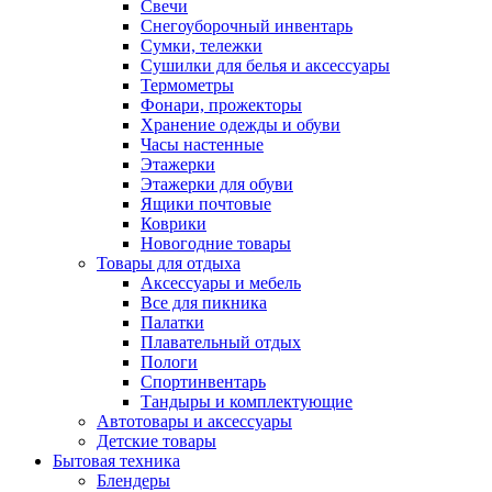
Свечи
Снегоуборочный инвентарь
Сумки, тележки
Сушилки для белья и аксессуары
Термометры
Фонари, прожекторы
Хранение одежды и обуви
Часы настенные
Этажерки
Этажерки для обуви
Ящики почтовые
Коврики
Новогодние товары
Товары для отдыха
Аксессуары и мебель
Все для пикника
Палатки
Плавательный отдых
Пологи
Спортинвентарь
Тандыры и комплектующие
Автотовары и аксессуары
Детские товары
Бытовая техника
Блендеры