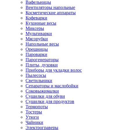
Вафельницы
Вентиляторы напольные
Косметические аппараты
Кофеварки
Кухонные весы
Миксеры
Мультиварки
Мясорубки
Напольные весы
Орешницы
Пароварки
Парогенераторы
Плиты, духовки
Приборы для укладки волос
Пылесосы
Светильники
Сепараторы и маслобойки
Соковыжималки
Сушилки для обуви
Сушилки для продуктов
Термопоты
Тостеры
Утюги
Чайники
Электрограверы