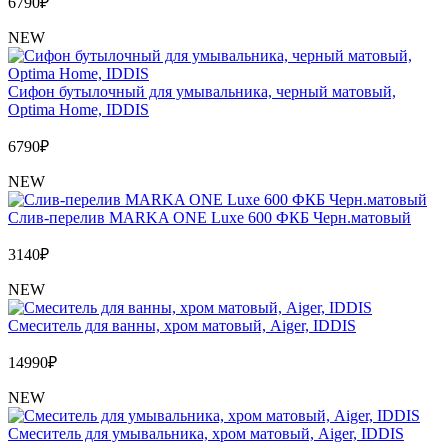
6790
₽
NEW
Сифон бутылочный для умывальника, черный матовый,
Optima Home, IDDIS
6790
₽
NEW
Слив-перелив MARKA ONE Luxe 600 ФКБ Черн.матовый
3140
₽
NEW
Cмеситель для ванны, хром матовый, Aiger, IDDIS
14990
₽
NEW
Cмеситель для умывальника, хром матовый, Aiger, IDDIS