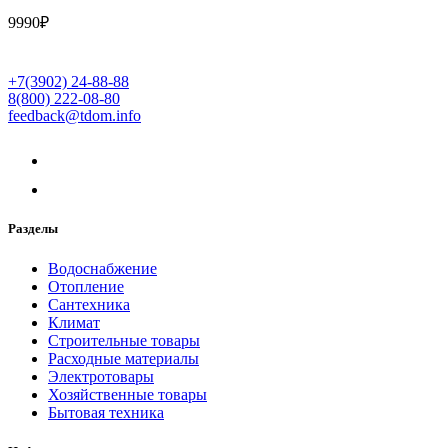
9990
₽
+7(3902) 24-88-88
8(800) 222-08-80
feedback@tdom.info
Разделы
Водоснабжение
Отопление
Сантехника
Климат
Строительные товары
Расходные материалы
Электротовары
Хозяйственные товары
Бытовая техника