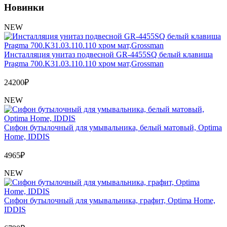
Новинки
NEW
Инсталляция унитаз подвесной GR-4455SQ белый клавиша
Pragma 700.K31.03.110.110 хром мат,Grossman
24200
₽
NEW
Сифон бутылочный для умывальника, белый матовый, Optima
Home, IDDIS
4965
₽
NEW
Сифон бутылочный для умывальника, графит, Optima Home,
IDDIS