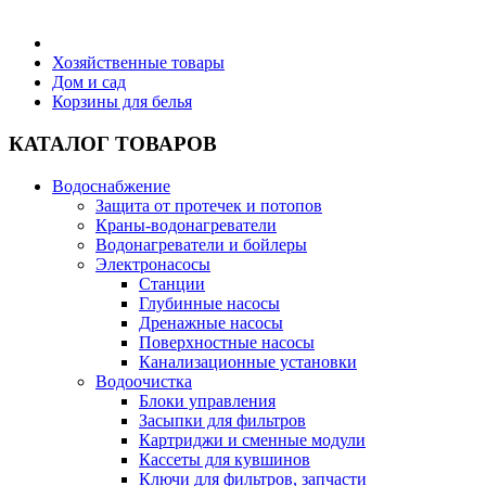
Бытовая техника
Хозяйственные товары
Дом и сад
Корзины для белья
Хозяйственные товары
КАТАЛОГ ТОВАРОВ
Водоснабжение
Защита от протечек и потопов
Строительные товары
Краны-водонагреватели
Водонагреватели и бойлеры
Электронасосы
Станции
Глубинные насосы
Дренажные насосы
Все для бани
Поверхностные насосы
Канализационные установки
Водоочистка
Блоки управления
Засыпки для фильтров
Картриджи и сменные модули
Блог
Кассеты для кувшинов
Ключи для фильтров, запчасти