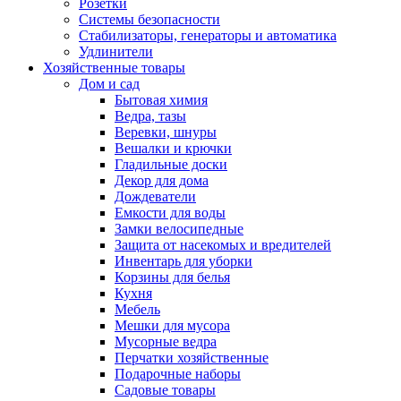
Розетки
Системы безопасности
Стабилизаторы, генераторы и автоматика
Удлинители
Хозяйственные товары
Дом и сад
Бытовая химия
Ведра, тазы
Веревки, шнуры
Вешалки и крючки
Гладильные доски
Декор для дома
Дождеватели
Емкости для воды
Замки велосипедные
Защита от насекомых и вредителей
Инвентарь для уборки
Корзины для белья
Кухня
Мебель
Мешки для мусора
Мусорные ведра
Перчатки хозяйственные
Подарочные наборы
Садовые товары