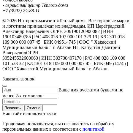
• сервисный центр Теплого дома
+7 (3902) 24-88-11
© 2026 Интернет-магазин «Теплый дом». Все торговые марки
и логотипы принадлежат их владельцам. ИП Цареградский
Александр Валерьевич ОГРН 306190126900082 | ИНН
190103489785 | Р/С 408 028 107 000 101 329 19 | К/С 301 018
109 000 000 007 45 | БИК 049514745 | ООО " Хакасский
Муниципальный Банк " г. Абакан ИП Капустян Дмитрий
ВалерьевичОГРН
305245532600060 | ИНН 383700407170 | Р/С 408 028 109 000
101 533 32 | К/С 301 018 109 000 000 007 45 | БИК 049514745 |
ООО "Хакасский Муниципальный Банк" г. Абакан
Заказать звонок
Ваше имя русскими буквами не
менее 2-х символов.
Заказать
Отмена
Наш сайт использует куки
Продолжая пользоваться, вы соглашаетесь на обработу
персональных данных в соответсвии с
политикой