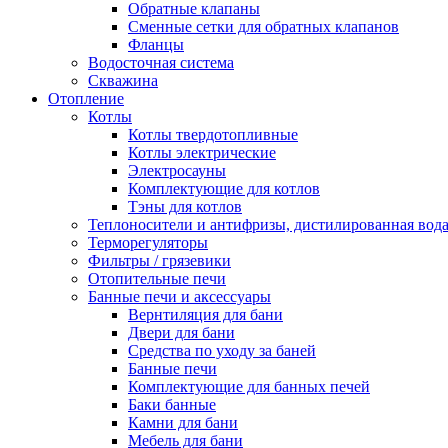
Обратные клапаны
Сменные сетки для обратных клапанов
Фланцы
Водосточная система
Скважина
Отопление
Котлы
Котлы твердотопливные
Котлы электрические
Электросауны
Комплектующие для котлов
Тэны для котлов
Теплоносители и антифризы, дистилированная вод
Терморегуляторы
Фильтры / грязевики
Отопительные печи
Банные печи и аксессуары
Вернтиляция для бани
Двери для бани
Средства по уходу за баней
Банные печи
Комплектующие для банных печей
Баки банные
Камни для бани
Мебель для бани