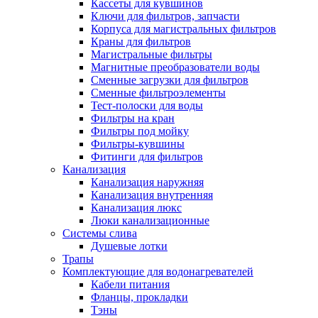
Кассеты для кувшинов
Ключи для фильтров, запчасти
Корпуса для магистральных фильтров
Краны для фильтров
Магистральные фильтры
Магнитные преобразователи воды
Сменные загрузки для фильтров
Сменные фильтроэлементы
Тест-полоски для воды
Фильтры на кран
Фильтры под мойку
Фильтры-кувшины
Фитинги для фильтров
Канализация
Канализация наружняя
Канализация внутренняя
Канализация люкс
Люки канализационные
Системы слива
Душевые лотки
Трапы
Комплектующие для водонагревателей
Кабели питания
Фланцы, прокладки
Тэны