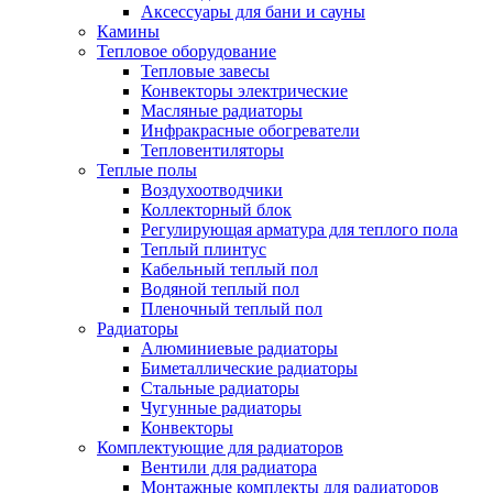
Аксессуары для бани и сауны
Камины
Тепловое оборудование
Тепловые завесы
Конвекторы электрические
Масляные радиаторы
Инфракрасные обогреватели
Тепловентиляторы
Теплые полы
Воздухоотводчики
Коллекторный блок
Регулирующая арматура для теплого пола
Теплый плинтус
Кабельный теплый пол
Водяной теплый пол
Пленочный теплый пол
Радиаторы
Алюминиевые радиаторы
Биметаллические радиаторы
Стальные радиаторы
Чугунные радиаторы
Конвекторы
Комплектующие для радиаторов
Вентили для радиатора
Монтажные комплекты для радиаторов