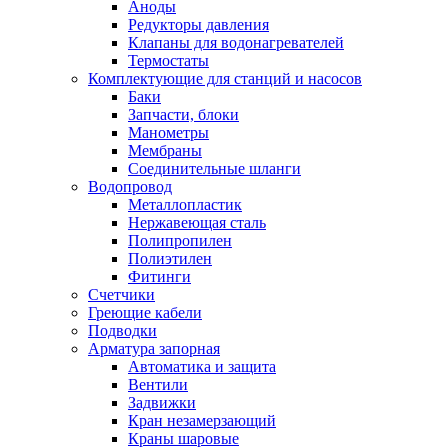
Аноды
Редукторы давления
Клапаны для водонагревателей
Термостаты
Комплектующие для станций и насосов
Баки
Запчасти, блоки
Манометры
Мембраны
Соединительные шланги
Водопровод
Металлопластик
Нержавеющая сталь
Полипропилен
Полиэтилен
Фитинги
Счетчики
Греющие кабели
Подводки
Арматура запорная
Автоматика и защита
Вентили
Задвижки
Кран незамерзающий
Краны шаровые