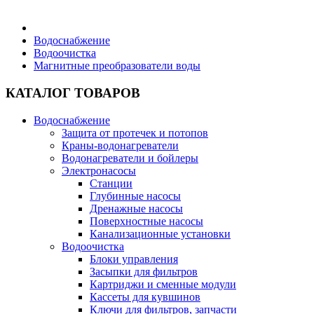
Бытовая техника
Водоснабжение
Водоочистка
Магнитные преобразователи воды
Хозяйственные товары
КАТАЛОГ ТОВАРОВ
Водоснабжение
Защита от протечек и потопов
Строительные товары
Краны-водонагреватели
Водонагреватели и бойлеры
Электронасосы
Станции
Глубинные насосы
Дренажные насосы
Все для бани
Поверхностные насосы
Канализационные установки
Водоочистка
Блоки управления
Засыпки для фильтров
Картриджи и сменные модули
Блог
Кассеты для кувшинов
Ключи для фильтров, запчасти