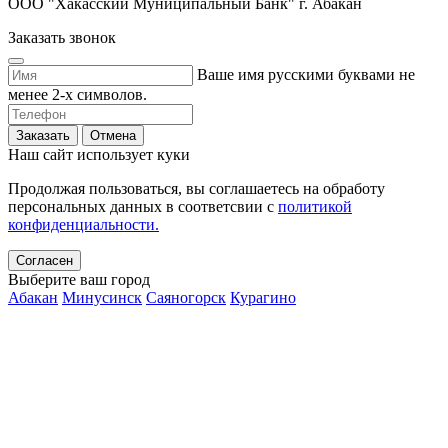
ООО "Хакасский Муниципальный Банк" г. Абакан
Заказать звонок
Ваше имя русскими буквами не
менее 2-х символов.
Заказать
Отмена
Наш сайт использует куки
Продолжая пользоваться, вы соглашаетесь на обработу
персональных данных в соответсвии с
политикой
конфиденциальности.
Согласен
Выберите ваш город
Абакан
Минусинск
Саяногорск
Курагино