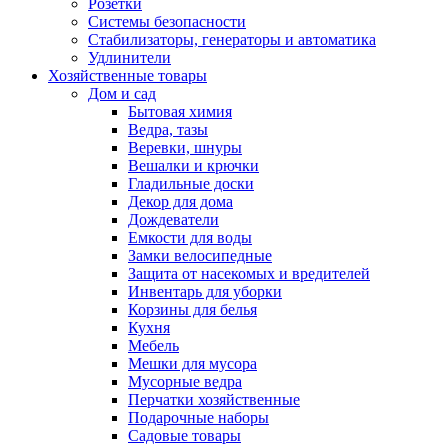
Розетки
Системы безопасности
Стабилизаторы, генераторы и автоматика
Удлинители
Хозяйственные товары
Дом и сад
Бытовая химия
Ведра, тазы
Веревки, шнуры
Вешалки и крючки
Гладильные доски
Декор для дома
Дождеватели
Емкости для воды
Замки велосипедные
Защита от насекомых и вредителей
Инвентарь для уборки
Корзины для белья
Кухня
Мебель
Мешки для мусора
Мусорные ведра
Перчатки хозяйственные
Подарочные наборы
Садовые товары