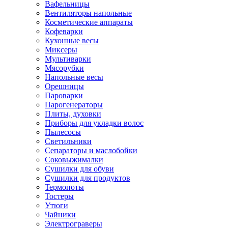
Вафельницы
Вентиляторы напольные
Косметические аппараты
Кофеварки
Кухонные весы
Миксеры
Мультиварки
Мясорубки
Напольные весы
Орешницы
Пароварки
Парогенераторы
Плиты, духовки
Приборы для укладки волос
Пылесосы
Светильники
Сепараторы и маслобойки
Соковыжималки
Сушилки для обуви
Сушилки для продуктов
Термопоты
Тостеры
Утюги
Чайники
Электрограверы