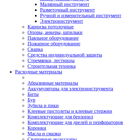
Малярный инструмент
Разметочный инструмент
Ручной и измерительный инструмент
Электроинструмент
Карнизы потолочные
Опоры, анкеры, шпильки
Паяльное оборудование
Пожарное оборудование
Сварка
Средства индивидуальной защиты
Стремянки, лестницы
Строительная техника
Расходные материалы
Абразивные материалы
Аккумуляторы для электроинструмента
Биты
Бур
Зубила и пики
Клеевые пистолеты и клеевые стержни
Комплектующие для бензопил
Комплектующие для дрелей и перфораторов
Коронки
Масла и смазки
Сварочные аксессуары