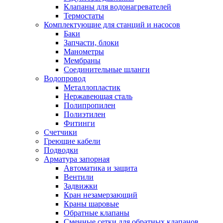
Обмен и возврат товара
Клапаны для водонагревателей
Термостаты
Комплектующие для станций и насосов
Вакансии
Баки
Контакты
Запчасти, блоки
Манометры
Мембраны
Соединительные шланги
Водопровод
Металлопластик
Нержавеющая сталь
Полипропилен
Полиэтилен
Фитинги
Счетчики
Греющие кабели
Подводки
Арматура запорная
Автоматика и защита
Вентили
Задвижки
Кран незамерзающий
Краны шаровые
Обратные клапаны
Сменные сетки для обратных клапанов