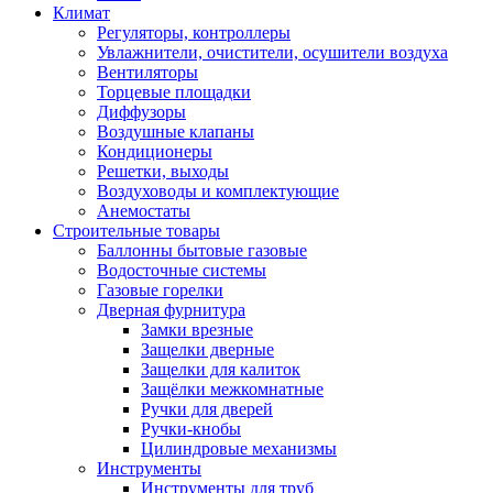
Климат
Регуляторы, контроллеры
Увлажнители, очистители, осушители воздуха
Вентиляторы
Торцевые площадки
Диффузоры
Воздушные клапаны
Кондиционеры
Решетки, выходы
Воздуховоды и комплектующие
Анемостаты
Строительные товары
Баллонны бытовые газовые
Водосточные системы
Газовые горелки
Дверная фурнитура
Замки врезные
Защелки дверные
Защелки для калиток
Защёлки межкомнатные
Ручки для дверей
Ручки-кнобы
Цилиндровые механизмы
Инструменты
Инструменты для труб