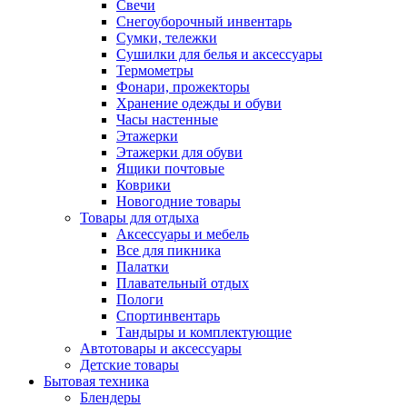
Свечи
Снегоуборочный инвентарь
Сумки, тележки
Сушилки для белья и аксессуары
Термометры
Фонари, прожекторы
Хранение одежды и обуви
Часы настенные
Этажерки
Этажерки для обуви
Ящики почтовые
Коврики
Новогодние товары
Товары для отдыха
Аксессуары и мебель
Все для пикника
Палатки
Плавательный отдых
Пологи
Спортинвентарь
Тандыры и комплектующие
Автотовары и аксессуары
Детские товары
Бытовая техника
Блендеры