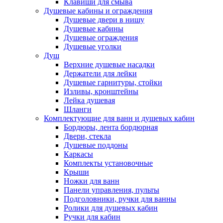
Клавиши для смыва
Душевые кабины и ограждения
Душевые двери в нишу
Душевые кабины
Душевые ограждения
Душевые уголки
Душ
Верхние душевые насадки
Держатели для лейки
Душевые гарнитуры, стойки
Изливы, кронштейны
Лейка душевая
Шланги
Комплектующие для ванн и душевых кабин
Бордюры, лента бордюрная
Двери, стекла
Душевые поддоны
Каркасы
Комплекты установочные
Крыши
Ножки для ванн
Панели управления, пульты
Подголовники, ручки для ванны
Ролики для душевых кабин
Ручки для кабин