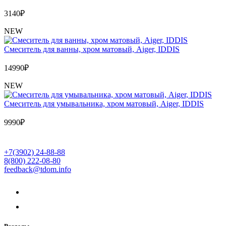
3140
₽
NEW
Cмеситель для ванны, хром матовый, Aiger, IDDIS
14990
₽
NEW
Cмеситель для умывальника, хром матовый, Aiger, IDDIS
9990
₽
+7(3902) 24-88-88
8(800) 222-08-80
feedback@tdom.info