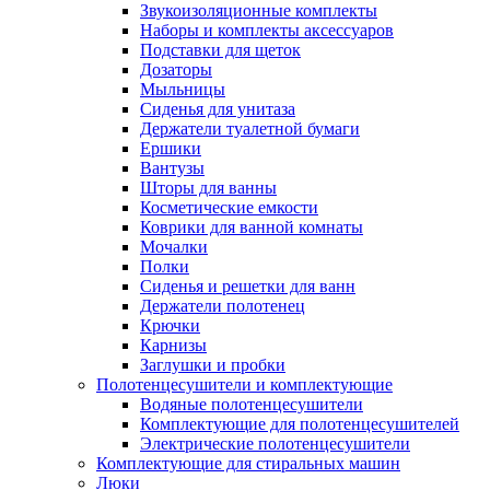
Звукоизоляционные комплекты
Наборы и комплекты аксессуаров
Подставки для щеток
Дозаторы
Мыльницы
Сиденья для унитаза
Держатели туалетной бумаги
Ершики
Вантузы
Шторы для ванны
Косметические емкости
Коврики для ванной комнаты
Мочалки
Полки
Сиденья и решетки для ванн
Держатели полотенец
Крючки
Карнизы
Заглушки и пробки
Полотенцесушители и комплектующие
Водяные полотенцесушители
Комплектующие для полотенцесушителей
Электрические полотенцесушители
Комплектующие для стиральных машин
Люки