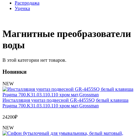
Распродажа
Уценка
Магнитные преобразователи
воды
В этой категории нет товаров.
Новинки
NEW
Инсталляция унитаз подвесной GR-4455SQ белый клавиша
Pragma 700.K31.03.110.110 хром мат,Grossman
24200
₽
NEW