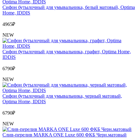
Сифон бутылочный для умывальника, белый матовый, Optima
Home, IDDIS
4965
₽
NEW
Сифон бутылочный для умывальника, графит, Optima Home,
IDDIS
6790
₽
NEW
Сифон бутылочный для умывальника, черный матовый,
Optima Home, IDDIS
6790
₽
NEW
Слив-перелив MARKA ONE Luxe 600 ФКБ Черн.матовый