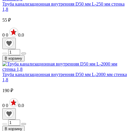
Труба канализационная внутренняя D50 мм L-250 мм стенка
1,8
55
₽
0
0
0.0
В корзину
Труба канализационная внутренняя D50 мм L-2000 мм стенка
1,8
190
₽
0
0
0.0
В корзину