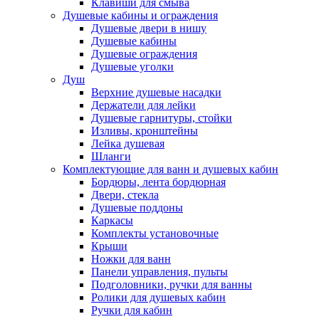
Клавиши для смыва
Душевые кабины и ограждения
Душевые двери в нишу
Душевые кабины
Душевые ограждения
Душевые уголки
Душ
Верхние душевые насадки
Держатели для лейки
Душевые гарнитуры, стойки
Изливы, кронштейны
Лейка душевая
Шланги
Комплектующие для ванн и душевых кабин
Бордюры, лента бордюрная
Двери, стекла
Душевые поддоны
Каркасы
Комплекты установочные
Крыши
Ножки для ванн
Панели управления, пульты
Подголовники, ручки для ванны
Ролики для душевых кабин
Ручки для кабин