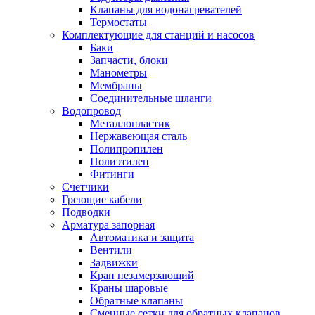
Обмен и возврат товара
Клапаны для водонагревателей
Термостаты
Комплектующие для станций и насосов
Вакансии
Баки
Контакты
Запчасти, блоки
Манометры
Мембраны
Соединительные шланги
Водопровод
Металлопластик
Нержавеющая сталь
Полипропилен
Полиэтилен
Фитинги
Счетчики
Греющие кабели
Подводки
Арматура запорная
Автоматика и защита
Вентили
Задвижки
Кран незамерзающий
Краны шаровые
Обратные клапаны
Сменные сетки для обратных клапанов