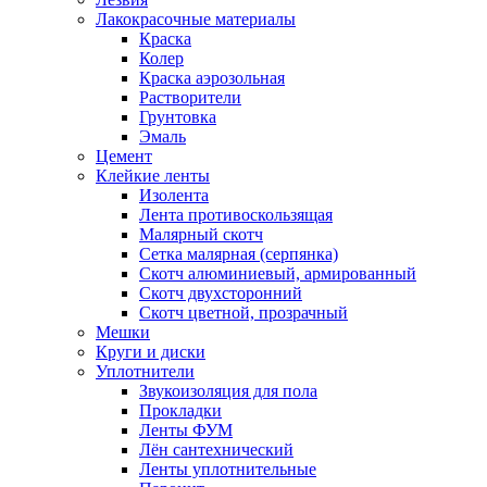
Лакокрасочные материалы
Краска
Колер
Краска аэрозольная
Растворители
Грунтовка
Эмаль
Цемент
Клейкие ленты
Изолента
Лента противоскользящая
Малярный скотч
Сетка малярная (серпянка)
Скотч алюминиевый, армированный
Скотч двухсторонний
Скотч цветной, прозрачный
Мешки
Круги и диски
Уплотнители
Звукоизоляция для пола
Прокладки
Ленты ФУМ
Лён сантехнический
Ленты уплотнительные