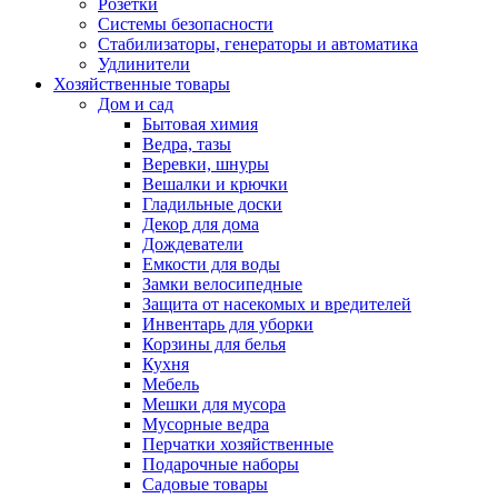
Розетки
Системы безопасности
Стабилизаторы, генераторы и автоматика
Удлинители
Хозяйственные товары
Дом и сад
Бытовая химия
Ведра, тазы
Веревки, шнуры
Вешалки и крючки
Гладильные доски
Декор для дома
Дождеватели
Емкости для воды
Замки велосипедные
Защита от насекомых и вредителей
Инвентарь для уборки
Корзины для белья
Кухня
Мебель
Мешки для мусора
Мусорные ведра
Перчатки хозяйственные
Подарочные наборы
Садовые товары