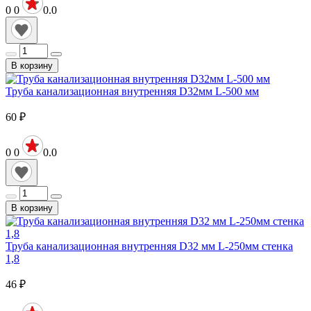
0
0
0.0
В корзину
Труба канализационная внутренняя D32мм L-500 мм
60
₽
0
0
0.0
В корзину
Труба канализационная внутренняя D32 мм L-250мм стенка
1,8
46
₽