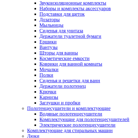
Звукоизоляционные комплекты
Наборы и комплекты аксессуаров
Подставки для щеток
Дозаторы
Мыльницы
Сиденья для унитаза
Держатели туалетной бумаги
Ершики
Вантузы
Шторы для ванны
Косметические емкости
Коврики для ванной комнаты
Мочалки
Полки
Сиденья и решетки для ванн
Держатели полотенец
Крючки
Карнизы
Заглушки и пробки
Полотенцесушители и комплектующие
Водяные полотенцесушители
Комплектующие для полотенцесушителей
Электрические полотенцесушители
Комплектующие для стиральных машин
Люки