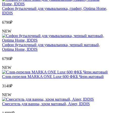
Сифон бутылочный для умывальника, графит, Optima Home,
IDDIS
6790
₽
NEW
Сифон бутылочный для умывальника, черный матовый,
Optima Home, IDDIS
6790
₽
NEW
Слив-перелив MARKA ONE Luxe 600 ФКБ Черн.матовый
3140
₽
NEW
Cмеситель для ванны, хром матовый, Aiger, IDDIS