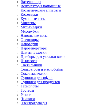
Вафельницы
Вентиляторы напольные
Косметические аппараты
Кофеварки
Кухонные весы
Миксеры
Мультиварки
Мясорубки
Напольные весы
Орешницы
Пароварки
Парогенераторы
Плиты, духовки
Приборы для укладки волос
Пылесосы
Светильники
Сепараторы и маслобойки
Соковыжималки
Сушилки для обуви
Сушилки для продуктов
Термопоты
Тостеры
Утюги
Чайники
Электрограверы