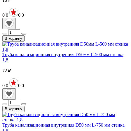
16
₽
0
0
0.0
В корзину
Труба канализационная внутренняя D50мм L-500 мм стенка
1,8
72
₽
0
0
0.0
В корзину
Труба канализационная внутренняя D50 мм L-750 мм стенка
1,8