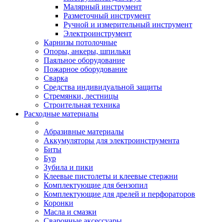
Малярный инструмент
Разметочный инструмент
Ручной и измерительный инструмент
Электроинструмент
Карнизы потолочные
Опоры, анкеры, шпильки
Паяльное оборудование
Пожарное оборудование
Сварка
Средства индивидуальной защиты
Стремянки, лестницы
Строительная техника
Расходные материалы
Абразивные материалы
Аккумуляторы для электроинструмента
Биты
Бур
Зубила и пики
Клеевые пистолеты и клеевые стержни
Комплектующие для бензопил
Комплектующие для дрелей и перфораторов
Коронки
Масла и смазки
Сварочные аксессуары