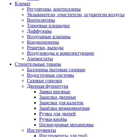
Климат
Регуляторы, контроллеры
Увлажнители, очистители, осушители воздуха
Вентиляторы
Торцевые площадки
Диффузоры
Воздушные клапаны
Кондиционеры
Решетки, выходы
Воздуховоды и комплектующие
Анемостаты
Строительные товары
Баллонны бытовые газовые
Водосточные системы
Газовые горелки
Дверная фурнитура
Замки врезные
Защелки дверные
Защелки для калиток
Защёлки межкомнатные
Ручки для дверей
Ручки-кнобы
Цилиндровые механизмы
Инструменты
Инструменты для труб