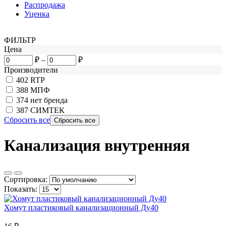
Распродажа
Уценка
ФИЛЬТР
Цена
₽
–
₽
Производители
402
RTP
388
МПФ
374
нет бренда
387
СИМТЕК
Сбросить все
Канализация внутренняя
Сортировка:
Показать:
Хомут пластиковый канализационный Ду40