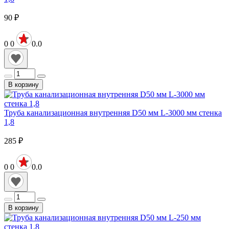
90
₽
0
0
0.0
В корзину
Труба канализационная внутренняя D50 мм L-3000 мм стенка
1,8
285
₽
0
0
0.0
В корзину