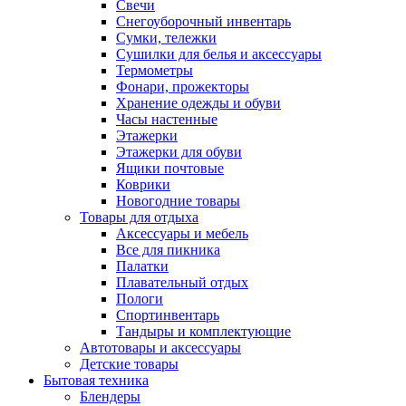
Свечи
Снегоуборочный инвентарь
Сумки, тележки
Сушилки для белья и аксессуары
Термометры
Фонари, прожекторы
Хранение одежды и обуви
Часы настенные
Этажерки
Этажерки для обуви
Ящики почтовые
Коврики
Новогодние товары
Товары для отдыха
Аксессуары и мебель
Все для пикника
Палатки
Плавательный отдых
Пологи
Спортинвентарь
Тандыры и комплектующие
Автотовары и аксессуары
Детские товары
Бытовая техника
Блендеры