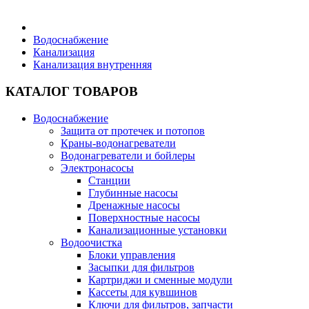
Бытовая техника
Водоснабжение
Канализация
Канализация внутренняя
Хозяйственные товары
КАТАЛОГ ТОВАРОВ
Водоснабжение
Защита от протечек и потопов
Строительные товары
Краны-водонагреватели
Водонагреватели и бойлеры
Электронасосы
Станции
Глубинные насосы
Дренажные насосы
Все для бани
Поверхностные насосы
Канализационные установки
Водоочистка
Блоки управления
Засыпки для фильтров
Картриджи и сменные модули
Блог
Кассеты для кувшинов
Ключи для фильтров, запчасти