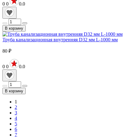
0
0
0.0
В корзину
Труба канализационная внутренняя D32 мм L-1000 мм
80
₽
0
0
0.0
В корзину
1
2
3
4
5
6
7