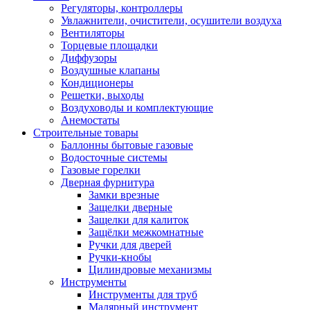
Регуляторы, контроллеры
Увлажнители, очистители, осушители воздуха
Вентиляторы
Торцевые площадки
Диффузоры
Воздушные клапаны
Кондиционеры
Решетки, выходы
Воздуховоды и комплектующие
Анемостаты
Строительные товары
Баллонны бытовые газовые
Водосточные системы
Газовые горелки
Дверная фурнитура
Замки врезные
Защелки дверные
Защелки для калиток
Защёлки межкомнатные
Ручки для дверей
Ручки-кнобы
Цилиндровые механизмы
Инструменты
Инструменты для труб
Малярный инструмент