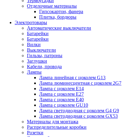
Термоусадки
Отделочные материалы
Гипсокартон, фанера
Плитка, бордюры
Электротовары
Автоматические выключатели
Батарейки
Батарейки
Вилки
Выключатели
Гильзы, патроны
Заглушки
Кабели, провода
Лампы
Лампа линейная с цоколем G13
Лампа люминесцентная с цоколем 2G7
Лампа с цоколем E14
Лампа с цоколем E27
Лампа с цоколем E40
Лампа с цоколем GU10
Лампа светодиодная с цоколем G4 G9
Лампа светодиодная с цоколем GX53
Материалы для монтажа
Распределительные коробки
Розетки