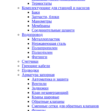
Обмен и возврат товара
Термостаты
Комплектующие для станций и насосов
Баки
Вакансии
Запчасти, блоки
Контакты
Манометры
Мембраны
Соединительные шланги
Водопровод
Металлопластик
Нержавеющая сталь
Полипропилен
Полиэтилен
Фитинги
Счетчики
Греющие кабели
Подводки
Арматура запорная
Автоматика и защита
Вентили
Задвижки
Кран незамерзающий
Краны шаровые
Обратные клапаны
Сменные сетки для обратных клапанов
Фланцы