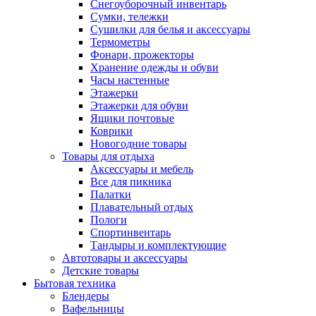
Снегоуборочный инвентарь
Сумки, тележки
Сушилки для белья и аксессуары
Термометры
Фонари, прожекторы
Хранение одежды и обуви
Часы настенные
Этажерки
Этажерки для обуви
Ящики почтовые
Коврики
Новогодние товары
Товары для отдыха
Аксессуары и мебель
Все для пикника
Палатки
Плавательный отдых
Пологи
Спортинвентарь
Тандыры и комплектующие
Автотовары и аксессуары
Детские товары
Бытовая техника
Блендеры
Вафельницы