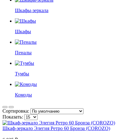
Шкафы-зеркала
Шкафы
Пеналы
Тумбы
Комоды
Сортировка:
Показать:
Шкаф-зеркало Элегия Ретро 60 Бронза (COROZO)