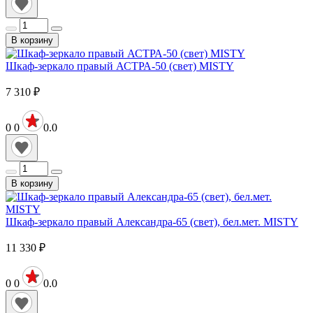
В корзину
Шкаф-зеркало правый АСТРА-50 (свет) MISTY
7 310
₽
0
0
0.0
В корзину
Шкаф-зеркало правый Александра-65 (свет), бел.мет. MISTY
11 330
₽
0
0
0.0