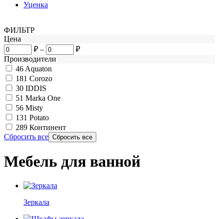
Уценка
ФИЛЬТР
Цена
₽
–
₽
Производители
46
Aquaton
181
Corozo
30
IDDIS
51
Marka One
56
Misty
131
Potato
289
Континент
Сбросить все
Мебель для ванной
Зеркала