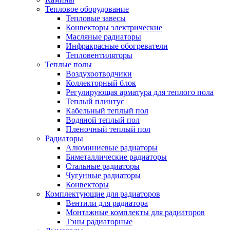
Тепловое оборудование
Тепловые завесы
Конвекторы электрические
Масляные радиаторы
Инфракрасные обогреватели
Тепловентиляторы
Теплые полы
Воздухоотводчики
Коллекторный блок
Регулирующая арматура для теплого пола
Теплый плинтус
Кабельный теплый пол
Водяной теплый пол
Пленочный теплый пол
Радиаторы
Алюминиевые радиаторы
Биметаллические радиаторы
Стальные радиаторы
Чугунные радиаторы
Конвекторы
Комплектующие для радиаторов
Вентили для радиатора
Монтажные комплекты для радиаторов
Тэны радиаторные