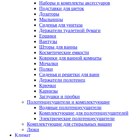
Наборы и комплекты аксессуаров
Подставки для щеток
Дозаторы
Мыльницы
Сиденья для унитаза
Держатели туалетной бумаги
Ершики
Вантузы
Шторы для ванны
Косметические емкости
Коврики для ванной комнаты
Мочалки
Полки
Сиденья и решетки для ванн
Держатели полотенец
Крючки
Карнизы
Заглушки и пробки
Полотенцесушители и комплектующие
Водяные полотенцесушители
Комплектующие для полотенцесушителей
Электрические полотенцесушители
Комплектующие для стиральных машин
Люки
Климат