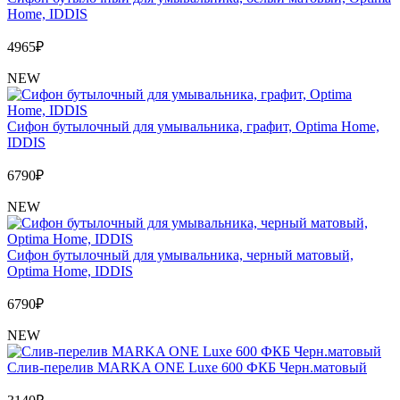
Home, IDDIS
4965
₽
NEW
Сифон бутылочный для умывальника, графит, Optima Home,
IDDIS
6790
₽
NEW
Сифон бутылочный для умывальника, черный матовый,
Optima Home, IDDIS
6790
₽
NEW
Слив-перелив MARKA ONE Luxe 600 ФКБ Черн.матовый