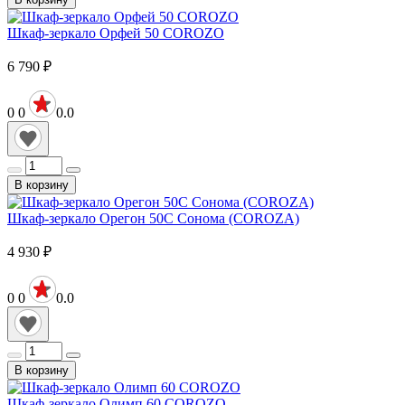
Шкаф-зеркало Орфей 50 COROZO
6 790
₽
0
0
0.0
В корзину
Шкаф-зеркало Орегон 50С Сонома (COROZA)
4 930
₽
0
0
0.0
В корзину
Шкаф-зеркало Олимп 60 COROZO