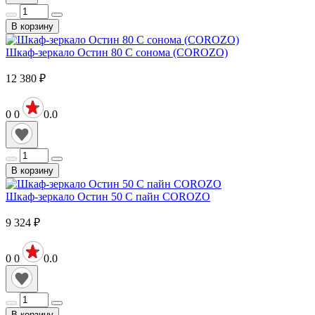
В корзину
Шкаф-зеркало Остин 80 C сонома (COROZO)
12 380
₽
0
0
0.0
В корзину
Шкаф-зеркало Остин 50 С пайн COROZO
9 324
₽
0
0
0.0
В корзину