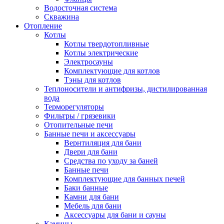
Водосточная система
Скважина
Отопление
Котлы
Котлы твердотопливные
Котлы электрические
Электросауны
Комплектующие для котлов
Тэны для котлов
Теплоносители и антифризы, дистилированная
вода
Терморегуляторы
Фильтры / грязевики
Отопительные печи
Банные печи и аксессуары
Вернтиляция для бани
Двери для бани
Средства по уходу за баней
Банные печи
Комплектующие для банных печей
Баки банные
Камни для бани
Мебель для бани
Аксессуары для бани и сауны
Камины