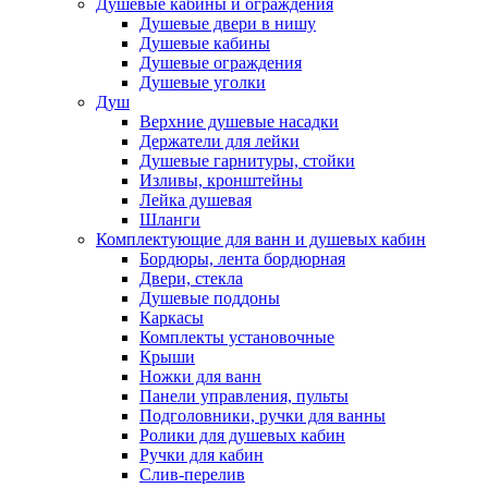
Душевые кабины и ограждения
Душевые двери в нишу
Душевые кабины
Душевые ограждения
Душевые уголки
Душ
Верхние душевые насадки
Держатели для лейки
Душевые гарнитуры, стойки
Изливы, кронштейны
Лейка душевая
Шланги
Комплектующие для ванн и душевых кабин
Бордюры, лента бордюрная
Двери, стекла
Душевые поддоны
Каркасы
Комплекты установочные
Крыши
Ножки для ванн
Панели управления, пульты
Подголовники, ручки для ванны
Ролики для душевых кабин
Ручки для кабин
Слив-перелив