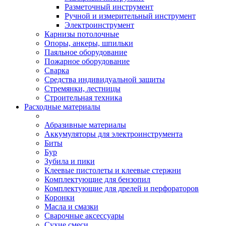
Разметочный инструмент
Ручной и измерительный инструмент
Электроинструмент
Карнизы потолочные
Опоры, анкеры, шпильки
Паяльное оборудование
Пожарное оборудование
Сварка
Средства индивидуальной защиты
Стремянки, лестницы
Строительная техника
Расходные материалы
Абразивные материалы
Аккумуляторы для электроинструмента
Биты
Бур
Зубила и пики
Клеевые пистолеты и клеевые стержни
Комплектующие для бензопил
Комплектующие для дрелей и перфораторов
Коронки
Масла и смазки
Сварочные аксессуары
Сухие смеси