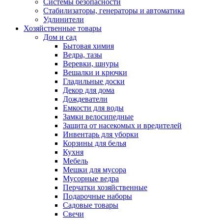
Системы безопасности
Стабилизаторы, генераторы и автоматика
Удлинители
Хозяйственные товары
Дом и сад
Бытовая химия
Ведра, тазы
Веревки, шнуры
Вешалки и крючки
Гладильные доски
Декор для дома
Дождеватели
Емкости для воды
Замки велосипедные
Защита от насекомых и вредителей
Инвентарь для уборки
Корзины для белья
Кухня
Мебель
Мешки для мусора
Мусорные ведра
Перчатки хозяйственные
Подарочные наборы
Садовые товары
Свечи