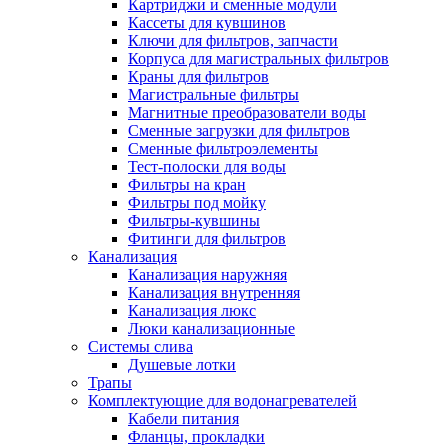
Картриджи и сменные модули
Кассеты для кувшинов
Ключи для фильтров, запчасти
Корпуса для магистральных фильтров
Краны для фильтров
Магистральные фильтры
Магнитные преобразователи воды
Сменные загрузки для фильтров
Сменные фильтроэлементы
Тест-полоски для воды
Фильтры на кран
Фильтры под мойку
Фильтры-кувшины
Фитинги для фильтров
Канализация
Канализация наружняя
Канализация внутренняя
Канализация люкс
Люки канализационные
Системы слива
Душевые лотки
Трапы
Комплектующие для водонагревателей
Кабели питания
Фланцы, прокладки