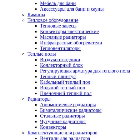
Мебель для бани
Аксессуары для бани и сауны
Камины
Тепловое оборудование
Тепловые завесы
Конвекторы электрические
Масляные радиаторы
Инфракрасные обогреватели
Тепловентиляторы
Теплые полы
Воздухоотводчики
Коллекторный блок
Регулирующая арматура для теплого пола
Теплый плинтус
Кабельный теплый пол
Водяной теплый пол
Пленочный теплый пол
Радиаторы
Алюминиевые радиаторы
Биметаллические радиаторы
Стальные радиаторы
Чугунные радиаторы
Конвекторы
Комплектующие для радиаторов
Вентили для радиатора