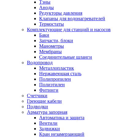
Тэны
Аноды
Редукторы давления
Клапаны для водонагревателей
Термостаты
Комплектующие для станций и насосов
Баки
Запчасти, блоки
Манометры
Мембраны
Соединительные шланги
Водопровод
Металлопластик
Нержавеющая сталь
Полипропилен
Полиэтилен
Фитинги
Счетчики
Греющие кабели
Подводки
Арматура запорная
Автоматика и защита
Вентили
Задвижки
Кран незамерзающий