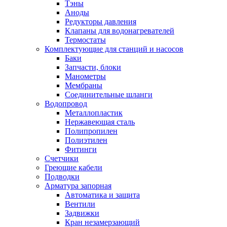
Тэны
Аноды
Редукторы давления
Клапаны для водонагревателей
Термостаты
Комплектующие для станций и насосов
Баки
Запчасти, блоки
Манометры
Мембраны
Соединительные шланги
Водопровод
Металлопластик
Нержавеющая сталь
Полипропилен
Полиэтилен
Фитинги
Счетчики
Греющие кабели
Подводки
Арматура запорная
Автоматика и защита
Вентили
Задвижки
Кран незамерзающий