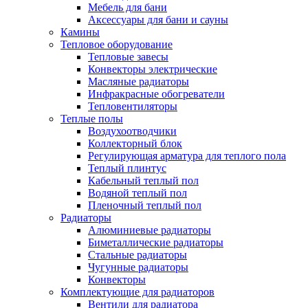
Мебель для бани
Аксессуары для бани и сауны
Камины
Тепловое оборудование
Тепловые завесы
Конвекторы электрические
Масляные радиаторы
Инфракрасные обогреватели
Тепловентиляторы
Теплые полы
Воздухоотводчики
Коллекторный блок
Регулирующая арматура для теплого пола
Теплый плинтус
Кабельный теплый пол
Водяной теплый пол
Пленочный теплый пол
Радиаторы
Алюминиевые радиаторы
Биметаллические радиаторы
Стальные радиаторы
Чугунные радиаторы
Конвекторы
Комплектующие для радиаторов
Вентили для радиатора