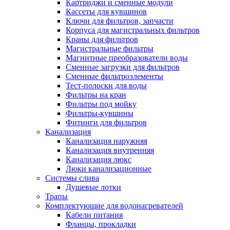
Картриджи и сменные модули
Кассеты для кувшинов
Ключи для фильтров, запчасти
Корпуса для магистральных фильтров
Краны для фильтров
Магистральные фильтры
Магнитные преобразователи воды
Сменные загрузки для фильтров
Сменные фильтроэлементы
Тест-полоски для воды
Фильтры на кран
Фильтры под мойку
Фильтры-кувшины
Фитинги для фильтров
Канализация
Канализация наружняя
Канализация внутренняя
Канализация люкс
Люки канализационные
Системы слива
Душевые лотки
Трапы
Комплектующие для водонагревателей
Кабели питания
Фланцы, прокладки