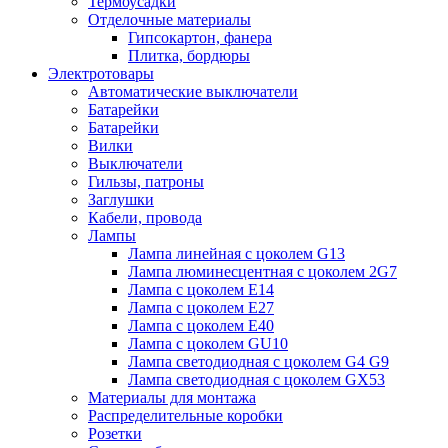
Термоусадки
Отделочные материалы
Гипсокартон, фанера
Плитка, бордюры
Электротовары
Автоматические выключатели
Батарейки
Батарейки
Вилки
Выключатели
Гильзы, патроны
Заглушки
Кабели, провода
Лампы
Лампа линейная с цоколем G13
Лампа люминесцентная с цоколем 2G7
Лампа с цоколем E14
Лампа с цоколем E27
Лампа с цоколем E40
Лампа с цоколем GU10
Лампа светодиодная с цоколем G4 G9
Лампа светодиодная с цоколем GX53
Материалы для монтажа
Распределительные коробки
Розетки