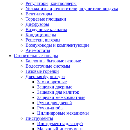
Регуляторы, контроллеры
Увлажнители, очистители, осушители воздуха
Вентиляторы
Торцевые площадки
Диффузоры
Воздушные клапаны
Кондиционеры
Решетки, выходы
Воздуховоды и комплектующие
Анемостаты
Строительные товары
Баллонны бытовые газовые
Водосточные системы
Газовые горелки
Дверная фурнитура
Замки врезные
Защелки дверные
Защелки для калиток
Защёлки межкомнатные
Ручки для дверей
Ручки-кнобы
Цилиндровые механизмы
Инструменты
Инструменты для труб
Малярный инструмент