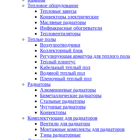
Тепловое оборудование
Тепловые завесы
Конвекторы электрические
Масляные радиаторы
Инфракрасные обогреватели
Тепловентиляторы
Теплые полы
Воздухоотводчики
Коллекторный блок
Регулирующая арматура для теплого пола
Теплый плинтус
Кабельный теплый пол
Водяной теплый пол
Пленочный теплый пол
Радиаторы
Алюминиевые радиаторы
Биметаллические радиаторы
Стальные радиаторы
Чугунные радиаторы
Конвекторы
Комплектующие для радиаторов
Вентили для радиатора
Монтажные комплекты для радиаторов
Тэны радиаторные