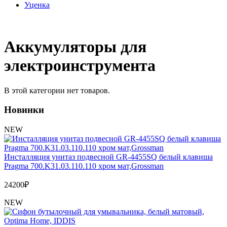
Уценка
Аккумуляторы для
электроинструмента
В этой категории нет товаров.
Новинки
NEW
Инсталляция унитаз подвесной GR-4455SQ белый клавиша
Pragma 700.K31.03.110.110 хром мат,Grossman
24200
₽
NEW