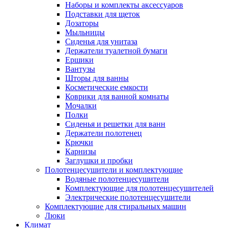
Наборы и комплекты аксессуаров
Подставки для щеток
Дозаторы
Мыльницы
Сиденья для унитаза
Держатели туалетной бумаги
Ершики
Вантузы
Шторы для ванны
Косметические емкости
Коврики для ванной комнаты
Мочалки
Полки
Сиденья и решетки для ванн
Держатели полотенец
Крючки
Карнизы
Заглушки и пробки
Полотенцесушители и комплектующие
Водяные полотенцесушители
Комплектующие для полотенцесушителей
Электрические полотенцесушители
Комплектующие для стиральных машин
Люки
Климат