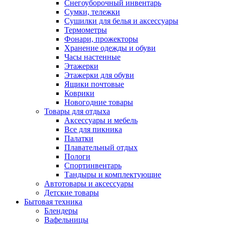
Снегоуборочный инвентарь
Сумки, тележки
Сушилки для белья и аксессуары
Термометры
Фонари, прожекторы
Хранение одежды и обуви
Часы настенные
Этажерки
Этажерки для обуви
Ящики почтовые
Коврики
Новогодние товары
Товары для отдыха
Аксессуары и мебель
Все для пикника
Палатки
Плавательный отдых
Пологи
Спортинвентарь
Тандыры и комплектующие
Автотовары и аксессуары
Детские товары
Бытовая техника
Блендеры
Вафельницы