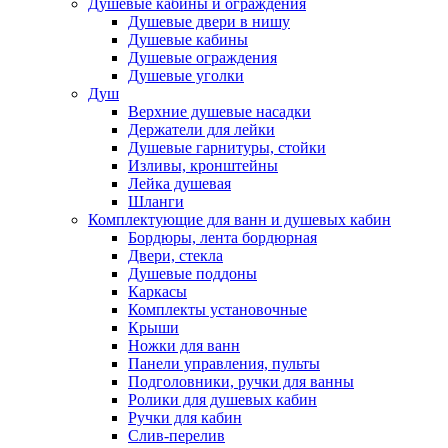
Душевые кабины и ограждения
Душевые двери в нишу
Душевые кабины
Душевые ограждения
Душевые уголки
Душ
Верхние душевые насадки
Держатели для лейки
Душевые гарнитуры, стойки
Изливы, кронштейны
Лейка душевая
Шланги
Комплектующие для ванн и душевых кабин
Бордюры, лента бордюрная
Двери, стекла
Душевые поддоны
Каркасы
Комплекты установочные
Крыши
Ножки для ванн
Панели управления, пульты
Подголовники, ручки для ванны
Ролики для душевых кабин
Ручки для кабин
Слив-перелив