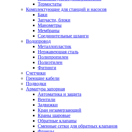
Обмен и возврат товара
Термостаты
Комплектующие для станций и насосов
Баки
Вакансии
Запчасти, блоки
Контакты
Манометры
Мембраны
Соединительные шланги
Водопровод
Металлопластик
Нержавеющая сталь
Полипропилен
Полиэтилен
Фитинги
Счетчики
Греющие кабели
Подводки
Арматура запорная
Автоматика и защита
Вентили
Задвижки
Кран незамерзающий
Краны шаровые
Обратные клапаны
Сменные сетки для обратных клапанов
Фланцы