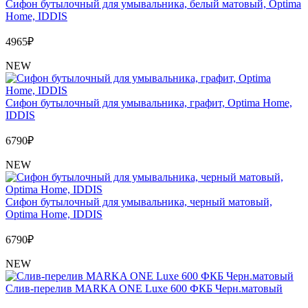
Сифон бутылочный для умывальника, белый матовый, Optima
Home, IDDIS
4965
₽
NEW
Сифон бутылочный для умывальника, графит, Optima Home,
IDDIS
6790
₽
NEW
Сифон бутылочный для умывальника, черный матовый,
Optima Home, IDDIS
6790
₽
NEW
Слив-перелив MARKA ONE Luxe 600 ФКБ Черн.матовый