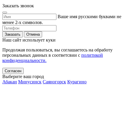
Заказать звонок
Ваше имя русскими буквами не
менее 2-х символов.
Заказать
Отмена
Наш сайт использует куки
Продолжая пользоваться, вы соглашаетесь на обработу
персональных данных в соответсвии с
политикой
конфиденциальности.
Согласен
Выберите ваш город
Абакан
Минусинск
Саяногорск
Курагино