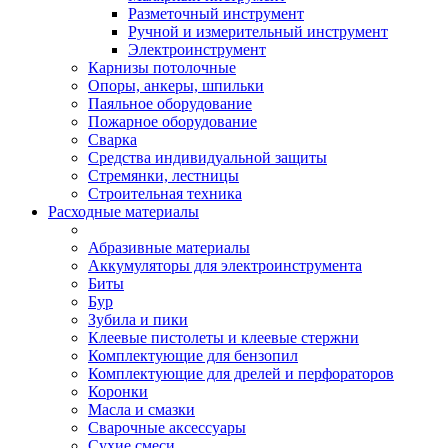
Разметочный инструмент
Ручной и измерительный инструмент
Электроинструмент
Карнизы потолочные
Опоры, анкеры, шпильки
Паяльное оборудование
Пожарное оборудование
Сварка
Средства индивидуальной защиты
Стремянки, лестницы
Строительная техника
Расходные материалы
Абразивные материалы
Аккумуляторы для электроинструмента
Биты
Бур
Зубила и пики
Клеевые пистолеты и клеевые стержни
Комплектующие для бензопил
Комплектующие для дрелей и перфораторов
Коронки
Масла и смазки
Сварочные аксессуары
Сухие смеси