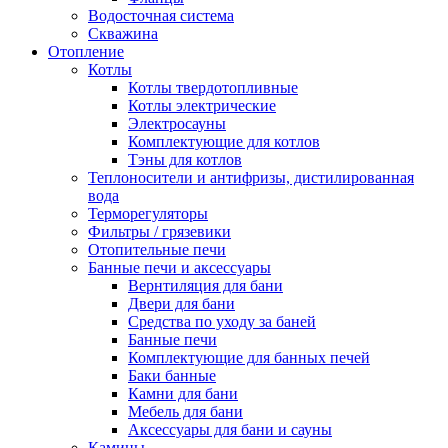
Водосточная система
Скважина
Отопление
Котлы
Котлы твердотопливные
Котлы электрические
Электросауны
Комплектующие для котлов
Тэны для котлов
Теплоносители и антифризы, дистилированная
вода
Терморегуляторы
Фильтры / грязевики
Отопительные печи
Банные печи и аксессуары
Вернтиляция для бани
Двери для бани
Средства по уходу за баней
Банные печи
Комплектующие для банных печей
Баки банные
Камни для бани
Мебель для бани
Аксессуары для бани и сауны
Камины