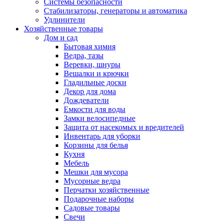
Системы безопасности
Стабилизаторы, генераторы и автоматика
Удлинители
Хозяйственные товары
Дом и сад
Бытовая химия
Ведра, тазы
Веревки, шнуры
Вешалки и крючки
Гладильные доски
Декор для дома
Дождеватели
Емкости для воды
Замки велосипедные
Защита от насекомых и вредителей
Инвентарь для уборки
Корзины для белья
Кухня
Мебель
Мешки для мусора
Мусорные ведра
Перчатки хозяйственные
Подарочные наборы
Садовые товары
Свечи