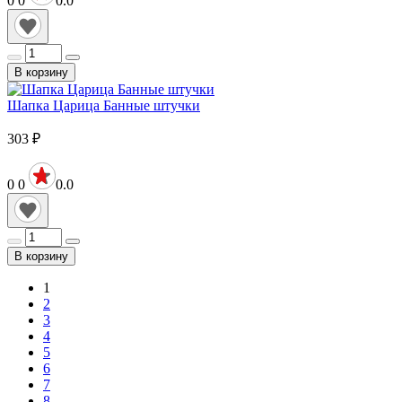
0
0
0.0
В корзину
Шапка Царица Банные штучки
303
₽
0
0
0.0
В корзину
1
2
3
4
5
6
7
8