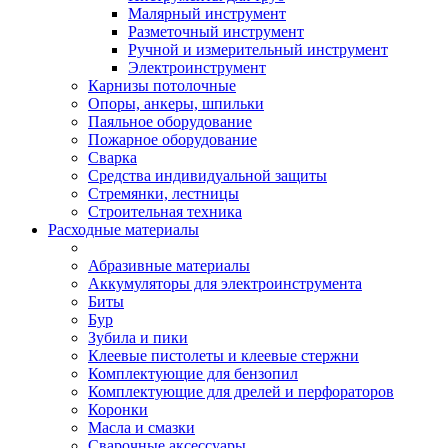
Малярный инструмент
Разметочный инструмент
Ручной и измерительный инструмент
Электроинструмент
Карнизы потолочные
Опоры, анкеры, шпильки
Паяльное оборудование
Пожарное оборудование
Сварка
Средства индивидуальной защиты
Стремянки, лестницы
Строительная техника
Расходные материалы
Абразивные материалы
Аккумуляторы для электроинструмента
Биты
Бур
Зубила и пики
Клеевые пистолеты и клеевые стержни
Комплектующие для бензопил
Комплектующие для дрелей и перфораторов
Коронки
Масла и смазки
Сварочные аксессуары