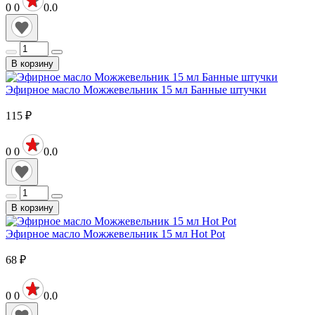
0
0
0.0
В корзину
Эфирное масло Можжевельник 15 мл Банные штучки
115
₽
0
0
0.0
В корзину
Эфирное масло Можжевельник 15 мл Hot Pot
68
₽
0
0
0.0