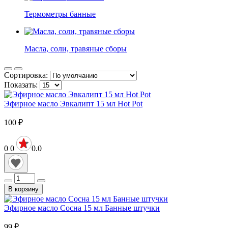
Термометры банные
Масла, соли, травяные сборы
Сортировка:
Показать:
Эфирное масло Эвкалипт 15 мл Hot Pot
100
₽
0
0
0.0
В корзину
Эфирное масло Сосна 15 мл Банные штучки
99
₽