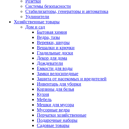
Розетки
Системы безопасности
Стабилизаторы, генераторы и автоматика
Удлинители
Хозяйственные товары
Дом и сад
Бытовая химия
Ведра, тазы
Веревки, шнуры
Вешалки и крючки
Гладильные доски
Декор для дома
Дождеватели
Емкости для воды
Замки велосипедные
Защита от насекомых и вредителей
Инвентарь для уборки
Корзины для белья
Кухня
Мебель
Мешки для мусора
Мусорные ведра
Перчатки хозяйственные
Подарочные наборы
Садовые товары