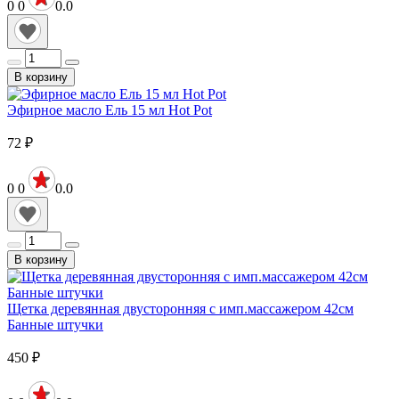
0
0
0.0
В корзину
Эфирное масло Ель 15 мл Hot Pot
72
₽
0
0
0.0
В корзину
Щетка деревянная двусторонняя с имп.массажером 42см
Банные штучки
450
₽