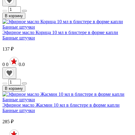
В корзину
Эфирное масло Корица 10 мл в блистере в форме капли
Банные штучки
137
₽
0
0
0.0
В корзину
Эфирное масло Жасмин 10 мл в блистере в форме капли
Банные штучки
285
₽