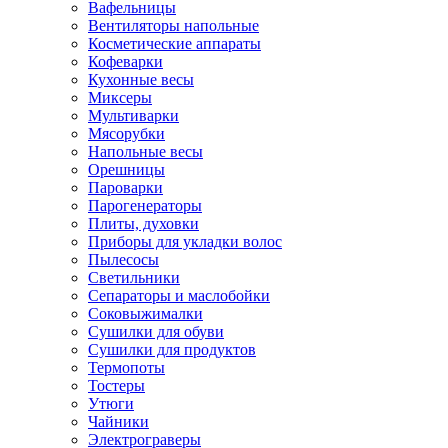
Вафельницы
Вентиляторы напольные
Косметические аппараты
Кофеварки
Кухонные весы
Миксеры
Мультиварки
Мясорубки
Напольные весы
Орешницы
Пароварки
Парогенераторы
Плиты, духовки
Приборы для укладки волос
Пылесосы
Светильники
Сепараторы и маслобойки
Соковыжималки
Сушилки для обуви
Сушилки для продуктов
Термопоты
Тостеры
Утюги
Чайники
Электрограверы