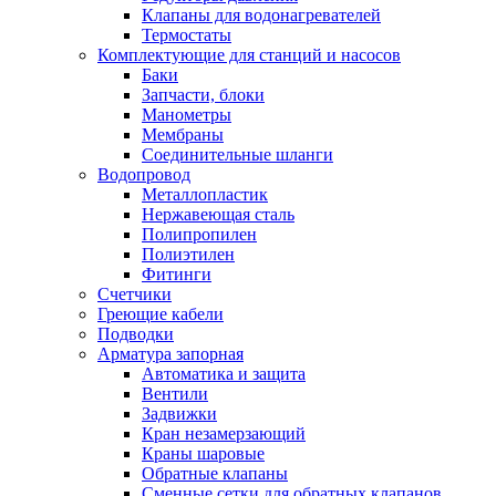
Обмен и возврат товара
Клапаны для водонагревателей
Термостаты
Комплектующие для станций и насосов
Вакансии
Баки
Контакты
Запчасти, блоки
Манометры
Мембраны
Соединительные шланги
Водопровод
Металлопластик
Нержавеющая сталь
Полипропилен
Полиэтилен
Фитинги
Счетчики
Греющие кабели
Подводки
Арматура запорная
Автоматика и защита
Вентили
Задвижки
Кран незамерзающий
Краны шаровые
Обратные клапаны
Сменные сетки для обратных клапанов