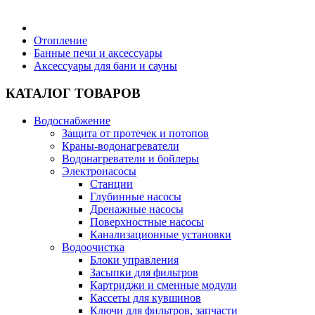
Бытовая техника
Отопление
Банные печи и аксессуары
Аксессуары для бани и сауны
Хозяйственные товары
КАТАЛОГ ТОВАРОВ
Водоснабжение
Защита от протечек и потопов
Строительные товары
Краны-водонагреватели
Водонагреватели и бойлеры
Электронасосы
Станции
Глубинные насосы
Дренажные насосы
Все для бани
Поверхностные насосы
Канализационные установки
Водоочистка
Блоки управления
Засыпки для фильтров
Картриджи и сменные модули
Блог
Кассеты для кувшинов
Ключи для фильтров, запчасти