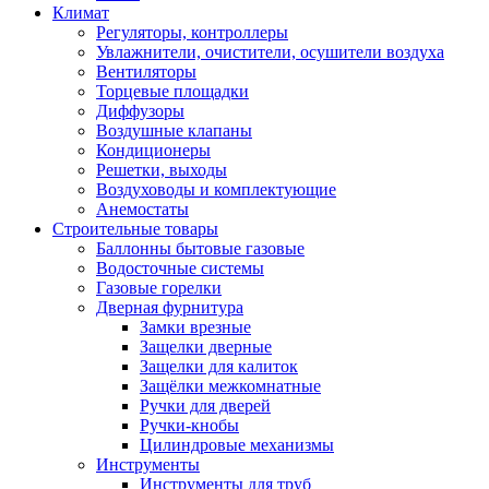
Климат
Регуляторы, контроллеры
Увлажнители, очистители, осушители воздуха
Вентиляторы
Торцевые площадки
Диффузоры
Воздушные клапаны
Кондиционеры
Решетки, выходы
Воздуховоды и комплектующие
Анемостаты
Строительные товары
Баллонны бытовые газовые
Водосточные системы
Газовые горелки
Дверная фурнитура
Замки врезные
Защелки дверные
Защелки для калиток
Защёлки межкомнатные
Ручки для дверей
Ручки-кнобы
Цилиндровые механизмы
Инструменты
Инструменты для труб