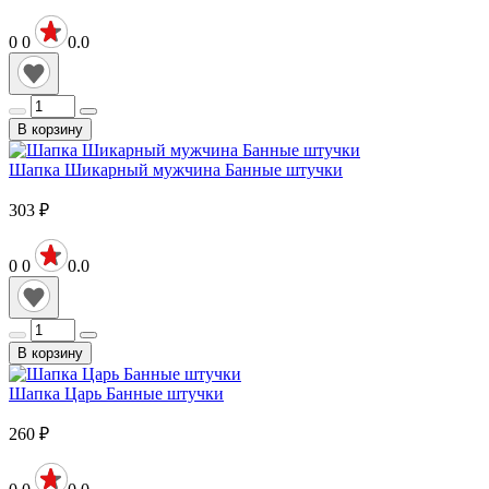
0
0
0.0
В корзину
Шапка Шикарный мужчина Банные штучки
303
₽
0
0
0.0
В корзину
Шапка Царь Банные штучки
260
₽