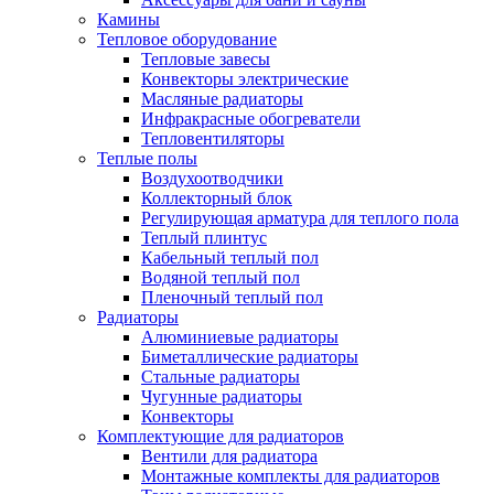
Камины
Тепловое оборудование
Тепловые завесы
Конвекторы электрические
Масляные радиаторы
Инфракрасные обогреватели
Тепловентиляторы
Теплые полы
Воздухоотводчики
Коллекторный блок
Регулирующая арматура для теплого пола
Теплый плинтус
Кабельный теплый пол
Водяной теплый пол
Пленочный теплый пол
Радиаторы
Алюминиевые радиаторы
Биметаллические радиаторы
Стальные радиаторы
Чугунные радиаторы
Конвекторы
Комплектующие для радиаторов
Вентили для радиатора
Монтажные комплекты для радиаторов