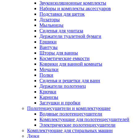
Звукоизоляционные комплекты
Наборы и комплекты аксессуаров
Подставки для щеток
Дозаторы
Мыльницы
Сиденья для унитаза
Держатели туалетной бумаги
Ершики
Вантузы
Шторы для ванны
Косметические емкости
Коврики для ванной комнаты
Мочалки
Полки
Сиденья и решетки для ванн
Держатели полотенец
Крючки
Карнизы
Заглушки и пробки
Полотенцесушители и комплектующие
Водяные полотенцесушители
Комплектующие для полотенцесушителей
Электрические полотенцесушители
Комплектующие для стиральных машин
Люки