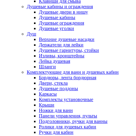
Клавиши для смыва
Душевые кабины и ограждения
Душевые двери в нишу
Душевые кабины
Душевые ограждения
Душевые уголки
Душ
Верхние душевые насадки
Держатели для лейки
Душевые гарнитуры, стойки
Изливы, кронштейны
Лейка душевая
Шланги
Комплектующие для ванн и душевых кабин
Бордюры, лента бордюрная
Двери, стекла
Душевые поддоны
Каркасы
Комплекты установочные
Крыши
Ножки для ванн
Панели управления, пульты
Подголовники, ручки для ванны
Ролики для душевых кабин
Ручки для кабин