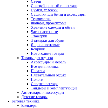
Свечи
Снегоуборочный инвентарь
Сумки, тележки
Сушилки для белья и аксессуары
Термометры
Фонари, прожекторы
Хранение одежды и обуви
Часы настенные
Этажерки
Этажерки для обуви
Ящики почтовые
Коврики
Новогодние товары
Товары для отдыха
Аксессуары и мебель
Все для пикника
Палатки
Плавательный отдых
Пологи
Спортинвентарь
Тандыры и комплектующие
Автотовары и аксессуары
Детские товары
Бытовая техника
Блендеры