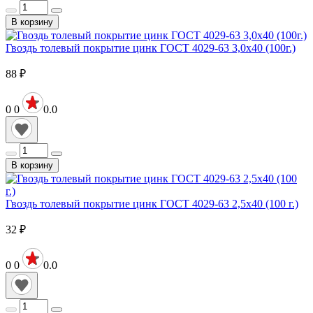
В корзину
Гвоздь толевый покрытие цинк ГОСТ 4029-63 3,0х40 (100г.)
88
₽
0
0
0.0
В корзину
Гвоздь толевый покрытие цинк ГОСТ 4029-63 2,5х40 (100 г.)
32
₽
0
0
0.0