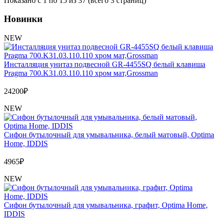
Показано с 1 по 15 из 37 (всего 3 страниц)
Новинки
NEW
Инсталляция унитаз подвесной GR-4455SQ белый клавиша
Pragma 700.K31.03.110.110 хром мат,Grossman
24200
₽
NEW
Сифон бутылочный для умывальника, белый матовый, Optima
Home, IDDIS
4965
₽
NEW
Сифон бутылочный для умывальника, графит, Optima Home,
IDDIS