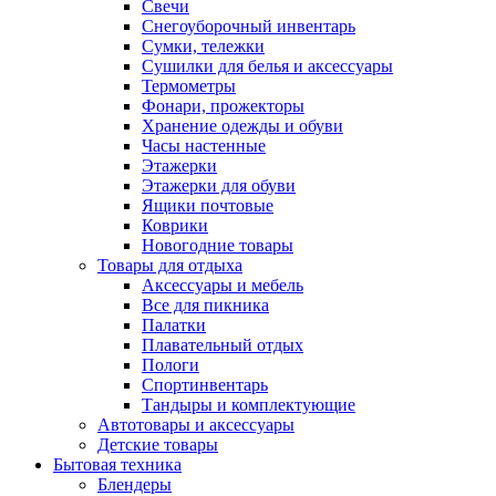
Свечи
Снегоуборочный инвентарь
Сумки, тележки
Сушилки для белья и аксессуары
Термометры
Фонари, прожекторы
Хранение одежды и обуви
Часы настенные
Этажерки
Этажерки для обуви
Ящики почтовые
Коврики
Новогодние товары
Товары для отдыха
Аксессуары и мебель
Все для пикника
Палатки
Плавательный отдых
Пологи
Спортинвентарь
Тандыры и комплектующие
Автотовары и аксессуары
Детские товары
Бытовая техника
Блендеры