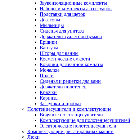
Звукоизоляционные комплекты
Наборы и комплекты аксессуаров
Подставки для щеток
Дозаторы
Мыльницы
Сиденья для унитаза
Держатели туалетной бумаги
Ершики
Вантузы
Шторы для ванны
Косметические емкости
Коврики для ванной комнаты
Мочалки
Полки
Сиденья и решетки для ванн
Держатели полотенец
Крючки
Карнизы
Заглушки и пробки
Полотенцесушители и комплектующие
Водяные полотенцесушители
Комплектующие для полотенцесушителей
Электрические полотенцесушители
Комплектующие для стиральных машин
Люки