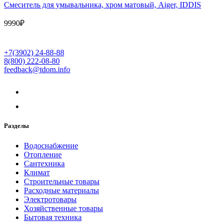
Cмеситель для умывальника, хром матовый, Aiger, IDDIS
9990
₽
+7(3902) 24-88-88
8(800) 222-08-80
feedback@tdom.info
Разделы
Водоснабжение
Отопление
Сантехника
Климат
Строительные товары
Расходные материалы
Электротовары
Хозяйственные товары
Бытовая техника