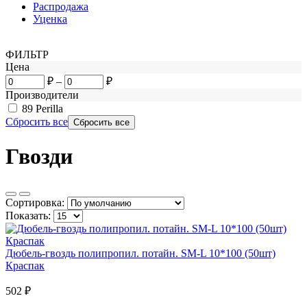
Распродажа
Уценка
ФИЛЬТР
Цена
₽
–
₽
Производители
89
Perilla
Сбросить все
Гвозди
Сортировка:
Показать:
Дюбель-гвоздь полипропил. потайн. SM-L 10*100 (50шт)
Краспак
502
₽