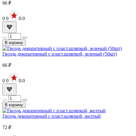
66
₽
0
0
0.0
В корзину
Гвоздь декоративный с пласт.шляпкой, зеленый (50шт)
66
₽
0
0
0.0
В корзину
Гвоздь декоративный с пласт.шляпкой, желтый
72
₽