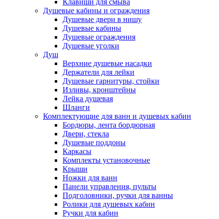
Клавиши для смыва
Душевые кабины и ограждения
Душевые двери в нишу
Душевые кабины
Душевые ограждения
Душевые уголки
Душ
Верхние душевые насадки
Держатели для лейки
Душевые гарнитуры, стойки
Изливы, кронштейны
Лейка душевая
Шланги
Комплектующие для ванн и душевых кабин
Бордюры, лента бордюрная
Двери, стекла
Душевые поддоны
Каркасы
Комплекты установочные
Крыши
Ножки для ванн
Панели управления, пульты
Подголовники, ручки для ванны
Ролики для душевых кабин
Ручки для кабин