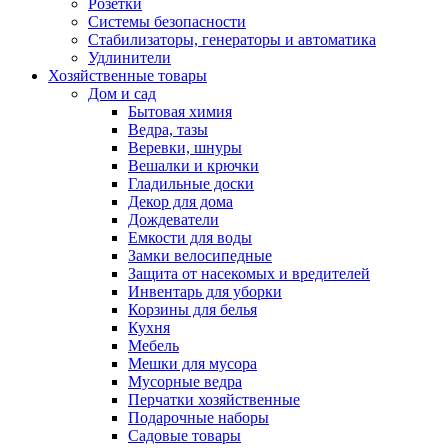
Розетки
Системы безопасности
Стабилизаторы, генераторы и автоматика
Удлинители
Хозяйственные товары
Дом и сад
Бытовая химия
Ведра, тазы
Веревки, шнуры
Вешалки и крючки
Гладильные доски
Декор для дома
Дождеватели
Емкости для воды
Замки велосипедные
Защита от насекомых и вредителей
Инвентарь для уборки
Корзины для белья
Кухня
Мебель
Мешки для мусора
Мусорные ведра
Перчатки хозяйственные
Подарочные наборы
Садовые товары