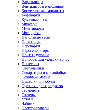
Вафельницы
Вентиляторы напольные
Косметические аппараты
Кофеварки
Кухонные весы
Миксеры
Мультиварки
Мясорубки
Напольные весы
Орешницы
Пароварки
Парогенераторы
Плиты, духовки
Приборы для укладки волос
Пылесосы
Светильники
Сепараторы и маслобойки
Соковыжималки
Сушилки для обуви
Сушилки для продуктов
Термопоты
Тостеры
Утюги
Чайники
Электрограверы