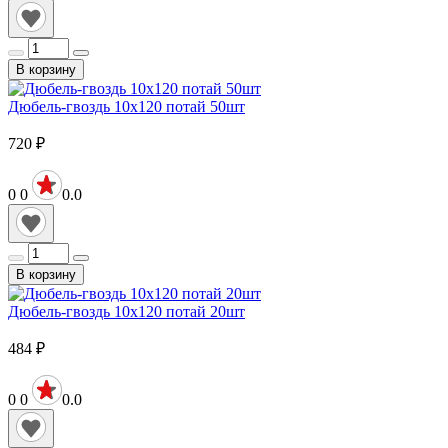
В корзину
Дюбель-гвоздь 10х120 потай 50шт
720
₽
0
0
0.0
В корзину
Дюбель-гвоздь 10х120 потай 20шт
484
₽
0
0
0.0