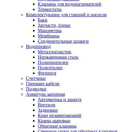
Обмен и возврат товара
Клапаны для водонагревателей
Термостаты
Комплектующие для станций и насосов
Вакансии
Баки
Контакты
Запчасти, блоки
Манометры
Мембраны
Соединительные шланги
Водопровод
Металлопластик
Нержавеющая сталь
Полипропилен
Полиэтилен
Фитинги
Счетчики
Греющие кабели
Подводки
Арматура запорная
Автоматика и защита
Вентили
Задвижки
Кран незамерзающий
Краны шаровые
Обратные клапаны
Сменные сетки для обратных клапанов