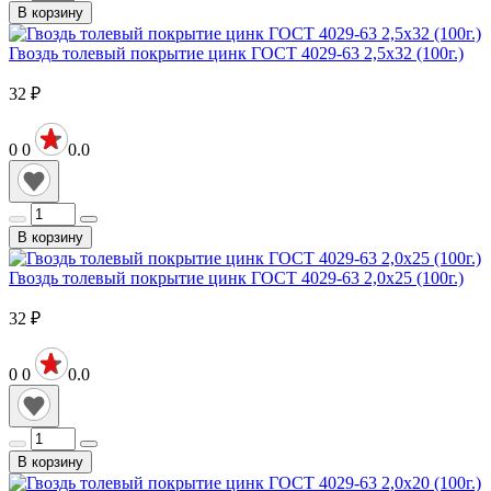
В корзину
Гвоздь толевый покрытие цинк ГОСТ 4029-63 2,5х32 (100г.)
32
₽
0
0
0.0
В корзину
Гвоздь толевый покрытие цинк ГОСТ 4029-63 2,0х25 (100г.)
32
₽
0
0
0.0
В корзину