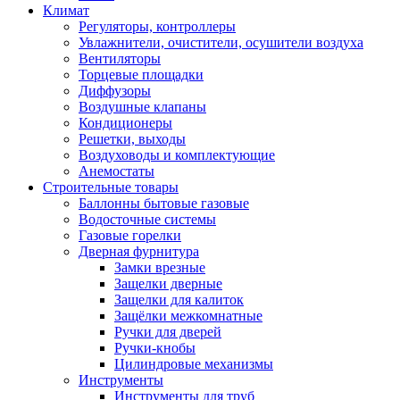
Климат
Регуляторы, контроллеры
Увлажнители, очистители, осушители воздуха
Вентиляторы
Торцевые площадки
Диффузоры
Воздушные клапаны
Кондиционеры
Решетки, выходы
Воздуховоды и комплектующие
Анемостаты
Строительные товары
Баллонны бытовые газовые
Водосточные системы
Газовые горелки
Дверная фурнитура
Замки врезные
Защелки дверные
Защелки для калиток
Защёлки межкомнатные
Ручки для дверей
Ручки-кнобы
Цилиндровые механизмы
Инструменты
Инструменты для труб