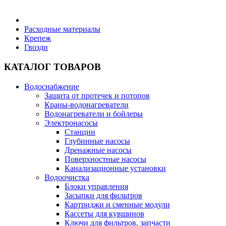
Бытовая техника
Расходные материалы
Крепеж
Гвозди
Хозяйственные товары
КАТАЛОГ ТОВАРОВ
Водоснабжение
Защита от протечек и потопов
Строительные товары
Краны-водонагреватели
Водонагреватели и бойлеры
Электронасосы
Станции
Глубинные насосы
Дренажные насосы
Все для бани
Поверхностные насосы
Канализационные установки
Водоочистка
Блоки управления
Засыпки для фильтров
Картриджи и сменные модули
Блог
Кассеты для кувшинов
Ключи для фильтров, запчасти