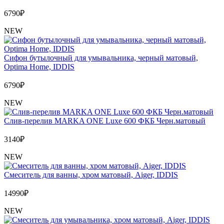
6790
₽
NEW
Сифон бутылочный для умывальника, черный матовый,
Optima Home, IDDIS
6790
₽
NEW
Слив-перелив MARKA ONE Luxe 600 ФКБ Черн.матовый
3140
₽
NEW
Cмеситель для ванны, хром матовый, Aiger, IDDIS
14990
₽
NEW