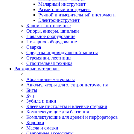
Малярный инструмент
Разметочный инструмент
Ручной и измерительный инструмент
Электроинструмент
Карнизы потолочные
Опоры, анкеры, шпильки
Паяльное оборудование
Пожарное оборудование
Сварка
Средства индивидуальной защиты
Стремянки, лестницы
Строительная техника
Расходные материалы
Абразивные материалы
Аккумуляторы для электроинструмента
Биты
Бур
Зубила и пики
Клеевые пистолеты и клеевые стержни
Комплектующие для бензопил
Комплектующие для дрелей и перфораторов
Коронки
Масла и смазки
Сварочные аксессуары