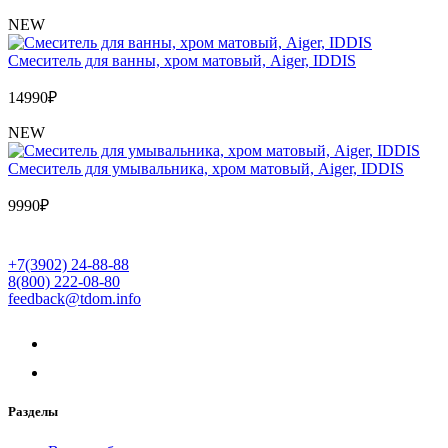
NEW
Cмеситель для ванны, хром матовый, Aiger, IDDIS
14990
₽
NEW
Cмеситель для умывальника, хром матовый, Aiger, IDDIS
9990
₽
+7(3902) 24-88-88
8(800) 222-08-80
feedback@tdom.info
Разделы