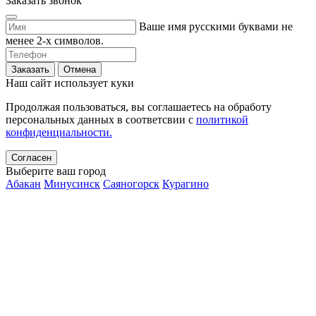
Заказать звонок
Ваше имя русскими буквами не
менее 2-х символов.
Заказать
Отмена
Наш сайт использует куки
Продолжая пользоваться, вы соглашаетесь на обработу
персональных данных в соответсвии с
политикой
конфиденциальности.
Согласен
Выберите ваш город
Абакан
Минусинск
Саяногорск
Курагино