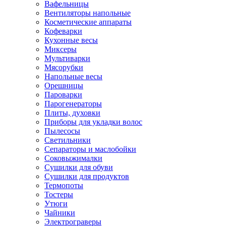
Вафельницы
Вентиляторы напольные
Косметические аппараты
Кофеварки
Кухонные весы
Миксеры
Мультиварки
Мясорубки
Напольные весы
Орешницы
Пароварки
Парогенераторы
Плиты, духовки
Приборы для укладки волос
Пылесосы
Светильники
Сепараторы и маслобойки
Соковыжималки
Сушилки для обуви
Сушилки для продуктов
Термопоты
Тостеры
Утюги
Чайники
Электрограверы