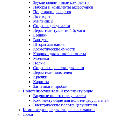
Звукоизоляционные комплекты
Наборы и комплекты аксессуаров
Подставки для щеток
Дозаторы
Мыльницы
Сиденья для унитаза
Держатели туалетной бумаги
Ершики
Вантузы
Шторы для ванны
Косметические емкости
Коврики для ванной комнаты
Мочалки
Полки
Сиденья и решетки для ванн
Держатели полотенец
Крючки
Карнизы
Заглушки и пробки
Полотенцесушители и комплектующие
Водяные полотенцесушители
Комплектующие для полотенцесушителей
Электрические полотенцесушители
Комплектующие для стиральных машин
Люки