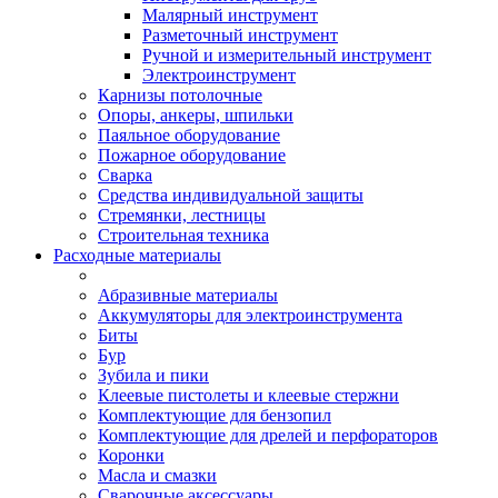
Малярный инструмент
Разметочный инструмент
Ручной и измерительный инструмент
Электроинструмент
Карнизы потолочные
Опоры, анкеры, шпильки
Паяльное оборудование
Пожарное оборудование
Сварка
Средства индивидуальной защиты
Стремянки, лестницы
Строительная техника
Расходные материалы
Абразивные материалы
Аккумуляторы для электроинструмента
Биты
Бур
Зубила и пики
Клеевые пистолеты и клеевые стержни
Комплектующие для бензопил
Комплектующие для дрелей и перфораторов
Коронки
Масла и смазки
Сварочные аксессуары