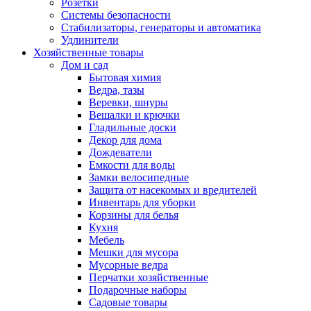
Розетки
Системы безопасности
Стабилизаторы, генераторы и автоматика
Удлинители
Хозяйственные товары
Дом и сад
Бытовая химия
Ведра, тазы
Веревки, шнуры
Вешалки и крючки
Гладильные доски
Декор для дома
Дождеватели
Емкости для воды
Замки велосипедные
Защита от насекомых и вредителей
Инвентарь для уборки
Корзины для белья
Кухня
Мебель
Мешки для мусора
Мусорные ведра
Перчатки хозяйственные
Подарочные наборы
Садовые товары