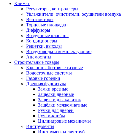
Климат
Регуляторы, контроллеры
Увлажнители, очистители, осушители воздуха
Вентиляторы
Торцевые площадки
Диффузоры
Воздушные клапаны
Кондиционеры
Решетки, выходы
Воздуховоды и комплектующие
Анемостаты
Строительные товары
Баллонны бытовые газовые
Водосточные системы
Газовые горелки
Дверная фурнитура
Замки врезные
Защелки дверные
Защелки для калиток
Защёлки межкомнатные
Ручки для дверей
Ручки-кнобы
Цилиндровые механизмы
Инструменты
Инструменты для труб