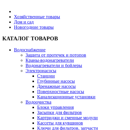
Бытовая техника
Хозяйственные товары
Дом и сад
Новогодние товары
Хозяйственные товары
КАТАЛОГ ТОВАРОВ
Водоснабжение
Защита от протечек и потопов
Строительные товары
Краны-водонагреватели
Водонагреватели и бойлеры
Электронасосы
Станции
Глубинные насосы
Дренажные насосы
Все для бани
Поверхностные насосы
Канализационные установки
Водоочистка
Блоки управления
Засыпки для фильтров
Картриджи и сменные модули
Блог
Кассеты для кувшинов
Ключи для фильтров, запчасти