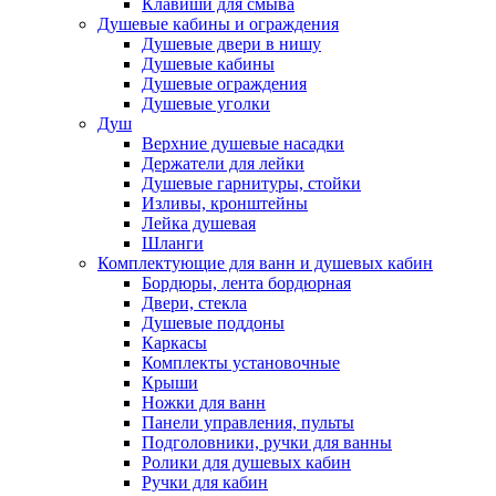
Клавиши для смыва
Душевые кабины и ограждения
Душевые двери в нишу
Душевые кабины
Душевые ограждения
Душевые уголки
Душ
Верхние душевые насадки
Держатели для лейки
Душевые гарнитуры, стойки
Изливы, кронштейны
Лейка душевая
Шланги
Комплектующие для ванн и душевых кабин
Бордюры, лента бордюрная
Двери, стекла
Душевые поддоны
Каркасы
Комплекты установочные
Крыши
Ножки для ванн
Панели управления, пульты
Подголовники, ручки для ванны
Ролики для душевых кабин
Ручки для кабин