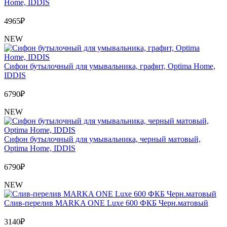
Home, IDDIS
4965
₽
NEW
Сифон бутылочный для умывальника, графит, Optima Home,
IDDIS
6790
₽
NEW
Сифон бутылочный для умывальника, черный матовый,
Optima Home, IDDIS
6790
₽
NEW
Слив-перелив MARKA ONE Luxe 600 ФКБ Черн.матовый
3140
₽