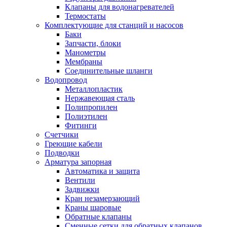
Обмен и возврат товара
Клапаны для водонагревателей
Термостаты
Комплектующие для станций и насосов
Вакансии
Баки
Контакты
Запчасти, блоки
Манометры
Мембраны
Соединительные шланги
Водопровод
Металлопластик
Нержавеющая сталь
Полипропилен
Полиэтилен
Фитинги
Счетчики
Греющие кабели
Подводки
Арматура запорная
Автоматика и защита
Вентили
Задвижки
Кран незамерзающий
Краны шаровые
Обратные клапаны
Сменные сетки для обратных клапанов