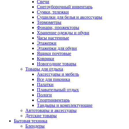
Свечи
Снегоуборочный инвентарь
Сумки, тележки
Сушилки для белья и аксессуары
Термометры
Фонари, прожекторы
Хранение одежды и обуви
Часы настенные
Этажерки
Этажерки для обуви
Ящики почтовые
Коврики
Новогодние товары
Товары для отдыха
Аксессуары и мебель
Все для пикника
Палатки
Плавательный отдых
Пологи
Спортинвентарь
Тандыры и комплектующие
Автотовары и аксессуары
Детские товары
Бытовая техника
Блендеры