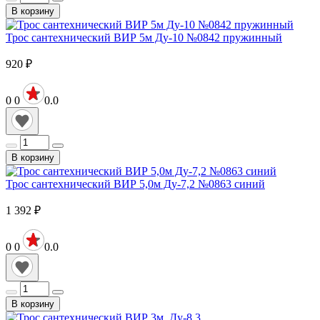
В корзину
Трос сантехнический ВИР 5м Ду-10 №0842 пружинный
920
₽
0
0
0.0
В корзину
Трос сантехнический ВИР 5,0м Ду-7,2 №0863 синий
1 392
₽
0
0
0.0
В корзину