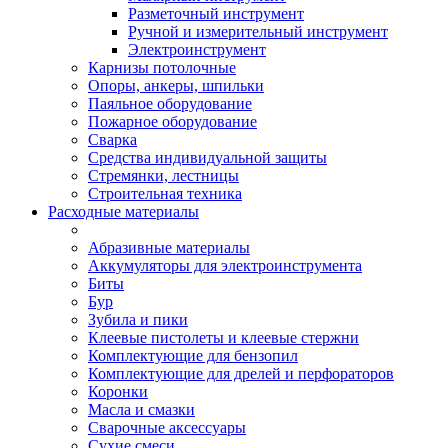
Разметочный инструмент
Ручной и измерительный инструмент
Электроинструмент
Карнизы потолочные
Опоры, анкеры, шпильки
Паяльное оборудование
Пожарное оборудование
Сварка
Средства индивидуальной защиты
Стремянки, лестницы
Строительная техника
Расходные материалы
Абразивные материалы
Аккумуляторы для электроинструмента
Биты
Бур
Зубила и пики
Клеевые пистолеты и клеевые стержни
Комплектующие для бензопил
Комплектующие для дрелей и перфораторов
Коронки
Масла и смазки
Сварочные аксессуары
Сухие смеси