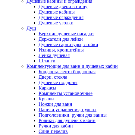
Душевые кабины и ограждения
Душевые двери в нишу
Душевые кабины
Душевые ограждения
Душевые уголки
Душ
Верхние душевые насадки
Держатели для лейки
Душевые гарнитуры, стойки
Изливы, кронштейны
Лейка душевая
Шланги
Комплектующие для ванн и душевых кабин
Бордюры, лента бордюрная
Двери, стекла
Душевые поддоны
Каркасы
Комплекты установочные
Крыши
Ножки для ванн
Панели управления, пульты
Подголовники, ручки для ванны
Ролики для душевых кабин
Ручки для кабин
Слив-перелив