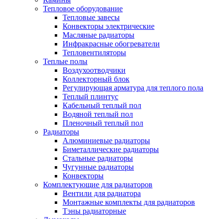
Тепловое оборудование
Тепловые завесы
Конвекторы электрические
Масляные радиаторы
Инфракрасные обогреватели
Тепловентиляторы
Теплые полы
Воздухоотводчики
Коллекторный блок
Регулирующая арматура для теплого пола
Теплый плинтус
Кабельный теплый пол
Водяной теплый пол
Пленочный теплый пол
Радиаторы
Алюминиевые радиаторы
Биметаллические радиаторы
Стальные радиаторы
Чугунные радиаторы
Конвекторы
Комплектующие для радиаторов
Вентили для радиатора
Монтажные комплекты для радиаторов
Тэны радиаторные