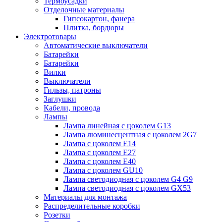
Термоусадки
Отделочные материалы
Гипсокартон, фанера
Плитка, бордюры
Электротовары
Автоматические выключатели
Батарейки
Батарейки
Вилки
Выключатели
Гильзы, патроны
Заглушки
Кабели, провода
Лампы
Лампа линейная с цоколем G13
Лампа люминесцентная с цоколем 2G7
Лампа с цоколем E14
Лампа с цоколем E27
Лампа с цоколем E40
Лампа с цоколем GU10
Лампа светодиодная с цоколем G4 G9
Лампа светодиодная с цоколем GX53
Материалы для монтажа
Распределительные коробки
Розетки