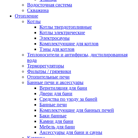
Водосточная система
Скважина
Отопление
Котлы
Котлы твердотопливные
Котлы электрические
Электросауны
Комплектующие для котлов
Тэны для котлов
Теплоносители и антифризы, дистилированная
вода
Терморегуляторы
Фильтры / грязевики
Отопительные печи
Банные печи и аксессуары
Вернтиляция для бани
Двери для бани
Средства по уходу за баней
Банные печи
Комплектующие для банных печей
Баки банные
Камни для бани
Мебель для бани
Аксессуары для бани и сауны
Камины