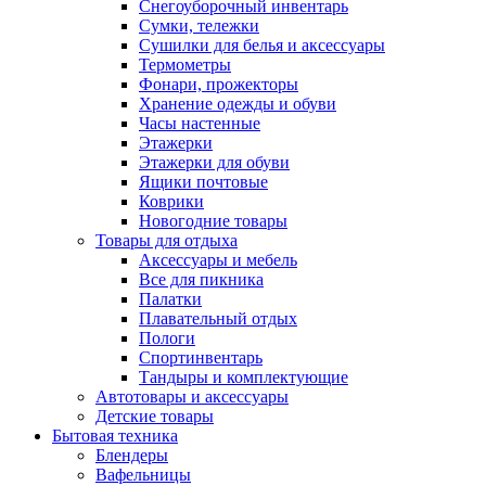
Снегоуборочный инвентарь
Сумки, тележки
Сушилки для белья и аксессуары
Термометры
Фонари, прожекторы
Хранение одежды и обуви
Часы настенные
Этажерки
Этажерки для обуви
Ящики почтовые
Коврики
Новогодние товары
Товары для отдыха
Аксессуары и мебель
Все для пикника
Палатки
Плавательный отдых
Пологи
Спортинвентарь
Тандыры и комплектующие
Автотовары и аксессуары
Детские товары
Бытовая техника
Блендеры
Вафельницы