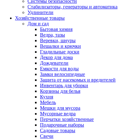
Системы безопасности
Стабилизаторы, генераторы и автоматика
Удлинители
Хозяйственные товары
Дом и сад
Бытовая химия
Ведра, тазы
Веревки, шнуры
Вешалки и крючки
Гладильные доски
Декор для дома
Дождеватели
Емкости для воды
Замки велосипедные
Защита от насекомых и вредителей
Инвентарь для уборки
Корзины для белья
Кухня
Мебель
Мешки для мусора
Мусорные ведра
Перчатки хозяйственные
Подарочные наборы
Садовые товары
Свечи