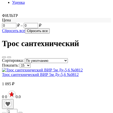
Уценка
ФИЛЬТР
Цена
₽
–
₽
Сбросить все
Трос сантехнический
Сортировка:
Показать:
Трос сантехнический ВИР 5м Ду-5,6 №0812
1 095
₽
0
0
0.0