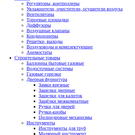
Регуляторы, контроллеры
Увлажнители, очистители, осушители воздуха
Вентиляторы
Торцевые площадки
Диффузоры
Воздушные клапаны
Кондиционеры
Решетки, выходы
Воздуховоды и комплектующие
Анемостаты
Строительные товары
Баллонны бытовые газовые
Водосточные системы
Газовые горелки
Дверная фурнитура
Замки врезные
Защелки дверные
Защелки для калиток
Защёлки межкомнатные
Ручки для дверей
Ручки-кнобы
Цилиндровые механизмы
Инструменты
Инструменты для труб
Малярный инструмент