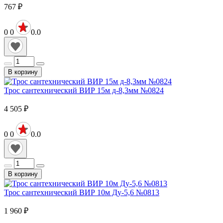
767
₽
0
0
0.0
В корзину
Трос сантехнический ВИР 15м д-8,3мм №0824
4 505
₽
0
0
0.0
В корзину
Трос сантехнический ВИР 10м Ду-5,6 №0813
1 960
₽