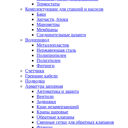
Обмен и возврат товара
Термостаты
Комплектующие для станций и насосов
Баки
Вакансии
Запчасти, блоки
Контакты
Манометры
Мембраны
Соединительные шланги
Водопровод
Металлопластик
Нержавеющая сталь
Полипропилен
Полиэтилен
Фитинги
Счетчики
Греющие кабели
Подводки
Арматура запорная
Автоматика и защита
Вентили
Задвижки
Кран незамерзающий
Краны шаровые
Обратные клапаны
Сменные сетки для обратных клапанов
Фланцы