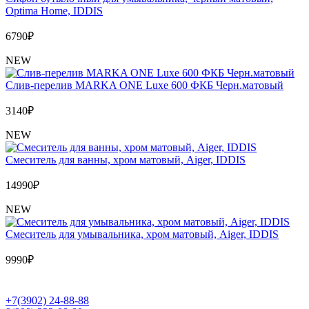
Optima Home, IDDIS
6790
₽
NEW
Слив-перелив MARKA ONE Luxe 600 ФКБ Черн.матовый
3140
₽
NEW
Cмеситель для ванны, хром матовый, Aiger, IDDIS
14990
₽
NEW
Cмеситель для умывальника, хром матовый, Aiger, IDDIS
9990
₽
+7(3902) 24-88-88