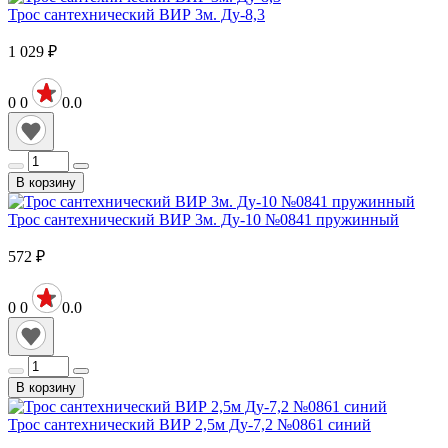
Трос сантехнический ВИР 3м. Ду-8,3
1 029
₽
0
0
0.0
В корзину
Трос сантехнический ВИР 3м. Ду-10 №0841 пружинный
572
₽
0
0
0.0
В корзину
Трос сантехнический ВИР 2,5м Ду-7,2 №0861 синий