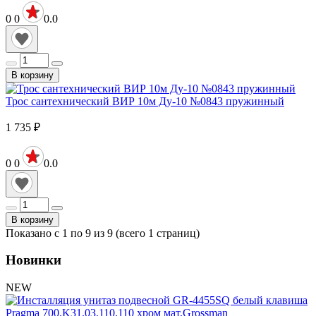
0
0
0.0
В корзину
Трос сантехнический ВИР 10м Ду-10 №0843 пружинный
1 735
₽
0
0
0.0
В корзину
Показано с 1 по 9 из 9 (всего 1 страниц)
Новинки
NEW