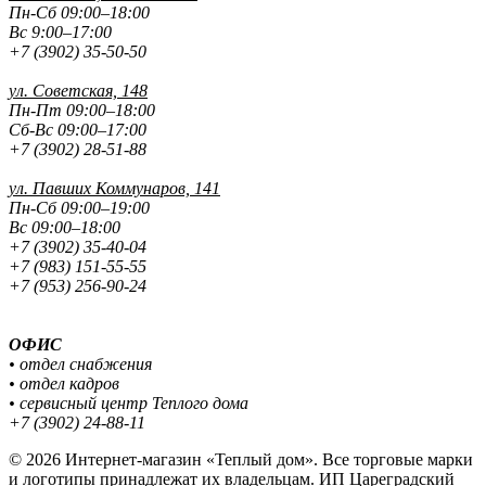
Пн-Сб 09:00–18:00
Вс 9:00–17:00
+7 (3902) 35-50-50
ул. Советская, 148
Пн-Пт 09:00–18:00
Сб-Вс 09:00–17:00
+7 (3902) 28-51-88
ул. Павших
Коммунаров, 141
Пн-Сб 09:00–19:00
Вс 09:00–18:00
+7 (3902) 35-40-04
+7 (983) 151-55-55
+7 (953) 256-90-24
ОФИС
• отдел снабжения
• отдел кадров
• сервисный центр Теплого дома
+7 (3902) 24-88-11
© 2026 Интернет-магазин «Теплый дом». Все торговые марки
и логотипы принадлежат их владельцам. ИП Цареградский