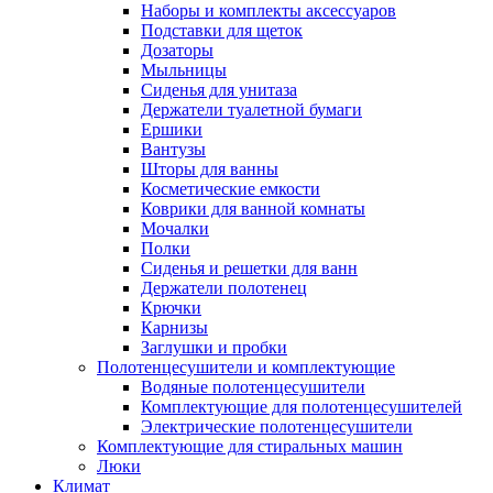
Наборы и комплекты аксессуаров
Подставки для щеток
Дозаторы
Мыльницы
Сиденья для унитаза
Держатели туалетной бумаги
Ершики
Вантузы
Шторы для ванны
Косметические емкости
Коврики для ванной комнаты
Мочалки
Полки
Сиденья и решетки для ванн
Держатели полотенец
Крючки
Карнизы
Заглушки и пробки
Полотенцесушители и комплектующие
Водяные полотенцесушители
Комплектующие для полотенцесушителей
Электрические полотенцесушители
Комплектующие для стиральных машин
Люки
Климат