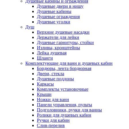
Душевые кабины и ограждения
Душевые двери в нишу
Душевые кабины
Душевые ограждения
Душевые уголки
Душ
Верхние душевые насадки
Держатели для лейки
Душевые гарнитуры, стойки
Изливы, кронштейны
Лейка душевая
Шланги
Комплектующие для ванн и душевых кабин
Бордюры, лента бордюрная
Двери, стекла
Душевые поддоны
Каркасы
Комплекты установочные
Крыши
Ножки для ванн
Панели управления, пульты
Подголовники, ручки для ванны
Ролики для душевых кабин
Ручки для кабин
Слив-перелив