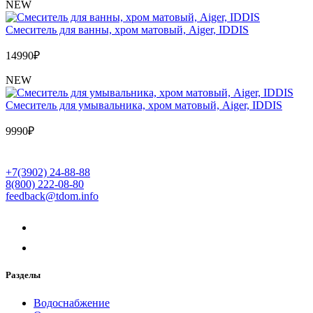
NEW
Cмеситель для ванны, хром матовый, Aiger, IDDIS
14990
₽
NEW
Cмеситель для умывальника, хром матовый, Aiger, IDDIS
9990
₽
+7(3902) 24-88-88
8(800) 222-08-80
feedback@tdom.info
Разделы
Водоснабжение