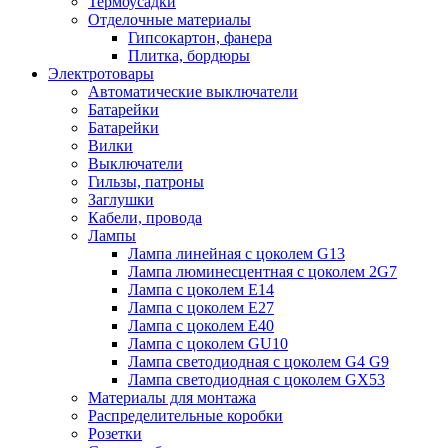
Термоусадки
Отделочные материалы
Гипсокартон, фанера
Плитка, бордюры
Электротовары
Автоматические выключатели
Батарейки
Батарейки
Вилки
Выключатели
Гильзы, патроны
Заглушки
Кабели, провода
Лампы
Лампа линейная с цоколем G13
Лампа люминесцентная с цоколем 2G7
Лампа с цоколем E14
Лампа с цоколем E27
Лампа с цоколем E40
Лампа с цоколем GU10
Лампа светодиодная с цоколем G4 G9
Лампа светодиодная с цоколем GX53
Материалы для монтажа
Распределительные коробки
Розетки