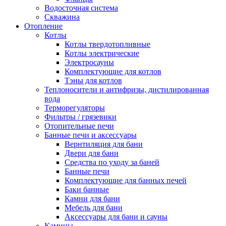
Водосточная система
Скважина
Отопление
Котлы
Котлы твердотопливные
Котлы электрические
Электросауны
Комплектующие для котлов
Тэны для котлов
Теплоносители и антифризы, дистилированная
вода
Терморегуляторы
Фильтры / грязевики
Отопительные печи
Банные печи и аксессуары
Вернтиляция для бани
Двери для бани
Средства по уходу за баней
Банные печи
Комплектующие для банных печей
Баки банные
Камни для бани
Мебель для бани
Аксессуары для бани и сауны
Камины