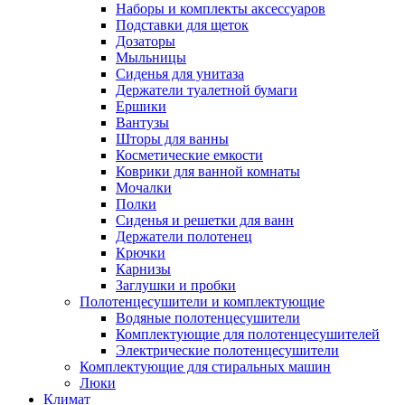
Наборы и комплекты аксессуаров
Подставки для щеток
Дозаторы
Мыльницы
Сиденья для унитаза
Держатели туалетной бумаги
Ершики
Вантузы
Шторы для ванны
Косметические емкости
Коврики для ванной комнаты
Мочалки
Полки
Сиденья и решетки для ванн
Держатели полотенец
Крючки
Карнизы
Заглушки и пробки
Полотенцесушители и комплектующие
Водяные полотенцесушители
Комплектующие для полотенцесушителей
Электрические полотенцесушители
Комплектующие для стиральных машин
Люки
Климат