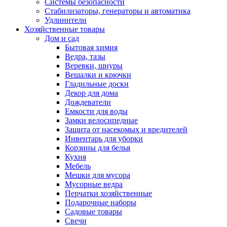
Системы безопасности
Стабилизаторы, генераторы и автоматика
Удлинители
Хозяйственные товары
Дом и сад
Бытовая химия
Ведра, тазы
Веревки, шнуры
Вешалки и крючки
Гладильные доски
Декор для дома
Дождеватели
Емкости для воды
Замки велосипедные
Защита от насекомых и вредителей
Инвентарь для уборки
Корзины для белья
Кухня
Мебель
Мешки для мусора
Мусорные ведра
Перчатки хозяйственные
Подарочные наборы
Садовые товары
Свечи