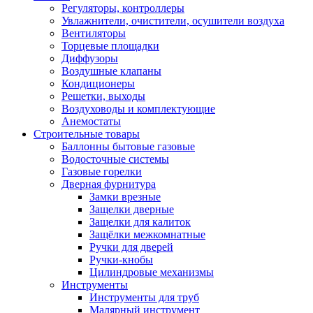
Регуляторы, контроллеры
Увлажнители, очистители, осушители воздуха
Вентиляторы
Торцевые площадки
Диффузоры
Воздушные клапаны
Кондиционеры
Решетки, выходы
Воздуховоды и комплектующие
Анемостаты
Строительные товары
Баллонны бытовые газовые
Водосточные системы
Газовые горелки
Дверная фурнитура
Замки врезные
Защелки дверные
Защелки для калиток
Защёлки межкомнатные
Ручки для дверей
Ручки-кнобы
Цилиндровые механизмы
Инструменты
Инструменты для труб
Малярный инструмент