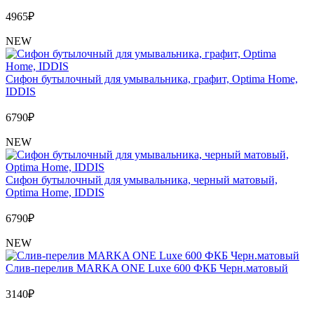
4965
₽
NEW
Сифон бутылочный для умывальника, графит, Optima Home,
IDDIS
6790
₽
NEW
Сифон бутылочный для умывальника, черный матовый,
Optima Home, IDDIS
6790
₽
NEW
Слив-перелив MARKA ONE Luxe 600 ФКБ Черн.матовый
3140
₽