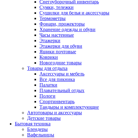
Снегоуборочный инвентарь
Сумки, тележки
Сушилки для белья и аксессуары
Термометры
Фонари, прожекторы
Хранение одежды и обуви
Часы настенные
Этажерки
Этажерки для обуви
Ящики почтовые
Коврики
Новогодние товары
Товары для отдыха
Аксессуары и мебель
Все для пикника
Палатки
Плавательный отдых
Пологи
Спортинвентарь
Тандыры и комплектующие
Автотовары и аксессуары
Детские товары
Бытовая техника
Блендеры
Вафельницы