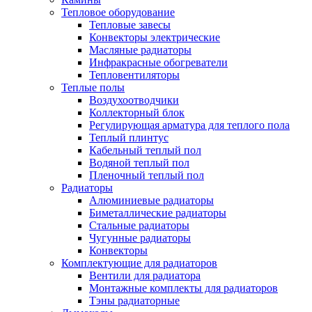
Тепловое оборудование
Тепловые завесы
Конвекторы электрические
Масляные радиаторы
Инфракрасные обогреватели
Тепловентиляторы
Теплые полы
Воздухоотводчики
Коллекторный блок
Регулирующая арматура для теплого пола
Теплый плинтус
Кабельный теплый пол
Водяной теплый пол
Пленочный теплый пол
Радиаторы
Алюминиевые радиаторы
Биметаллические радиаторы
Стальные радиаторы
Чугунные радиаторы
Конвекторы
Комплектующие для радиаторов
Вентили для радиатора
Монтажные комплекты для радиаторов
Тэны радиаторные