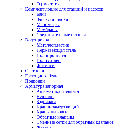
Обмен и возврат товара
Термостаты
Комплектующие для станций и насосов
Баки
Вакансии
Запчасти, блоки
Контакты
Манометры
Мембраны
Соединительные шланги
Водопровод
Металлопластик
Нержавеющая сталь
Полипропилен
Полиэтилен
Фитинги
Счетчики
Греющие кабели
Подводки
Арматура запорная
Автоматика и защита
Вентили
Задвижки
Кран незамерзающий
Краны шаровые
Обратные клапаны
Сменные сетки для обратных клапанов
Фланцы