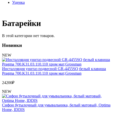
Уценка
Батарейки
В этой категории нет товаров.
Новинки
NEW
Инсталляция унитаз подвесной GR-4455SQ белый клавиша
Pragma 700.K31.03.110.110 хром мат,Grossman
24200
₽
NEW
Сифон бутылочный для умывальника, белый матовый, Optima
Home, IDDIS