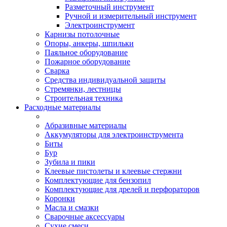
Разметочный инструмент
Ручной и измерительный инструмент
Электроинструмент
Карнизы потолочные
Опоры, анкеры, шпильки
Паяльное оборудование
Пожарное оборудование
Сварка
Средства индивидуальной защиты
Стремянки, лестницы
Строительная техника
Расходные материалы
Абразивные материалы
Аккумуляторы для электроинструмента
Биты
Бур
Зубила и пики
Клеевые пистолеты и клеевые стержни
Комплектующие для бензопил
Комплектующие для дрелей и перфораторов
Коронки
Масла и смазки
Сварочные аксессуары
Сухие смеси