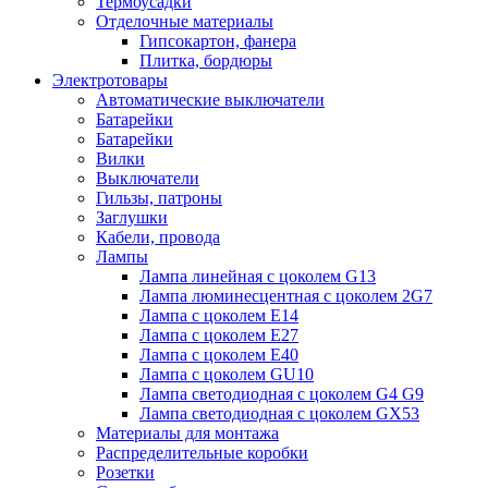
Термоусадки
Отделочные материалы
Гипсокартон, фанера
Плитка, бордюры
Электротовары
Автоматические выключатели
Батарейки
Батарейки
Вилки
Выключатели
Гильзы, патроны
Заглушки
Кабели, провода
Лампы
Лампа линейная с цоколем G13
Лампа люминесцентная с цоколем 2G7
Лампа с цоколем E14
Лампа с цоколем E27
Лампа с цоколем E40
Лампа с цоколем GU10
Лампа светодиодная с цоколем G4 G9
Лампа светодиодная с цоколем GX53
Материалы для монтажа
Распределительные коробки
Розетки