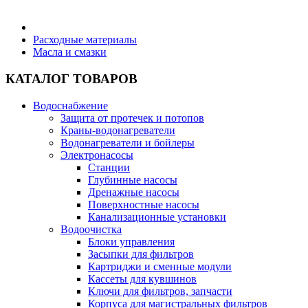
Бытовая техника
Расходные материалы
Масла и смазки
Хозяйственные товары
КАТАЛОГ ТОВАРОВ
Водоснабжение
Защита от протечек и потопов
Краны-водонагреватели
Строительные товары
Водонагреватели и бойлеры
Электронасосы
Станции
Глубинные насосы
Дренажные насосы
Поверхностные насосы
Все для бани
Канализационные установки
Водоочистка
Блоки управления
Засыпки для фильтров
Картриджи и сменные модули
Кассеты для кувшинов
Блог
Ключи для фильтров, запчасти
Корпуса для магистральных фильтров