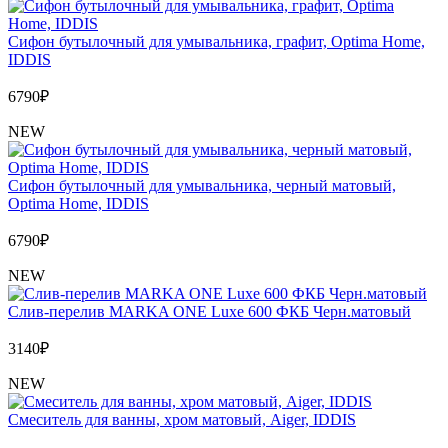
Сифон бутылочный для умывальника, графит, Optima Home,
IDDIS
6790
₽
NEW
Сифон бутылочный для умывальника, черный матовый,
Optima Home, IDDIS
6790
₽
NEW
Слив-перелив MARKA ONE Luxe 600 ФКБ Черн.матовый
3140
₽
NEW
Cмеситель для ванны, хром матовый, Aiger, IDDIS