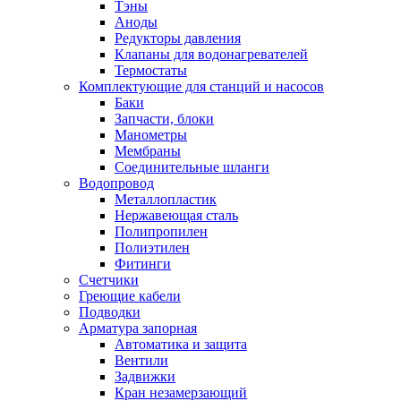
Тэны
Аноды
Редукторы давления
Клапаны для водонагревателей
Термостаты
Комплектующие для станций и насосов
Баки
Запчасти, блоки
Манометры
Мембраны
Соединительные шланги
Водопровод
Металлопластик
Нержавеющая сталь
Полипропилен
Полиэтилен
Фитинги
Счетчики
Греющие кабели
Подводки
Арматура запорная
Автоматика и защита
Вентили
Задвижки
Кран незамерзающий