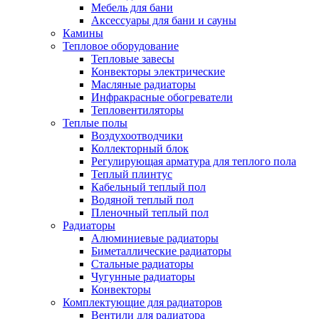
Мебель для бани
Аксессуары для бани и сауны
Камины
Тепловое оборудование
Тепловые завесы
Конвекторы электрические
Масляные радиаторы
Инфракрасные обогреватели
Тепловентиляторы
Теплые полы
Воздухоотводчики
Коллекторный блок
Регулирующая арматура для теплого пола
Теплый плинтус
Кабельный теплый пол
Водяной теплый пол
Пленочный теплый пол
Радиаторы
Алюминиевые радиаторы
Биметаллические радиаторы
Стальные радиаторы
Чугунные радиаторы
Конвекторы
Комплектующие для радиаторов
Вентили для радиатора