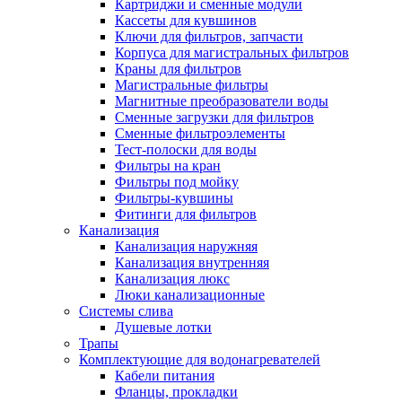
Картриджи и сменные модули
Кассеты для кувшинов
Ключи для фильтров, запчасти
Корпуса для магистральных фильтров
Краны для фильтров
Магистральные фильтры
Магнитные преобразователи воды
Сменные загрузки для фильтров
Сменные фильтроэлементы
Тест-полоски для воды
Фильтры на кран
Фильтры под мойку
Фильтры-кувшины
Фитинги для фильтров
Канализация
Канализация наружняя
Канализация внутренняя
Канализация люкс
Люки канализационные
Системы слива
Душевые лотки
Трапы
Комплектующие для водонагревателей
Кабели питания
Фланцы, прокладки