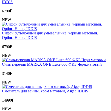
IDDIS
6790
₽
NEW
Сифон бутылочный для умывальника, черный матовый,
Optima Home, IDDIS
6790
₽
NEW
Слив-перелив MARKA ONE Luxe 600 ФКБ Черн.матовый
3140
₽
NEW
Cмеситель для ванны, хром матовый, Aiger, IDDIS
14990
₽
NEW