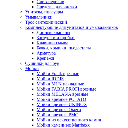
Слив-перелив
Средства для чистки
Унитазы, писсуары
Умывальники
Трос сантехнический
Комплектующие для унитазов и умывальников
Донные клапаны
Заглушки и пробки
Клавиши смыва
Бачки, крышки, пьедесталы
Арматура
Крепежи
Сушилки для рук
Мойки
Мойки Frank врезные
Мойки IDDIS
Мойки MLN накладные
Мойки FABIA PROFI врезные
Мойки MELANA врезные
Мойки врезные POTATO
Мойки врезные UKINOX
Мойки врезные Омега
Мойки врезные РМС
Мойки из искусственного камня
Мойки каменные Marrbaxx