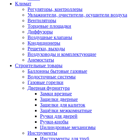
Климат
Регуляторы, контроллеры
Увлажнители, очистители, осушители воздуха
Вентиляторы
Торцевые площадки
Диффузоры
Воздушные клапаны
Кондиционеры
Решетки, выходы
Воздуховоды и комплектующие
Анемостаты
Строительные товары
Баллонны бытовые газовые
Водосточные системы
Газовые горелки
Дверная фурнитура
Замки врезные
Защелки дверные
Защелки для калиток
Защёлки межкомнатные
Ручки для дверей
Ручки-кнобы
Цилиндровые механизмы
Инструменты
Инструменты для труб