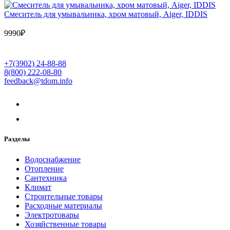
Cмеситель для умывальника, хром матовый, Aiger, IDDIS
9990
₽
+7(3902) 24-88-88
8(800) 222-08-80
feedback@tdom.info
Разделы
Водоснабжение
Отопление
Сантехника
Климат
Строительные товары
Расходные материалы
Электротовары
Хозяйственные товары