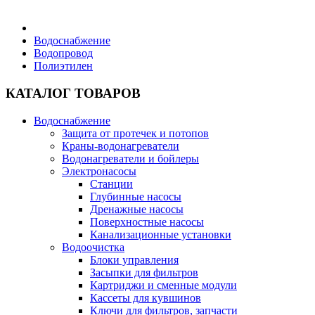
Бытовая техника
Водоснабжение
Водопровод
Полиэтилен
Хозяйственные товары
КАТАЛОГ ТОВАРОВ
Водоснабжение
Защита от протечек и потопов
Строительные товары
Краны-водонагреватели
Водонагреватели и бойлеры
Электронасосы
Станции
Глубинные насосы
Дренажные насосы
Все для бани
Поверхностные насосы
Канализационные установки
Водоочистка
Блоки управления
Засыпки для фильтров
Картриджи и сменные модули
Блог
Кассеты для кувшинов
Ключи для фильтров, запчасти