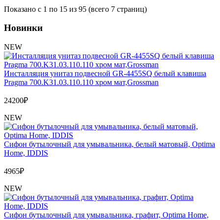
Показано с 1 по 15 из 95 (всего 7 страниц)
Новинки
NEW
Инсталляция унитаз подвесной GR-4455SQ белый клавиша
Pragma 700.K31.03.110.110 хром мат,Grossman
24200
₽
NEW
Сифон бутылочный для умывальника, белый матовый, Optima
Home, IDDIS
4965
₽
NEW
Сифон бутылочный для умывальника, графит, Optima Home,