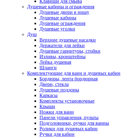
Клавиши для смыва
Душевые кабины и ограждения
Душевые двери в нишу
Душевые кабины
Душевые ограждения
Душевые уголки
Душ
Верхние душевые насадки
Держатели для лейки
Душевые гарнитуры, стойки
Изливы, кронштейны
Лейка душевая
Шланги
Комплектующие для ванн и душевых кабин
Бордюры, лента бордюрная
Двери, стекла
Душевые поддоны
Каркасы
Комплекты установочные
Крыши
Ножки для ванн
Панели управления, пульты
Подголовники, ручки для ванны
Ролики для душевых кабин
Ручки для кабин