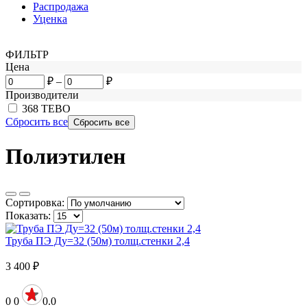
Распродажа
Уценка
ФИЛЬТР
Цена
₽
–
₽
Производители
368
ТЕВО
Сбросить все
Полиэтилен
Сортировка:
Показать:
Труба ПЭ Ду=32 (50м) толщ.стенки 2,4
3 400
₽
0
0
0.0