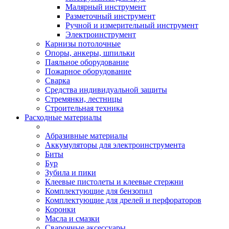
Малярный инструмент
Разметочный инструмент
Ручной и измерительный инструмент
Электроинструмент
Карнизы потолочные
Опоры, анкеры, шпильки
Паяльное оборудование
Пожарное оборудование
Сварка
Средства индивидуальной защиты
Стремянки, лестницы
Строительная техника
Расходные материалы
Абразивные материалы
Аккумуляторы для электроинструмента
Биты
Бур
Зубила и пики
Клеевые пистолеты и клеевые стержни
Комплектующие для бензопил
Комплектующие для дрелей и перфораторов
Коронки
Масла и смазки
Сварочные аксессуары