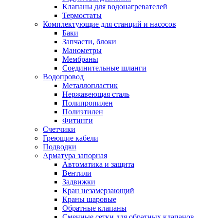
Обмен и возврат товара
Клапаны для водонагревателей
Термостаты
Комплектующие для станций и насосов
Вакансии
Баки
Контакты
Запчасти, блоки
Манометры
Мембраны
Соединительные шланги
Водопровод
Металлопластик
Нержавеющая сталь
Полипропилен
Полиэтилен
Фитинги
Счетчики
Греющие кабели
Подводки
Арматура запорная
Автоматика и защита
Вентили
Задвижки
Кран незамерзающий
Краны шаровые
Обратные клапаны
Сменные сетки для обратных клапанов