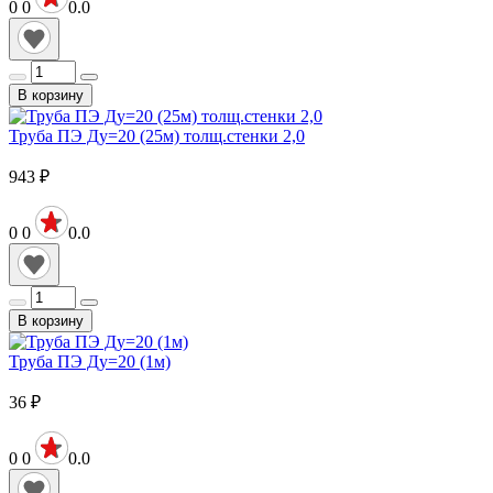
0
0
0.0
В корзину
Труба ПЭ Ду=20 (25м) толщ.стенки 2,0
943
₽
0
0
0.0
В корзину
Труба ПЭ Ду=20 (1м)
36
₽
0
0
0.0