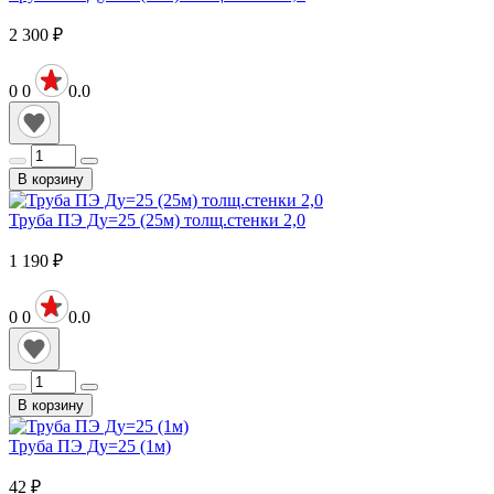
2 300
₽
0
0
0.0
В корзину
Труба ПЭ Ду=25 (25м) толщ.стенки 2,0
1 190
₽
0
0
0.0
В корзину
Труба ПЭ Ду=25 (1м)
42
₽