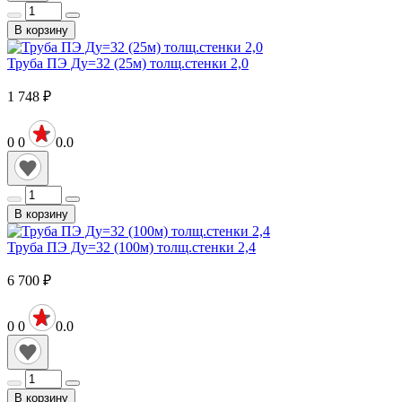
В корзину
Труба ПЭ Ду=32 (25м) толщ.стенки 2,0
1 748
₽
0
0
0.0
В корзину
Труба ПЭ Ду=32 (100м) толщ.стенки 2,4
6 700
₽
0
0
0.0
В корзину