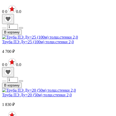
0
0
0.0
В корзину
Труба ПЭ Ду=25 (100м) толщ.стенки 2,0
4 700
₽
0
0
0.0
В корзину
Труба ПЭ Ду=20 (50м) толщ.стенки 2,0
1 830
₽