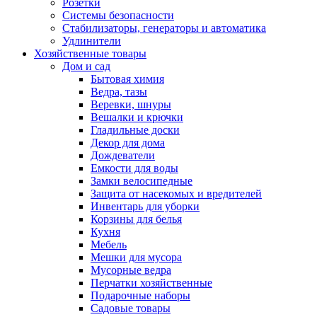
Розетки
Системы безопасности
Стабилизаторы, генераторы и автоматика
Удлинители
Хозяйственные товары
Дом и сад
Бытовая химия
Ведра, тазы
Веревки, шнуры
Вешалки и крючки
Гладильные доски
Декор для дома
Дождеватели
Емкости для воды
Замки велосипедные
Защита от насекомых и вредителей
Инвентарь для уборки
Корзины для белья
Кухня
Мебель
Мешки для мусора
Мусорные ведра
Перчатки хозяйственные
Подарочные наборы
Садовые товары