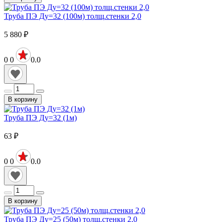
Труба ПЭ Ду=32 (100м) толщ.стенки 2,0
5 880
₽
0
0
0.0
В корзину
Труба ПЭ Ду=32 (1м)
63
₽
0
0
0.0
В корзину
Труба ПЭ Ду=25 (50м) толщ.стенки 2,0