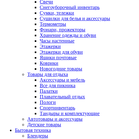
Свечи
Снегоуборочный инвентарь
Сумки, тележки
Сушилки для белья и аксессуары
Термометры
Фонари, прожекторы
Хранение одежды и обуви
Часы настенные
Этажерки
Этажерки для обуви
Ящики почтовые
Коврики
Новогодние товары
Товары для отдыха
Аксессуары и мебель
Все для пикника
Палатки
Плавательный отдых
Пологи
Спортинвентарь
Тандыры и комплектующие
Автотовары и аксессуары
Детские товары
Бытовая техника
Блендеры