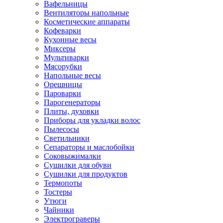
Вафельницы
Вентиляторы напольные
Косметические аппараты
Кофеварки
Кухонные весы
Миксеры
Мультиварки
Мясорубки
Напольные весы
Орешницы
Пароварки
Парогенераторы
Плиты, духовки
Приборы для укладки волос
Пылесосы
Светильники
Сепараторы и маслобойки
Соковыжималки
Сушилки для обуви
Сушилки для продуктов
Термопоты
Тостеры
Утюги
Чайники
Электрограверы