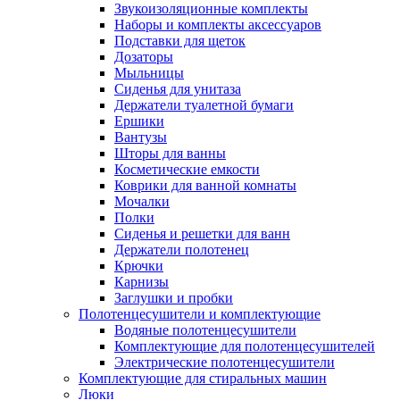
Звукоизоляционные комплекты
Наборы и комплекты аксессуаров
Подставки для щеток
Дозаторы
Мыльницы
Сиденья для унитаза
Держатели туалетной бумаги
Ершики
Вантузы
Шторы для ванны
Косметические емкости
Коврики для ванной комнаты
Мочалки
Полки
Сиденья и решетки для ванн
Держатели полотенец
Крючки
Карнизы
Заглушки и пробки
Полотенцесушители и комплектующие
Водяные полотенцесушители
Комплектующие для полотенцесушителей
Электрические полотенцесушители
Комплектующие для стиральных машин
Люки