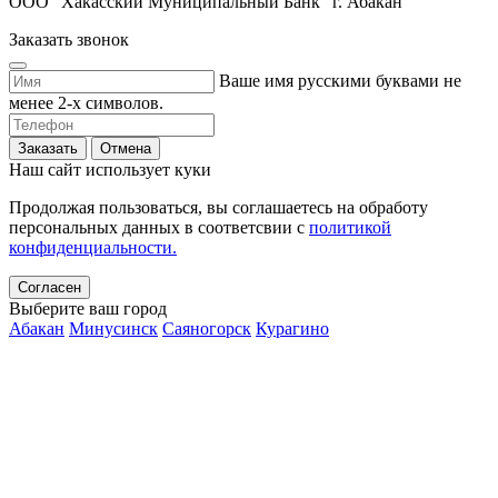
ООО "Хакасский Муниципальный Банк" г. Абакан
Заказать звонок
Ваше имя русскими буквами не
менее 2-х символов.
Заказать
Отмена
Наш сайт использует куки
Продолжая пользоваться, вы соглашаетесь на обработу
персональных данных в соответсвии с
политикой
конфиденциальности.
Согласен
Выберите ваш город
Абакан
Минусинск
Саяногорск
Курагино