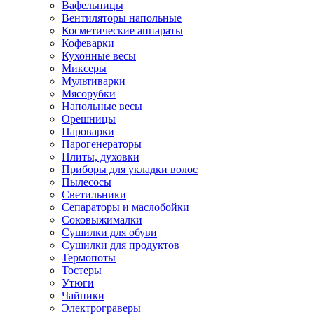
Вафельницы
Вентиляторы напольные
Косметические аппараты
Кофеварки
Кухонные весы
Миксеры
Мультиварки
Мясорубки
Напольные весы
Орешницы
Пароварки
Парогенераторы
Плиты, духовки
Приборы для укладки волос
Пылесосы
Светильники
Сепараторы и маслобойки
Соковыжималки
Сушилки для обуви
Сушилки для продуктов
Термопоты
Тостеры
Утюги
Чайники
Электрограверы