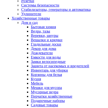
Розетки
Системы безопасности
Стабилизаторы, генераторы и автоматика
Удлинители
Хозяйственные товары
Дом и сад
Бытовая химия
Ведра, тазы
Веревки, шнуры
Вешалки и крючки
Гладильные доски
Декор для дома
Дождеватели
Емкости для воды
Замки велосипедные
Защита от насекомых и вредителей
Инвентарь для уборки
Корзины для белья
Кухня
Мебель
Мешки для мусора
Мусорные ведра
Перчатки хозяйственные
Подарочные наборы
Садовые товары