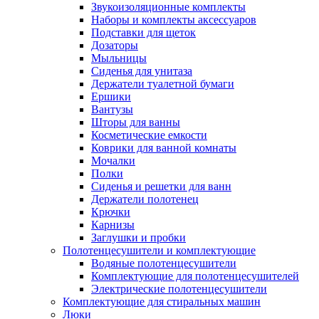
Звукоизоляционные комплекты
Наборы и комплекты аксессуаров
Подставки для щеток
Дозаторы
Мыльницы
Сиденья для унитаза
Держатели туалетной бумаги
Ершики
Вантузы
Шторы для ванны
Косметические емкости
Коврики для ванной комнаты
Мочалки
Полки
Сиденья и решетки для ванн
Держатели полотенец
Крючки
Карнизы
Заглушки и пробки
Полотенцесушители и комплектующие
Водяные полотенцесушители
Комплектующие для полотенцесушителей
Электрические полотенцесушители
Комплектующие для стиральных машин
Люки