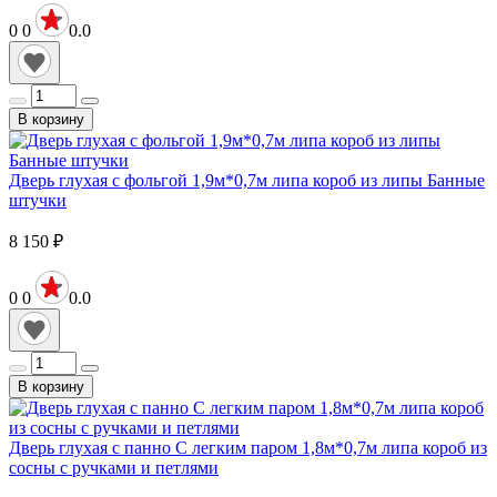
0
0
0.0
В корзину
Дверь глухая с фольгой 1,9м*0,7м липа короб из липы Банные
штучки
8 150
₽
0
0
0.0
В корзину
Дверь глухая с панно С легким паром 1,8м*0,7м липа короб из
сосны с ручками и петлями