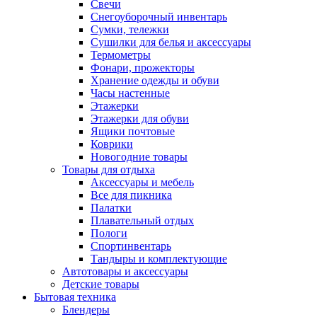
Свечи
Снегоуборочный инвентарь
Сумки, тележки
Сушилки для белья и аксессуары
Термометры
Фонари, прожекторы
Хранение одежды и обуви
Часы настенные
Этажерки
Этажерки для обуви
Ящики почтовые
Коврики
Новогодние товары
Товары для отдыха
Аксессуары и мебель
Все для пикника
Палатки
Плавательный отдых
Пологи
Спортинвентарь
Тандыры и комплектующие
Автотовары и аксессуары
Детские товары
Бытовая техника
Блендеры