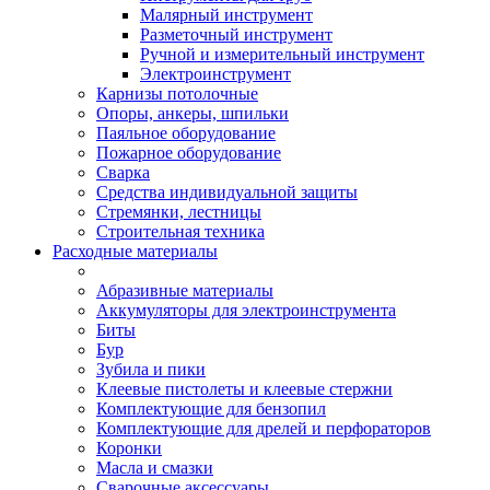
Малярный инструмент
Разметочный инструмент
Ручной и измерительный инструмент
Электроинструмент
Карнизы потолочные
Опоры, анкеры, шпильки
Паяльное оборудование
Пожарное оборудование
Сварка
Средства индивидуальной защиты
Стремянки, лестницы
Строительная техника
Расходные материалы
Абразивные материалы
Аккумуляторы для электроинструмента
Биты
Бур
Зубила и пики
Клеевые пистолеты и клеевые стержни
Комплектующие для бензопил
Комплектующие для дрелей и перфораторов
Коронки
Масла и смазки
Сварочные аксессуары