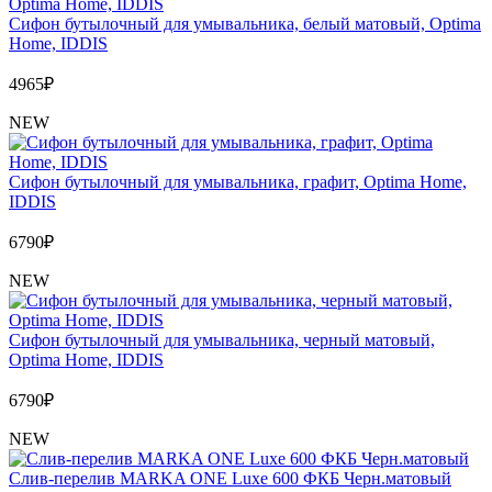
Сифон бутылочный для умывальника, белый матовый, Optima
Home, IDDIS
4965
₽
NEW
Сифон бутылочный для умывальника, графит, Optima Home,
IDDIS
6790
₽
NEW
Сифон бутылочный для умывальника, черный матовый,
Optima Home, IDDIS
6790
₽
NEW
Слив-перелив MARKA ONE Luxe 600 ФКБ Черн.матовый