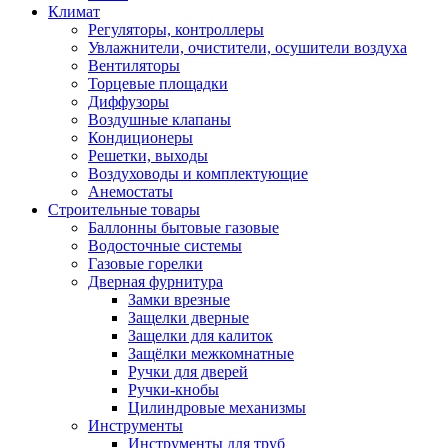
Климат
Регуляторы, контроллеры
Увлажнители, очистители, осушители воздуха
Вентиляторы
Торцевые площадки
Диффузоры
Воздушные клапаны
Кондиционеры
Решетки, выходы
Воздуховоды и комплектующие
Анемостаты
Строительные товары
Баллонны бытовые газовые
Водосточные системы
Газовые горелки
Дверная фурнитура
Замки врезные
Защелки дверные
Защелки для калиток
Защёлки межкомнатные
Ручки для дверей
Ручки-кнобы
Цилиндровые механизмы
Инструменты
Инструменты для труб