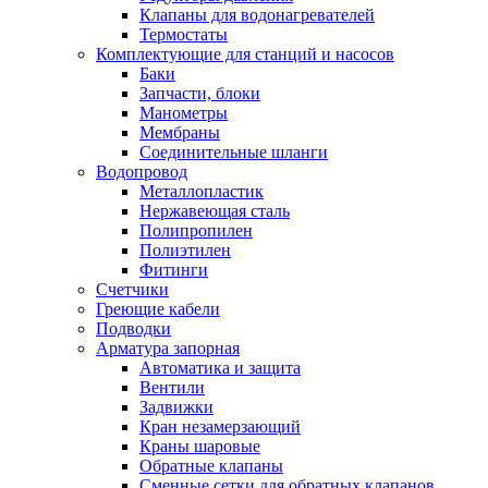
Обмен и возврат товара
Клапаны для водонагревателей
Термостаты
Комплектующие для станций и насосов
Вакансии
Баки
Контакты
Запчасти, блоки
Манометры
Мембраны
Соединительные шланги
Водопровод
Металлопластик
Нержавеющая сталь
Полипропилен
Полиэтилен
Фитинги
Счетчики
Греющие кабели
Подводки
Арматура запорная
Автоматика и защита
Вентили
Задвижки
Кран незамерзающий
Краны шаровые
Обратные клапаны
Сменные сетки для обратных клапанов