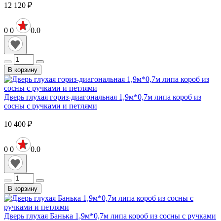
12 120
₽
0
0
0.0
В корзину
Дверь глухая гориз-диагональная 1,9м*0,7м липа короб из
сосны с ручками и петлями
10 400
₽
0
0
0.0
В корзину
Дверь глухая Банька 1,9м*0,7м липа короб из сосны с ручками