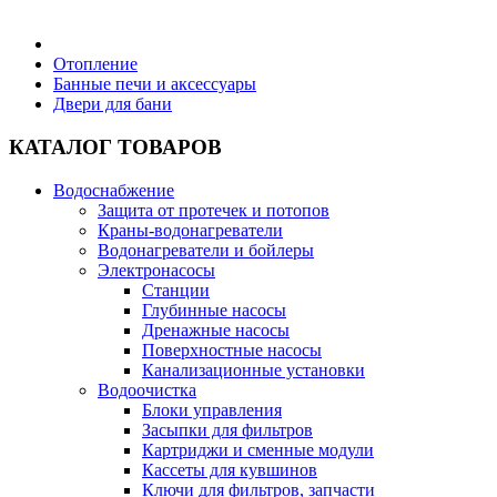
Бытовая техника
Отопление
Банные печи и аксессуары
Двери для бани
Хозяйственные товары
КАТАЛОГ ТОВАРОВ
Водоснабжение
Защита от протечек и потопов
Строительные товары
Краны-водонагреватели
Водонагреватели и бойлеры
Электронасосы
Станции
Глубинные насосы
Дренажные насосы
Все для бани
Поверхностные насосы
Канализационные установки
Водоочистка
Блоки управления
Засыпки для фильтров
Картриджи и сменные модули
Блог
Кассеты для кувшинов
Ключи для фильтров, запчасти