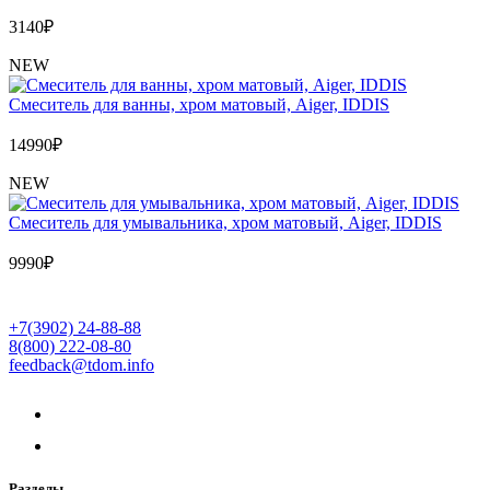
3140
₽
NEW
Cмеситель для ванны, хром матовый, Aiger, IDDIS
14990
₽
NEW
Cмеситель для умывальника, хром матовый, Aiger, IDDIS
9990
₽
+7(3902) 24-88-88
8(800) 222-08-80
feedback@tdom.info
Разделы