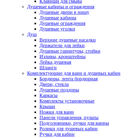
Клавиши для смыва
Душевые кабины и ограждения
Душевые двери в нишу
Душевые кабины
Душевые ограждения
Душевые уголки
Душ
Верхние душевые насадки
Держатели для лейки
Душевые гарнитуры, стойки
Изливы, кронштейны
Лейка душевая
Шланги
Комплектующие для ванн и душевых кабин
Бордюры, лента бордюрная
Двери, стекла
Душевые поддоны
Каркасы
Комплекты установочные
Крыши
Ножки для ванн
Панели управления, пульты
Подголовники, ручки для ванны
Ролики для душевых кабин
Ручки для кабин