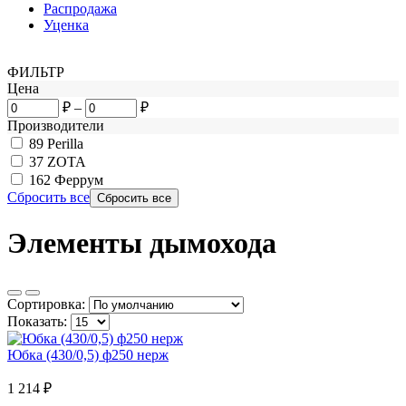
Распродажа
Уценка
ФИЛЬТР
Цена
₽
–
₽
Производители
89
Perilla
37
ZOTA
162
Феррум
Сбросить все
Элементы дымохода
Сортировка:
Показать:
Юбка (430/0,5) ф250 нерж
1 214
₽