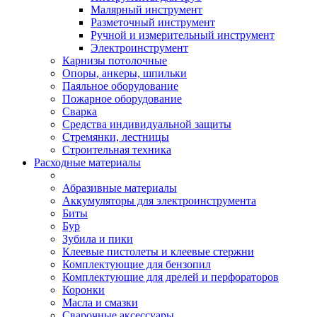
Малярный инструмент
Разметочный инструмент
Ручной и измерительный инструмент
Электроинструмент
Карнизы потолочные
Опоры, анкеры, шпильки
Паяльное оборудование
Пожарное оборудование
Сварка
Средства индивидуальной защиты
Стремянки, лестницы
Строительная техника
Расходные материалы
Абразивные материалы
Аккумуляторы для электроинструмента
Биты
Бур
Зубила и пики
Клеевые пистолеты и клеевые стержни
Комплектующие для бензопил
Комплектующие для дрелей и перфораторов
Коронки
Масла и смазки
Сварочные аксессуары