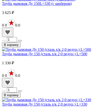
Труба дымовая Ду 150L=330 (с шибером)
3 625
₽
0
0
0.0
В корзину
Труба дымовая Ду 150 (сталь х/к 2,0 редуц.) L=500
1 330
₽
0
0
0.0
В корзину
Труба дымовая Ду 150 (сталь х/к 2,0 редуц.) L=330