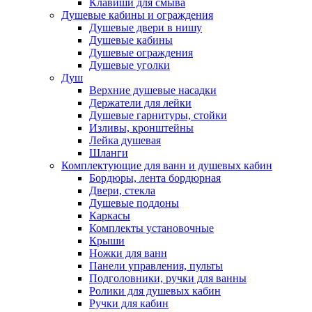
Клавиши для смыва
Душевые кабины и ограждения
Душевые двери в нишу
Душевые кабины
Душевые ограждения
Душевые уголки
Душ
Верхние душевые насадки
Держатели для лейки
Душевые гарнитуры, стойки
Изливы, кронштейны
Лейка душевая
Шланги
Комплектующие для ванн и душевых кабин
Бордюры, лента бордюрная
Двери, стекла
Душевые поддоны
Каркасы
Комплекты установочные
Крыши
Ножки для ванн
Панели управления, пульты
Подголовники, ручки для ванны
Ролики для душевых кабин
Ручки для кабин