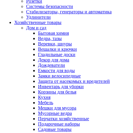
Розетки
Системы безопасности
Стабилизаторы, генераторы и автоматика
Удлинители
Хозяйственные товары
Дом и сад
Бытовая химия
Ведра, тазы
Веревки, шнуры
Вешалки и крючки
Гладильные доски
Декор для дома
Дождеватели
Емкости для воды
Замки велосипедные
Защита от насекомых и вредителей
Инвентарь для уборки
Корзины для белья
Кухня
Мебель
Мешки для мусора
Мусорные ведра
Перчатки хозяйственные
Подарочные наборы
Садовые товары