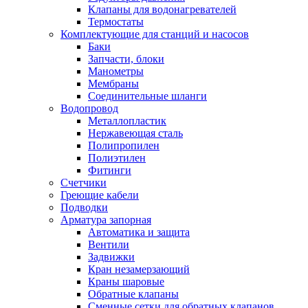
Обмен и возврат товара
Клапаны для водонагревателей
Термостаты
Комплектующие для станций и насосов
Вакансии
Баки
Контакты
Запчасти, блоки
Манометры
Мембраны
Соединительные шланги
Водопровод
Металлопластик
Нержавеющая сталь
Полипропилен
Полиэтилен
Фитинги
Счетчики
Греющие кабели
Подводки
Арматура запорная
Автоматика и защита
Вентили
Задвижки
Кран незамерзающий
Краны шаровые
Обратные клапаны
Сменные сетки для обратных клапанов