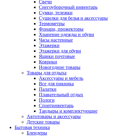
Свечи
Снегоуборочный инвентарь
Сумки, тележки
Сушилки для белья и аксессуары
Термометры
Фонари, прожекторы
Хранение одежды и обуви
Часы настенные
Этажерки
Этажерки для обуви
Ящики почтовые
Коврики
Новогодние товары
Товары для отдыха
Аксессуары и мебель
Все для пикника
Палатки
Плавательный отдых
Пологи
Спортинвентарь
Тандыры и комплектующие
Автотовары и аксессуары
Детские товары
Бытовая техника
Блендеры