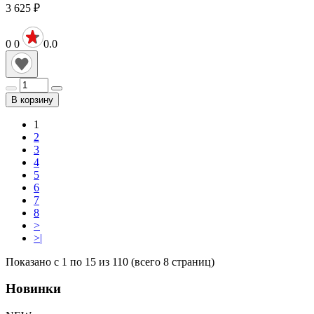
3 625
₽
0
0
0.0
В корзину
1
2
3
4
5
6
7
8
>
>|
Показано с 1 по 15 из 110 (всего 8 страниц)
Новинки