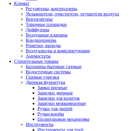
Климат
Регуляторы, контроллеры
Увлажнители, очистители, осушители воздуха
Вентиляторы
Торцевые площадки
Диффузоры
Воздушные клапаны
Кондиционеры
Решетки, выходы
Воздуховоды и комплектующие
Анемостаты
Строительные товары
Баллонны бытовые газовые
Водосточные системы
Газовые горелки
Дверная фурнитура
Замки врезные
Защелки дверные
Защелки для калиток
Защёлки межкомнатные
Ручки для дверей
Ручки-кнобы
Цилиндровые механизмы
Инструменты
Инструменты для труб