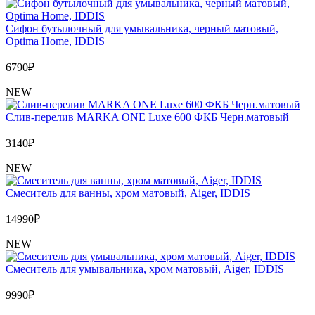
Сифон бутылочный для умывальника, черный матовый,
Optima Home, IDDIS
6790
₽
NEW
Слив-перелив MARKA ONE Luxe 600 ФКБ Черн.матовый
3140
₽
NEW
Cмеситель для ванны, хром матовый, Aiger, IDDIS
14990
₽
NEW
Cмеситель для умывальника, хром матовый, Aiger, IDDIS
9990
₽