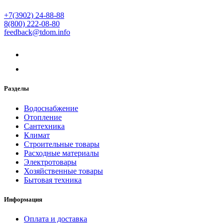
+7(3902) 24-88-88
8(800) 222-08-80
feedback@tdom.info
Разделы
Водоснабжение
Отопление
Сантехника
Климат
Строительные товары
Расходные материалы
Электротовары
Хозяйственные товары
Бытовая техника
Информация
Оплата и доставка