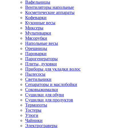
Вафельницы
Вентиляторы напольные
Косметические аппараты
Кофеварки
Кухонные весы
Миксеры
Мультиварки
Мясорубки
Напольные весы
Орешницы
Пароварки
Парогенераторы
Плиты, духовки
Приборы для укладки волос
Пылесосы
Светильники
Сепараторы и маслобойки
Соковыжималки
Сушилки для обуви
Сушилки для продуктов
Термопоты
Тостеры
Утюги
Чайники
Электрограверы