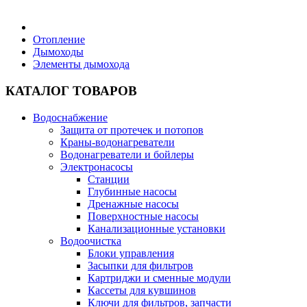
Бытовая техника
Отопление
Дымоходы
Элементы дымохода
Хозяйственные товары
КАТАЛОГ ТОВАРОВ
Водоснабжение
Защита от протечек и потопов
Строительные товары
Краны-водонагреватели
Водонагреватели и бойлеры
Электронасосы
Станции
Глубинные насосы
Дренажные насосы
Все для бани
Поверхностные насосы
Канализационные установки
Водоочистка
Блоки управления
Засыпки для фильтров
Картриджи и сменные модули
Блог
Кассеты для кувшинов
Ключи для фильтров, запчасти