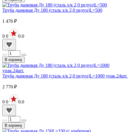
Труба дымовая Ду 180 (сталь х/к 2,0 редуц)L=500
1 476
₽
0
0
0.0
В корзину
Труба дымовая Ду 180 (сталь х/к 2,0 редуц)L=1000 упак.24шт.
2 770
₽
0
0
0.0
В корзину