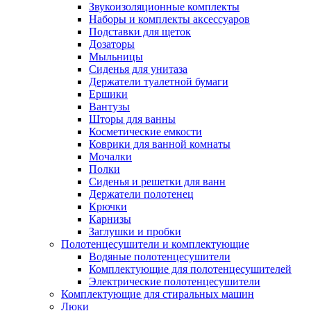
Звукоизоляционные комплекты
Наборы и комплекты аксессуаров
Подставки для щеток
Дозаторы
Мыльницы
Сиденья для унитаза
Держатели туалетной бумаги
Ершики
Вантузы
Шторы для ванны
Косметические емкости
Коврики для ванной комнаты
Мочалки
Полки
Сиденья и решетки для ванн
Держатели полотенец
Крючки
Карнизы
Заглушки и пробки
Полотенцесушители и комплектующие
Водяные полотенцесушители
Комплектующие для полотенцесушителей
Электрические полотенцесушители
Комплектующие для стиральных машин
Люки