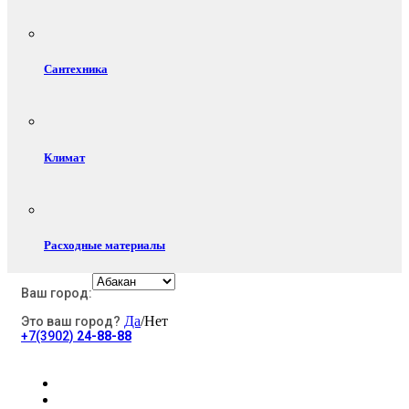
Сантехника
Климат
Расходные материалы
Ваш город:
Да
/Нет
Это ваш город?
Электротовары
+7(3902)
24-88-88