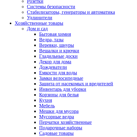
Розетки
Системы безопасности
Стабилизаторы, генераторы и автоматика
Удлинители
Хозяйственные товары
Дом и сад
Бытовая химия
Ведра, тазы
Веревки, шнуры
Вешалки и крючки
Гладильные доски
Декор для дома
Дождеватели
Емкости для воды
Замки велосипедные
Защита от насекомых и вредителей
Инвентарь для уборки
Корзины для белья
Кухня
Мебель
Мешки для мусора
Мусорные ведра
Перчатки хозяйственные
Подарочные наборы
Садовые товары