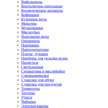
Вафельницы
Вентиляторы напольные
Косметические аппараты
Кофеварки
Кухонные весы
Миксеры
Мультиварки
Мясорубки
Напольные весы
Орешницы
Пароварки
Парогенераторы
Плиты, духовки
Приборы для укладки волос
Пылесосы
Светильники
Сепараторы и маслобойки
Соковыжималки
Сушилки для обуви
Сушилки для продуктов
Термопоты
Тостеры
Утюги
Чайники
Электрограверы