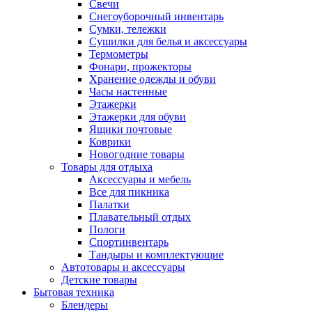
Свечи
Снегоуборочный инвентарь
Сумки, тележки
Сушилки для белья и аксессуары
Термометры
Фонари, прожекторы
Хранение одежды и обуви
Часы настенные
Этажерки
Этажерки для обуви
Ящики почтовые
Коврики
Новогодние товары
Товары для отдыха
Аксессуары и мебель
Все для пикника
Палатки
Плавательный отдых
Пологи
Спортинвентарь
Тандыры и комплектующие
Автотовары и аксессуары
Детские товары
Бытовая техника
Блендеры