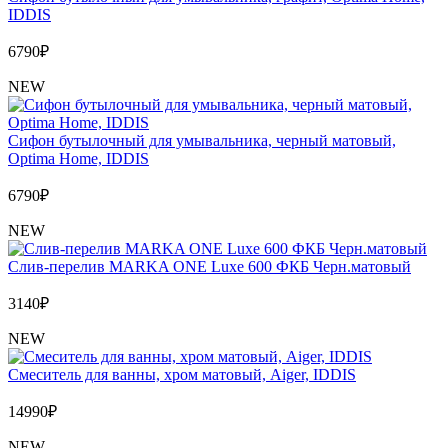
IDDIS
6790
₽
NEW
Сифон бутылочный для умывальника, черный матовый,
Optima Home, IDDIS
6790
₽
NEW
Слив-перелив MARKA ONE Luxe 600 ФКБ Черн.матовый
3140
₽
NEW
Cмеситель для ванны, хром матовый, Aiger, IDDIS
14990
₽
NEW