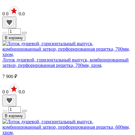
0
0
0.0
В корзину
Лоток душевой, горизонтальный выпуск, комбинированный
затвор, перфорированная решетка, 700мм, хром,
7 900
₽
0
0
0.0
В корзину