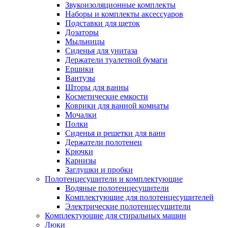
Звукоизоляционные комплекты
Наборы и комплекты аксессуаров
Подставки для щеток
Дозаторы
Мыльницы
Сиденья для унитаза
Держатели туалетной бумаги
Ершики
Вантузы
Шторы для ванны
Косметические емкости
Коврики для ванной комнаты
Мочалки
Полки
Сиденья и решетки для ванн
Держатели полотенец
Крючки
Карнизы
Заглушки и пробки
Полотенцесушители и комплектующие
Водяные полотенцесушители
Комплектующие для полотенцесушителей
Электрические полотенцесушители
Комплектующие для стиральных машин
Люки