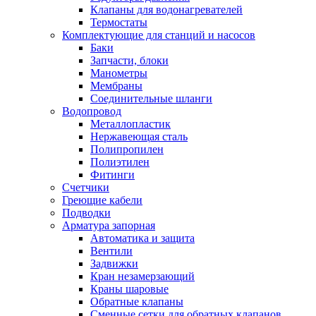
Обмен и возврат товара
Клапаны для водонагревателей
Термостаты
Комплектующие для станций и насосов
Вакансии
Баки
Контакты
Запчасти, блоки
Манометры
Мембраны
Соединительные шланги
Водопровод
Металлопластик
Нержавеющая сталь
Полипропилен
Полиэтилен
Фитинги
Счетчики
Греющие кабели
Подводки
Арматура запорная
Автоматика и защита
Вентили
Задвижки
Кран незамерзающий
Краны шаровые
Обратные клапаны
Сменные сетки для обратных клапанов