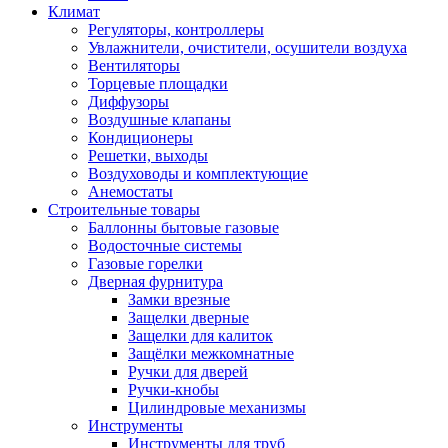
Климат
Регуляторы, контроллеры
Увлажнители, очистители, осушители воздуха
Вентиляторы
Торцевые площадки
Диффузоры
Воздушные клапаны
Кондиционеры
Решетки, выходы
Воздуховоды и комплектующие
Анемостаты
Строительные товары
Баллонны бытовые газовые
Водосточные системы
Газовые горелки
Дверная фурнитура
Замки врезные
Защелки дверные
Защелки для калиток
Защёлки межкомнатные
Ручки для дверей
Ручки-кнобы
Цилиндровые механизмы
Инструменты
Инструменты для труб