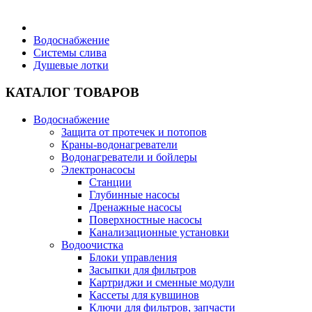
Бытовая техника
Водоснабжение
Системы слива
Душевые лотки
Хозяйственные товары
КАТАЛОГ ТОВАРОВ
Водоснабжение
Защита от протечек и потопов
Строительные товары
Краны-водонагреватели
Водонагреватели и бойлеры
Электронасосы
Станции
Глубинные насосы
Дренажные насосы
Все для бани
Поверхностные насосы
Канализационные установки
Водоочистка
Блоки управления
Засыпки для фильтров
Картриджи и сменные модули
Блог
Кассеты для кувшинов
Ключи для фильтров, запчасти