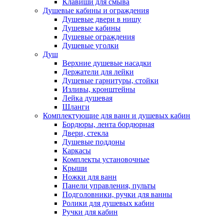
Клавиши для смыва
Душевые кабины и ограждения
Душевые двери в нишу
Душевые кабины
Душевые ограждения
Душевые уголки
Душ
Верхние душевые насадки
Держатели для лейки
Душевые гарнитуры, стойки
Изливы, кронштейны
Лейка душевая
Шланги
Комплектующие для ванн и душевых кабин
Бордюры, лента бордюрная
Двери, стекла
Душевые поддоны
Каркасы
Комплекты установочные
Крыши
Ножки для ванн
Панели управления, пульты
Подголовники, ручки для ванны
Ролики для душевых кабин
Ручки для кабин