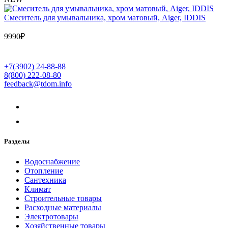
Cмеситель для умывальника, хром матовый, Aiger, IDDIS
9990
₽
+7(3902) 24-88-88
8(800) 222-08-80
feedback@tdom.info
Разделы
Водоснабжение
Отопление
Сантехника
Климат
Строительные товары
Расходные материалы
Электротовары
Хозяйственные товары