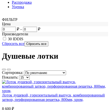
Распродажа
Уценка
ФИЛЬТР
Цена
₽
–
₽
Производители
30
IDDIS
Сбросить все
Душевые лотки
Сортировка:
Показать:
Лоток душевой, горизонтальный выпуск, комбинированный
затвор, перфорированная решетка, 800мм, хром,
8 600
₽