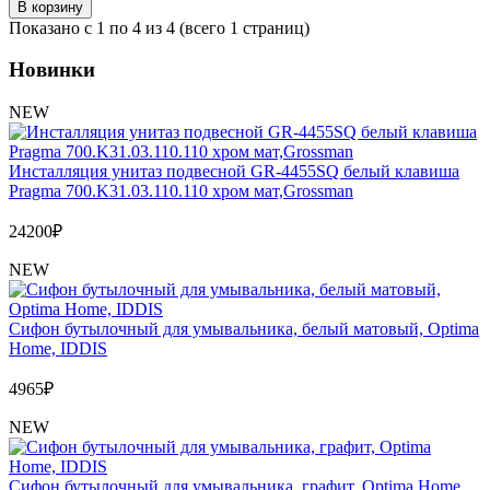
В корзину
Показано с 1 по 4 из 4 (всего 1 страниц)
Новинки
NEW
Инсталляция унитаз подвесной GR-4455SQ белый клавиша
Pragma 700.K31.03.110.110 хром мат,Grossman
24200
₽
NEW
Сифон бутылочный для умывальника, белый матовый, Optima
Home, IDDIS
4965
₽
NEW
Сифон бутылочный для умывальника, графит, Optima Home,