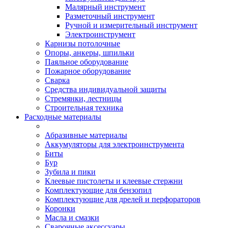
Малярный инструмент
Разметочный инструмент
Ручной и измерительный инструмент
Электроинструмент
Карнизы потолочные
Опоры, анкеры, шпильки
Паяльное оборудование
Пожарное оборудование
Сварка
Средства индивидуальной защиты
Стремянки, лестницы
Строительная техника
Расходные материалы
Абразивные материалы
Аккумуляторы для электроинструмента
Биты
Бур
Зубила и пики
Клеевые пистолеты и клеевые стержни
Комплектующие для бензопил
Комплектующие для дрелей и перфораторов
Коронки
Масла и смазки
Сварочные аксессуары