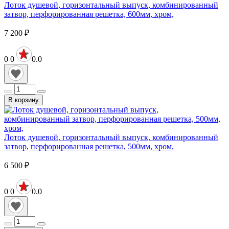
Лоток душевой, горизонтальный выпуск, комбинированный
затвор, перфорированная решетка, 600мм, хром,
7 200
₽
0
0
0.0
В корзину
Лоток душевой, горизонтальный выпуск, комбинированный
затвор, перфорированная решетка, 500мм, хром,
6 500
₽
0
0
0.0