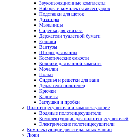
Звукоизоляционные комплекты
Наборы и комплекты аксессуаров
Подставки для щеток
Дозаторы
Мыльницы
Сиденья для унитаза
Держатели туалетной бумаги
Ершики
Вантузы
Шторы для ванны
Косметические емкости
Коврики для ванной комнаты
Мочалки
Полки
Сиденья и решетки для ванн
Держатели полотенец
Крючки
Карнизы
Заглушки и пробки
Полотенцесушители и комплектующие
Водяные полотенцесушители
Комплектующие для полотенцесушителей
Электрические полотенцесушители
Комплектующие для стиральных машин
Люки