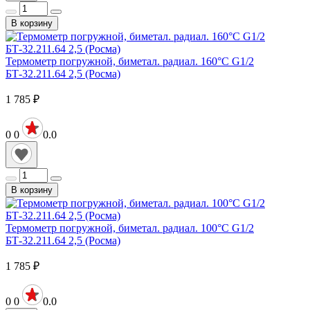
В корзину
Термометр погружной, биметал. радиал. 160°С G1/2
БТ-32.211.64 2,5 (Росма)
1 785
₽
0
0
0.0
В корзину
Термометр погружной, биметал. радиал. 100°С G1/2
БТ-32.211.64 2,5 (Росма)
1 785
₽
0
0
0.0