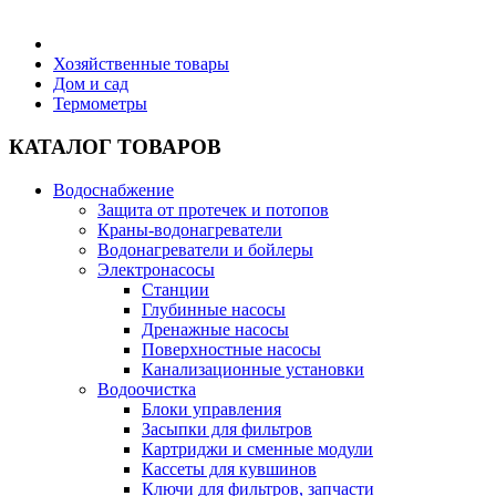
Бытовая техника
Хозяйственные товары
Дом и сад
Термометры
Хозяйственные товары
КАТАЛОГ ТОВАРОВ
Водоснабжение
Защита от протечек и потопов
Строительные товары
Краны-водонагреватели
Водонагреватели и бойлеры
Электронасосы
Станции
Глубинные насосы
Дренажные насосы
Все для бани
Поверхностные насосы
Канализационные установки
Водоочистка
Блоки управления
Засыпки для фильтров
Картриджи и сменные модули
Блог
Кассеты для кувшинов
Ключи для фильтров, запчасти