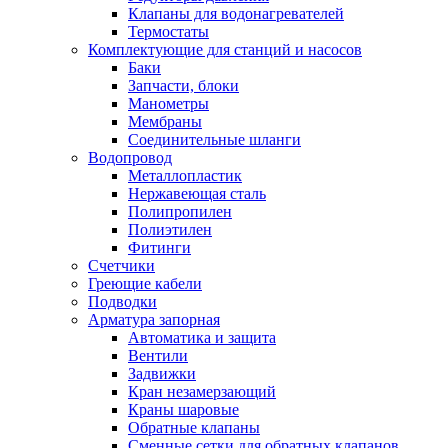
Обмен и возврат товара
Клапаны для водонагревателей
Термостаты
Комплектующие для станций и насосов
Вакансии
Баки
Контакты
Запчасти, блоки
Манометры
Мембраны
Соединительные шланги
Водопровод
Металлопластик
Нержавеющая сталь
Полипропилен
Полиэтилен
Фитинги
Счетчики
Греющие кабели
Подводки
Арматура запорная
Автоматика и защита
Вентили
Задвижки
Кран незамерзающий
Краны шаровые
Обратные клапаны
Сменные сетки для обратных клапанов