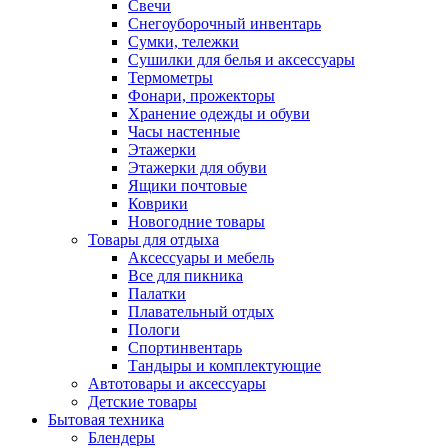
Свечи
Снегоуборочный инвентарь
Сумки, тележки
Сушилки для белья и аксессуары
Термометры
Фонари, прожекторы
Хранение одежды и обуви
Часы настенные
Этажерки
Этажерки для обуви
Ящики почтовые
Коврики
Новогодние товары
Товары для отдыха
Аксессуары и мебель
Все для пикника
Палатки
Плавательный отдых
Пологи
Спортинвентарь
Тандыры и комплектующие
Автотовары и аксессуары
Детские товары
Бытовая техника
Блендеры