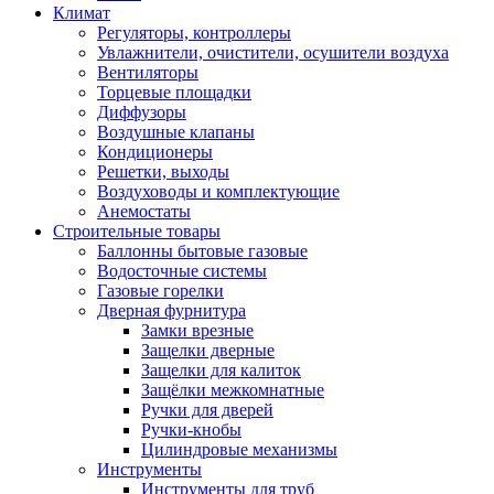
Климат
Регуляторы, контроллеры
Увлажнители, очистители, осушители воздуха
Вентиляторы
Торцевые площадки
Диффузоры
Воздушные клапаны
Кондиционеры
Решетки, выходы
Воздуховоды и комплектующие
Анемостаты
Строительные товары
Баллонны бытовые газовые
Водосточные системы
Газовые горелки
Дверная фурнитура
Замки врезные
Защелки дверные
Защелки для калиток
Защёлки межкомнатные
Ручки для дверей
Ручки-кнобы
Цилиндровые механизмы
Инструменты
Инструменты для труб