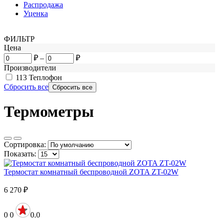
Распродажа
Уценка
ФИЛЬТР
Цена
₽
–
₽
Производители
113
Теплофон
Сбросить все
Термометры
Сортировка:
Показать:
Термостат комнатный беспроводной ZOTA ZT-02W
6 270
₽
0
0
0.0