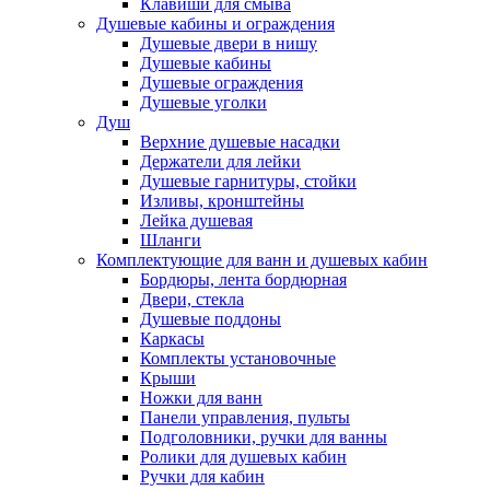
Клавиши для смыва
Душевые кабины и ограждения
Душевые двери в нишу
Душевые кабины
Душевые ограждения
Душевые уголки
Душ
Верхние душевые насадки
Держатели для лейки
Душевые гарнитуры, стойки
Изливы, кронштейны
Лейка душевая
Шланги
Комплектующие для ванн и душевых кабин
Бордюры, лента бордюрная
Двери, стекла
Душевые поддоны
Каркасы
Комплекты установочные
Крыши
Ножки для ванн
Панели управления, пульты
Подголовники, ручки для ванны
Ролики для душевых кабин
Ручки для кабин