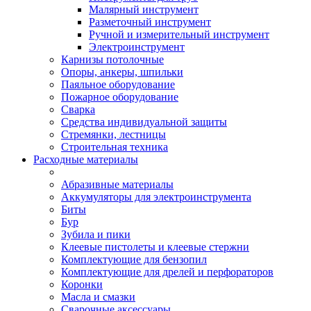
Малярный инструмент
Разметочный инструмент
Ручной и измерительный инструмент
Электроинструмент
Карнизы потолочные
Опоры, анкеры, шпильки
Паяльное оборудование
Пожарное оборудование
Сварка
Средства индивидуальной защиты
Стремянки, лестницы
Строительная техника
Расходные материалы
Абразивные материалы
Аккумуляторы для электроинструмента
Биты
Бур
Зубила и пики
Клеевые пистолеты и клеевые стержни
Комплектующие для бензопил
Комплектующие для дрелей и перфораторов
Коронки
Масла и смазки
Сварочные аксессуары