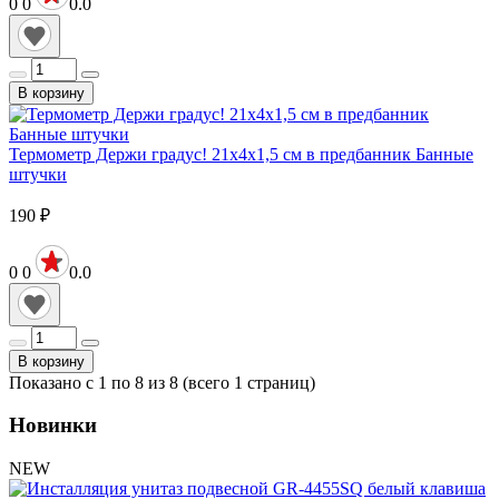
0
0
0.0
В корзину
Термометр Держи градус! 21x4x1,5 см в предбанник Банные
штучки
190
₽
0
0
0.0
В корзину
Показано с 1 по 8 из 8 (всего 1 страниц)
Новинки
NEW