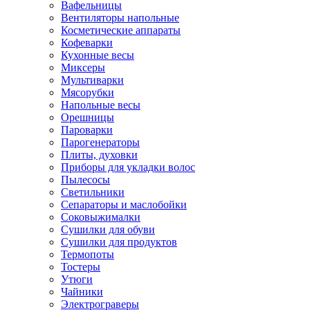
Вафельницы
Вентиляторы напольные
Косметические аппараты
Кофеварки
Кухонные весы
Миксеры
Мультиварки
Мясорубки
Напольные весы
Орешницы
Пароварки
Парогенераторы
Плиты, духовки
Приборы для укладки волос
Пылесосы
Светильники
Сепараторы и маслобойки
Соковыжималки
Сушилки для обуви
Сушилки для продуктов
Термопоты
Тостеры
Утюги
Чайники
Электрограверы