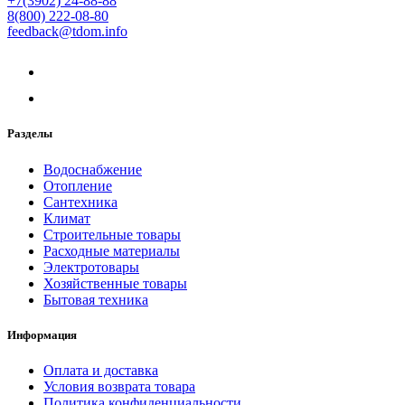
+7(3902) 24-88-88
8(800) 222-08-80
feedback@tdom.info
Разделы
Водоснабжение
Отопление
Сантехника
Климат
Строительные товары
Расходные материалы
Электротовары
Хозяйственные товары
Бытовая техника
Информация
Оплата и доставка
Условия возврата товара
Политика конфиденциальности