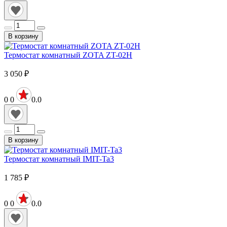
В корзину
Термостат комнатный ZOTA ZT-02H
3 050
₽
0
0
0.0
В корзину
Термостат комнатный IMIT-Ta3
1 785
₽
0
0
0.0