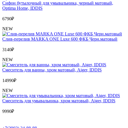
Сифон бутылочный для умывальника, черный матовый,
Optima Home, IDDIS
6790
₽
NEW
Слив-перелив MARKA ONE Luxe 600 ФКБ Черн.матовый
3140
₽
NEW
Cмеситель для ванны, хром матовый, Aiger, IDDIS
14990
₽
NEW
Cмеситель для умывальника, хром матовый, Aiger, IDDIS
9990
₽