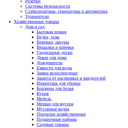
Розетки
Системы безопасности
Стабилизаторы, генераторы и автоматика
Удлинители
Хозяйственные товары
Дом и сад
Бытовая химия
Ведра, тазы
Веревки, шнуры
Вешалки и крючки
Гладильные доски
Декор для дома
Дождеватели
Емкости для воды
Замки велосипедные
Защита от насекомых и вредителей
Инвентарь для уборки
Корзины для белья
Кухня
Мебель
Мешки для мусора
Мусорные ведра
Перчатки хозяйственные
Подарочные наборы
Садовые товары