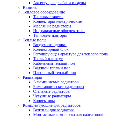
Аксессуары для бани и сауны
Камины
Тепловое оборудование
Тепловые завесы
Конвекторы электрические
Масляные радиаторы
Инфракрасные обогреватели
Тепловентиляторы
Теплые полы
Воздухоотводчики
Коллекторный блок
Регулирующая арматура для теплого пола
Теплый плинтус
Кабельный теплый пол
Водяной теплый пол
Пленочный теплый пол
Радиаторы
Алюминиевые радиаторы
Биметаллические радиаторы
Стальные радиаторы
Чугунные радиаторы
Конвекторы
Комплектующие для радиаторов
Вентили для радиатора
Монтажные комплекты для радиаторов