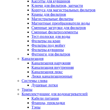
Кассеты для кувшинов
Ключи для фильтров, запчасти
Корпуса для магистральных фильтров
Краны для фильтров
Магистральные фильтры
Магнитные преобразователи воды
Сменные загрузки для фильтров
Сменные фильтроэлементы
Тест-полоски для воды
Фильтры на кран
Фильтры под мойку
Фильтры-кувшины
Фитинги для фильтров
Канализация
Канализация наружняя
Канализация внутренняя
Канализация люкс
Люки канализационные
Системы слива
Душевые лотки
Трапы
Комплектующие для водонагревателей
Кабели питания
Фланцы, прокладки
Тэны