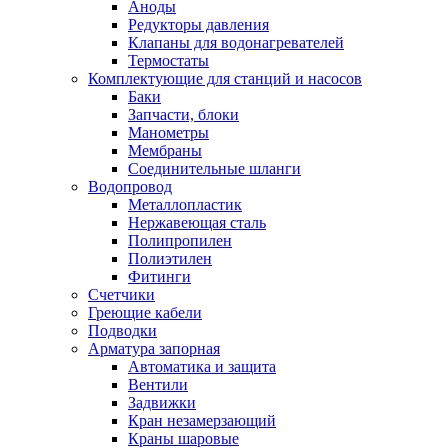
Аноды
Редукторы давления
Клапаны для водонагревателей
Термостаты
Комплектующие для станций и насосов
Баки
Запчасти, блоки
Манометры
Мембраны
Соединительные шланги
Водопровод
Металлопластик
Нержавеющая сталь
Полипропилен
Полиэтилен
Фитинги
Счетчики
Греющие кабели
Подводки
Арматура запорная
Автоматика и защита
Вентили
Задвижки
Кран незамерзающий
Краны шаровые