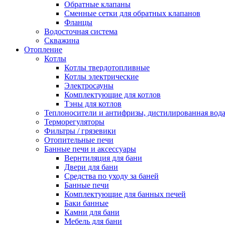
Обратные клапаны
Сменные сетки для обратных клапанов
Фланцы
Водосточная система
Скважина
Отопление
Котлы
Котлы твердотопливные
Котлы электрические
Электросауны
Комплектующие для котлов
Тэны для котлов
Теплоносители и антифризы, дистилированная вод
Терморегуляторы
Фильтры / грязевики
Отопительные печи
Банные печи и аксессуары
Вернтиляция для бани
Двери для бани
Средства по уходу за баней
Банные печи
Комплектующие для банных печей
Баки банные
Камни для бани
Мебель для бани