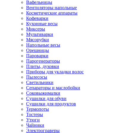
Вафельницы
Вентиляторы напольные
Косметические аппараты
Кофеварки
Кухонные весы
Миксеры
Мультиварки
Мясорубки
Напольные весы
Орешницы
Пароварки
Парогенераторы
Плиты, духовки
Приборы для укладки волос
Пылесосы
Светильники
Сепараторы и маслобойки
Соковыжималки
Сушилки для обуви
Сушилки для продуктов
Термопоты
Тостеры
Утюги
Чайники
Электрограверы