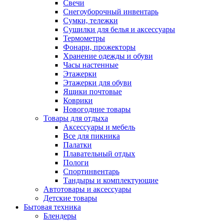
Свечи
Снегоуборочный инвентарь
Сумки, тележки
Сушилки для белья и аксессуары
Термометры
Фонари, прожекторы
Хранение одежды и обуви
Часы настенные
Этажерки
Этажерки для обуви
Ящики почтовые
Коврики
Новогодние товары
Товары для отдыха
Аксессуары и мебель
Все для пикника
Палатки
Плавательный отдых
Пологи
Спортинвентарь
Тандыры и комплектующие
Автотовары и аксессуары
Детские товары
Бытовая техника
Блендеры