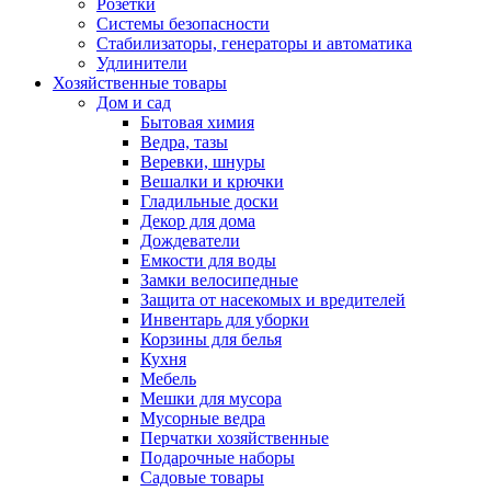
Розетки
Системы безопасности
Стабилизаторы, генераторы и автоматика
Удлинители
Хозяйственные товары
Дом и сад
Бытовая химия
Ведра, тазы
Веревки, шнуры
Вешалки и крючки
Гладильные доски
Декор для дома
Дождеватели
Емкости для воды
Замки велосипедные
Защита от насекомых и вредителей
Инвентарь для уборки
Корзины для белья
Кухня
Мебель
Мешки для мусора
Мусорные ведра
Перчатки хозяйственные
Подарочные наборы
Садовые товары