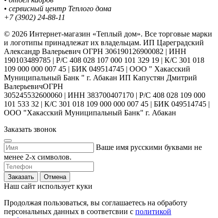
• сервисный центр Теплого дома
+7 (3902) 24-88-11
© 2026 Интернет-магазин «Теплый дом». Все торговые марки
и логотипы принадлежат их владельцам. ИП Цареградский
Александр Валерьевич ОГРН 306190126900082 | ИНН
190103489785 | Р/С 408 028 107 000 101 329 19 | К/С 301 018
109 000 000 007 45 | БИК 049514745 | ООО " Хакасский
Муниципальный Банк " г. Абакан ИП Капустян Дмитрий
ВалерьевичОГРН
305245532600060 | ИНН 383700407170 | Р/С 408 028 109 000
101 533 32 | К/С 301 018 109 000 000 007 45 | БИК 049514745 |
ООО "Хакасский Муниципальный Банк" г. Абакан
Заказать звонок
Ваше имя русскими буквами не
менее 2-х символов.
Заказать
Отмена
Наш сайт использует куки
Продолжая пользоваться, вы соглашаетесь на обработу
персональных данных в соответсвии с
политикой