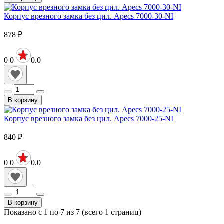
Корпус врезного замка без цил. Apecs 7000-30-NI
878
₽
0
0
0.0
В корзину
Корпус врезного замка без цил. Apecs 7000-25-NI
840
₽
0
0
0.0
В корзину
Показано с 1 по 7 из 7 (всего 1 страниц)