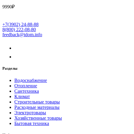
9990
₽
+7(3902) 24-88-88
8(800) 222-08-80
feedback@tdom.info
Разделы
Водоснабжение
Отопление
Сантехника
Климат
Строительные товары
Расходные материалы
Электротовары
Хозяйственные товары
Бытовая техника