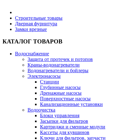
Бытовая техника
Строительные товары
Дверная фурнитура
Замки врезные
Хозяйственные товары
КАТАЛОГ ТОВАРОВ
Водоснабжение
Защита от протечек и потопов
Строительные товары
Краны-водонагреватели
Водонагреватели и бойлеры
Электронасосы
Станции
Глубинные насосы
Дренажные насосы
Все для бани
Поверхностные насосы
Канализационные установки
Водоочистка
Блоки управления
Засыпки для фильтров
Картриджи и сменные модули
Блог
Кассеты для кувшинов
Ключи для фильтров, запчасти