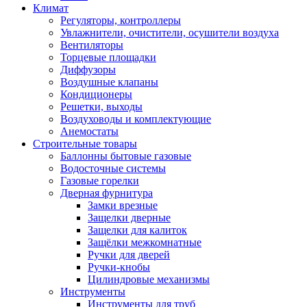
Климат
Регуляторы, контроллеры
Увлажнители, очистители, осушители воздуха
Вентиляторы
Торцевые площадки
Диффузоры
Воздушные клапаны
Кондиционеры
Решетки, выходы
Воздуховоды и комплектующие
Анемостаты
Строительные товары
Баллонны бытовые газовые
Водосточные системы
Газовые горелки
Дверная фурнитура
Замки врезные
Защелки дверные
Защелки для калиток
Защёлки межкомнатные
Ручки для дверей
Ручки-кнобы
Цилиндровые механизмы
Инструменты
Инструменты для труб