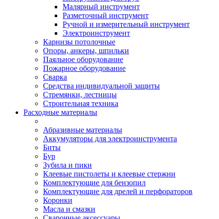
Малярный инструмент
Разметочный инструмент
Ручной и измерительный инструмент
Электроинструмент
Карнизы потолочные
Опоры, анкеры, шпильки
Паяльное оборудование
Пожарное оборудование
Сварка
Средства индивидуальной защиты
Стремянки, лестницы
Строительная техника
Расходные материалы
Абразивные материалы
Аккумуляторы для электроинструмента
Биты
Бур
Зубила и пики
Клеевые пистолеты и клеевые стержни
Комплектующие для бензопил
Комплектующие для дрелей и перфораторов
Коронки
Масла и смазки
Сварочные аксессуары