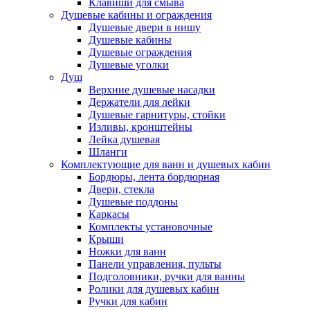
Клавиши для смыва
Душевые кабины и ограждения
Душевые двери в нишу
Душевые кабины
Душевые ограждения
Душевые уголки
Душ
Верхние душевые насадки
Держатели для лейки
Душевые гарнитуры, стойки
Изливы, кронштейны
Лейка душевая
Шланги
Комплектующие для ванн и душевых кабин
Бордюры, лента бордюрная
Двери, стекла
Душевые поддоны
Каркасы
Комплекты установочные
Крыши
Ножки для ванн
Панели управления, пульты
Подголовники, ручки для ванны
Ролики для душевых кабин
Ручки для кабин