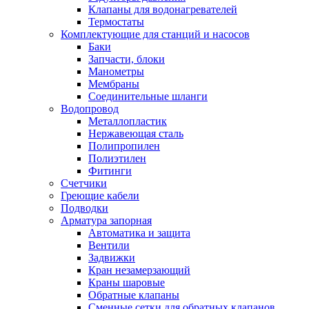
Обмен и возврат товара
Клапаны для водонагревателей
Термостаты
Комплектующие для станций и насосов
Вакансии
Баки
Контакты
Запчасти, блоки
Манометры
Мембраны
Соединительные шланги
Водопровод
Металлопластик
Нержавеющая сталь
Полипропилен
Полиэтилен
Фитинги
Счетчики
Греющие кабели
Подводки
Арматура запорная
Автоматика и защита
Вентили
Задвижки
Кран незамерзающий
Краны шаровые
Обратные клапаны
Сменные сетки для обратных клапанов