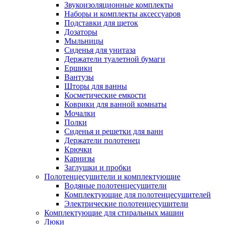
Звукоизоляционные комплекты
Наборы и комплекты аксессуаров
Подставки для щеток
Дозаторы
Мыльницы
Сиденья для унитаза
Держатели туалетной бумаги
Ершики
Вантузы
Шторы для ванны
Косметические емкости
Коврики для ванной комнаты
Мочалки
Полки
Сиденья и решетки для ванн
Держатели полотенец
Крючки
Карнизы
Заглушки и пробки
Полотенцесушители и комплектующие
Водяные полотенцесушители
Комплектующие для полотенцесушителей
Электрические полотенцесушители
Комплектующие для стиральных машин
Люки