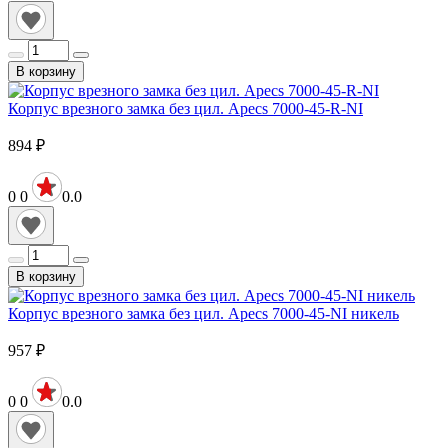
В корзину
Корпус врезного замка без цил. Apecs 7000-45-R-NI
894
₽
0
0
0.0
В корзину
Корпус врезного замка без цил. Apecs 7000-45-NI никель
957
₽
0
0
0.0