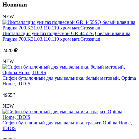
Новинки
NEW
Инсталляция унитаз подвесной GR-4455SQ белый клавиша
Pragma 700.K31.03.110.110 хром мат,Grossman
24200
₽
NEW
Сифон бутылочный для умывальника, белый матовый, Optima
Home, IDDIS
4965
₽
NEW
Сифон бутылочный для умывальника, графит, Optima Home,
IDDIS