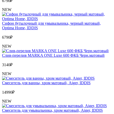
6790
₽
NEW
Сифон бутылочный для умывальника, черный матовый,
Optima Home, IDDIS
6790
₽
NEW
Слив-перелив MARKA ONE Luxe 600 ФКБ Черн.матовый
3140
₽
NEW
Cмеситель для ванны, хром матовый, Aiger, IDDIS
14990
₽
NEW
Cмеситель для умывальника, хром матовый, Aiger, IDDIS