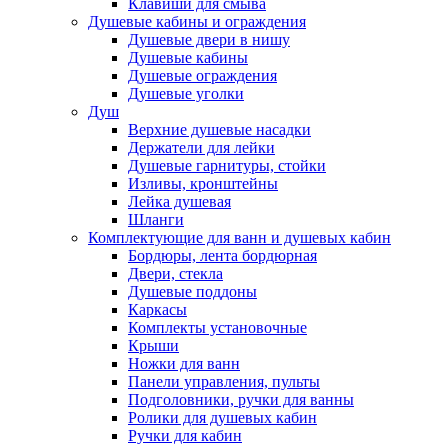
Клавиши для смыва
Душевые кабины и ограждения
Душевые двери в нишу
Душевые кабины
Душевые ограждения
Душевые уголки
Душ
Верхние душевые насадки
Держатели для лейки
Душевые гарнитуры, стойки
Изливы, кронштейны
Лейка душевая
Шланги
Комплектующие для ванн и душевых кабин
Бордюры, лента бордюрная
Двери, стекла
Душевые поддоны
Каркасы
Комплекты установочные
Крыши
Ножки для ванн
Панели управления, пульты
Подголовники, ручки для ванны
Ролики для душевых кабин
Ручки для кабин