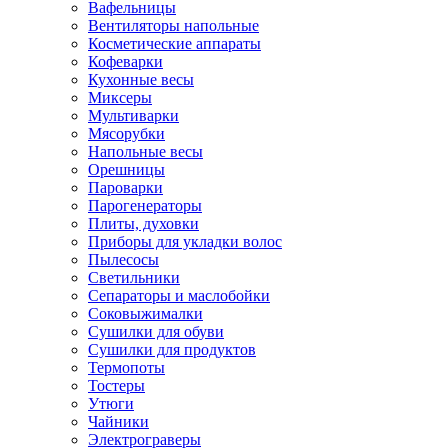
Вафельницы
Вентиляторы напольные
Косметические аппараты
Кофеварки
Кухонные весы
Миксеры
Мультиварки
Мясорубки
Напольные весы
Орешницы
Пароварки
Парогенераторы
Плиты, духовки
Приборы для укладки волос
Пылесосы
Светильники
Сепараторы и маслобойки
Соковыжималки
Сушилки для обуви
Сушилки для продуктов
Термопоты
Тостеры
Утюги
Чайники
Электрограверы