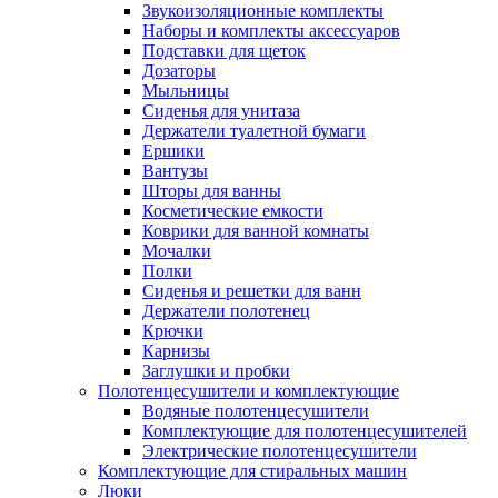
Звукоизоляционные комплекты
Наборы и комплекты аксессуаров
Подставки для щеток
Дозаторы
Мыльницы
Сиденья для унитаза
Держатели туалетной бумаги
Ершики
Вантузы
Шторы для ванны
Косметические емкости
Коврики для ванной комнаты
Мочалки
Полки
Сиденья и решетки для ванн
Держатели полотенец
Крючки
Карнизы
Заглушки и пробки
Полотенцесушители и комплектующие
Водяные полотенцесушители
Комплектующие для полотенцесушителей
Электрические полотенцесушители
Комплектующие для стиральных машин
Люки