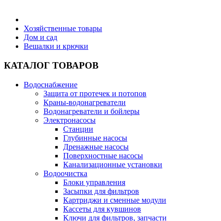
Бытовая техника
Хозяйственные товары
Дом и сад
Вешалки и крючки
Хозяйственные товары
КАТАЛОГ ТОВАРОВ
Водоснабжение
Защита от протечек и потопов
Строительные товары
Краны-водонагреватели
Водонагреватели и бойлеры
Электронасосы
Станции
Глубинные насосы
Дренажные насосы
Все для бани
Поверхностные насосы
Канализационные установки
Водоочистка
Блоки управления
Засыпки для фильтров
Картриджи и сменные модули
Блог
Кассеты для кувшинов
Ключи для фильтров, запчасти