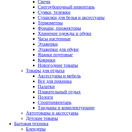
Свечи
Снегоуборочный инвентарь
Сумки, тележки
Сушилки для белья и аксессуары
Термометры
Фонари, прожекторы
Хранение одежды и обуви
Часы настенные
Этажерки
Этажерки для обуви
Ящики почтовые
Коврики
Новогодние товары
Товары для отдыха
Аксессуары и мебель
Все для пикника
Палатки
Плавательный отдых
Пологи
Спортинвентарь
Тандыры и комплектующие
Автотовары и аксессуары
Детские товары
Бытовая техника
Блендеры