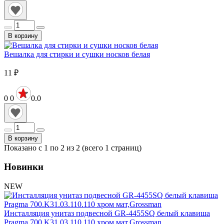
В корзину
Вешалка для стирки и сушки носков белая
11
₽
0
0
0.0
В корзину
Показано с 1 по 2 из 2 (всего 1 страниц)
Новинки
NEW
Инсталляция унитаз подвесной GR-4455SQ белый клавиша
Pragma 700.K31.03.110.110 хром мат,Grossman