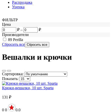
Распродажа
Уценка
ФИЛЬТР
Цена
₽
–
₽
Производители
89
Perilla
Сбросить все
Вешалки и крючки
Сортировка:
Показать:
Крюки-вешалки, 10 шт. Sparta
131
₽
0
0
0.0