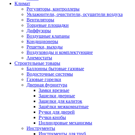
Климат
Регуляторы, контроллеры
Увлажнители, очистители, осушители воздуха
Вентиляторы
Торцевые площадки
Диффузоры
Воздушные клапаны
Кондиционеры
Решетки, выходы
Воздуховоды и комплектующие
Анемостаты
Строительные товары
Баллонны бытовые газовые
Водосточные системы
Газовые горелки
Дверная фурнитура
Замки врезные
Защелки дверные
Защелки для калиток
Защёлки межкомнатные
Ручки для дверей
Ручки-кнобы
Цилиндровые механизмы
Инструменты
Инструменты для труб