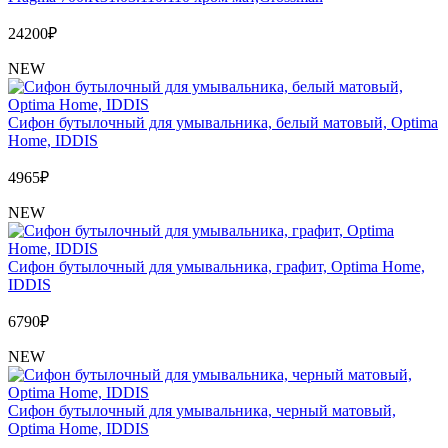
24200
₽
NEW
Сифон бутылочный для умывальника, белый матовый, Optima
Home, IDDIS
4965
₽
NEW
Сифон бутылочный для умывальника, графит, Optima Home,
IDDIS
6790
₽
NEW
Сифон бутылочный для умывальника, черный матовый,
Optima Home, IDDIS