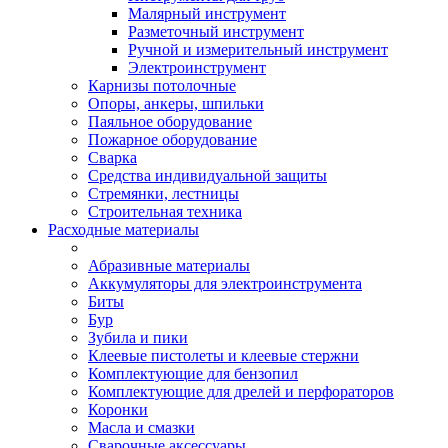
Малярный инструмент
Разметочный инструмент
Ручной и измерительный инструмент
Электроинструмент
Карнизы потолочные
Опоры, анкеры, шпильки
Паяльное оборудование
Пожарное оборудование
Сварка
Средства индивидуальной защиты
Стремянки, лестницы
Строительная техника
Расходные материалы
Абразивные материалы
Аккумуляторы для электроинструмента
Биты
Бур
Зубила и пики
Клеевые пистолеты и клеевые стержни
Комплектующие для бензопил
Комплектующие для дрелей и перфораторов
Коронки
Масла и смазки
Сварочные аксессуары