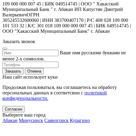
109 000 000 007 45 | БИК 049514745 | ООО " Хакасский
Муниципальный Банк " г. Абакан ИП Капустян Дмитрий
ВалерьевичОГРН
305245532600060 | ИНН 383700407170 | Р/С 408 028 109 000
101 533 32 | К/С 301 018 109 000 000 007 45 | БИК 049514745 |
ООО "Хакасский Муниципальный Банк" г. Абакан
Заказать звонок
Ваше имя русскими буквами не
менее 2-х символов.
Заказать
Отмена
Наш сайт использует куки
Продолжая пользоваться, вы соглашаетесь на обработу
персональных данных в соответсвии с
политикой
конфиденциальности.
Согласен
Выберите ваш город
Абакан
Минусинск
Саяногорск
Курагино