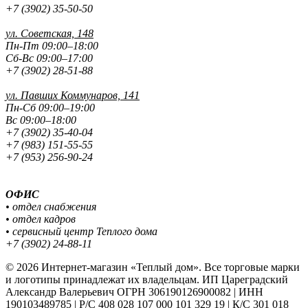
+7 (3902) 35-50-50
ул. Советская, 148
Пн-Пт 09:00–18:00
Сб-Вс 09:00–17:00
+7 (3902) 28-51-88
ул. Павших
Коммунаров, 141
Пн-Сб 09:00–19:00
Вс 09:00–18:00
+7 (3902) 35-40-04
+7 (983) 151-55-55
+7 (953) 256-90-24
ОФИС
• отдел снабжения
• отдел кадров
• сервисный центр Теплого дома
+7 (3902) 24-88-11
© 2026 Интернет-магазин «Теплый дом». Все торговые марки
и логотипы принадлежат их владельцам. ИП Цареградский
Александр Валерьевич ОГРН 306190126900082 | ИНН
190103489785 | Р/С 408 028 107 000 101 329 19 | К/С 301 018