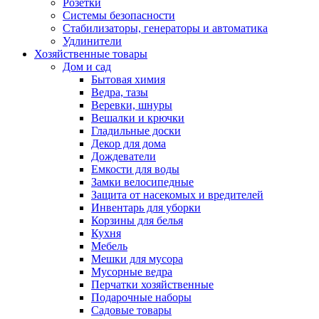
Розетки
Системы безопасности
Стабилизаторы, генераторы и автоматика
Удлинители
Хозяйственные товары
Дом и сад
Бытовая химия
Ведра, тазы
Веревки, шнуры
Вешалки и крючки
Гладильные доски
Декор для дома
Дождеватели
Емкости для воды
Замки велосипедные
Защита от насекомых и вредителей
Инвентарь для уборки
Корзины для белья
Кухня
Мебель
Мешки для мусора
Мусорные ведра
Перчатки хозяйственные
Подарочные наборы
Садовые товары