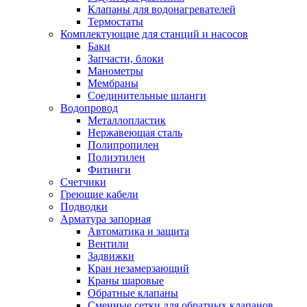
Обмен и возврат товара
Клапаны для водонагревателей
Термостаты
Комплектующие для станций и насосов
Вакансии
Баки
Контакты
Запчасти, блоки
Манометры
Мембраны
Соединительные шланги
Водопровод
Металлопластик
Нержавеющая сталь
Полипропилен
Полиэтилен
Фитинги
Счетчики
Греющие кабели
Подводки
Арматура запорная
Автоматика и защита
Вентили
Задвижки
Кран незамерзающий
Краны шаровые
Обратные клапаны
Сменные сетки для обратных клапанов