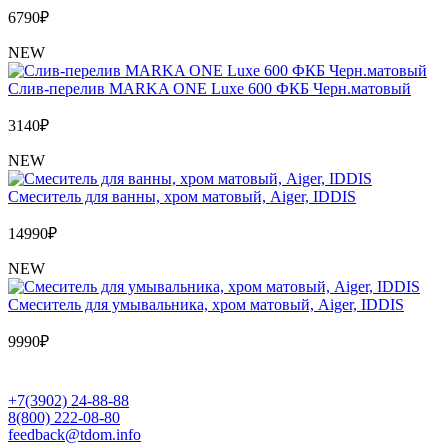
6790
₽
NEW
Слив-перелив MARKA ONE Luxe 600 ФКБ Черн.матовый
3140
₽
NEW
Cмеситель для ванны, хром матовый, Aiger, IDDIS
14990
₽
NEW
Cмеситель для умывальника, хром матовый, Aiger, IDDIS
9990
₽
+7(3902) 24-88-88
8(800) 222-08-80
feedback@tdom.info