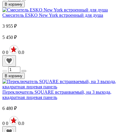
В корзину
Смеситель ESKO New York встроенный для душа
3 955
₽
5 450
₽
0
0
0.0
В корзину
Переключатель SQUARE встраиваемый, на 3 выхода,
квадратная лицевая панель
6 480
₽
0
0
0.0