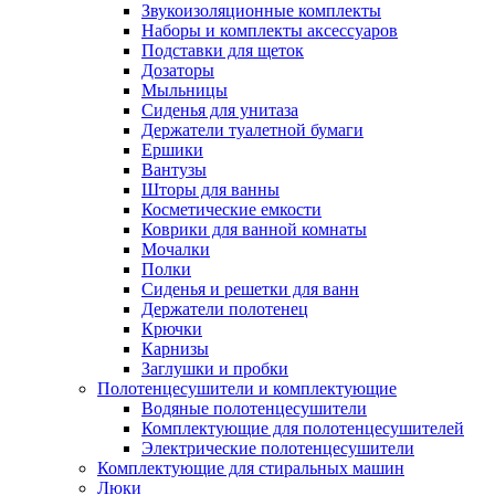
Звукоизоляционные комплекты
Наборы и комплекты аксессуаров
Подставки для щеток
Дозаторы
Мыльницы
Сиденья для унитаза
Держатели туалетной бумаги
Ершики
Вантузы
Шторы для ванны
Косметические емкости
Коврики для ванной комнаты
Мочалки
Полки
Сиденья и решетки для ванн
Держатели полотенец
Крючки
Карнизы
Заглушки и пробки
Полотенцесушители и комплектующие
Водяные полотенцесушители
Комплектующие для полотенцесушителей
Электрические полотенцесушители
Комплектующие для стиральных машин
Люки