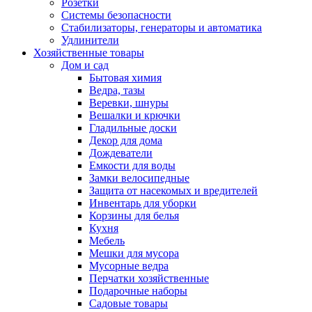
Розетки
Системы безопасности
Стабилизаторы, генераторы и автоматика
Удлинители
Хозяйственные товары
Дом и сад
Бытовая химия
Ведра, тазы
Веревки, шнуры
Вешалки и крючки
Гладильные доски
Декор для дома
Дождеватели
Емкости для воды
Замки велосипедные
Защита от насекомых и вредителей
Инвентарь для уборки
Корзины для белья
Кухня
Мебель
Мешки для мусора
Мусорные ведра
Перчатки хозяйственные
Подарочные наборы
Садовые товары