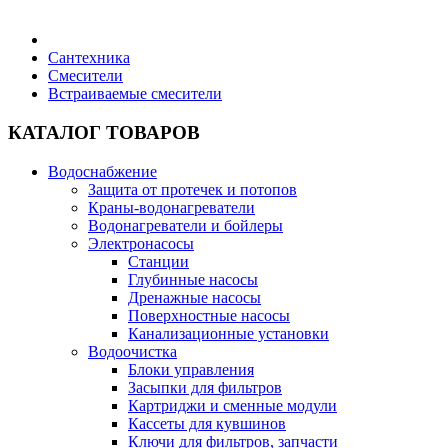
Бытовая техника
Сантехника
Смесители
Встраиваемые смесители
Хозяйственные товары
КАТАЛОГ ТОВАРОВ
Водоснабжение
Защита от протечек и потопов
Строительные товары
Краны-водонагреватели
Водонагреватели и бойлеры
Электронасосы
Станции
Глубинные насосы
Дренажные насосы
Все для бани
Поверхностные насосы
Канализационные установки
Водоочистка
Блоки управления
Засыпки для фильтров
Картриджи и сменные модули
Блог
Кассеты для кувшинов
Ключи для фильтров, запчасти