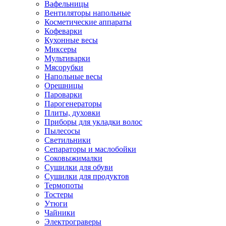
Вафельницы
Вентиляторы напольные
Косметические аппараты
Кофеварки
Кухонные весы
Миксеры
Мультиварки
Мясорубки
Напольные весы
Орешницы
Пароварки
Парогенераторы
Плиты, духовки
Приборы для укладки волос
Пылесосы
Светильники
Сепараторы и маслобойки
Соковыжималки
Сушилки для обуви
Сушилки для продуктов
Термопоты
Тостеры
Утюги
Чайники
Электрограверы