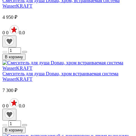
Смеситель для душа Donau, хром, встраиваемая система
WasserKRAFT
4 950
₽
0
0
0.0
В корзину
Смеситель для душа Donau, хром встраиваемая система
WasserKRAFT
7 300
₽
0
0
0.0
В корзину