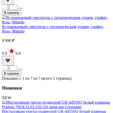
В корзину
Встраиваемый смеситель с гигиеническим душем, графит,
Rora, Milardo
9 990
₽
0
0
0.0
В корзину
Показано с 1 по 7 из 7 (всего 1 страниц)
Новинки
NEW
Инсталляция унитаз подвесной GR-4455SQ белый клавиша