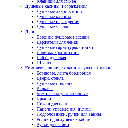
Клавиши для смыва
Душевые кабины и ограждения
Душевые двери в нишу
Душевые кабины
Душевые ограждения
Душевые уголки
Душ
Верхние душевые насадки
Держатели для лейки
Душевые гарнитуры, стойки
Изливы, кронштейны
Лейка душевая
Шланги
Комплектующие для ванн и душевых кабин
Бордюры, лента бордюрная
Двери, стекла
Душевые поддоны
Каркасы
Комплекты установочные
Крыши
Ножки для ванн
Панели управления, пульты
Подголовники, ручки для ванны
Ролики для душевых кабин
Ручки для кабин