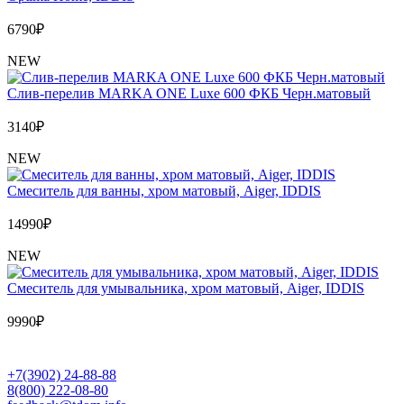
6790
₽
NEW
Слив-перелив MARKA ONE Luxe 600 ФКБ Черн.матовый
3140
₽
NEW
Cмеситель для ванны, хром матовый, Aiger, IDDIS
14990
₽
NEW
Cмеситель для умывальника, хром матовый, Aiger, IDDIS
9990
₽
+7(3902) 24-88-88
8(800) 222-08-80