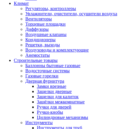
Климат
Регуляторы, контроллеры
Увлажнители, очистители, осушители воздуха
Вентиляторы
Торцевые площадки
Диффузоры
Воздушные клапаны
Кондиционеры
Решетки, выходы
Воздуховоды и комплектующие
Анемостаты
Строительные товары
Баллонны бытовые газовые
Водосточные системы
Газовые горелки
Дверная фурнитура
Замки врезные
Защелки дверные
Защелки для калиток
Защёлки межкомнатные
Ручки для дверей
Ручки-кнобы
Цилиндровые механизмы
Инструменты
Инструменты для труб