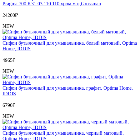
Pragma 700.K31.03.110.110 хром мат,Grossman
24200
₽
NEW
Сифон бутылочный для умывальника, белый матовый, Optima
Home, IDDIS
4965
₽
NEW
Сифон бутылочный для умывальника, графит, Optima Home,
IDDIS
6790
₽
NEW
Сифон бутылочный для умывальника, черный матовый,
Optima Home, IDDIS