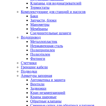
Обмен и возврат товара
Клапаны для водонагревателей
Термостаты
Комплектующие для станций и насосов
Вакансии
Баки
Контакты
Запчасти, блоки
Манометры
Мембраны
Соединительные шланги
Водопровод
Металлопластик
Нержавеющая сталь
Полипропилен
Полиэтилен
Фитинги
Счетчики
Греющие кабели
Подводки
Арматура запорная
Автоматика и защита
Вентили
Задвижки
Кран незамерзающий
Краны шаровые
Обратные клапаны
Сменные сетки для обратных клапанов