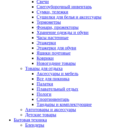
Свечи
Снегоуборочный инвентарь
Сумки, тележки
Сушилки для белья и аксессуары
Термометры
Фонари, прожекторы
Хранение одежды и обуви
Часы настенные
Этажерки
Этажерки для обуви
Ящики почтовые
Коврики
Новогодние товары
Товары для отдыха
Аксессуары и мебель
Все для пикника
Палатки
Плавательный отдых
Пологи
Спортинвентарь
Тандыры и комплектующие
Автотовары и аксессуары
Детские товары
Бытовая техника
Блендеры