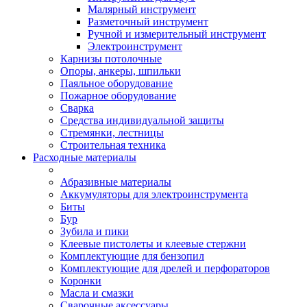
Малярный инструмент
Разметочный инструмент
Ручной и измерительный инструмент
Электроинструмент
Карнизы потолочные
Опоры, анкеры, шпильки
Паяльное оборудование
Пожарное оборудование
Сварка
Средства индивидуальной защиты
Стремянки, лестницы
Строительная техника
Расходные материалы
Абразивные материалы
Аккумуляторы для электроинструмента
Биты
Бур
Зубила и пики
Клеевые пистолеты и клеевые стержни
Комплектующие для бензопил
Комплектующие для дрелей и перфораторов
Коронки
Масла и смазки
Сварочные аксессуары