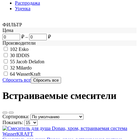
Распродажа
Уценка
ФИЛЬТР
Цена
₽
–
₽
Производители
102
Esko
30
IDDIS
55
Jacob Delafon
32
Milardo
64
WasserKraft
Сбросить все
Встраиваемые смесители
Сортировка:
Показать: