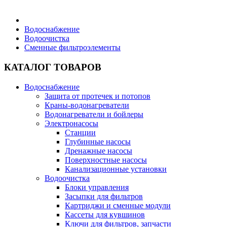
Бытовая техника
Водоснабжение
Водоочистка
Сменные фильтроэлементы
Хозяйственные товары
КАТАЛОГ ТОВАРОВ
Водоснабжение
Защита от протечек и потопов
Строительные товары
Краны-водонагреватели
Водонагреватели и бойлеры
Электронасосы
Станции
Глубинные насосы
Дренажные насосы
Все для бани
Поверхностные насосы
Канализационные установки
Водоочистка
Блоки управления
Засыпки для фильтров
Картриджи и сменные модули
Блог
Кассеты для кувшинов
Ключи для фильтров, запчасти