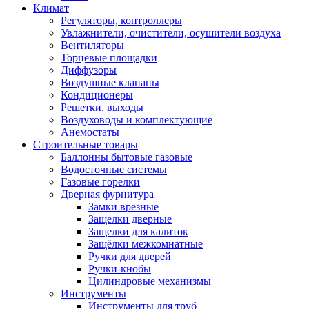
Климат
Регуляторы, контроллеры
Увлажнители, очистители, осушители воздуха
Вентиляторы
Торцевые площадки
Диффузоры
Воздушные клапаны
Кондиционеры
Решетки, выходы
Воздуховоды и комплектующие
Анемостаты
Строительные товары
Баллонны бытовые газовые
Водосточные системы
Газовые горелки
Дверная фурнитура
Замки врезные
Защелки дверные
Защелки для калиток
Защёлки межкомнатные
Ручки для дверей
Ручки-кнобы
Цилиндровые механизмы
Инструменты
Инструменты для труб