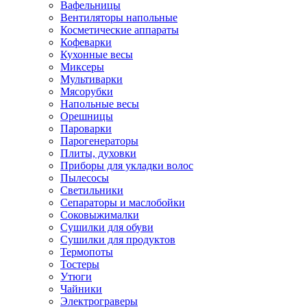
Вафельницы
Вентиляторы напольные
Косметические аппараты
Кофеварки
Кухонные весы
Миксеры
Мультиварки
Мясорубки
Напольные весы
Орешницы
Пароварки
Парогенераторы
Плиты, духовки
Приборы для укладки волос
Пылесосы
Светильники
Сепараторы и маслобойки
Соковыжималки
Сушилки для обуви
Сушилки для продуктов
Термопоты
Тостеры
Утюги
Чайники
Электрограверы