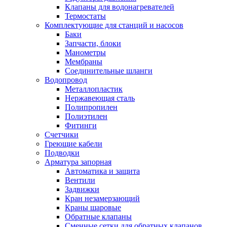
Обмен и возврат товара
Клапаны для водонагревателей
Термостаты
Комплектующие для станций и насосов
Вакансии
Баки
Контакты
Запчасти, блоки
Манометры
Мембраны
Соединительные шланги
Водопровод
Металлопластик
Нержавеющая сталь
Полипропилен
Полиэтилен
Фитинги
Счетчики
Греющие кабели
Подводки
Арматура запорная
Автоматика и защита
Вентили
Задвижки
Кран незамерзающий
Краны шаровые
Обратные клапаны
Сменные сетки для обратных клапанов