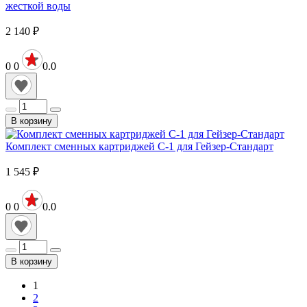
жесткой воды
2 140
₽
0
0
0.0
В корзину
Комплект сменных картриджей С-1 для Гейзер-Стандарт
1 545
₽
0
0
0.0
В корзину
1
2