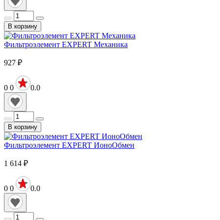
В корзину
Фильтроэлемент EXPERT Механика
927
₽
0
0
0.0
В корзину
Фильтроэлемент EXPERT ИоноОбмен
1 614
₽
0
0
0.0