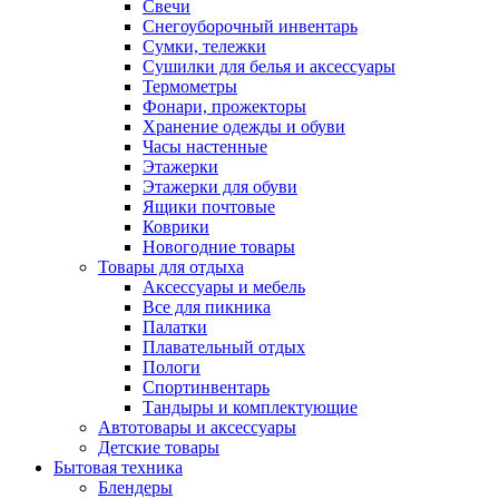
Свечи
Снегоуборочный инвентарь
Сумки, тележки
Сушилки для белья и аксессуары
Термометры
Фонари, прожекторы
Хранение одежды и обуви
Часы настенные
Этажерки
Этажерки для обуви
Ящики почтовые
Коврики
Новогодние товары
Товары для отдыха
Аксессуары и мебель
Все для пикника
Палатки
Плавательный отдых
Пологи
Спортинвентарь
Тандыры и комплектующие
Автотовары и аксессуары
Детские товары
Бытовая техника
Блендеры