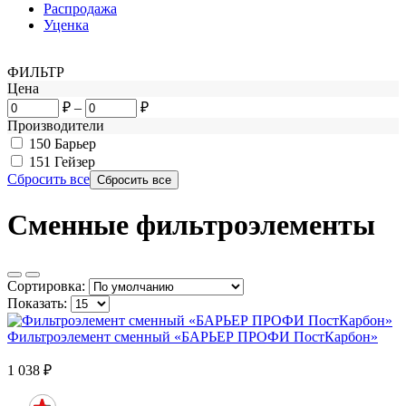
Распродажа
Уценка
ФИЛЬТР
Цена
₽
–
₽
Производители
150
Барьер
151
Гейзер
Сбросить все
Сменные фильтроэлементы
Сортировка:
Показать:
Фильтроэлемент сменный «БАРЬЕР ПРОФИ ПостКарбон»
1 038
₽