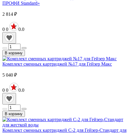
ПРОФИ Standard»
2 814
₽
0
0
0.0
В корзину
Комплект сменных картриджей №17 для Гейзер Макс
5 040
₽
0
0
0.0
В корзину
Комплект сменных картриджей С-2 для Гейзер-Стандарт для