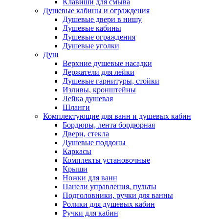
Клавиши для смыва
Душевые кабины и ограждения
Душевые двери в нишу
Душевые кабины
Душевые ограждения
Душевые уголки
Душ
Верхние душевые насадки
Держатели для лейки
Душевые гарнитуры, стойки
Изливы, кронштейны
Лейка душевая
Шланги
Комплектующие для ванн и душевых кабин
Бордюры, лента бордюрная
Двери, стекла
Душевые поддоны
Каркасы
Комплекты установочные
Крыши
Ножки для ванн
Панели управления, пульты
Подголовники, ручки для ванны
Ролики для душевых кабин
Ручки для кабин