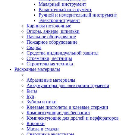
Малярный инструмент
Разметочный инструмент
Ручной и измерительный инструмент
Электроинструмент
Карнизы потолочные
Опоры, анкеры, шпильки
Паяльное оборудование
Пожарное оборудование
Сварка
Средства индивидуальной защиты
Стремянки, лестницы
Строительная техника
Расходные материалы
Абразивные материалы
Аккумуляторы для электроинструмента
Биты
Бур
Зубила и пики
Клеевые пистолеты и клеевые стержни
Комплектующие для бензопил
Комплектующие для дрелей и перфораторов
Коронки
Масла и смазки
Сварочные аксессуары