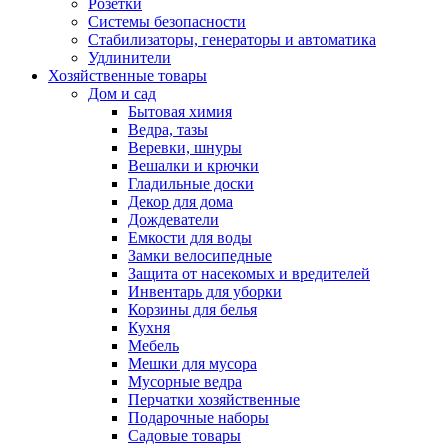
Розетки
Системы безопасности
Стабилизаторы, генераторы и автоматика
Удлинители
Хозяйственные товары
Дом и сад
Бытовая химия
Ведра, тазы
Веревки, шнуры
Вешалки и крючки
Гладильные доски
Декор для дома
Дождеватели
Емкости для воды
Замки велосипедные
Защита от насекомых и вредителей
Инвентарь для уборки
Корзины для белья
Кухня
Мебель
Мешки для мусора
Мусорные ведра
Перчатки хозяйственные
Подарочные наборы
Садовые товары