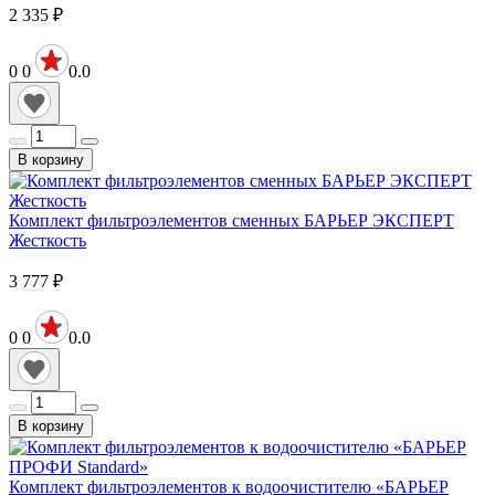
2 335
₽
0
0
0.0
В корзину
Комплект фильтроэлементов сменных БАРЬЕР ЭКСПЕРТ
Жесткость
3 777
₽
0
0
0.0
В корзину
Комплект фильтроэлементов к водоочистителю «БАРЬЕР