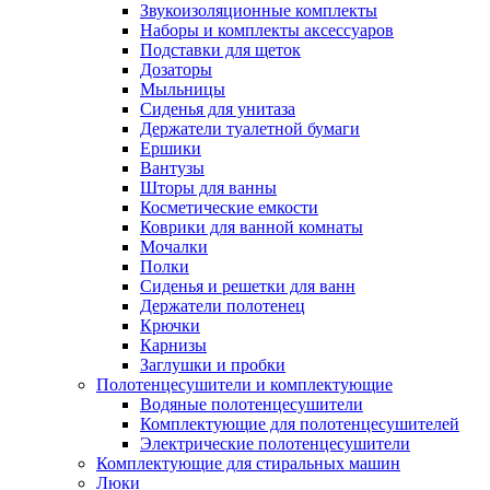
Звукоизоляционные комплекты
Наборы и комплекты аксессуаров
Подставки для щеток
Дозаторы
Мыльницы
Сиденья для унитаза
Держатели туалетной бумаги
Ершики
Вантузы
Шторы для ванны
Косметические емкости
Коврики для ванной комнаты
Мочалки
Полки
Сиденья и решетки для ванн
Держатели полотенец
Крючки
Карнизы
Заглушки и пробки
Полотенцесушители и комплектующие
Водяные полотенцесушители
Комплектующие для полотенцесушителей
Электрические полотенцесушители
Комплектующие для стиральных машин
Люки