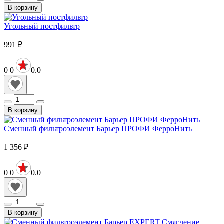
В корзину
Угольный постфильтр
991
₽
0
0
0.0
В корзину
Сменный фильтроэлемент Барьер ПРОФИ ФерроНить
1 356
₽
0
0
0.0
В корзину