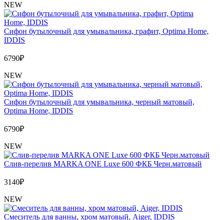
NEW
Сифон бутылочный для умывальника, графит, Optima Home,
IDDIS
6790
₽
NEW
Сифон бутылочный для умывальника, черный матовый,
Optima Home, IDDIS
6790
₽
NEW
Слив-перелив MARKA ONE Luxe 600 ФКБ Черн.матовый
3140
₽
NEW
Cмеситель для ванны, хром матовый, Aiger, IDDIS